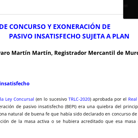
DE CONCURSO Y EXONERACIÓN DE
PASIVO INSATISFECHO SUJETA A PLAN
varo Martín Martín, Registrador Mercantil de Murc
 insatisfecho
la Ley Concursal
(en lo sucesivo
TRLC-2020
) aprobada por el
Real
ación de pasivo insatisfecho (BEPI) era una quiebra del princip
na natural de buena fe que había sido declarado en concurso de a
ación de la masa activa o se hubiera acreditado que esa masa er