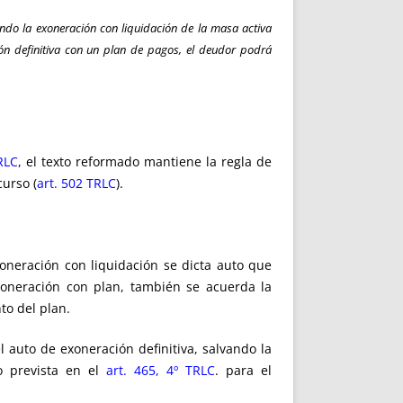
ando la exoneración con liquidación de la masa activa
ión definitiva con un plan de pagos, el deudor podrá
RLC
, el texto reformado mantiene la regla de
curso (
art. 502 TRLC
).
oneración con liquidación se dicta auto que
xoneración con plan, también se acuerda la
to del plan.
 auto de exoneración definitiva, salvando la
o prevista en el
art. 465, 4º TRLC
. para el