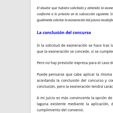
El deudor que hubiera solicitado y obtenido la exone
conforme a lo previsto en la subsección siguiente. 
igualmente solicitar la exoneración del pasivo insatisf
La conclusión del concurso
Si la solicitud de exoneración se hace tras l
que la exoneración se concede, si se cumplen 
Pero no hay previsión expresa para el caso d
Puede pensarse que cabe aplicar la misma r
acordando la conclusión del concurso y co
conclusión, pero la exoneración tendrá carác
A mi juicio es más convincente la opción de
laguna existente mediante la aplicación,
cumplimiento del convenio.