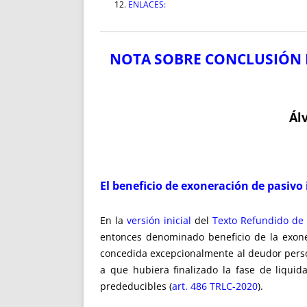
ENLACES:
NOTA SOBRE CONCLUSIÓN 
Ál
El beneficio de exoneración de pasivo
En la
versión inicial
del
Texto Refundido de 
entonces denominado beneficio de la exoner
concedida excepcionalmente al deudor perso
a que hubiera finalizado la fase de liquid
prededucibles (
art. 486 TRLC-2020
).