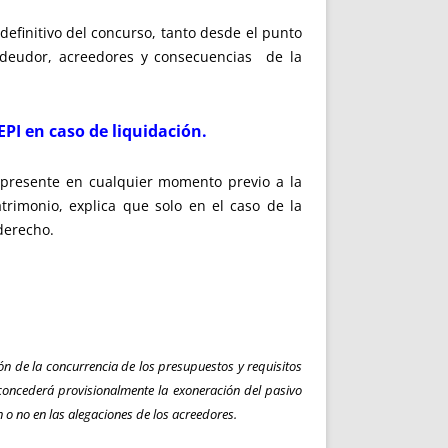
 definitivo del concurso, tanto desde el punto
l deudor, acreedores y consecuencias de la
EPI en caso de liquidación.
e presente en cualquier momento previo a la
atrimonio, explica que solo en el caso de la
 derecho.
ción de la concurrencia de los presupuestos y requisitos
concederá provisionalmente la exoneración del pasivo
 o no en las alegaciones de los acreedores.