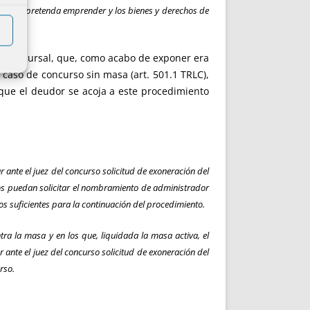
ueva que pretenda emprender y los bienes y derechos de
ión concursal, que, como acabo de exponer era
l caso de concurso sin masa (art. 501.1 TRLC),
 que el deudor se acoja a este procedimiento
ante el juez del concurso solicitud de exoneración del
ados puedan solicitar el nombramiento de administrador
s suficientes para la continuación del procedimiento.
tra la masa y en los que, liquidada la masa activa, el
 ante el juez del concurso solicitud de exoneración del
rso.