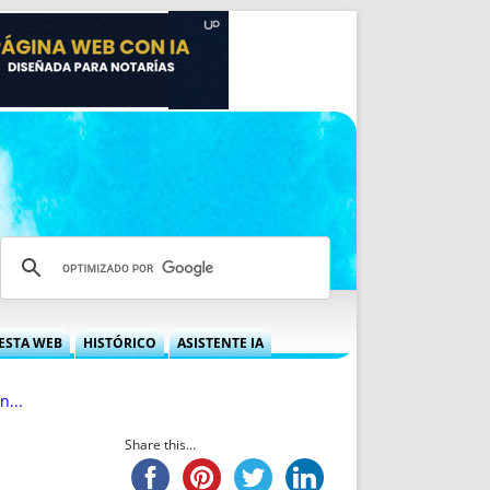
ESTA WEB
HISTÓRICO
ASISTENTE IA
A DGRN
QUÉ OFRECEMOS
n...
 NIF
IDEARIO WEB
 LABORAL
QUIÉNES SOMOS
Share this...
ÁBILES
HISTORIA