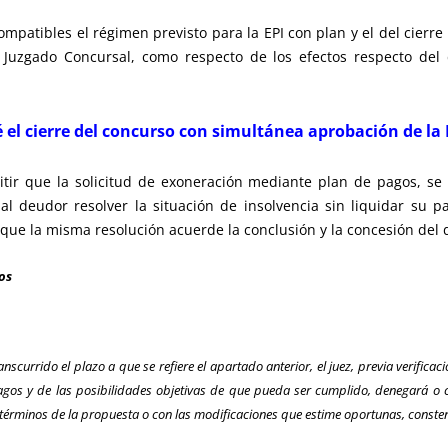
mpatibles el régimen previsto para la EPI con plan y el del cierre
l Juzgado Concursal, como respecto de los efectos respecto de
 el cierre del concurso con simultánea aprobación de la 
rmitir que la solicitud de exoneración mediante plan de pagos, s
al deudor resolver la situación de insolvencia sin liquidar su p
a que la misma resolución acuerde la conclusión y la concesión del
os
nscurrido el plazo a que se refiere el apartado anterior, el juez, previa verifica
 pagos y de las posibilidades objetivas de que pueda ser cumplido, denegará o 
 términos de la propuesta o con las modificaciones que estime oportunas, consten