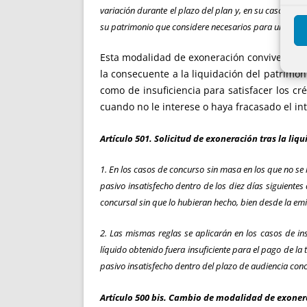
variación durante el plazo del plan y, en su caso, el
su patrimonio que considere necesarios para una u ot
Esta modalidad de exoneración convive, tras 
la consecuente a la liquidación del patrimon
como de insuficiencia para satisfacer los c
cuando no le interese o haya fracasado el in
Artículo 501. Solicitud de exoneración tras la liq
1. En los casos de concurso sin masa en los que no se
pasivo insatisfecho dentro de los diez días siguiente
concursal sin que lo hubieran hecho, bien desde la em
2. Las mismas reglas se aplicarán en los casos de ins
líquido obtenido fuera insuficiente para el pago de la
pasivo insatisfecho dentro del plazo de audiencia conc
Artículo 500 bis. Cambio de modalidad de exoner