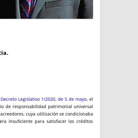
ia.
 Decreto Legislativo 1/2020, de 5 de mayo
, el
io de responsabilidad patrimonial universal
creedores, cuya utilización se condicionaba
a insuficiente para satisfacer los créditos