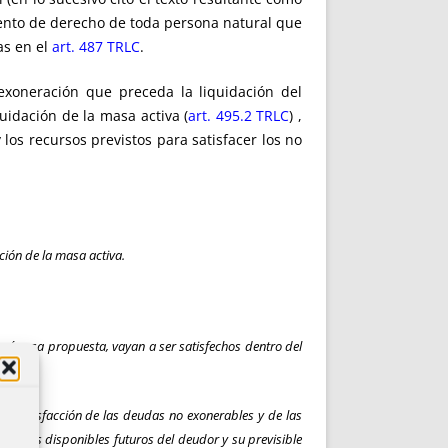
iento de derecho de toda persona natural que
as en el
art. 487 TRLC
.
exoneración que preceda la liquidación del
idación de la masa activa (
art. 495.2 TRLC
) ,
os recursos previstos para satisfacer los no
ción de la masa activa.
egún esa propuesta, vayan a ser satisfechos dentro del
la satisfacción de las deudas no exonerables y de las
recursos disponibles futuros del deudor y su previsible