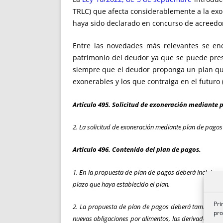
TRLC) que afecta considerablemente a la exo
haya sido declarado en concurso de acreedor
Entre las novedades más relevantes se enc
patrimonio del deudor ya que se puede prese
siempre que el deudor proponga un plan que 
exonerables y los que contraiga en el futuro 
Artículo 495. Solicitud de exoneración mediante 
2. La solicitud de exoneración mediante plan de pagos
Artículo 496. Contenido del plan de pagos.
1. En la propuesta de plan de pagos deberá incluir ex
plazo que haya establecido el plan.
Pri
2. La propuesta de plan de pagos deberá también rela
pro
nuevas obligaciones por alimentos, las derivadas de su