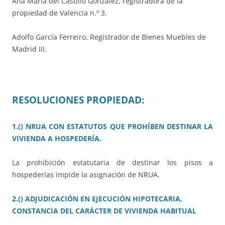
Ana María del Castillo González, registradora de la
propiedad de Valencia n.º 3.
Adolfo García Ferreiro, Registrador de Bienes Muebles de
Madrid III.
RESOLUCIONES PROPIEDAD:
1.() NRUA CON ESTATUTOS QUE PROHÍBEN DESTINAR LA
VIVIENDA A HOSPEDERÍA.
La prohibición estatutaria de destinar los pisos a
hospederías impide la asignación de NRUA.
2.() ADJUDICACIÓN EN EJECUCIÓN HIPOTECARIA,
CONSTANCIA DEL CARÁCTER DE VIVIENDA HABITUAL