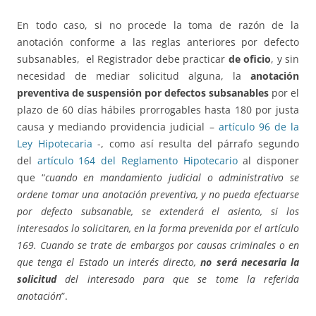
En todo caso, si no procede la toma de razón de la
anotación conforme a las reglas anteriores por defecto
subsanables, el Registrador debe practicar
de oficio
, y sin
necesidad de mediar solicitud alguna, la
anotación
preventiva de suspensión por defectos subsanables
por el
plazo de 60 días hábiles prorrogables hasta 180 por justa
causa y mediando providencia judicial –
artículo 96 de la
Ley Hipotecaria
-, como así resulta del párrafo segundo
del
artículo 164 del Reglamento Hipotecario
al disponer
que “
cuando en mandamiento judicial o administrativo se
ordene tomar una anotación preventiva, y no pueda efectuarse
por defecto subsanable, se extenderá el asiento, si los
interesados lo solicitaren, en la forma prevenida por el artículo
169. Cuando se trate de embargos por causas criminales o en
que tenga el Estado un interés directo,
no será necesaria la
solicitud
del interesado para que se tome la referida
anotación
”.