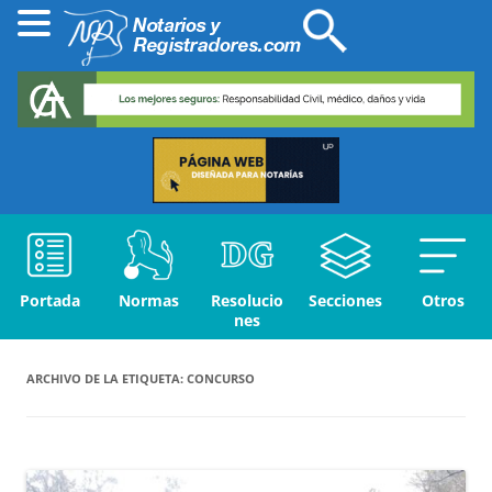
Portada
Normas
Resolucio
Secciones
Otros
nes
ARCHIVO DE LA ETIQUETA:
CONCURSO