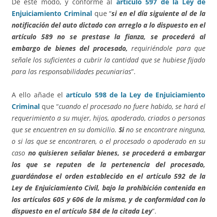
De este modo, y conforme al
artículo 597
de la Ley de
Enjuiciamiento Criminal
que “
si en el día siguiente al de la
notificación del auto dictado con arreglo a lo dispuesto en el
artículo 589 no se prestase la fianza,
se procederá al
embargo de bienes del procesado,
requiriéndole para que
señale los suficientes a cubrir la cantidad que se hubiese fijado
para las responsabilidades pecuniarias
”.
A ello añade el
artículo 598 de la Ley de Enjuiciamiento
Criminal
que “
cuando el procesado no fuere habido, se hará el
requerimiento a su mujer, hijos, apoderado, criados o personas
que se encuentren en su domicilio.
Si
no se encontrare ninguna,
o si las que se encontraren, o el procesado o apoderado en su
caso
no quisieren señalar bienes, se procederá a embargar
los que se reputen de la pertenencia del procesado,
guardándose el orden establecido en el artículo 592 de la
Ley de Enjuiciamiento Civil, bajo la prohibición contenida en
los artículos 605 y 606 de la misma, y de conformidad con lo
dispuesto en el artículo 584 de la citada Ley
”.