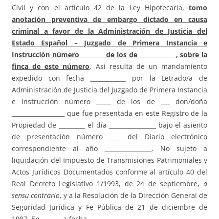
Civil y con el artículo 42 de la Ley Hipotecaria,
tomo
anotación preventiva de embargo dictado en causa
criminal a favor de la Administración de Justicia del
Estado Español – Juzgado de Primera Instancia e
Instrucción número de los de , sobre la
finca de este número
. Así resulta de un mandamiento
expedido con fecha ____________ por la Letrado/a de
Administración de Justicia del Juzgado de Primera Instancia
e Instrucción número _____ de los de ___ don/doña
__________________ que fue presentada en este Registro de la
Propiedad de _________ el día ________________ bajo el asiento
de presentación número ____ del Diario electrónico
correspondiente al año ________________. No sujeto a
liquidación del Impuesto de Transmisiones Patrimoniales y
Actos Jurídicos Documentados conforme al artículo 40 del
Real Decreto Legislativo 1/1993, de 24 de septiembre,
a
sensu contrario
, y a la Resolución de la Dirección General de
Seguridad Jurídica y Fe Pública de 21 de diciembre de
1987. En ______, a fecha ____________.