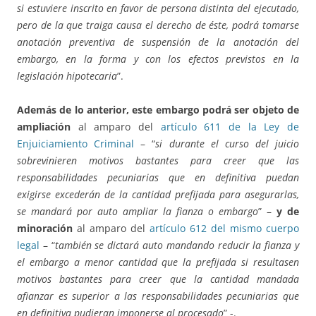
si estuviere inscrito en favor de persona distinta del ejecutado,
pero de la que traiga causa el derecho de éste, podrá tomarse
anotación preventiva de suspensión de la anotación del
embargo, en la forma y con los efectos previstos en la
legislación hipotecaria
”.
Además de lo anterior, este embargo podrá ser objeto de
ampliación
al amparo del
artículo 611 de la Ley de
Enjuiciamiento Criminal
– “
si durante el curso del juicio
sobrevinieren motivos bastantes para creer que las
responsabilidades pecuniarias que en definitiva puedan
exigirse excederán de la cantidad prefijada para asegurarlas,
se mandará por auto ampliar la fianza o embargo
” –
y de
minoración
al amparo del
artículo 612 del mismo cuerpo
legal
– “
también se dictará auto mandando reducir la fianza y
el embargo a menor cantidad que la prefijada si resultasen
motivos bastantes para creer que la cantidad mandada
afianzar es superior a las responsabilidades pecuniarias que
en definitiva pudieran imponerse al procesado
” -.