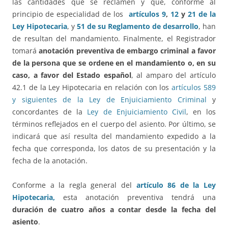
las cantidades que se reclamen y que, conforme al
principio de especialidad de los
artículos 9
,
12
y
21 de la
Ley Hipotecaria
, y
51 de su Reglamento de desarrollo
, han
de resultan del mandamiento. Finalmente, el Registrador
tomará
anotación preventiva de embargo criminal
a favor
de la persona que se ordene en el mandamiento o, en su
caso, a favor del Estado español
, al amparo del artículo
42.1 de la Ley Hipotecaria en relación con los
artículos 589
y siguientes de la Ley de Enjuiciamiento Criminal
y
concordantes de la
Ley de Enjuiciamiento Civil
, en los
términos reflejados en el cuerpo del asiento. Por último, se
indicará que así resulta del mandamiento expedido a la
fecha que corresponda, los datos de su presentación y la
fecha de la anotación.
Conforme a la regla general del
artículo 86 de la Ley
Hipotecaria,
esta anotación preventiva tendrá una
duración de cuatro años a contar desde la fecha del
asiento
.