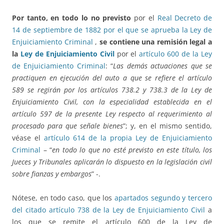
Por tanto, en todo lo no previsto
por el
Real Decreto de
14 de septiembre de 1882 por el que se aprueba la Ley de
Enjuiciamiento Criminal
,
se contiene
una remisión legal a
la
Ley de Enjuiciamiento Civil
por el
artículo 600 de la Ley
de Enjuiciamiento Criminal
: “
Las demás actuaciones que se
practiquen en ejecución del auto a que se refiere el artículo
589 se regirán por los artículos 738.2 y 738.3 de la Ley de
Enjuiciamiento Civil, con la especialidad establecida en el
artículo 597 de la presente Ley respecto al requerimiento al
procesado para que señale bienes
”; y, en el mismo sentido,
véase el
artículo 614 de la propia Ley de Enjuiciamiento
Criminal
– “
en todo lo que no esté previsto en este título, los
Jueces y Tribunales aplicarán lo dispuesto en la legislación civil
sobre fianzas y embargos
” -.
Nótese, en todo caso, que los
apartados segundo y tercero
del citado artículo 738 de la Ley de Enjuiciamiento Civil
a
los que se remite el artículo 600 de la Ley de