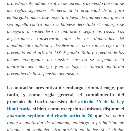
procedimiento administrativo de apremio, debiendo observarse
las reglas siguientes: Primera. Si la propiedad de la finca
embargada apareciese inscrita a favor de una persona que no
sea aquella contra quien se hubiese decretado el embargo, se
denegará o suspenderá la anotación, según los casos. Los
Registradores conservarán uno de los duplicados del
mandamiento judicial y devolverán el otro con arreglo a lo
prevenido en el artículo 133. Segunda. Si la propiedad de los
bienes embargados no constare inscrita se suspenderá la
anotación del embargo, y en su lugar se tomará anotación
preventiva de la suspensión del mismo
”.
La anotación preventiva de embargo criminal exige, por
tanto, y como regla general, el cumplimiento del
principio de tracto sucesivo del
artículo 20 de la Ley
Hipotecaria
, si bien, como excepción al mismo, dispone el
apartado séptimo del citado artículo 20
que
“
no podrá
tomarse anotación de demanda, embargo o prohibición de
disponer, ni cualquier otra prevista en la ley, si el titular