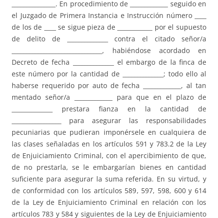
_______________. En procedimiento de _____________ seguido en
el Juzgado de Primera Instancia e Instrucción número ____
de los de ____ se sigue pieza de ____________ por el supuesto
de delito de ______________ contra el citado señor/a
_______________________________, habiéndose acordado en
Decreto de fecha ______________ el embargo de la finca de
este número por la cantidad de ______________; todo ello al
haberse requerido por auto de fecha _____________, al tan
mentado señor/a _____________ para que en el plazo de
______________ prestara fianza en la cantidad de
_________________ para asegurar las responsabilidades
pecuniarias que pudieran imponérsele en cualquiera de
las clases señaladas en los artículos 591 y 783.2 de la Ley
de Enjuiciamiento Criminal, con el apercibimiento de que,
de no prestarla, se le embargarían bienes en cantidad
suficiente para asegurar la suma referida. En su virtud, y
de conformidad con los artículos 589, 597, 598, 600 y 614
de la Ley de Enjuiciamiento Criminal en relación con los
artículos 783 y 584 y siguientes de la Ley de Enjuiciamiento