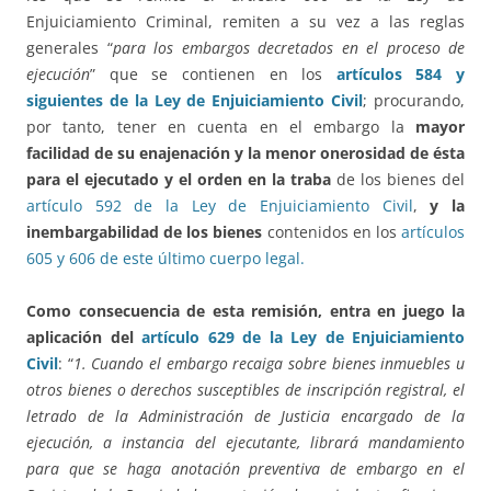
Enjuiciamiento Criminal, remiten a su vez a las reglas
generales “
para los embargos decretados en el proceso de
ejecución
” que se contienen en los
artículos 584 y
siguientes de la Ley de Enjuiciamiento Civil
; procurando,
por tanto, tener en cuenta en el embargo la
mayor
facilidad de su enajenación y la menor onerosidad de ésta
para el ejecutado y el orden en la traba
de los bienes del
artículo 592 de la Ley de Enjuiciamiento Civil
,
y la
inembargabilidad de los bienes
contenidos en los
artículos
605 y 606 de este último cuerpo legal.
Como consecuencia de esta remisión, entra en juego la
aplicación del
artículo 629 de la Ley de Enjuiciamiento
Civil
: “
1. Cuando el embargo recaiga sobre bienes inmuebles u
otros bienes o derechos susceptibles de inscripción registral, el
letrado de la Administración de Justicia encargado de la
ejecución, a instancia del ejecutante, librará mandamiento
para que se haga anotación preventiva de embargo en el