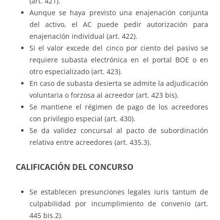
(art. 421).
Aunque se haya previsto una enajenación conjunta
del activo, el AC puede pedir autorización para
enajenación individual (art. 422).
Si el valor excede del cinco por ciento del pasivo se
requiere subasta electrónica en el portal BOE o en
otro especializado (art. 423).
En caso de subasta desierta se admite la adjudicación
voluntaria o forzosa al acreedor (art. 423 bis).
Se mantiene el régimen de pago de los acreedores
con privilegio especial (art. 430).
Se da validez concursal al pacto de subordinación
relativa entre acreedores (art. 435.3).
CALIFICACIÓN DEL CONCURSO
Se establecen presunciones legales iuris tantum de
culpabilidad por incumplimiento de convenio (art.
445 bis.2).