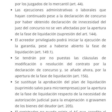
por los Juzgados de lo mercantil (art. 44).
Las ejecuciones administrativas o laborales que
hayan continuado pese a la declaración de concurso
por haber obtenido declaración de innecesidad del
juez del concurso no se ven afectadas por la apertura
de la fase de liquidación (supresión del art. 144).
El acreedor privilegiado podrá iniciar la ejecución de
la garantía, pese a haberse abierto la fase de
liquidación (art. 149.1).
Se tendrán por no puestas las cláusulas de
modificación o resolución del contrato por la
declaración de concurso y, se añade ahora, por la
apertura de la fase de liquidación (art. 156).
Se sustituye la aprobación del plan de liquidación
(suprimido salvo para microempresas) por la apertura
de la fase de liquidación respecto de la necesidad de
autorización judicial para la enajenación o gravamen
de los bienes del deudor (art. 205).
El registrador no puede exigir al AC que acredite el