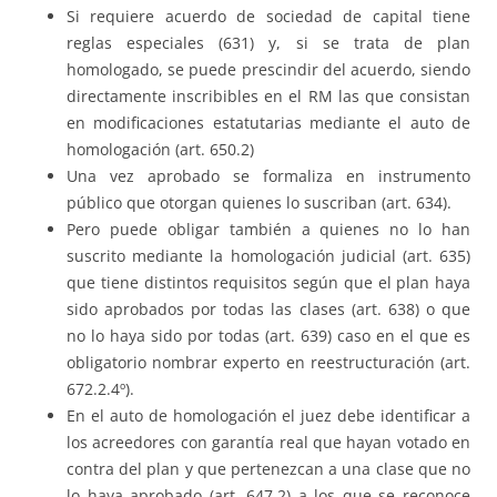
Si requiere acuerdo de sociedad de capital tiene
reglas especiales (631) y, si se trata de plan
homologado, se puede prescindir del acuerdo, siendo
directamente inscribibles en el RM las que consistan
en modificaciones estatutarias mediante el auto de
homologación (art. 650.2)
Una vez aprobado se formaliza en instrumento
público que otorgan quienes lo suscriban (art. 634).
Pero puede obligar también a quienes no lo han
suscrito mediante la homologación judicial (art. 635)
que tiene distintos requisitos según que el plan haya
sido aprobados por todas las clases (art. 638) o que
no lo haya sido por todas (art. 639) caso en el que es
obligatorio nombrar experto en reestructuración (art.
672.2.4º).
En el auto de homologación el juez debe identificar a
los acreedores con garantía real que hayan votado en
contra del plan y que pertenezcan a una clase que no
lo haya aprobado (art. 647.2) a los que se reconoce