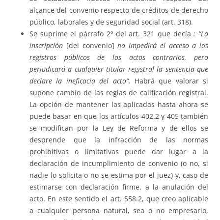
alcance del convenio respecto de créditos de derecho
público, laborales y de seguridad social (art. 318).
Se suprime el párrafo 2º del art. 321 que decía
: “La
inscripción
[del convenio]
no impedirá el acceso a los
registros públicos de los actos contrarios, pero
perjudicará a cualquier titular registral la sentencia que
declare la ineficacia del acto”.
Habrá que valorar si
supone cambio de las reglas de calificación registral.
La opción de mantener las aplicadas hasta ahora se
puede basar en que los artículos 402.2 y 405 también
se modifican por la Ley de Reforma y de ellos se
desprende que la infracción de las normas
prohibitivas o limitativas puede dar lugar a la
declaración de incumplimiento de convenio (o no, si
nadie lo solicita o no se estima por el juez) y, caso de
estimarse con declaración firme, a la anulación del
acto. En este sentido el art. 558.2, que creo aplicable
a cualquier persona natural, sea o no empresario,