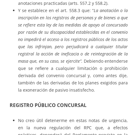
anotaciones practicadas (arts. 557.2 y 558.2).
Y se establece en el art. 558.3 que: “
La anotación o la
inscripción en los registros de personas y de bienes a que
se refiere esta ley de las medidas de apoyo al concursado
por razón de su discapacidad establecidas en el convenio
no impedirá el acceso a los registros públicos de los actos
que las infrinjan, pero perjudicará a cualquier titular
registral la acción de ineficacia o de reintegración de la
masa que, en su caso, se ejercite”.
Debiendo entenderse
que se refiere a cualquier limitación o prohibición
derivada del convenio concursal y, como antes dije,
también de las derivadas de los planes exigidos para
la exoneración de pasivo insatisfecho.
REGISTRO PÚBLICO CONCURSAL
No creo útil detenerme en estas notas de urgencia,
en la nueva regulación del RPC que, a efectos
prácticos, dependerá del Reglamento previsto en la