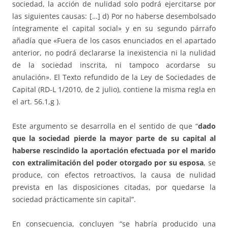
sociedad, la acción de nulidad solo podrá ejercitarse por
las siguientes causas: […] d) Por no haberse desembolsado
íntegramente el capital social» y en su segundo párrafo
añadía que «Fuera de los casos enunciados en el apartado
anterior, no podrá declararse la inexistencia ni la nulidad
de la sociedad inscrita, ni tampoco acordarse su
anulación». El Texto refundido de la Ley de Sociedades de
Capital (RD-L 1/2010, de 2 julio), contiene la misma regla en
el art. 56.1,g ).
Este argumento se desarrolla en el sentido de que “
dado
que la sociedad pierde la mayor parte de su capital al
haberse rescindido la aportación efectuada por el marido
con extralimitación del poder otorgado por su esposa
, se
produce, con efectos retroactivos, la causa de nulidad
prevista en las disposiciones citadas, por quedarse la
sociedad prácticamente sin capital”.
En consecuencia, concluyen “se habría producido una