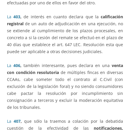
efectuadas por uno de ellos en favor del otro.
La
403
,
de interés en cuanto declara que la
calificación
registral
de un auto de adjudicación en una ejecución, no
se extiende al cumplimiento de los plazos procesales, en
concreto a si la cesión del remate se efectuó en el plazo de
40 días que establece el art. 647 LEC. Resolución esta que
puede ser aplicable a otras decisiones judiciales.
La
406
,
también interesante, pues declara en una
venta
con condición resolutoria
de múltiples fincas en diversas
CCAAs, cabe someter todo el contrato al C.Civil (con
exclusión de la legislación foral) y no siendo consumidores
cabe pactar la resolución por incumplimiento sin
consignación a terceros y excluir la moderación equitativa
de los tribunales.
La
407
,
que sólo la traemos a colación por la debatida
cuestión de la efectividad de las
notificaciones,