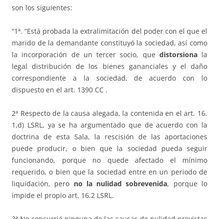
son los siguientes:
“1ª. “Está probada la extralimitación del poder con el que el
marido de la demandante constituyó la sociedad, así como
la incorporación de un tercer socio, que
distorsiona
la
legal distribución de los bienes gananciales y el daño
correspondiente a la sociedad, de acuerdo con lo
dispuesto en el art. 1390 CC .
2ª Respecto de la causa alegada, la contenida en el art. 16.
1,d) LSRL, ya se ha argumentado que de acuerdo con la
doctrina de esta Sala, la rescisión de las aportaciones
puede producir, o bien que la sociedad pueda seguir
funcionando, porque no quede afectado el mínimo
requerido, o bien que la sociedad entre en un periodo de
liquidación, pero
no la nulidad sobrevenida
, porque lo
impide el propio art. 16.2 LSRL.
3ª No concurrió ninguna de las causas de nulidad previstas