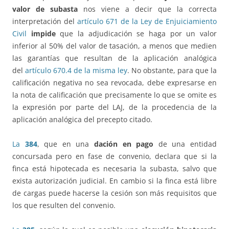
valor de subasta
nos viene a decir que la correcta
interpretación del
artículo 671 de la Ley de Enjuiciamiento
Civil
impide
que la adjudicación se haga por un valor
inferior al 50% del valor de tasación, a menos que medien
las garantías que resultan de la aplicación analógica
del
artículo 670.4 de la misma ley
. No obstante, para que la
calificación negativa no sea revocada, debe expresarse en
la nota de calificación que precisamente lo que se omite es
la expresión por parte del LAJ, de la procedencia de la
aplicación analógica del precepto citado.
La
384
, que en una
dación en pago
de una entidad
concursada pero en fase de convenio, declara que si la
finca está hipotecada es necesaria la subasta, salvo que
exista autorización judicial. En cambio si la finca está libre
de cargas puede hacerse la cesión son más requisitos que
los que resulten del convenio.