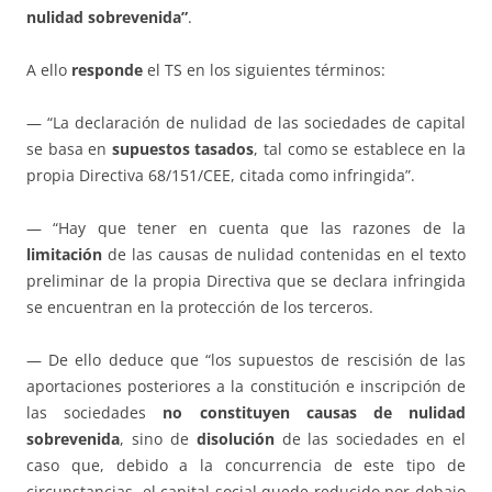
nulidad sobrevenida”
.
A ello
responde
el TS en los siguientes términos:
— “La declaración de nulidad de las sociedades de capital
se basa en
supuestos tasados
, tal como se establece en la
propia Directiva 68/151/CEE, citada como infringida”.
— “Hay que tener en cuenta que las razones de la
limitación
de las causas de nulidad contenidas en el texto
preliminar de la propia Directiva que se declara infringida
se encuentran en la protección de los terceros.
— De ello deduce que “los supuestos de rescisión de las
aportaciones posteriores a la constitución e inscripción de
las sociedades
no constituyen causas de nulidad
sobrevenida
, sino de
disolución
de las sociedades en el
caso que, debido a la concurrencia de este tipo de
circunstancias, el capital social quede reducido por debajo