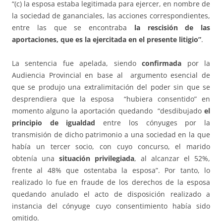
“(c) la esposa estaba legitimada para ejercer, en nombre de
la sociedad de gananciales, las acciones correspondientes,
entre las que se encontraba
la rescisión de las
aportaciones, que es la ejercitada en el presente litigio”
.
La sentencia fue apelada, siendo
confirmada
por la
Audiencia Provincial en base al argumento esencial de
que se produjo una extralimitación del poder sin que se
desprendiera que la esposa “hubiera consentido” en
momento alguno la aportación quedando “desdibujado
el
principio de igualdad
entre los cónyuges por la
transmisión de dicho patrimonio a una sociedad en la que
había un tercer socio, con cuyo concurso, el marido
obtenía una
situación privilegiada
, al alcanzar el 52%,
frente al 48% que ostentaba la esposa”. Por tanto, lo
realizado lo fue en fraude de los derechos de la esposa
quedando anulado el acto de disposición realizado a
instancia del cónyuge cuyo consentimiento había sido
omitido.