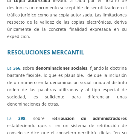
la copia autorizada
llevado a cabo por el notario de
destino es un documento susceptible de ser utilizado en el
tráfico jurídico como una copia autorizada. Las limitaciones
respecto de la validez de las copias electrónicas, deriva
únicamente de la concreta finalidad expresada en su
expedición.
RESOLUCIONES MERCANTIL
La
366
,
sobre
denominaciones sociales
, fijando la doctrina
bastante flexible, lo que es plausible, de que la inclusión
de un número en la denominación social unido al distinto
orden de las palabras utilizadas y al tipo especial de
sociedad, es suficiente para diferenciar unas
denominaciones de otras.
La
398
,
sobre
retribución de administradores
estableciendo que, si en un sistema de retribución de
consejo se dice que el consejero percibirá, dietas “en su