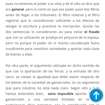
pues no tenemos el poder a la vista y de él sólo se dice que
era
general
, pero lo cierto es que ese poder pasó dos filtros
antes de llegar a los tribunales. El filtro notarial y el filtro
registral que lo consideraron suficiente a los efectos de
otorgar la escritura y practicar la inscripción. Quizás las
dos sentencias lo consideraron así para evitar
el fraude
que con su utilización se produjo en perjuicio de la esposa,
pero no porque el poder en sí mismo considerado fuera
insuficiente para constituir sociedades y aportar toda clase
de bienes a ellas.
Por otra parte, el argumento utilizado en dicho sentido de
que con la aportación de las fincas, y la entrada de otro
socio, se rompe la igualdad que debe existir respecto de
los bienes de la sociedad de gananciales, es un argumento
que para nosotros no está nada claro. Según ello y si lo
hemos entendido bien,
sería imposible
aportar bienes
gananciales a una sociedad limitada en la cual
participaran otras personas, sea la constitución con la