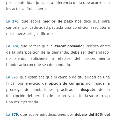
por la autoridad judicial, a diferencia de lo que ocurre con
los actos a título oneroso.
La
370
,
que sobre
medios de pago
nos dice que para
cancelar por caducidad pactada una condición resolutoria
no es necesario justificarlos.
La
374
,
que reitera que el
tercer poseedor
inscrito antes
de la interposición de la demanda, debe ser demandado,
no siendo suficiente a efectos del procedimiento
hipotecario con que sea demandado.
La
376
,
que establece que el cambio de titularidad de una
finca, por ejercicio de
opción de compra,
no impide la
prórroga de anotaciones practicadas
después
de la
inscripción del derecho de opción, y solicitada su prorroga
una vez ejercitada.
La
379
,
que sobre adjudicaciones por
debajo del 50% del