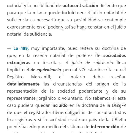
notarial y la posibilidad de
autocontratación
diciendo que
para que la misma quede incluida en el juicio notarial de
suficiencia es necesario que su posibilidad se contemple
expresamente en el poder y así se haga constar en el juicio
notarial de suficiencia.
—
La 489,
muy importante, pues reitera su doctrina de
que, en la reseña notarial de poderes de
sociedades
extranjeras
no inscritas, el
juicio de suficiencia
lleva
implícito el
de equivalencia
,
pero al NO estar inscritas en el
Registro Mercantil, el notario debe reseñar
detalladamente
las circunstancias del origen de la
representación de la sociedad poderdante y de su
representante, orgánico o voluntario. No sabemos si este
caso pudiera quedar
incluido
en la doctrina de la DGSJFP
de que el registrador tiene obligación de consultar todos
los registros y si la sociedad es de un país de la UE ello
puede hacerlo por medio del sistema de
interconexión
de