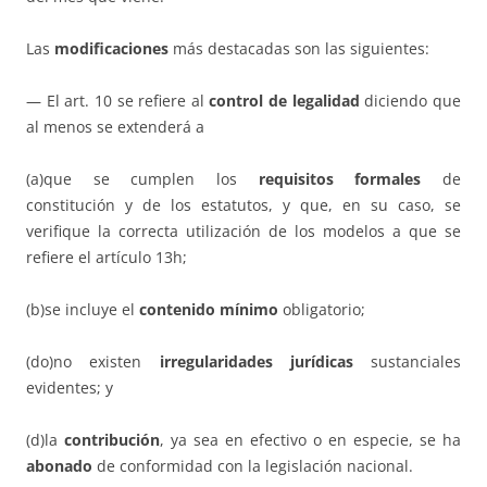
Las
modificaciones
más destacadas son las siguientes:
— El art. 10 se refiere al
control de legalidad
diciendo que
al menos se extenderá a
(a)que se cumplen los
requisitos formales
de
constitución y de los estatutos, y que, en su caso, se
verifique la correcta utilización de los modelos a que se
refiere el artículo 13h;
(b)se incluye el
contenido mínimo
obligatorio;
(do)no existen
irregularidades jurídicas
sustanciales
evidentes; y
(d)la
contribución
, ya sea en efectivo o en especie, se ha
abonado
de conformidad con la legislación nacional.