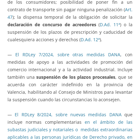
de los consumidores; posibilidad de poner fin a un
contrato de transporte sin pagar ninguna penalización (
Art.
47
); la dispensa temporal de la obligación de solicitar la
declaración de concurso de acreedores
(
D.Ad. 11ª
) o la
suspensión de los plazos de prescripción y caducidad de
cualesquiera acciones y derechos (
D.Ad. 12ª
).
—
El RDLey 7/2024, sobre otras medidas DANA
, con
medidas de apoyo a las actividades de promoción del
comercio internacional y a la actividad industrial. Incluye
también una
suspensión de los plazos procesales
, que se
acuerda con carácter indefinido en la provincia de
Valencia, habilitando al Consejo de Ministros para levantar
la suspensión cuando las circunstancias lo aconsejen.
—
El RDLey 8/2024, sobre nuevas medidas DANA
que
incluye normas complementarias
en el ámbito de las
subastas judiciales y notariales o
medidas extraordinarias
aplicables a las personas jurídicas de Derecho privado, en