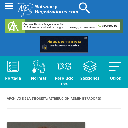
Portada
Normas
Resolucio
Secciones
Otros
nes
ARCHIVO DE LA ETIQUETA:
RETRIBUCIÓN ADMINISTRADORES