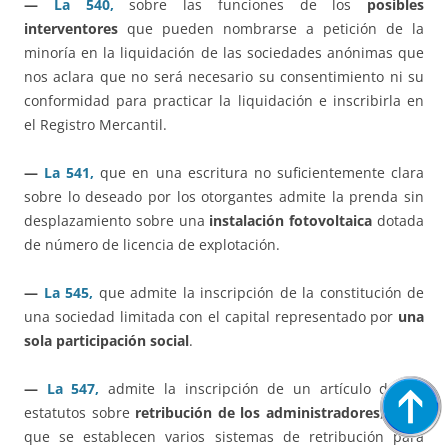
—
La 540,
sobre las funciones de los
posibles
interventores
que pueden nombrarse a petición de la
minoría en la liquidación de las sociedades anónimas que
nos aclara que no será necesario su consentimiento ni su
conformidad para practicar la liquidación e inscribirla en
el Registro Mercantil.
—
La 541,
que en una escritura no suficientemente clara
sobre lo deseado por los otorgantes admite la prenda sin
desplazamiento sobre una
instalación fotovoltaica
dotada
de número de licencia de explotación.
—
La 545,
que admite la inscripción de la constitución de
una sociedad limitada con el capital representado por
una
sola participación social
.
—
La 547,
admite la inscripción de un artículo de los
estatutos sobre
retribución de los administradores
, en el
que se establecen varios sistemas de retribución para