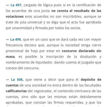
—
La 497,
cargada de lógica pues si en la certificación de
los acuerdos de una Junta
no consta el resultado de las
votaciones
esos acuerdos no son inscribibles, aunque se
trate de juta universal y se diga que el acta fue aprobada
por unanimidad y firmada por todos los socios.
—
La 499,
que en un caso que se dará cada vez con mayor
frecuencia declara que, aunque la sociedad tenga cierre
provisional de hoja por estar en
concurso declarado sin
masa
, es posible la inscripción de la disolución y
nombramiento de liquidador, dando cuenta al Juzgado que
conoce del concurso.
—
La 506,
que viene a decir que para el
depósito de
cuentas
de una sociedad no entra dentro de las facultades
calificatorias
del registrador, el contenido intrínseco de las
cuentas, sino sólo que las mismas están debidamente
aprobadas, que constan las firmas requeridas, y que los