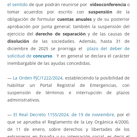
el sentido
de que podrán reunirse por
videoconferencia
o
tomar acuerdos por escrito con
suspensión
de la
obligación de formular
cuentas anuales
y de su posterior
aprobación por Junta general; también la suspensión del
ejercicio del
derecho de separación
y de las causas de
disolución
de las sociedades. Además, hasta 31 de
diciembre de 2025 se prorroga el
plazo del deber de
solicitud de
concurso
.
Y en general se declara el carácter
inembargable de las ayudas concedidas.
—
La Orden PJC/1222/2024
, estableciendo la posibilidad de
habilitar un Portal Registral de Emergencias, con
suspensión de términos e interrupción de plazos
administrativos.
—
El Real Decreto 1155/2024, de 19 de noviembre
, por el
que se aprueba el Reglamento de la Ley Orgánica 4/2000,
de 11 de enero, sobre derechos y libertades de los
extranjeros en España y su integración social, es decir el