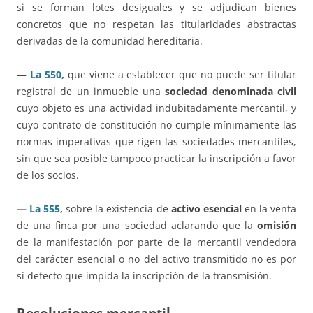
si se forman lotes desiguales y se adjudican bienes
concretos que no respetan las titularidades abstractas
derivadas de la comunidad hereditaria.
—
La 550,
que viene a establecer que no puede ser titular
registral de un inmueble una
sociedad denominada
civil
cuyo objeto es una actividad indubitadamente mercantil, y
cuyo contrato de constitución no cumple mínimamente las
normas imperativas que rigen las sociedades mercantiles,
sin que sea posible tampoco practicar la inscripción a favor
de los socios.
—
La 555,
sobre la existencia de
activo esencial
en la venta
de una finca por una sociedad aclarando que la
omisión
de la manifestación por parte de la mercantil vendedora
del carácter esencial o no del activo transmitido no es por
sí defecto que impida la inscripción de la transmisión.
Resoluciones mercantil