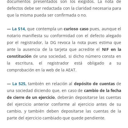
documentos presentados son los exigidos. La nota de
defectos debe ser redactada con la claridad necesaria para
que la misma pueda ser confirmada o no.
—
La 514,
que contempla un
curioso caso
pues, aunque el
notario manifiesta su conformidad con el defecto alegado
por el registrador, la DG revoca la nota pues estima que
ante la ausencia de la tarjeta que acredite el
NIF en la
constitución
de una sociedad, si dicho número consta en
la escritura, el registrador está obligado a su
comprobación en la web de la AEAT.
—
La 525,
también en relación al
depósito de cuentas
de
una sociedad diciendo que, en caso de
cambio de la fecha
de cierre de un ejercicio
, deberán depositarse las cuentas
del ejercicio anterior conforme al ejercicio antes de su
cambio, y también deben depositarse las cuentas de la
parte del ejercicio cambiado que quede pendiente.