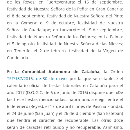
de los Reyes; en Fuerteventura: el 15 de septiembre,
festividad de Nuestra Señora de la Peña; en Gran Canaria:
el 8 de septiembre, festividad de Nuestra Señora del Pino;
en la Gomera: el 9 de octubre, festividad de Nuestra
Señora de Guadalupe; en Lanzarote: el 15 de septiembre,
festividad de Nuestra Señora de los Dolores; en La Palma:
el 5 de agosto, festividad de Nuestra Señora de las Nieves;
en Tenerife: el 2 de febrero, festividad de la Virgen de
Candelaria.
En
la Comunidad Autónoma de Cataluña
, la Orden
TSF/137/2016, de 30 de mayo
, por la que se establece el
calendario oficial de fiestas laborales en Cataluña para el
año 2017 (D.O.G.C. de 6 de junio de 2016) dispone que: «De
las trece fiestas mencionadas…habrá una, a elegir entre el
6 de enero (Reyes), el 17 de abril (Lunes de Pascua Florida),
el 24 de junio (San Juan) y el 26 de diciembre (San Esteban)
que tendrá el carácter de recuperable. Las otras doce
serán de carácter retribuido y no recuperable. Asimismo,