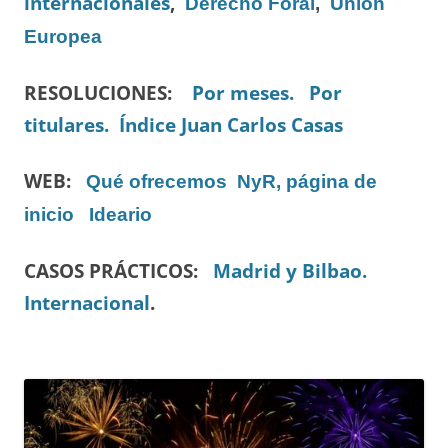
internacionales
,
Derecho Foral
,
Unión
Europea
RESOLUCIONES:
Por meses.
Por
titulares.
Índice Juan Carlos Casas
WEB:
Qué ofrecemos
NyR, página de
inicio
Ideario
CASOS PRÁCTICOS:
Madrid y Bilbao.
Internacional
.