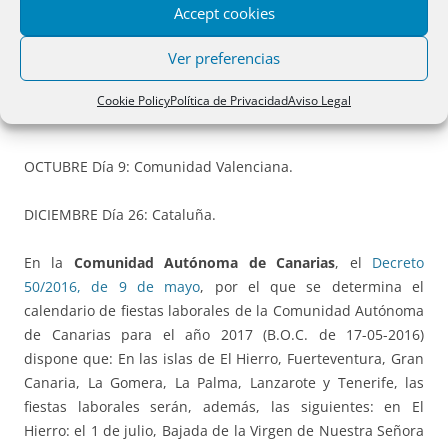
Accept cookies
SEPTIEMBRE Día 8: Asturias y Extremadura.
Ver preferencias
SEPTIEMBRE Día 11: Cataluña.
Cookie Policy
Política de Privacidad
Aviso Legal
SEPTIEMBRE Día 15: Cantabria.
OCTUBRE Día 9: Comunidad Valenciana.
DICIEMBRE Día 26: Cataluña.
En la
Comunidad Autónoma de Canarias
, el
Decreto
50/2016, de 9 de mayo
, por el que se determina el
calendario de fiestas laborales de la Comunidad Autónoma
de Canarias para el año 2017 (B.O.C. de 17-05-2016)
dispone que: En las islas de El Hierro, Fuerteventura, Gran
Canaria, La Gomera, La Palma, Lanzarote y Tenerife, las
fiestas laborales serán, además, las siguientes: en El
Hierro: el 1 de julio, Bajada de la Virgen de Nuestra Señora