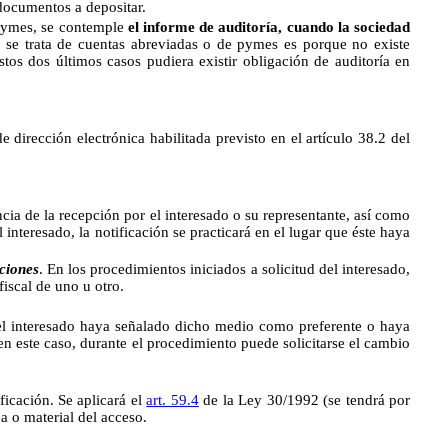
 documentos a depositar.
pymes, se contemple
el informe de auditoría, cuando la sociedad
i se trata de cuentas abreviadas o de pymes es porque no existe
stos dos últimos casos pudiera existir obligación de auditoría en
 dirección electrónica habilitada previsto en el artículo 38.2 del
cia de la recepción por el interesado o su representante, así como
interesado, la notificación se practicará en el lugar que éste haya
ciones
. En los procedimientos iniciados a solicitud del interesado,
fiscal de uno u otro.
e el interesado haya señalado dicho medio como preferente o haya
 en este caso, durante el procedimiento puede solicitarse el cambio
ficación. Se aplicará el
art. 59.4
de la Ley 30/1992 (se tendrá por
a o material del acceso.