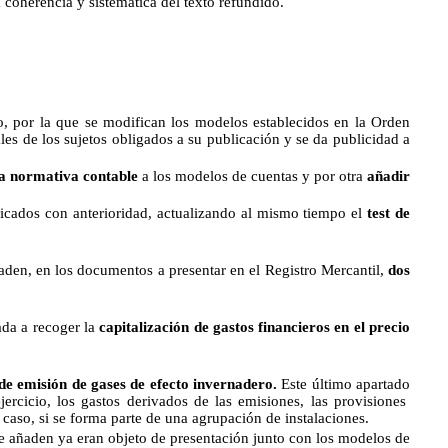
 coherencia y sistemática del texto refundido.
o, por la que se modifican los modelos establecidos en la Orden
es de los sujetos obligados a su publicación y se da publicidad a
la normativa contable
a los modelos de cuentas y por otra
añadir
icados con anterioridad, actualizando al mismo tiempo el
test de
ñaden, en los documentos a presentar en el Registro Mercantil,
dos
ada a recoger la
capitalización de gastos financieros en el precio
de emisión de gases de efecto invernadero.
Este último apartado
rcicio, los gastos derivados de las emisiones, las provisiones
 caso, si se forma parte de una agrupación de instalaciones.
 añaden ya eran objeto de presentación junto con los modelos de