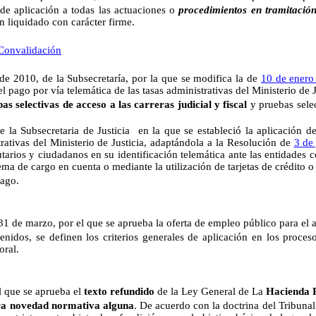
 de aplicación a todas las actuaciones o
procedimientos en tramitació
 liquidado con carácter firme.
Convalidación
e 2010, de la Subsecretaría, por la que se modifica la de
10 de enero
l pago por vía telemática de las tasas administrativas del Ministerio de J
as selectivas de acceso a las carreras judicial y fiscal
y pruebas selec
 la Subsecretaria de Justicia en la que se estableció la aplicación de
trativas del Ministerio de Justicia, adaptándola a la Resolución de
3 de
butarios y ciudadanos en su identificación telemática ante las entidades
ema de cargo en cuenta o mediante la utilización de tarjetas de crédito o
pago.
1 de marzo, por el que se aprueba la oferta de empleo público para el 
 se definen los criterios generales de aplicación en los procesos s
oral.
l que se aprueba el
texto refundido
de la Ley General de La
Hacienda 
ra novedad normativa alguna
. De acuerdo con la doctrina del Tribunal