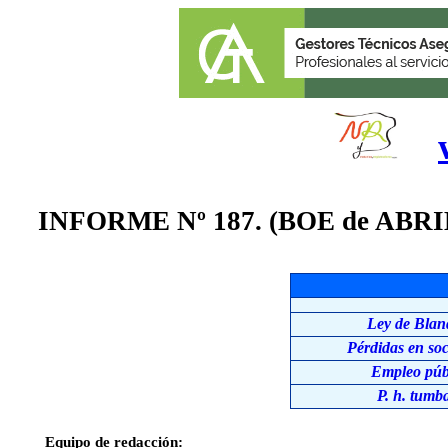
INFORME Nº 187. (BOE de ABRIL
Ley de Blan
Pérdidas en so
Empleo púb
P. h. tumb
Equipo de redacción: