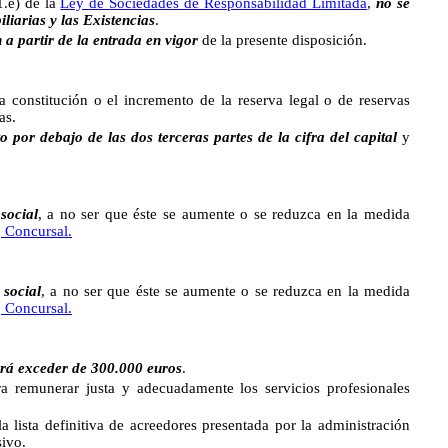
1.e) de la
Ley de Sociedades de Responsabilidad Limitada
,
no se
liarias y las Existencias
.
n a partir de la entrada en vigor
de la presente disposición.
a constitución o el incremento de la reserva legal o de reservas
as.
o por debajo de las dos terceras partes de la cifra del capital
y
social
, a no ser que éste se aumente o se reduzca en la medida
, Concursal.
 social
, a no ser que éste se aumente o se reduzca en la medida
, Concursal.
rá exceder de 300.000 euros
.
ra remunerar justa y adecuadamente los servicios profesionales
 lista definitiva de acreedores presentada por la administración
sivo.