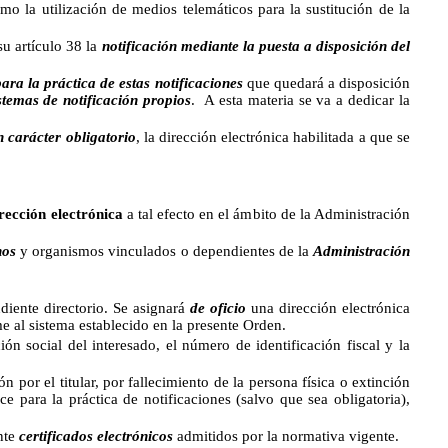
como la utilización de medios telemáticos para la sustitución de la
su artículo 38 la
notificación mediante la puesta a disposición del
para la práctica de estas notificaciones
que quedará a disposición
stemas de notificación propios
. A esta materia se va a dedicar la
n carácter obligatorio
, la dirección electrónica habilitada a que se
rección electrónica
a tal efecto en el ámbito de la Administración
nos
y organismos vinculados o dependientes de la
Administración
ndiente directorio. Se asignará
de oficio
una dirección electrónica
e al sistema establecido en la presente Orden.
ón social del interesado, el número de identificación fiscal y la
n por el titular, por fallecimiento de la persona física o extinción
ce para la práctica de notificaciones (salvo que sea obligatoria),
nte
certificados electrónicos
admitidos por la normativa vigente.