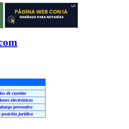
.com
os de cuentas
iones electrónicas
bargo preventivo
posición jurídica