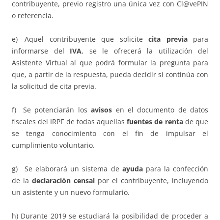
contribuyente, previo registro una única vez con Cl@vePIN
o referencia.
e) Aquel contribuyente que solicite
cita previa
para
informarse del
IVA
, se le ofrecerá la utilización del
Asistente Virtual al que podrá formular la pregunta para
que, a partir de la respuesta, pueda decidir si continúa con
la solicitud de cita previa.
f) Se potenciarán los
avisos
en el documento de datos
fiscales del IRPF de todas aquellas
fuentes de renta
de que
se tenga conocimiento con el fin de impulsar el
cumplimiento voluntario.
g) Se elaborará un sistema de
ayuda
para la confección
de la
declaración censal
por el contribuyente, incluyendo
un asistente y un nuevo formulario.
h) Durante 2019 se estudiará la posibilidad de proceder a