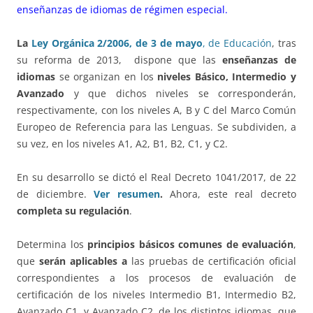
enseñanzas de idiomas de régimen especial.
La
Ley Orgánica 2/2006, de 3 de mayo
, de Educación
, tras
su reforma de 2013, dispone que las
enseñanzas de
idiomas
se organizan en los
niveles Básico, Intermedio y
Avanzado
y que dichos niveles se corresponderán,
respectivamente, con los niveles A, B y C del Marco Común
Europeo de Referencia para las Lenguas. Se subdividen, a
su vez, en los niveles A1, A2, B1, B2, C1, y C2.
En su desarrollo se dictó el Real Decreto 1041/2017, de 22
de diciembre.
Ver resumen
.
Ahora, este real decreto
completa su regulación
.
Determina los
principios básicos comunes de evaluación
,
que
serán aplicables a
las pruebas de certificación oficial
correspondientes a los procesos de evaluación de
certificación de los niveles Intermedio B1, Intermedio B2,
Avanzado C1, y Avanzado C2, de los distintos idiomas, que