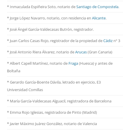
* Inmaculada Espiñeira Soto, notario de
Santiago de Compostela
.
* Jorge López Navarro, notario, con residencia en
Alicante
.
* José Ángel García-Valdecasas Butrón, registrador.
* Juan Carlos Casas Rojo, registrador de la propiedad de
Cádiz
nº 3
* José Antonio Riera Álvarez, notario de
Arucas
(Gran Canaria)
* Albert Capell Martínez, notario
de
Fraga
(Huesca) y antes de
Boltaña
* Gerardo García-Boente Dávila, letrado en ejercicio, E3
Universidad Comillas
* María García-Valdecasas Alguacil, registradora de Barcelona
* Emma Rojo Iglesias, registradora de Pinto (Madrid)
*
Javier Máximo Juárez González, notario de Valencia