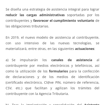
Se diseña una estrategia de asistencia integral para lograr
reducir las cargas administrativas
soportadas por los
contribuyentes y
favorecer el cumplimiento voluntario
de
las obligaciones tributarias.
En 2019, el nuevo modelo de asistencia al contribuyente,
con uso intensivo de las nuevas tecnologías, se
materializará, entre otras, en las siguientes
actuaciones
:
a) Se impulsarán los
canales de asistencia
al
contribuyente por medios electrónicos y telefónicos, así
como la utilización de los
formularios
para la confección
de declaraciones y de los medios de identificación
(certificado electrónico, Cl@ve PIN, número de referencia,
CSV, etc.) que facilitan y agilizan los trámites del
contribuyente con la Agencia Tributaria.
b) Tras la implantación y consolidación del
Asistente