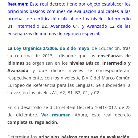
Resumen:
Este real decreto tiene por objeto establecer los
principios básicos comunes de evaluación aplicables a las
pruebas de certificación oficial de los niveles Intermedio
B1, Intermedio B2, Avanzado C1, y Avanzado C2 de las
enseñanzas de idiomas de régimen especial.
La
Ley Orgánica 2/2006, de 3 de mayo
, de Educación
, tras
su reforma de 2013, dispone que las
enseñanzas de
idiomas
se organizan en los
niveles Básico, Intermedio y
Avanzado
y que dichos niveles se corresponderán,
respectivamente, con los niveles A, B y C del Marco Común
Europeo de Referencia para las Lenguas. Se subdividen, a
su vez, en los niveles A1, A2, B1, B2, C1, y C2.
En su desarrollo se dictó el Real Decreto 1041/2017, de 22
de diciembre.
Ver resumen
.
Ahora, este real decreto
completa su regulación
.
Determina los
principios básicos comunes de evaluación
,