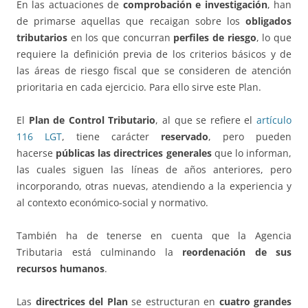
En las actuaciones de
comprobación e investigación
, han
de primarse aquellas que recaigan sobre los
obligados
tributarios
en los que concurran
perfiles de riesgo
, lo que
requiere la definición previa de los criterios básicos y de
las áreas de riesgo fiscal que se consideren de atención
prioritaria en cada ejercicio. Para ello sirve este Plan.
El
Plan de Control Tributario
, al que se refiere el
artículo
116 LGT
, tiene carácter
reservado
, pero pueden
hacerse
públicas las directrices generales
que lo informan,
las cuales siguen las líneas de años anteriores, pero
incorporando, otras nuevas, atendiendo a la experiencia y
al contexto económico-social y normativo.
También ha de tenerse en cuenta que la Agencia
Tributaria está culminando la
reordenación de sus
recursos humanos
.
Las
directrices del Plan
se estructuran en
cuatro grandes