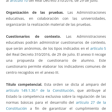
al
artículo 10
del Real Decreto 310/2016, de 29 de julio.
Organización de las pruebas.
Las Administraciones
educativas, en colaboración con las universidades,
organizarán la realización material de las pruebas.
Cuestionarios de contexto.
Las Administraciones
educativas podrán administrar cuestionarios de contexto,
que serán anónimos, de los tipos indicados en el
artículo 5
del Real Decreto 310/2016, de 29 de julio. El anexo II recoge
una propuesta de cuestionario de alumno. Este
cuestionario permite elaborar los indicadores comunes de
centro recogidos en el anexo III.
Título competencial.
Esta orden se dicta al amparo del
artículo 149.1.30.ª de la Constitución
, que atribuye al
Estado la competencia exclusiva sobre la regulación de las
normas básicas para el desarrollo del
artículo 27 de la
Constitución
a fin de garantizar el cumplimiento de