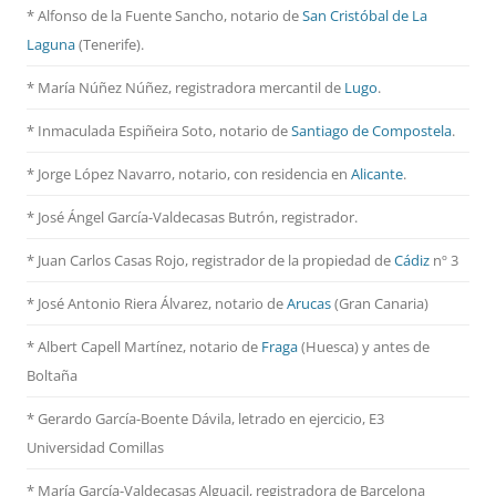
* Alfonso de la Fuente Sancho, notario de
San Cristóbal de La
Laguna
(Tenerife).
* María Núñez Núñez, registradora mercantil de
Lugo
.
* Inmaculada Espiñeira Soto, notario de
Santiago de Compostela
.
* Jorge López Navarro, notario, con residencia en
Alicante
.
* José Ángel García-Valdecasas Butrón, registrador.
* Juan Carlos Casas Rojo, registrador de la propiedad de
Cádiz
nº 3
* José Antonio Riera Álvarez, notario de
Arucas
(Gran Canaria)
* Albert Capell Martínez, notario
de
Fraga
(Huesca) y antes de
Boltaña
* Gerardo García-Boente Dávila, letrado en ejercicio, E3
Universidad Comillas
* María García-Valdecasas Alguacil, registradora de Barcelona