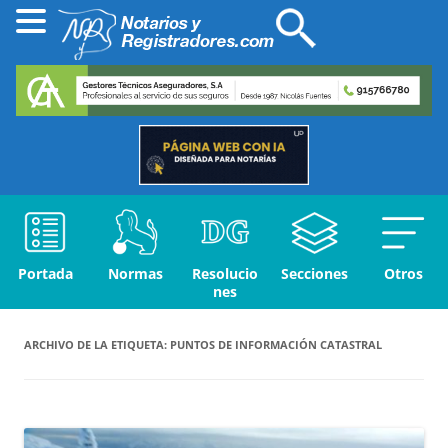
Portada
Normas
Resolucio
Secciones
Otros
nes
ARCHIVO DE LA ETIQUETA:
PUNTOS DE INFORMACIÓN CATASTRAL