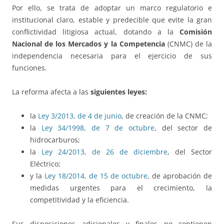
Por ello, se trata de adoptar un marco regulatorio e
institucional claro, estable y predecible que evite la gran
conflictividad litigiosa actual, dotando a la
Comisión
Nacional de los Mercados y la Competencia
(CNMC) de la
independencia necesaria para el ejercicio de sus
funciones.
La reforma afecta a las
siguientes leyes:
la
Ley 3/2013, de 4 de junio
, de creación de la CNMC;
la
Ley 34/1998, de 7 de octubre
, del sector de
hidrocarburos;
la
Ley 24/2013, de 26 de diciembre
, del Sector
Eléctrico;
y la
Ley 18/2014, de 15 de octubre
, de aprobación de
medidas urgentes para el crecimiento, la
competitividad y la eficiencia.
Sus disposiciones adicionales y finales no contienen