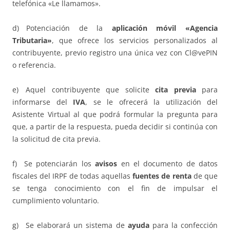
telefónica «Le llamamos».
d) Potenciación de la
aplicación móvil «Agencia
Tributaria»
, que ofrece los servicios personalizados al
contribuyente, previo registro una única vez con Cl@vePIN
o referencia.
e) Aquel contribuyente que solicite
cita previa
para
informarse del
IVA
, se le ofrecerá la utilización del
Asistente Virtual al que podrá formular la pregunta para
que, a partir de la respuesta, pueda decidir si continúa con
la solicitud de cita previa.
f) Se potenciarán los
avisos
en el documento de datos
fiscales del IRPF de todas aquellas
fuentes de renta
de que
se tenga conocimiento con el fin de impulsar el
cumplimiento voluntario.
g) Se elaborará un sistema de
ayuda
para la confección