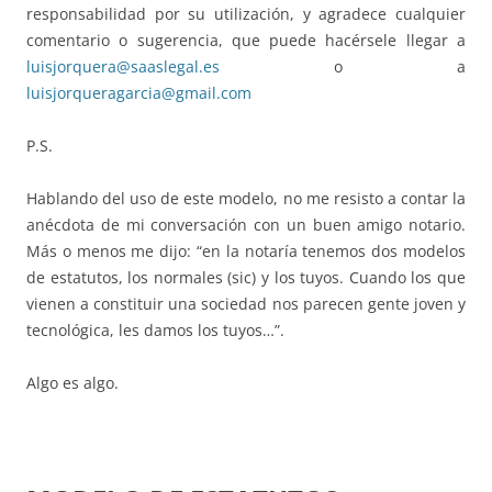
responsabilidad por su utilización, y agradece cualquier
comentario o sugerencia, que puede hacérsele llegar a
luisjorquera@saaslegal.es
o a
luisjorqueragarcia@gmail.com
P.S.
Hablando del uso de este modelo, no me resisto a contar la
anécdota de mi conversación con un buen amigo notario.
Más o menos me dijo: “en la notaría tenemos dos modelos
de estatutos, los normales (sic) y los tuyos. Cuando los que
vienen a constituir una sociedad nos parecen gente joven y
tecnológica, les damos los tuyos…”.
Algo es algo.