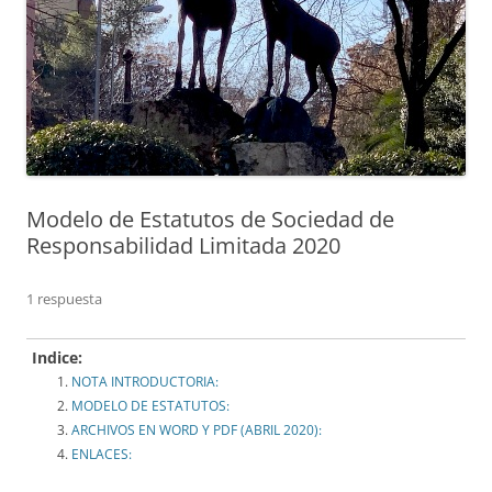
Modelo de Estatutos de Sociedad de
Responsabilidad Limitada 2020
1 respuesta
Indice:
NOTA INTRODUCTORIA:
MODELO DE ESTATUTOS:
ARCHIVOS EN WORD Y PDF (ABRIL 2020):
ENLACES: