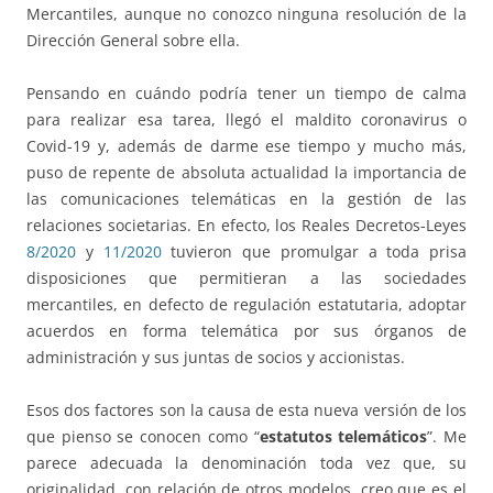
Mercantiles, aunque no conozco ninguna resolución de la
Dirección General sobre ella.
Pensando en cuándo podría tener un tiempo de calma
para realizar esa tarea, llegó el maldito coronavirus o
Covid-19 y, además de darme ese tiempo y mucho más,
puso de repente de absoluta actualidad la importancia de
las comunicaciones telemáticas en la gestión de las
relaciones societarias. En efecto, los Reales Decretos-Leyes
8/2020
y
11/2020
tuvieron que promulgar a toda prisa
disposiciones que permitieran a las sociedades
mercantiles, en defecto de regulación estatutaria, adoptar
acuerdos en forma telemática por sus órganos de
administración y sus juntas de socios y accionistas.
Esos dos factores son la causa de esta nueva versión de los
que pienso se conocen como “
estatutos telemáticos
”. Me
parece adecuada la denominación toda vez que, su
originalidad, con relación de otros modelos, creo que es el