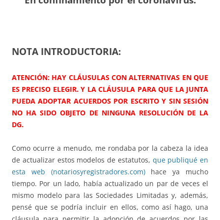
NOTA INTRODUCTORIA:
ATENCIÓN: HAY CLÁUSULAS CON ALTERNATIVAS EN QUE
ES PRECISO ELEGIR. Y LA CLÁUSULA PARA QUE LA JUNTA
PUEDA ADOPTAR ACUERDOS POR ESCRITO Y SIN SESIÓN
NO HA SIDO OBJETO DE NINGUNA RESOLUCIÓN DE LA
DG.
Como ocurre a menudo, me rondaba por la cabeza la idea
de actualizar estos modelos de estatutos,
que publiqué en
esta web (notariosyregistradores.com)
hace ya mucho
tiempo. Por un lado, había actualizado un par de veces el
mismo modelo para las Sociedades Limitadas y, además,
pensé que se podría incluir en ellos, como así hago, una
cláusula para permitir la adopción de acuerdos por las