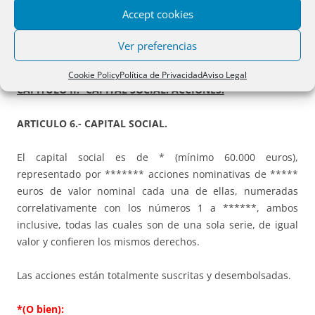
relación y posible exigibilidad de responsabilidades a la
Accept cookies
sociedad.
Ver preferencias
Cookie Policy
Política de Privacidad
Aviso Legal
CAPÍTULO II.- CAPITAL SOCIAL. ACCIONES.
ARTICULO 6.- CAPITAL SOCIAL.
El capital social es de * (mínimo 60.000 euros),
representado por ******* acciones nominativas de *****
euros de valor nominal cada una de ellas, numeradas
correlativamente con los números 1 a ******, ambos
inclusive, todas las cuales son de una sola serie, de igual
valor y confieren los mismos derechos.
Las acciones están totalmente suscritas y desembolsadas.
*(O bien):