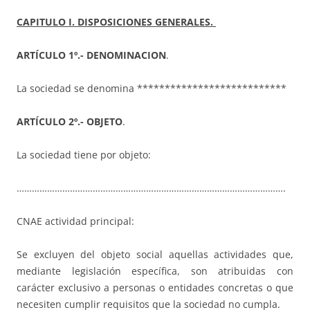
CAPITULO I. DISPOSICIONES GENERALES.
ARTÍCULO 1º.- DENOMINACION
.
La sociedad se denomina ***************************
ARTÍCULO 2º.- OBJETO
.
La sociedad tiene por objeto:
…………………………………………………………………………………………….
CNAE actividad principal:
Se excluyen del objeto social aquellas actividades que,
mediante legislación específica, son atribuidas con
carácter exclusivo a personas o entidades concretas o que
necesiten cumplir requisitos que la sociedad no cumpla.