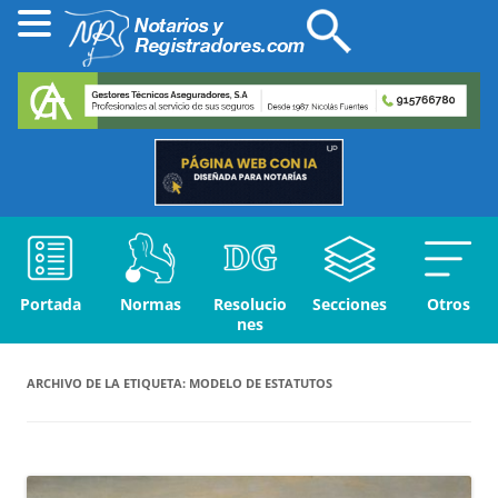
Portada
Normas
Resolucio
Secciones
Otros
nes
ARCHIVO DE LA ETIQUETA:
MODELO DE ESTATUTOS