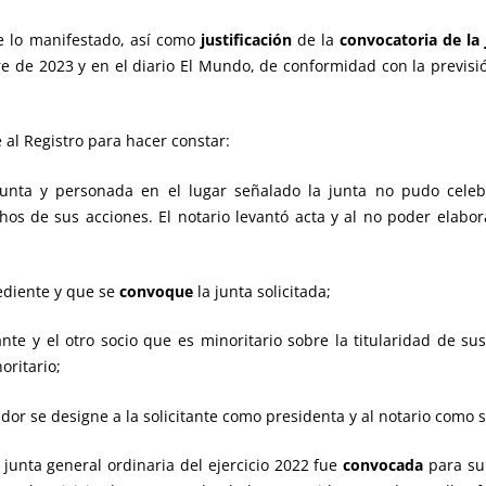
e lo manifestado, así como
justificación
de la
convocatoria de la 
e de 2023 y en el diario El Mundo, de conformidad con la previsió
e al Registro para hacer constar:
junta y personada en el lugar señalado la junta no pudo celeb
chos de sus acciones. El notario levantó acta y al no poder elabor
ediente y que se
convoque
la junta solicitada;
ante y el otro socio que es minoritario sobre la titularidad de s
oritario;
or se designe a la solicitante como presidenta y al notario como se
a junta general ordinaria del ejercicio 2022 fue
convocada
para su 