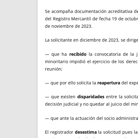
Se acompaña documentación acreditativa d
del Registro Mercantil de fecha 19 de octubr
de noviembre de 2023.
La solicitante en diciembre de 2023, se dirig
— que ha
recibido
la convocatoria de la 
minoritario impidió el ejercicio de los dere
reunión;
— que por ello solicita la
reapertura
del exp
— que existen
disparidades
entre la solicit
decisión judicial y no quedar al juicio del min
— que ante la actuación del socio administrad
El registrador
desestima
la solicitud pues l