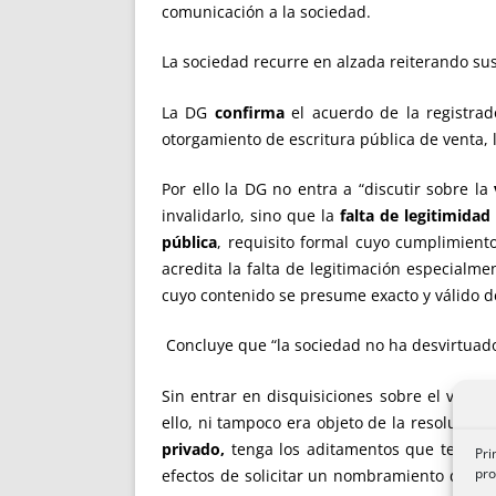
comunicación a la sociedad.
La sociedad recurre en alzada reiterando sus
La DG
confirma
el acuerdo de la registrad
otorgamiento de escritura pública de venta, 
Por ello la DG no entra a “discutir sobre la
invalidarlo, sino que la
falta de legitimidad
pública
, requisito formal cuyo cumplimien
acredita la falta de legitimación especialme
cuyo contenido se presume exacto y válido d
Concluye que “la sociedad no ha desvirtuado 
Sin entrar en disquisiciones sobre el valor
ello, ni tampoco era objeto de la resolución,
privado,
tenga los aditamentos que tenga,
Pri
pro
efectos de solicitar un nombramiento de aud