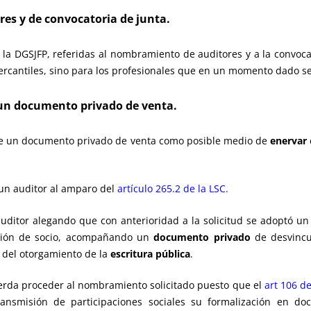
es y de convocatoria de junta.
la DGSJFP, referidas al nombramiento de auditores y a la convoca
 Mercantiles, sino para los profesionales que en un momento dado 
un documento privado de venta.
 de un documento privado de venta como posible medio de
enervar
 un auditor al amparo del
artículo 265.2 de la LSC.
itor alegando que con anterioridad a la solicitud se adoptó un 
dición de socio, acompañando un
documento privado
de desvincu
del otorgamiento de la
escritura pública
.
uerda proceder al nombramiento solicitado puesto que el
art 106 d
nsmisión de participaciones sociales su formalización en do