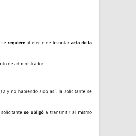
 se
requiere
al efecto de levantar
acta de la
ento de administrador.
2 y no habiendo sido así, la solicitante se
 solicitante
se obligó
a transmitir al mismo