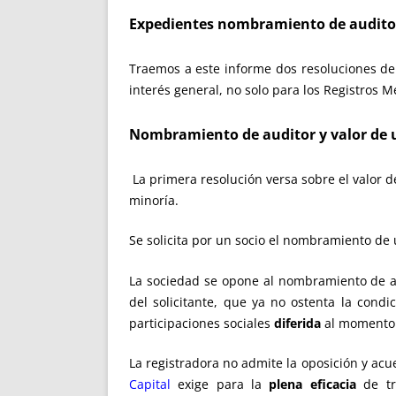
Expedientes nombramiento de auditor
Traemos a este informe dos resoluciones de 
interés general, no solo para los Registros
Nombramiento de auditor y valor de 
La primera resolución versa sobre el valor
minoría.
Se solicita por un socio el nombramiento de
La sociedad se opone al nombramiento de aud
del solicitante, que ya no ostenta la con
participaciones sociales
diferida
al momento 
La registradora no admite la oposición y ac
Capital
exige para la
plena eficacia
de tra