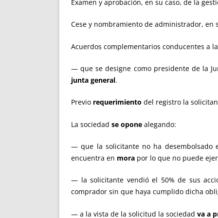
Examen y aprobación, en su caso, de la gest
Cese y nombramiento de administrador, en s
Acuerdos complementarios conducentes a la e
— que se designe como presidente de la Ju
junta
general
.
Previo
requerimiento
del registro la solicita
La sociedad
se opone
alegando:
— que la solicitante no ha desembolsado el
encuentra en
mora
por lo que no puede ejerc
— la solicitante vendió el 50% de sus acci
comprador sin que haya cumplido dicha oblig
— a la vista de la solicitud la sociedad
va a 