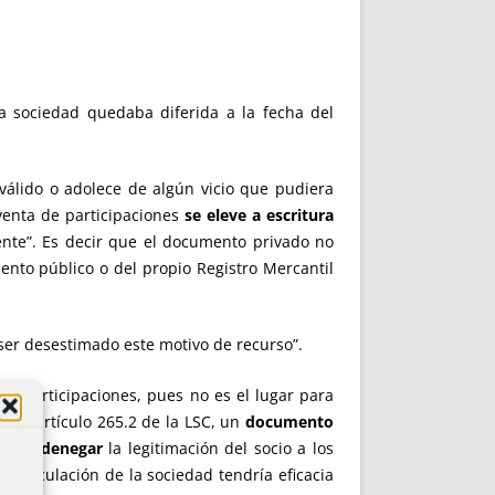
la sociedad quedaba diferida a la fecha del
 válido o adolece de algún vicio que pudiera
venta de participaciones
se eleve a escritura
nte”. Es decir que el documento privado no
nto público o del propio Registro Mercantil
 ser desestimado este motivo de recurso”.
de participaciones, pues no es el lugar para
o del artículo 265.2 de la LSC, un
documento
 para
denegar
la legitimación del socio a los
svinculación de la sociedad tendría eficacia