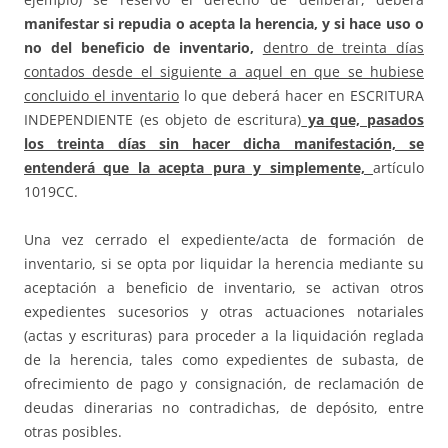
manifestar si repudia o acepta la herencia, y si hace uso o
no del beneficio de inventario,
dentro de treinta días
contados desde el siguiente a aquel en que se hubiese
concluido el inventario
lo que deberá hacer en ESCRITURA
INDEPENDIENTE (es objeto de escritura)
ya que, pasados
los treinta días sin hacer dicha manifestación, se
entenderá que la acepta pura y simplemente,
artículo
1019CC.
Una vez cerrado el expediente/acta de formación de
inventario, si se opta por liquidar la herencia mediante su
aceptación a beneficio de inventario, se activan otros
expedientes sucesorios y otras actuaciones notariales
(actas y escrituras) para proceder a la liquidación reglada
de la herencia, tales como expedientes de subasta, de
ofrecimiento de pago y consignación, de reclamación de
deudas dinerarias no contradichas, de depósito, entre
otras posibles.