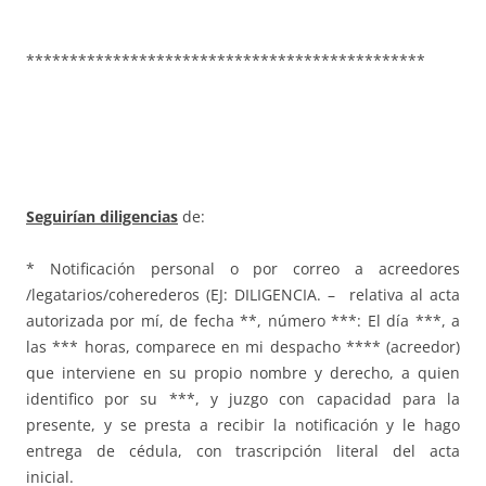
**********************************************
Seguirían diligencias
de:
* Notificación personal o por correo a acreedores
/legatarios/coherederos (EJ: DILIGENCIA. – relativa al acta
autorizada por mí, de fecha **, número ***: El día ***, a
las *** horas, comparece en mi despacho **** (acreedor)
que interviene en su propio nombre y derecho, a quien
identifico por su ***, y juzgo con capacidad para la
presente, y se presta a recibir la notificación y le hago
entrega de cédula, con trascripción literal del acta
inicial.