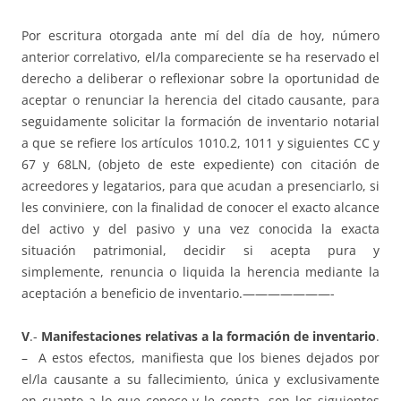
Por escritura otorgada ante mí del día de hoy, número
anterior correlativo, el/la compareciente se ha reservado el
derecho a deliberar o reflexionar sobre la oportunidad de
aceptar o renunciar la herencia del citado causante, para
seguidamente solicitar la formación de inventario notarial
a que se refiere los artículos 1010.2, 1011 y siguientes CC y
67 y 68LN, (objeto de este expediente) con citación de
acreedores y legatarios, para que acudan a presenciarlo, si
les conviniere, con la finalidad de conocer el exacto alcance
del activo y del pasivo y una vez conocida la exacta
situación patrimonial, decidir si acepta pura y
simplemente, renuncia o liquida la herencia mediante la
aceptación a beneficio de inventario.———————-
V
.-
Manifestaciones relativas a la formación de inventario
.
– A estos efectos, manifiesta que los bienes dejados por
el/la causante a su fallecimiento, única y exclusivamente
en cuanto a lo que conoce y le consta, son los siguientes