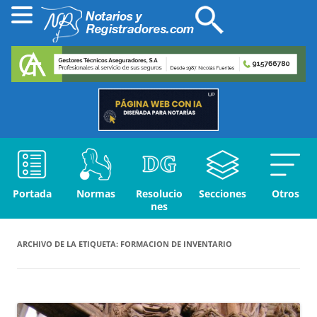
Portada
Normas
Resolucio
Secciones
Otros
nes
ARCHIVO DE LA ETIQUETA:
FORMACION DE INVENTARIO