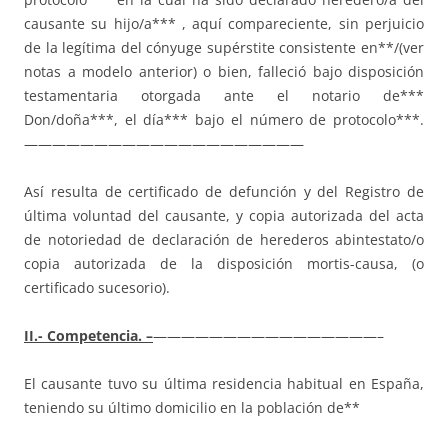
causante su hijo/a*** , aquí compareciente, sin perjuicio
de la legítima del cónyuge supérstite consistente en**/(ver
notas a modelo anterior) o bien, falleció bajo disposición
testamentaria otorgada ante el notario de***
Don/doña***, el día*** bajo el número de protocolo***.
————————————————————
Así resulta de certificado de defunción y del Registro de
última voluntad del causante, y copia autorizada del acta
de notoriedad de declaración de herederos abintestato/o
copia autorizada de la disposición mortis-causa, (o
certificado sucesorio).
II.- Competencia. –
————————————————–
El causante tuvo su última residencia habitual en España,
teniendo su último domicilio en la población de**