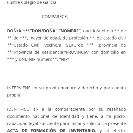
Ilustre Colegio de Galicia.
————————-COMPARECE:—————————–
DOÑ/A
***“DON/DOÑA” “NOMBRE”,
nacido/a el día ** de
** de ***, mayor de edad, de profesión **, de estado civil
***Estado Civil, vecino/a “SEXO”de *** (provincia de
***Provincia de Residencia)”PROVINCIA” con domicilio en
*** y DNI/ NIF número**. “NIF”
INTERVIENE en su propio nombre y derecho y por cuenta
propia.
IDENTIFICO al/ a la compareciente por su reseñado
documento nacional de identidad y tiene, a mi juicio,
capacidad legal suficiente para instar y solicitar la presente
ACTA DE FORMACIÓN DE INVENTARIO,
y al efecto,