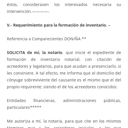
éstos, considerasen los interesados necesaria su
intervención.————-
V.- Requerimiento para la formación de inventario. –
Referencia a Comparecientes DON/ÑA **
SOLICITA de mí, la notario
, que inicie el expediente de
formación de inventario notarial, con citación de
acreedores y legatarios, para que acudan a presenciarlo, si
les conviniere. A tal efecto, me informa que el domicilio del
cónyuge sobreviviente del causante es el mismo que el del
propio requirente; siendo el de los acreedores conocidos:
Entidades financieras, administraciones públicas,
particulares*****
Me autoriza a mí, la notaria, para que cite en los mismos
términos que a los acreedores iniciales, a los que