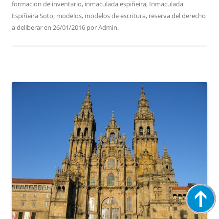
formacion de inventario
,
inmaculada espiñeira
,
Inmaculada
Espiñeira Soto
,
modelos
,
modelos de escritura
,
reserva del derecho
a deliberar
en
26/01/2016
por
Admin
.