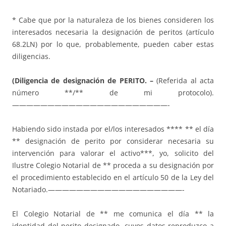
* Cabe que por la naturaleza de los bienes consideren los
interesados necesaria la designación de peritos (artículo
68.2LN) por lo que, probablemente, pueden caber estas
diligencias.
(Diligencia de designación de PERITO. –
(Referida al acta
número **/** de mi protocolo).
——————————————————————-
Habiendo sido instada por el/los interesados **** ** el día
** designación de perito por considerar necesaria su
intervención para valorar el activo***, yo, solicito del
Ilustre Colegio Notarial de ** proceda a su designación por
el procedimiento establecido en el artículo 50 de la Ley del
Notariado.———————————————————-
El Colegio Notarial de ** me comunica el día ** la
identidad del perito designado, cuyos datos reproduzco a