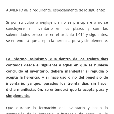
ADVIERTO al/la requirente, especialmente de lo siguiente:
Si por su culpa o negligencia no se principiare o no se
concluyere el inventario en los plazos y con las
solemnidades prescritas en el artículo 1.014 y siguientes,
se entenderá que acepta la herencia pura y simplemente.
——————————————–
Le informo, asimismo, que dentro de los treinta días
contados desde el siguiente a aquel en que se hubiese
concluido el inventario, deberá manifestar si repudia o
acepta la herencia, y si hace uso o no del beneficio de
inventario, ya que, pasados los treinta días sin hacer
dicha manifestación, se entenderá que la acepta pura y
simplemente.
Que durante la formación del inventario y hasta la
aceptación de la herencia, a instancia de parte, yo, la