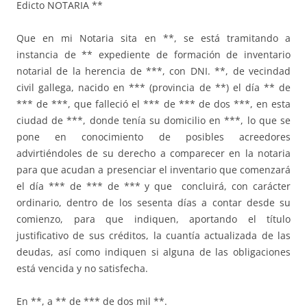
Edicto NOTARIA **
Que en mi Notaria sita en **, se está tramitando a
instancia de ** expediente de formación de inventario
notarial de la herencia de ***, con DNI. **, de vecindad
civil gallega, nacido en *** (provincia de **) el día ** de
*** de ***, que falleció el *** de *** de dos ***, en esta
ciudad de ***, donde tenía su domicilio en ***, lo que se
pone en conocimiento de posibles acreedores
advirtiéndoles de su derecho a comparecer en la notaria
para que acudan a presenciar el inventario que comenzará
el día *** de *** de *** y que concluirá, con carácter
ordinario, dentro de los sesenta días a contar desde su
comienzo, para que indiquen, aportando el título
justificativo de sus créditos, la cuantía actualizada de las
deudas, así como indiquen si alguna de las obligaciones
está vencida y no satisfecha.
En **, a ** de *** de dos mil **.