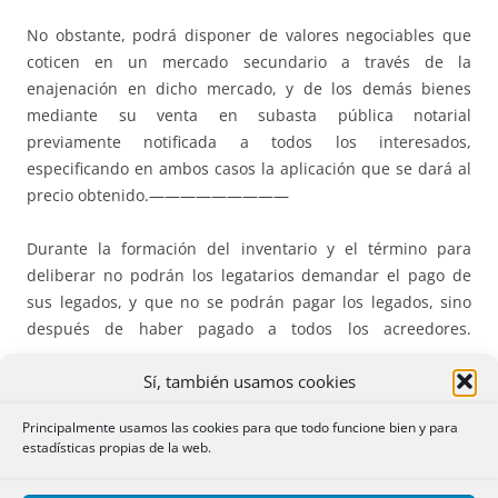
No obstante, podrá disponer de valores negociables que
coticen en un mercado secundario a través de la
enajenación en dicho mercado, y de los demás bienes
mediante su venta en subasta pública notarial
previamente notificada a todos los interesados,
especificando en ambos casos la aplicación que se dará al
precio obtenido.—————————
Durante la formación del inventario y el término para
deliberar no podrán los legatarios demandar el pago de
sus legados, y que no se podrán pagar los legados, sino
después de haber pagado a todos los acreedores.
——————————————-
Sí, también usamos cookies
A EFECTO DE NOTIFICACIONES A LOS ACREEDORES yo, la
Principalmente usamos las cookies para que todo funcione bien y para
notaria, hago constar y les notifico:
estadísticas propias de la web.
—————————————————————-