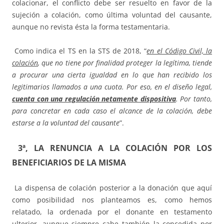
colacionar, el conflicto debe ser resuelto en favor de la
sujeción a colación, como última voluntad del causante,
aunque no revista ésta la forma testamentaria.
Como indica el TS en la STS de 2018, “
en el Código Civil, la
colación
, que no tiene por finalidad proteger la legítima, tiende
a procurar una cierta igualdad en lo que han recibido los
legitimarios llamados a una cuota. Por eso, en el diseño legal,
cuenta con una regulación netamente dispositiva
. Por tanto,
para concretar en cada caso el alcance de la colación, debe
estarse a la voluntad del causante
”.
3ª, LA RENUNCIA A LA COLACIÓN POR LOS
BENEFICIARIOS DE LA MISMA
La dispensa de colación posterior a la donación que aquí
como posibilidad nos planteamos es, como hemos
relatado, la ordenada por el donante en testamento
ulterior, aunque siempre cabe también la concedida por