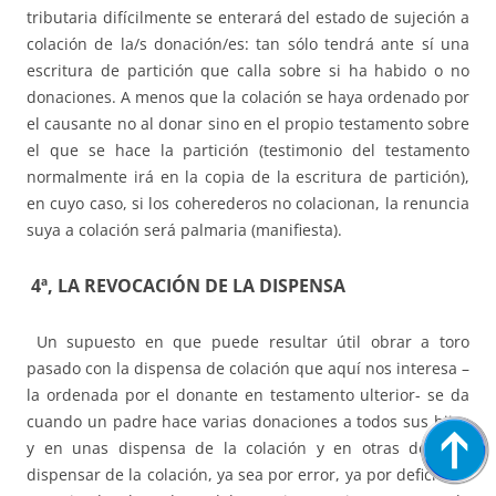
tributaria difícilmente se enterará del estado de sujeción a
colación de la/s donación/es: tan sólo tendrá ante sí una
escritura de partición que calla sobre si ha habido o no
donaciones. A menos que la colación se haya ordenado por
el causante no al donar sino en el propio testamento sobre
el que se hace la partición (testimonio del testamento
normalmente irá en la copia de la escritura de partición),
en cuyo caso, si los coherederos no colacionan, la renuncia
suya a colación será palmaria (manifiesta).
4ª, LA REVOCACIÓN DE LA DISPENSA
Un supuesto en que puede resultar útil obrar a toro
pasado con la dispensa de colación que aquí nos interesa –
la ordenada por el donante en testamento ulterior- se da
cuando un padre hace varias donaciones a todos sus hijos
y en unas dispensa de la colación y en otras deja de
dispensar de la colación, ya sea por error, ya por deficiente