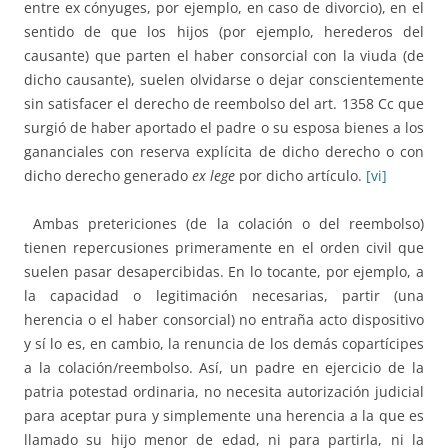
entre ex cónyuges, por ejemplo, en caso de divorcio), en el
sentido de que los hijos (por ejemplo, herederos del
causante) que parten el haber consorcial con la viuda (de
dicho causante), suelen olvidarse o dejar conscientemente
sin satisfacer el derecho de reembolso del art. 1358 Cc que
surgió de haber aportado el padre o su esposa bienes a los
gananciales con reserva explícita de dicho derecho o con
dicho derecho generado
ex lege
por dicho artículo.
[vi]
Ambas pretericiones (de la colación o del reembolso)
tienen repercusiones primeramente en el orden civil que
suelen pasar desapercibidas. En lo tocante, por ejemplo, a
la capacidad o legitimación necesarias, partir (una
herencia o el haber consorcial) no entraña acto dispositivo
y sí lo es, en cambio, la renuncia de los demás copartícipes
a la colación/reembolso. Así, un padre en ejercicio de la
patria potestad ordinaria, no necesita autorización judicial
para aceptar pura y simplemente una herencia a la que es
llamado su hijo menor de edad, ni para partirla, ni la