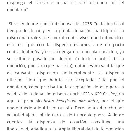
disponga el causante o ha de ser aceptada por el
donatario?.
Si se entiende que la dispensa del 1035 Cc, la hecha al
tiempo de donar y en la propia donación, participa de la
misma naturaleza de contrato entre vivos que la donación,
esto es, que con la dispensa estamos ante un pacto
contractual más, ya se contenga en la propia donación, ya
se estipule pasado un tiempo (o incluso antes de la
donación, por raro que parezca), entonces no valdría que
el causante dispusiera unilateralmente la dispensa
ulterior, sino que habría ser aceptada ésta por el
donatario, como precisa fue la aceptación de éste para la
validez de la donación misma
ex
arts. 623 y 629 Cc. Regiría
aquí el principio
invito beneficium non datur,
por el que
nadie puede adquirir en nuestro Derecho un derecho por
voluntad ajena, ni siquiera la de tu propio padre. A fin de
cuentas, la dispensa de colación constituye una
liberalidad, añadida a la propia liberalidad de la donación