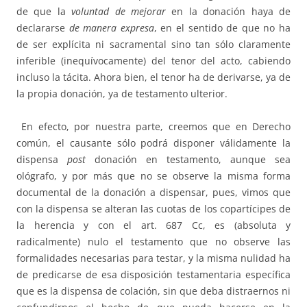
de que la
voluntad de mejorar
en la donación haya de
declararse
de manera expresa
, en el sentido de que no ha
de ser explícita ni sacramental sino tan sólo claramente
inferible (inequívocamente) del tenor del acto, cabiendo
incluso la tácita. Ahora bien, el tenor ha de derivarse, ya de
la propia donación, ya de testamento ulterior.
En efecto, por nuestra parte, creemos que en Derecho
común, el causante sólo podrá disponer válidamente la
dispensa
post
donación en testamento, aunque sea
ológrafo, y por más que no se observe la misma forma
documental de la donación a dispensar, pues, vimos que
con la dispensa se alteran las cuotas de los copartícipes de
la herencia y con el art. 687 Cc, es (absoluta y
radicalmente) nulo el testamento que no observe las
formalidades necesarias para testar, y la misma nulidad ha
de predicarse de esa disposición testamentaria específica
que es la dispensa de colación, sin que deba distraernos ni