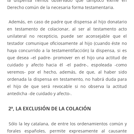
la dispensa hemos observado que tampoco exime en
Derecho común de la necesaria forma testamentaria.
Además, en caso de padre que dispensa al hijo donatario
en testamento de colacionar, al ser al testamento acto
unilateral no recepticio, puede ser aconsejable que el
testador comunique oficiosamente al hijo (cuando éste no
haya concurrido a la testamentifacción) la dispensa, si es
que desea –el padre- promover en el hijo una actitud de
cuidado y afecto hacia él -el padre-, espoleada -como
veremos- por el hecho, además, de que, al haber sido
ordenada la dispensa en testamento, no habrá duda para
el hijo de que será revocable si no observa la actitud
antedicha -de cuidado y afecto-.
2ª, LA EXCLUSIÓN DE LA COLACIÓN
Sólo la ley catalana, de entre los ordenamientos común y
forales españoles, permite expresamente al causante