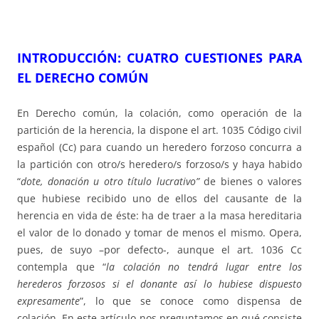
INTRODUCCIÓN: CUATRO CUESTIONES PARA
EL DERECHO COMÚN
En Derecho común, la colación, como operación de la
partición de la herencia, la dispone el art. 1035 Código civil
español (Cc) para cuando un heredero forzoso concurra a
la partición con otro/s heredero/s forzoso/s y haya habido
“
dote, donación u otro título lucrativo”
de bienes o valores
que hubiese recibido uno de ellos del causante de la
herencia en vida de éste: ha de traer a la masa hereditaria
el valor de lo donado y tomar de menos el mismo. Opera,
pues, de suyo –por defecto-, aunque el art. 1036 Cc
contempla que “
la colación no tendrá lugar entre los
herederos forzosos si el donante así lo hubiese dispuesto
expresamente
”, lo que se conoce como dispensa de
colación. En este artículo nos preguntamos en qué consiste