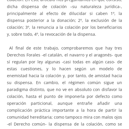
dicha dispensa de colación –su naturaleza jurídica-,
principalmente al efecto de dilucidar si caben 1º, la
dispensa posterior a la donación; 2º, la exclusión de la
colación; 3º, la renuncia a la colación por los beneficiarios
y, sobre todo, 4º, la revocación de la dispensa.
Al final de este trabajo, comprobaremos que hay tres
Derechos Forales -el catalán, el navarro y el aragonés- que
sí regulan por ley algunas -casi todas en algún caso- de
estas cuestiones, y lo hacen según un modelo de
enemistad hacia la colación y, por tanto, de amistad hacia
su dispensa. En cambio, el régimen común sigue un
paradigma distinto, que no ve en absoluto con disfavor la
colación, hasta el punto de imponerla por defecto como
operación particional, aunque entrañe añadir una
complicación práctica importante a la hora de partir la
comunidad hereditaria; como tampoco mira con malos ojos
-el Derecho común- la dispensa de la colación, como se