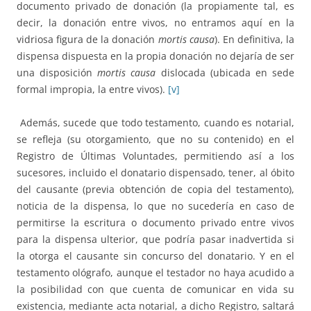
documento privado de donación (la propiamente tal, es
decir, la donación entre vivos, no entramos aquí en la
vidriosa figura de la donación
mortis causa
). En definitiva, la
dispensa dispuesta en la propia donación no dejaría de ser
una disposición
mortis causa
dislocada (ubicada en sede
formal impropia, la entre vivos).
[v]
Además, sucede que todo testamento, cuando es notarial,
se refleja (su otorgamiento, que no su contenido) en el
Registro de Últimas Voluntades, permitiendo así a los
sucesores, incluido el donatario dispensado, tener, al óbito
del causante (previa obtención de copia del testamento),
noticia de la dispensa, lo que no sucedería en caso de
permitirse la escritura o documento privado entre vivos
para la dispensa ulterior, que podría pasar inadvertida si
la otorga el causante sin concurso del donatario. Y en el
testamento ológrafo, aunque el testador no haya acudido a
la posibilidad con que cuenta de comunicar en vida su
existencia, mediante acta notarial, a dicho Registro, saltará