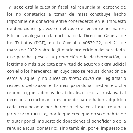
Y luego está la cuestión fiscal: tal renuncia (al derecho de
los no donatarios a tomar de más) constituye hecho
imponible de donación entre coherederos en el impuesto
de donaciones, gravoso en el caso de ser entre hermanos.
Ello por analogía con la doctrina de la Dirección General de
los Tributos (DGT), en la Consulta V0579-22, del 21 de
marzo de 2022, sobre legitimario preterido o desheredado,
que percibe, pese a la preterición o la desheredación, la
legítima o más que ésta por virtud de acuerdo extrajudicial
con el o los herederos, en cuyo caso se reputa donación de
éstos a aquél y no sucesión
mortis causa
del legitimario
respecto del causante. Es más, para donar mediante dicha
renuncia (que, además de abdicativa, resulta traslativa) al
derecho a colacionar, previamente ha de haber adquirido
cada renunciante por herencia el valor al que renuncia
(arts. 999 y 1000 Cc), por lo que creo que no solo habría de
tributar por el impuesto de donaciones el beneficiario de la
renuncia (cual donatario), sino también, por el impuesto de