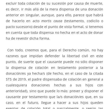
excluir toda colación de su sucesión por causa de muerte,
es decir, ir más allá de la mera dispensa de una donación
anterior en singular, aunque, para ello, parece que habrá
de hacerlo en acto
mortis causa
(testamento, codicilo o
pacto sucesorio) desde el punto de vista formal, si tenemos
en cuenta que toda dispensa no hecha en el acto de donar
ha de revestir dicha forma.
Con todo, creemos que, para el Derecho común, no hay
razones que impidan defender la libertad civil en este
punto, de suerte que el causante puede no sólo disponer
la dispensa de colación en testamento posterior a la
donación/es ya hecha/s (de hecho, en el caso de la citada
STS de 2019, el padre dispensaba de colación en general a
cualesquiera donaciones hechas a sus hijos con
anterioridad), sino que puede lo más: prever y disponer el
causante por testamento que la/s donación/es que, en su
caso, en el futuro, llegue a hacer a sus hijos queden
exentas de colación total o parcialmente, o según las