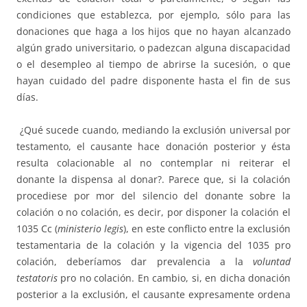
condiciones que establezca, por ejemplo, sólo para las
donaciones que haga a los hijos que no hayan alcanzado
algún grado universitario, o padezcan alguna discapacidad
o el desempleo al tiempo de abrirse la sucesión, o que
hayan cuidado del padre disponente hasta el fin de sus
días.
¿Qué sucede cuando, mediando la exclusión universal por
testamento, el causante hace donación posterior y ésta
resulta colacionable al no contemplar ni reiterar el
donante la dispensa al donar?. Parece que, si la colación
procediese por mor del silencio del donante sobre la
colación o no colación, es decir, por disponer la colación el
1035 Cc (
ministerio legis
), en este conflicto entre la exclusión
testamentaria de la colación y la vigencia del 1035 pro
colación, deberíamos dar prevalencia a la
voluntad
testatoris
pro no colación. En cambio, si, en dicha donación
posterior a la exclusión, el causante expresamente ordena