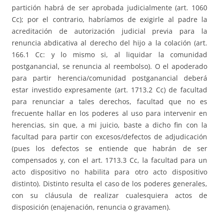
partición habrá de ser aprobada judicialmente (art. 1060
Cc); por el contrario, habríamos de exigirle al padre la
acreditación de autorización judicial previa para la
renuncia abdicativa al derecho del hijo a la colación (art.
166.1 Cc: y lo mismo si, al liquidar la comunidad
postganancial, se renuncia al reembolso). O el apoderado
para partir herencia/comunidad postganancial deberá
estar investido expresamente (art. 1713.2 Cc) de facultad
para renunciar a tales derechos, facultad que no es
frecuente hallar en los poderes al uso para intervenir en
herencias, sin que, a mi juicio, baste a dicho fin con la
facultad para partir con excesos/defectos de adjudicación
(pues los defectos se entiende que habrán de ser
compensados y, con el art. 1713.3 Cc, la facultad para un
acto dispositivo no habilita para otro acto dispositivo
distinto). Distinto resulta el caso de los poderes generales,
con su cláusula de realizar cualesquiera actos de
disposición (enajenación, renuncia o gravamen).