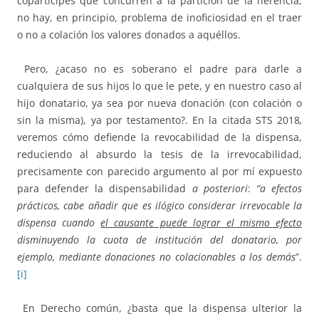
copartícipes que concurren a la partición de la herencia,
no hay, en principio, problema de inoficiosidad en el traer
o no a colación los valores donados a aquéllos.
Pero, ¿acaso no es soberano el padre para darle a
cualquiera de sus hijos lo que le pete, y en nuestro caso al
hijo donatario, ya sea por nueva donación (con colación o
sin la misma), ya por testamento?. En la citada STS 2018
,
veremos cómo defiende la revocabilidad de la dispensa,
reduciendo al absurdo la tesis de la irrevocabilidad,
precisamente con parecido argumento al por mí expuesto
para defender la dispensabilidad
a posteriori
:
“a efectos
prácticos, cabe añadir que es ilógico considerar irrevocable la
dispensa cuando
el causante puede lograr el mismo efecto
disminuyendo la cuota de institución del donatario, por
ejemplo, mediante donaciones no colacionables a los demás
”.
[i]
En Derecho común, ¿basta que la dispensa ulterior la