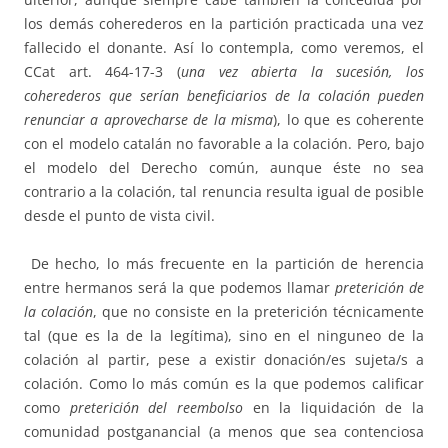
los demás coherederos en la partición practicada una vez
fallecido el donante. Así lo contempla, como veremos, el
CCat art. 464-17-3 (
una vez abierta la sucesión, los
coherederos que serían beneficiarios de la colación pueden
renunciar a aprovecharse de la misma
), lo que es coherente
con el modelo catalán no favorable a la colación. Pero, bajo
el modelo del Derecho común, aunque éste no sea
contrario a la colación, tal renuncia resulta igual de posible
desde el punto de vista civil.
De hecho, lo más frecuente en la partición de herencia
entre hermanos será la que podemos llamar
preterición de
la colación
, que no consiste en la preterición técnicamente
tal (que es la de la legítima), sino en el ninguneo de la
colación al partir, pese a existir donación/es sujeta/s a
colación. Como lo más común es la que podemos calificar
como
preterición del reembolso
en la liquidación de la
comunidad postganancial (a menos que sea contenciosa