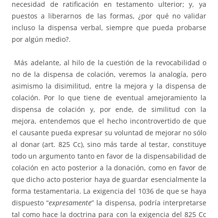
necesidad de ratificación en testamento ulterior; y, ya
puestos a liberarnos de las formas, ¿por qué no validar
incluso la dispensa verbal, siempre que pueda probarse
por algún medio?.
Más adelante, al hilo de la cuestión de la revocabilidad o
no de la dispensa de colación, veremos la analogía, pero
asimismo la disimilitud, entre la mejora y la dispensa de
colación. Por lo que tiene de eventual amejoramiento la
dispensa de colación y, por ende, de similitud con la
mejora, entendemos que el hecho incontrovertido de que
el causante pueda expresar su voluntad de mejorar no sólo
al donar (art. 825 Cc), sino más tarde al testar, constituye
todo un argumento tanto en favor de la dispensabilidad de
colación en acto posterior a la donación, como en favor de
que dicho acto posterior haya de guardar esencialmente la
forma testamentaria. La exigencia del 1036 de que se haya
dispuesto “
expresamente
” la dispensa, podría interpretarse
tal como hace la doctrina para con la exigencia del 825 Cc