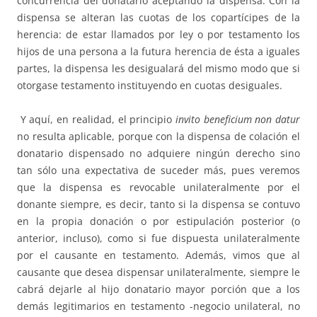
concurrencia del donatario aceptando la dispensa. Con la
dispensa se alteran las cuotas de los copartícipes de la
herencia: de estar llamados por ley o por testamento los
hijos de una persona a la futura herencia de ésta a iguales
partes, la dispensa les desigualará del mismo modo que si
otorgase testamento instituyendo en cuotas desiguales.
Y aquí, en realidad, el principio
invito beneficium non datur
no resulta aplicable, porque con la dispensa de colación el
donatario dispensado no adquiere ningún derecho sino
tan sólo una expectativa de suceder más, pues veremos
que la dispensa es revocable unilateralmente por el
donante siempre, es decir, tanto si la dispensa se contuvo
en la propia donación o por estipulación posterior (o
anterior, incluso), como si fue dispuesta unilateralmente
por el causante en testamento. Además, vimos que al
causante que desea dispensar unilateralmente, siempre le
cabrá dejarle al hijo donatario mayor porción que a los
demás legitimarios en testamento -negocio unilateral, no