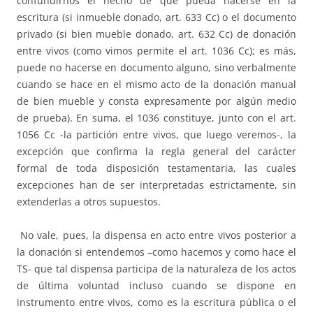
confundirnos el hecho de que pueda hacerse en la
escritura (si inmueble donado, art. 633 Cc) o el documento
privado (si bien mueble donado, art. 632 Cc) de donación
entre vivos (como vimos permite el art. 1036 Cc); es más,
puede no hacerse en documento alguno, sino verbalmente
cuando se hace en el mismo acto de la donación manual
de bien mueble y consta expresamente por algún medio
de prueba). En suma, el 1036 constituye, junto con el art.
1056 Cc -la partición entre vivos, que luego veremos-, la
excepción que confirma la regla general del carácter
formal de toda disposición testamentaria, las cuales
excepciones han de ser interpretadas estrictamente, sin
extenderlas a otros supuestos.
No vale, pues, la dispensa en acto entre vivos posterior a
la donación si entendemos –como hacemos y como hace el
TS- que tal dispensa participa de la naturaleza de los actos
de última voluntad incluso cuando se dispone en
instrumento entre vivos, como es la escritura pública o el