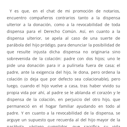
Y es que, en el chat de mi promoción de notarios,
encuentro compañeros contrarios tanto a la dispensa
ulterior a la donación, como a la revocabilidad de toda
dispensa para el Derecho Común. Así, en cuanto a la
dispensa ulterior, se apela al caso de una suerte de
parábola del hijo pródigo, para denunciar la posibilidad de
que resulte injusta dicha dispensa no originaria sino
sobrevenida de la colación: padre con dos hijos; uno le
pide una donación para ir a pulírsela fuera de casa; el
padre, ante la exigencia del hijo, le dona, pero ordena la
colación (o deja que por defecto sea colacionable), pero
luego, cuando el hijo vuelve a casa, tras haber vivido su
propia vida por ahí, al padre se le ablanda el corazón y le
dispensa de la colación, en perjuicio del otro hijo, que
permaneció en el hogar familiar ayudando en todo al
padre. Y en cuanto a la revocabilidad de la dispensa, se
arguye un supuesto que recuerda al del hijo mayor de la
parábola, vástago cumplidor, que sacrifica su vida