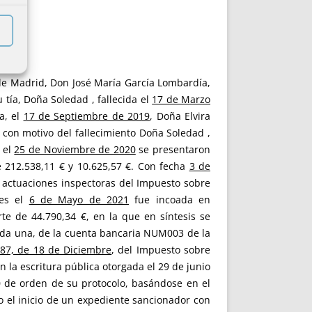
 de Madrid, Don José María García Lombardía,
 tía, Doña Soledad , fallecida el
17 de Marzo
a, el
17 de Septiembre de 2019
, Doña Elvira
con motivo del fallecimiento Doña Soledad ,
n el
25 de Noviembre de 2020
se presentaron
e 212.538,11 € y 10.625,57 €. Con fecha
3 de
de actuaciones inspectoras del Impuesto sobre
nes el
6 de Mayo de 2021
fue incoada en
e de 44.790,34 €, en la que en síntesis se
ada una, de la cuenta bancaria NUM003 de la
987, de 18 de Diciembre
, del Impuesto sobre
 la escritura pública otorgada el 29 de junio
 de orden de su protocolo, basándose en el
ado el inicio de un expediente sancionador con