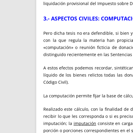
liquidación provisional del Impuesto sobre D
3.- ASPECTOS CIVILES: COMPUTAC
Pero dicha tesis no era defendible, si bien
con la que regula la materia han propicia
«computación» o reunión ficticia de donacio
distinguido recientemente en las Sentencia
A estos efectos podemos recordar, sintétic
líquido de los bienes relictos todas las don
Código Civil).
La computación permite fijar la base de cálcu
Realizado este cálculo, con la finalidad de 
recibir lo que les corresponda o si es preci
imputación; la
imputación
consiste en cargar
porción o porciones correspondientes en el si