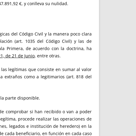
7.891,92 €, y conlleva su nulidad.
icas del Código Civil y la manera poco clara
ción (art. 1035 del Código Civil) y las de
Sala Primera, de acuerdo con la doctrina, ha
1, de 21 de Junio
, entre otras.
las legítimas que consiste en sumar al valor
 a extraños como a legitimarios (art. 818 del
 la parte disponible.
in de comprobar si han recibido o van a poder
legítima, procede realizar las operaciones de
nes, legados e institución de heredero) en la
 de cada beneficiario, en función en cada caso