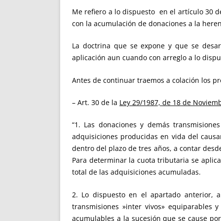
Me refiero a lo dispuesto en el artículo 30 d
con la acumulación de donaciones a la herenci
La doctrina que se expone y que se desar
aplicación aun cuando con arreglo a lo dispue
Antes de continuar traemos a colación los pr
– Art. 30 de la
Ley 29/1987, de 18 de Noviem
“1. Las donaciones y demás transmisione
adquisiciones producidas en vida del causa
dentro del plazo de tres años, a contar desd
Para determinar la cuota tributaria se aplica
total de las adquisiciones acumuladas.
2. Lo dispuesto en el apartado anterior, 
transmisiones »inter vivos» equiparables 
acumulables a la sucesión que se cause por