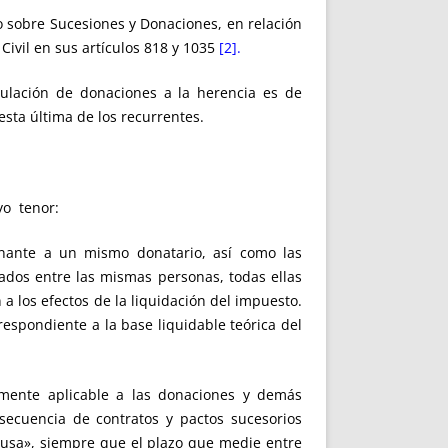
 sobre Sucesiones y Donaciones, en relación
Civil en sus artículos 818 y 1035
[2].
ulación de donaciones a la herencia es de
esta última de los recurrentes.
yo tenor:
nante a un mismo donatario, así como las
ados entre las mismas personas, todas ellas
a los efectos de la liquidación del impuesto.
rrespondiente a la base liquidable teórica del
almente aplicable a las donaciones y demás
secuencia de contratos y pactos sucesorios
ausa», siempre que el plazo que medie entre