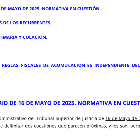
16 DE MAYO DE 2025. NORMATIVA EN CUESTIÓN.
IS DE LOS RECURRENTES.
TIMARIA Y COLACIÓN.
S REGLAS FISCALES DE ACUMULACIÓN ES INDEPENDIENTE D
DRID DE 16 DE MAYO DE 2025. NORMATIVA EN CUES
dministrativo del Tribunal Superior de Justicia de
16 de Mayo de 
de delimitar dos cuestiones que parecen próximas, y los son, per