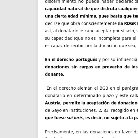
discernimiento no puede haber declaración
capacidad natural de que disfruta cualquier
una cierta edad mínima
,
pues basta que ten
decirse que obra conscientemente (
la RDGR 
así, al donatario le cabe aceptar por sí solo
su capacidad (que no es incompleta para el 
es capaz de recibir por la donación que sea,
En el derecho portugués
y por su influenci
donaciones sin cargas en provecho de los
donante.
En el derecho alemán el BGB en el parágra
donatario en determinado plazo y este call
Austria, permite la aceptación de donacione
de Gayo en Instituciones, 2, 83, recogido en
que fuese
sui iuris
, es decir, no sujeto a la
Precisamente, en las donaciones en favor de