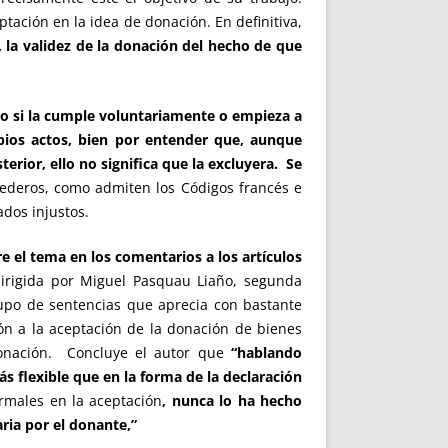
tación en la idea de donación. En definitiva,
 la validez de la donación del hecho de que
o si la cumple voluntariamente o empieza a
opios actos, bien por entender que, aunque
erior, ello no significa que la excluyera. Se
rederos, como admiten los Códigos francés e
ados injustos.
e el tema en los comentarios a los artículos
dirigida por Miguel Pasquau Liaño, segunda
grupo de sentencias que aprecia con bastante
ión a la aceptación de la donación de bienes
donación. Concluye el autor que
“hablando
s flexible que en la forma de la declaración
ormales en la aceptación
, nunca lo ha hecho
ria por el donante,”