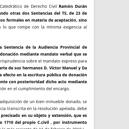
Catedrático de Derecho Civil
Ramón Durán
ando otras dos Sentencias del TS, de 23 de
tos formales en materia de aceptación, sino
n lo que rompe con la mínima exigencia al
la Sentencia de la Audiencia Provincial de
e donación mediante mandato verbal que se
jurisprudencia sobre el mandato expreso para
parte de sus hermanos D. Víctor Manuel y Da
 efecto en la escritura pública de donación
amente con posterioridad dicho acto mediante
ción en el cumplimiento del encargo.
 adquisición de un bien inmueble donado, se
cia transcrita en la resolución apelada, debe
precisado en su objeto y extensión, que
es
lo 1710 del propio C.civil , por instrumento