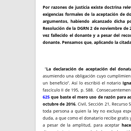
Por razones de justicia existe doctrina rele
exigencias formales de la aceptación de do
argumentos, habiendo alcanzado dicha pos
Resolución de la DGRN 2 de noviembre de 20
vez fallecido el donante y a pesar del reco
donante. Pensamos que, aplicando la citada 
“
La declaración de aceptación del donat
asumiendo una obligación cuyo cumplimiento
un beneficio”. Así lo escribió el notario
Igna
fascículo II de 195, p. 588. Consecuenteme
625
que baste el mero uso de razón para ac
octubre de 2016
, Civil, Sección 21, Recurso
toda persona a quien la ley no excluya esp
duda, a que como el donatario recibe gratis 
a pesar de la amplitud, para aceptar
hace