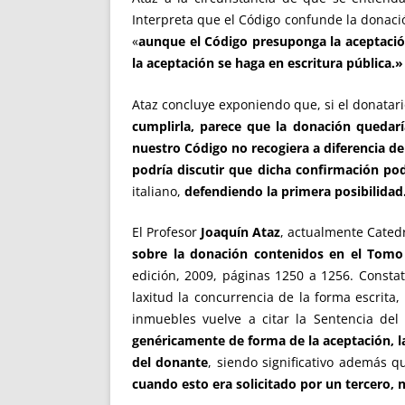
Interpreta que el Código confunde la donació
«
aunque el Código presuponga la aceptación
la aceptación se haga en escritura pública.»
Ataz concluye exponiendo que, si el donatar
cumplirla, parece que la donación quedarí
nuestro Código no recogiera a diferencia de 
podría discutir que dicha confirmación po
italiano,
defendiendo la primera posibilidad
El Profesor
Joaquín Ataz
, actualmente Catedr
sobre la donación contenidos en el Tomo I
edición, 2009, páginas 1250 a 1256. Constat
laxitud la concurrencia de la forma escrita
inmuebles vuelve a citar la Sentencia d
genéricamente de forma de la aceptación, la
del donante
, siendo significativo además q
cuando esto era solicitado por un tercero, 