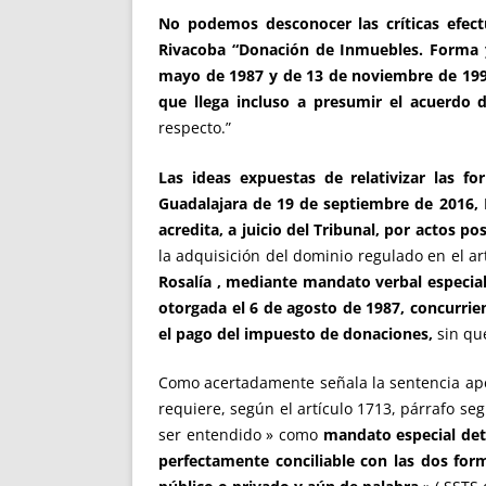
No podemos desconocer las críticas efect
Rivacoba “Donación de Inmuebles. Forma y 
mayo de 1987 y de 13 de noviembre de 1999,
que llega incluso a presumir el acuerdo 
respecto.”
Las ideas expuestas de relativizar las fo
Guadalajara de 19 de septiembre de 2016,
acredita, a juicio del Tribunal, por actos po
la adquisición del dominio regulado en el ar
Rosalía , mediante mandato verbal especial
otorgada el 6 de agosto de 1987, concurrien
el pago del impuesto de donaciones,
sin que
Como acertadamente señala la sentencia ape
requiere, según el artículo 1713, párrafo se
ser entendido » como
mandato especial det
perfectamente conciliable con las dos forma