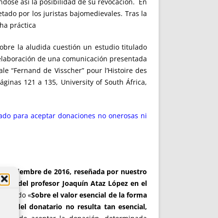
ándose así la posibilidad de su revocación. En
tado por los juristas bajomedievales. Tras la
ha práctica
obre la aludida cuestión un estudio titulado
 elaboración de una comunicación presentada
ale “Fernand de Visscher” pour l’Histoire des
páginas 121 a 135, University of South África,
ado para aceptar donaciones no onerosas ni
de noviembre de 2016, reseñada por nuestro
abajo del profesor Joaquín Ataz López en el
 titulado «
Sobre el valor esencial de la forma
ción del donatario no resulta tan esencial,