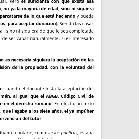
tual. Pero
es suficiente con que exista esa
, no ya la mayoría de edad, sino ni siquiera
 percatarse de lo que está haciendo
y pueda
ños, para aceptar donación
). Siendo las cosas
gal, sino ni siquiera de que le sea completada
 de ser capaz naturalmente, si el interesado
no es necesaria siquiera la aceptación de las
sión de la propiedad, con la voluntad del
 cuando el donante insta la aceptación del
mán, al igual que el ABGB, Código Civil de
que en el derecho romano
. En efecto, un texto
a, que llegaba a los siete años, el ya impúber
tervención del tutor
.
cribano o notario, como
servus publicus,
estaba