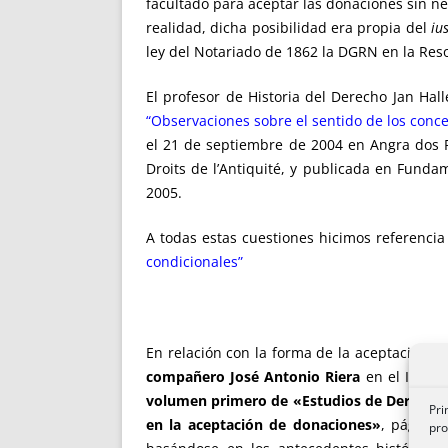
facultado para aceptar las donaciones sin nec
realidad, dicha posibilidad era propia del
iu
ley del Notariado de 1862 la DGRN en la Res
El profesor de Historia del Derecho Jan Hal
“Observaciones sobre el sentido de los conc
el 21 de septiembre de 2004 en Angra dos Rei
Droits de l’Antiquité, y publicada en Fundami
2005.
A todas estas cuestiones hicimos referencia
condicionales”
En relación con la forma de la aceptación
l
compañero José Antonio Riera
en el Infor
volumen primero de «Estudios de Derecho Ci
Pri
en la aceptación de donaciones»
, página
pro