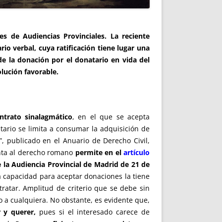
s de Audiencias Provinciales. La reciente
o verbal, cuya ratificación tiene lugar una
 de la donación por el donatario en vida del
lución favorable.
ntrato sinalagmático
, en el que se acepta
ario se limita a consumar la adquisición de
, publicado en el Anuario de Derecho Civil,
nta al derecho romano
permite en el
artículo
 la Audiencia Provincial de Madrid de 21 de
la capacidad para aceptar donaciones la tiene
ratar. Amplitud de criterio que se debe sin
o a cualquiera. No obstante, es evidente que,
r y querer,
pues si el interesado carece de