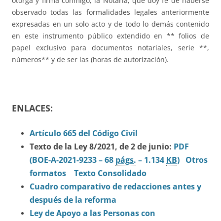
otorga y firma conmigo, la Notaria, que doy fe de haberse
observado todas las formalidades legales anteriormente
expresadas en un solo acto y de todo lo demás contenido
en este instrumento público extendido en ** folios de
papel exclusivo para documentos notariales, serie **,
números** y de ser las (horas de autorización).
ENLACES:
Artículo 665 del Código Civil
Texto de la Ley 8/2021, de 2 de junio:
PDF
(BOE-A-2021-9233 – 68
págs.
– 1.134
KB
)
Otros
formatos
Texto Consolidado
Cuadro comparativo de redacciones antes y
después de la reforma
Ley de Apoyo a las Personas con