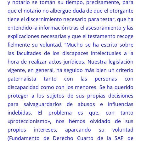
y notario se toman su tiempo, precisamente, para
que el notario no albergue duda de que el otorgante
tiene el discernimiento necesario para testar, que ha
entendido la información tras el asesoramiento y las
explicaciones necesarias y que el testamento recoge
fielmente su voluntad. “Mucho se ha escrito sobre
las facultades de los discapaces intelectuales a la
hora de realizar actos jurídicos. Nuestra legislación
vigente, en general, ha seguido más bien un criterio
paternalista tanto con las personas con
discapacidad como con los menores. Se ha querido
proteger a los sujetos de sus propias decisiones
para salvaguardarlos de abusos e influencias
indebidas. El problema es que, con tanto
«proteccionismo», nos hemos olvidado de sus
propios intereses, aparcando su voluntad
(Fundamento de Derecho Cuarto de la SAP de