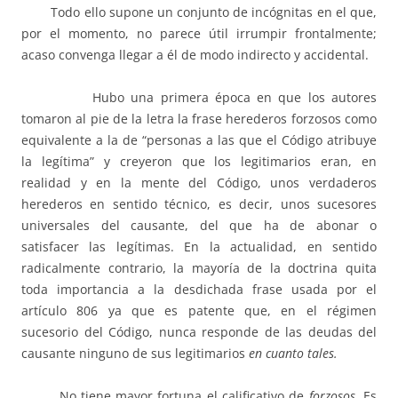
Todo ello supone un conjunto de incógnitas en el que,
por el momento, no parece útil irrumpir frontalmente;
acaso convenga llegar a él de modo indirecto y accidental.
Hubo una primera época en que los autores
tomaron al pie de la letra la frase herederos forzosos como
equivalente a la de “personas a las que el Código atribuye
la legítima” y creyeron que los legitimarios eran, en
realidad y en la mente del Código, unos verdaderos
herederos en sentido técnico, es decir, unos sucesores
universales del causante, del que ha de abonar o
satisfacer las legítimas. En la actualidad, en sentido
radicalmente contrario, la mayoría de la doctrina quita
toda importancia a la desdichada frase usada por el
artículo 806 ya que es patente que, en el régimen
sucesorio del Código, nunca responde de las deudas del
causante ninguno de sus legitimarios
en cuanto tales.
No tiene mayor fortuna el calificativo de
forzosos.
Es