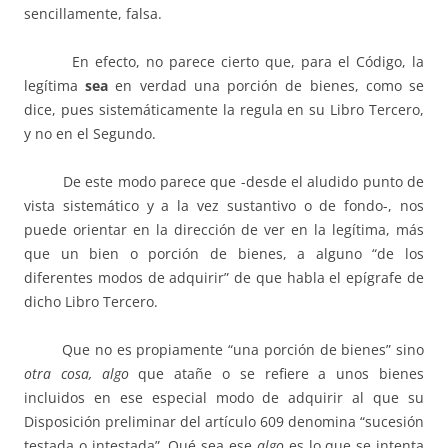
sencillamente, falsa.
En efecto, no parece cierto que, para el Código, la
legítima
sea
en verdad una porción de bienes, como se
dice, pues sistemáticamente la regula en su Libro Tercero,
y no en el Segundo.
De este modo parece que -desde el aludido punto de
vista sistemático y a la vez sustantivo o de fondo-, nos
puede orientar en la dirección de ver en la legítima, más
que un bien o porción de bienes, a alguno “de los
diferentes modos de adquirir” de que habla el epígrafe de
dicho Libro Tercero.
Que no es propiamente “una porción de bienes” sino
otra cosa, algo
que atañe o se refiere a unos bienes
incluidos en ese especial modo de adquirir al que su
Disposición preliminar del artículo 609 denomina “sucesión
testada o intestada”. Qué sea ese
algo
es lo que se intenta