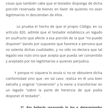
cosas que también cabe que el testador disponga de dicha
porción reservada de bienes en favor de quienes no sean
legitimarios ni desciendan de ellos.
Lo prueba el hecho de que el propio Código, en su
artículo 820, admite que el testador establezca un legado
en usufructo que afecte a esa porción de la que “no puede
disponer” dando por supuesto que favorece a persona que
no ostenta dichas cualidades, y no sólo no declara que tal
legado sea nulo sino que acepta que pueda ser consentido
y aceptado por los legitimarios a quienes perjudica.
Y porque ni siquiera lo anula si no se obtuviere dicha
conformidad sino que –en tal caso- realiza en él una bien
extraña y original “conversión” y lo viene a transformar en
un legado “sobre la parte de herencia de que podía
disponer el testador”.
3ª.
Por haberla reservado la ley a determinados