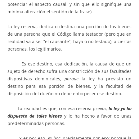
potenciar el aspecto causal, y sin que ello signifique una
mínima alteración el sentido de la frase).
La ley reserva, dedica o destina una porción de los bienes
de una persona que el Código llama testador (pero que en
realidad va a ser “el causante”, haya o no testado), a ciertas
personas, los legitimarios.
Es ese destino, esa dedicación, la causa de que un
sujeto de derecho sufra una constricción de sus facultades
dispositivas dominicales,
porque
la ley ha previsto un
destino para esa porción de bienes, y la facultad de
disposición del dueño no debe entorpecer ese destino.
La realidad es que, con esa reserva previa,
la ley ya ha
dispuesto
de tales bienes
y lo ha hecho a favor de unas
predeterminadas personas.
Y es por eso,
ex hoc,
precisamente por eso; porque la