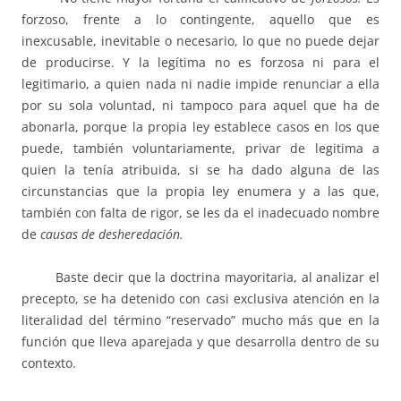
forzoso, frente a lo contingente, aquello que es
inexcusable, inevitable o necesario, lo que no puede dejar
de producirse. Y la legítima no es forzosa ni para el
legitimario, a quien nada ni nadie impide renunciar a ella
por su sola voluntad, ni tampoco para aquel que ha de
abonarla, porque la propia ley establece casos en los que
puede, también voluntariamente, privar de legitima a
quien la tenía atribuida, si se ha dado alguna de las
circunstancias que la propia ley enumera y a las que,
también con falta de rigor, se les da el inadecuado nombre
de
causas de desheredación.
Baste decir que la doctrina mayoritaria, al analizar el
precepto, se ha detenido con casi exclusiva atención en la
literalidad del término “reservado” mucho más que en la
función que lleva aparejada y que desarrolla dentro de su
contexto.