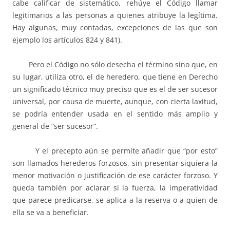
cabe calificar de sistemático, rehúye el Código llamar
legitimarios a las personas a quienes atribuye la legítima.
Hay algunas, muy contadas, excepciones de las que son
ejemplo los artículos 824 y 841).
Pero el Código no sólo desecha el término sino que, en
su lugar, utiliza otro, el de heredero, que tiene en Derecho
un significado técnico muy preciso que es el de ser sucesor
universal, por causa de muerte, aunque, con cierta laxitud,
se podría entender usada en el sentido más amplio y
general de “ser sucesor”.
Y el precepto aún se permite añadir que “por esto”
son llamados herederos forzosos, sin presentar siquiera la
menor motivación o justificación de ese carácter forzoso. Y
queda también por aclarar si la fuerza, la imperatividad
que parece predicarse, se aplica a la reserva o a quien de
ella se va a beneficiar.