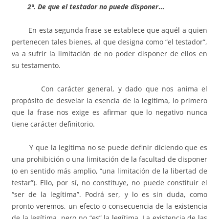
2ª. De que el testador no puede disponer
…
En esta segunda frase se establece que aquél a quien
pertenecen tales bienes, al que designa como “el testador”,
va a sufrir la limitación de no poder disponer de ellos en
su testamento.
Con carácter general, y dado que nos anima el
propósito de desvelar la esencia de la legítima, lo primero
que la frase nos exige es afirmar que lo negativo nunca
tiene carácter definitorio.
Y que la legítima no se puede definir diciendo que es
una prohibición o una limitación de la facultad de disponer
(o en sentido más amplio, “una limitación de la libertad de
testar”). Ello, por sí, no constituye, no puede constituir el
“ser de la legítima”. Podrá ser, y lo es sin duda, como
pronto veremos, un efecto o consecuencia de la existencia
de la legítima, pero no “es” la legítima. La existencia de las