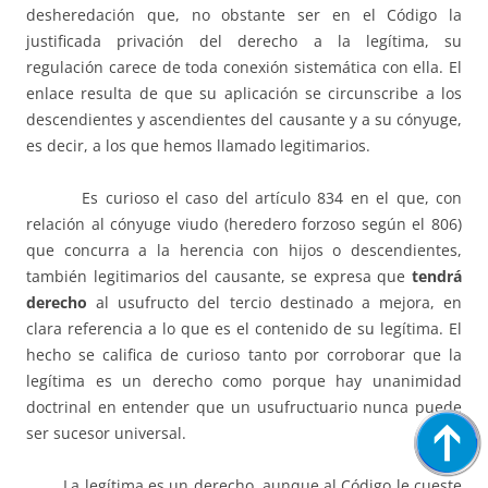
desheredación que, no obstante ser en el Código la
justificada privación del derecho a la legítima, su
regulación carece de toda conexión sistemática con ella. El
enlace resulta de que su aplicación se circunscribe a los
descendientes y ascendientes del causante y a su cónyuge,
es decir, a los que hemos llamado legitimarios.
Es curioso el caso del artículo 834 en el que, con
relación al cónyuge viudo (heredero forzoso según el 806)
que concurra a la herencia con hijos o descendientes,
también legitimarios del causante, se expresa que
tendrá
derecho
al usufructo del tercio destinado a mejora, en
clara referencia a lo que es el contenido de su legítima. El
hecho se califica de curioso tanto por corroborar que la
legítima es un derecho como porque hay unanimidad
doctrinal en entender que un usufructuario nunca puede
ser sucesor universal.
La legítima es un derecho, aunque al Código le cueste