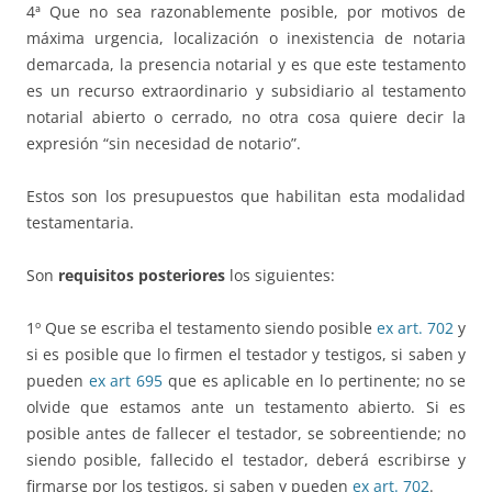
4ª Que no sea razonablemente posible, por motivos de
máxima urgencia, localización o inexistencia de notaria
demarcada, la presencia notarial y es que este testamento
es un recurso extraordinario y subsidiario al testamento
notarial abierto o cerrado, no otra cosa quiere decir la
expresión “sin necesidad de notario”.
Estos son los presupuestos que habilitan esta modalidad
testamentaria.
Son
requisitos posteriores
los siguientes:
1º Que se escriba el testamento siendo posible
ex art. 702
y
si es posible que lo firmen el testador y testigos, si saben y
pueden
ex art 695
que es aplicable en lo pertinente; no se
olvide que estamos ante un testamento abierto. Si es
posible antes de fallecer el testador, se sobreentiende; no
siendo posible, fallecido el testador, deberá escribirse y
firmarse por los testigos, si saben y pueden
ex art. 702
.