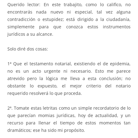
Querido lector: En este trabajito, como lo califico, no
encontrarás nada nuevo ni especial, tal vez alguna
contradicción o estupidez; está dirigido a la ciudadanía,
simplemente para que conozca estos instrumentos
jurídicos a su alcance.
Solo diré dos cosas:
1ª Que el testamento notarial, existiendo el de epidemia,
no es un acto urgente ni necesario. Esto me parece
atrevido pero la lógica me lleva a esta conclusión; no
obstante lo expuesto, el mejor criterio del notario
requerido resolverá lo que proceda.
2ª. Tomate estas letritas como un simple recordatorio de lo
que parecían momias jurídicas, hoy de actualidad, y un
recurso para llenar el tiempo de estos momentos tan
dramáticos; ese ha sido mi propósito.