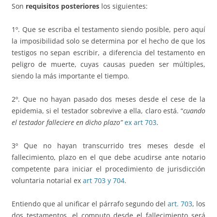
Son
requisitos posteriores
los siguientes:
1º. Que se escriba el testamento siendo posible, pero aquí
la imposibilidad solo se determina por el hecho de que los
testigos no sepan escribir, a diferencia del testamento en
peligro de muerte, cuyas causas pueden ser múltiples,
siendo la más importante el tiempo.
2º. Que no hayan pasado dos meses desde el cese de la
epidemia, si el testador sobrevive a ella, claro está. “
cuando
el testador falleciere en dicho plazo”
ex art 703
.
3º Que no hayan transcurrido tres meses desde el
fallecimiento, plazo en el que debe acudirse ante notario
competente para iniciar el procedimiento de jurisdicción
voluntaria notarial ex
art 703 y 704
.
Entiendo que al unificar el párrafo segundo del
art. 703
, los
dos testamentos, el computo desde el fallecimiento será