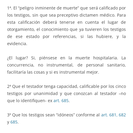
1ª. El “peligro inminente de muerte” que será calificado por
los testigos, sin que sea preceptivo dictamen médico. Para
esta calificación deberá tenerse en cuenta el lugar de
otorgamiento, el conocimiento que ya tuvieren los testigos
de ese estado por referencias, si las hubiere, y la
evidencia.
¿El lugar? Si, piénsese en la muerte hospitalaria. La
concurrencia, no instrumental, de personal sanitario,
facilitaría las cosas y si es instrumental mejor.
2ª Que el testador tenga capacidad, calificable por los cinco
testigos por unanimidad y que conozcan al testador –no
que lo identifiquen- ex
art. 685
.
3º Que los testigos sean “idóneos” conforme al
art. 681, 682
y
685
.