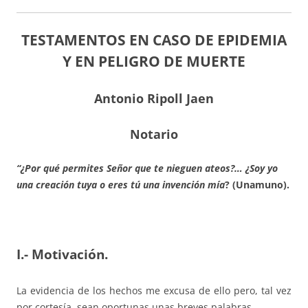
TESTAMENTOS EN CASO DE EPIDEMIA
Y EN PELIGRO DE MUERTE
Antonio Ripoll Jaen
Notario
“¿Por qué permites Señor que te nieguen ateos?… ¿Soy yo
una creación tuya o eres tú una invención mía
? (Unamuno).
I.- Motivación.
La evidencia de los hechos me excusa de ello pero, tal vez
por cortesía, sean oportunas unas breves palabras.