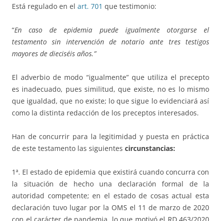
Está regulado en el
art. 701
que testimonio:
“
En caso de epidemia puede igualmente otorgarse el
testamento sin intervención de notario ante tres testigos
mayores de dieciséis años.”
El adverbio de modo “igualmente” que utiliza el precepto
es inadecuado, pues similitud, que existe, no es lo mismo
que igualdad, que no existe; lo que sigue lo evidenciará así
como la distinta redacción de los preceptos interesados.
Han de concurrir para la legitimidad y puesta en práctica
de este testamento las siguientes
circunstancias:
1ª. El estado de epidemia que existirá cuando concurra con
la situación de hecho una declaración formal de la
autoridad competente; en el estado de cosas actual esta
declaración tuvo lugar por la OMS el 11 de marzo de 2020
con el carácter de pandemia, lo que motivó el RD 463/2020