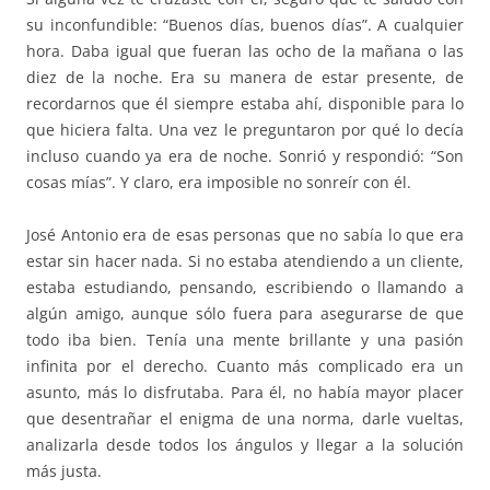
su inconfundible: “Buenos días, buenos días”. A cualquier
hora. Daba igual que fueran las ocho de la mañana o las
diez de la noche. Era su manera de estar presente, de
recordarnos que él siempre estaba ahí, disponible para lo
que hiciera falta. Una vez le preguntaron por qué lo decía
incluso cuando ya era de noche. Sonrió y respondió: “Son
cosas mías”. Y claro, era imposible no sonreír con él.
José Antonio era de esas personas que no sabía lo que era
estar sin hacer nada. Si no estaba atendiendo a un cliente,
estaba estudiando, pensando, escribiendo o llamando a
algún amigo, aunque sólo fuera para asegurarse de que
todo iba bien. Tenía una mente brillante y una pasión
infinita por el derecho. Cuanto más complicado era un
asunto, más lo disfrutaba. Para él, no había mayor placer
que desentrañar el enigma de una norma, darle vueltas,
analizarla desde todos los ángulos y llegar a la solución
más justa.