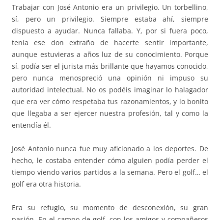
Trabajar con José Antonio era un privilegio. Un torbellino,
sí, pero un privilegio. Siempre estaba ahí, siempre
dispuesto a ayudar. Nunca fallaba. Y, por si fuera poco,
tenía ese don extraño de hacerte sentir importante,
aunque estuvieras a años luz de su conocimiento. Porque
sí, podía ser el jurista más brillante que hayamos conocido,
pero nunca menospreció una opinión ni impuso su
autoridad intelectual. No os podéis imaginar lo halagador
que era ver cómo respetaba tus razonamientos, y lo bonito
que llegaba a ser ejercer nuestra profesión, tal y como la
entendía él.
José Antonio nunca fue muy aficionado a los deportes. De
hecho, le costaba entender cómo alguien podía perder el
tiempo viendo varios partidos a la semana. Pero el golf… el
golf era otra historia.
Era su refugio, su momento de desconexión, su gran
pasión. En el campo de golf, con los amigos y compañeros