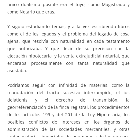
único dualismo posible era el tuyo, como Magistrado y
como Notario que eras.
Y siguió estudiando temas, y a la vez escribiendo libros
como el de los legados y el problema del legado de cosa
ajena, que resolvía con naturalidad en cada testamento
que autorizaba. Y qué decir de su precisión con la
ejecución hipotecaria, y la venta extrajudicial notarial, que
encaraba procesalmente con tanta naturalidad que
asustaba.
Podríamos seguir con infinidad de materias, como la
reanudación del tracto sucesivo interrumpido, el ius
delationis y el derecho de transmisión, la
georreferenciación de la finca registral, los procedimientos
de los artículos 199 y del 201 de la Ley Hipotecaria, los
posibles conflictos de intereses en los órganos de
administración de las sociedades mercantiles, y otras
tantas materias imposibles de enumerar y de las que nos