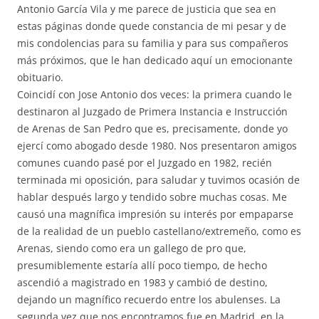
Antonio García Vila y me parece de justicia que sea en
estas páginas donde quede constancia de mi pesar y de
mis condolencias para su familia y para sus compañeros
más próximos, que le han dedicado aquí un emocionante
obituario.
Coincidí con Jose Antonio dos veces: la primera cuando le
destinaron al Juzgado de Primera Instancia e Instrucción
de Arenas de San Pedro que es, precisamente, donde yo
ejercí como abogado desde 1980. Nos presentaron amigos
comunes cuando pasé por el Juzgado en 1982, recién
terminada mi oposición, para saludar y tuvimos ocasión de
hablar después largo y tendido sobre muchas cosas. Me
causó una magnífica impresión su interés por empaparse
de la realidad de un pueblo castellano/extremeño, como es
Arenas, siendo como era un gallego de pro que,
presumiblemente estaría allí poco tiempo, de hecho
ascendió a magistrado en 1983 y cambió de destino,
dejando un magnífico recuerdo entre los abulenses. La
segunda vez que nos encontramos fue en Madrid, en la