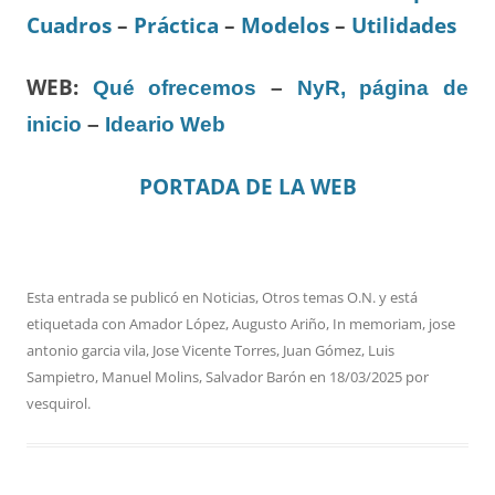
Cuadros
–
Práctica
–
Modelos
–
Utilidades
WEB:
Qué ofrecemos
–
NyR, página de
inicio
–
Ideario Web
PORTADA DE LA WEB
Esta entrada se publicó en
Noticias
,
Otros temas O.N.
y está
etiquetada con
Amador López
,
Augusto Ariño
,
In memoriam
,
jose
antonio garcia vila
,
Jose Vicente Torres
,
Juan Gómez
,
Luis
Sampietro
,
Manuel Molins
,
Salvador Barón
en
18/03/2025
por
vesquirol
.