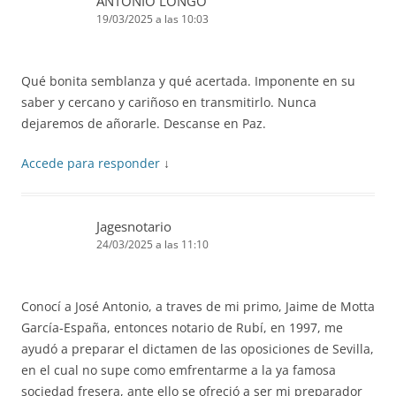
ANTONIO LONGO
19/03/2025 a las 10:03
Qué bonita semblanza y qué acertada. Imponente en su
saber y cercano y cariñoso en transmitirlo. Nunca
dejaremos de añorarle. Descanse en Paz.
Accede para responder
↓
Jagesnotario
24/03/2025 a las 11:10
Conocí a José Antonio, a traves de mi primo, Jaime de Motta
García-España, entonces notario de Rubí, en 1997, me
ayudó a preparar el dictamen de las oposiciones de Sevilla,
en el cual no supe como emfrentarme a la ya famosa
sociedad fresera, ante ello se ofreció a ser mi preparador