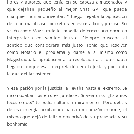
libros y autores, que tenía en su cabeza almacenados y
que dejaban pequeño al mejor Chat GPT que pueda
cualquier humano inventar. Y luego llegaba la aplicación
de la norma al caso concreto, y en eso era fino y preciso. Su
visión como Magistrado le impedía deformar una norma o
interpretarla en sentido injusto. Siempre buscaba el
sentido que considerara más justo. Tenía que resolver
como Notario el problema y darse a sí mismo como
Magistrado, la aprobación a la resolución a la que había
llegado, porque esa interpretación era la justa y por tanto
la que debía sostener.
Y esa pasión por la justicia la llevaba hasta el extremo. Le
incomodaban los errores jurídicos. Si veía uno, “¿Estamos
locos o qué?” te podía soltar sin miramientos. Pero detrás
de esa energía arrolladora había un corazón enorme, el
mismo que dejó de latir y nos privó de su presencia y su
bonhomía.