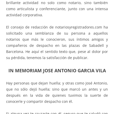
brillante actividad no solo como notario, sino también
como articulista y conferenciante, junto con una intensa
actividad corporativa.
El consejo de redacción de notariosyregistradores.com ha
solicitado una semblanza de su persona a aquellos
notarios que más le conocieron, sus íntimos amigos y
compañeros de despacho en las plazas de Sabadell y
Barcelona. He aquí el sentido texto que, pese al dolor por
su pérdida, tenemos la satisfacción de publicar.
IN MEMORIAM JOSE ANTONIO GARCIA VILA
Hay personas que dejan huella; y otras como José Antonio,
que no sólo dejó huella; sino que marcó un antes y un
después en la vida de quienes tuvimos la suerte de
conocerle y compartir despacho con él.
Si alguna vez te cruzaste con él, seguro que te saludó con