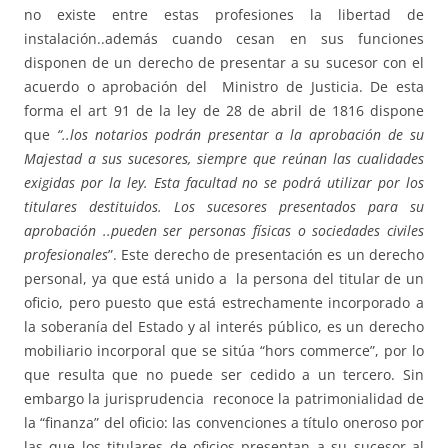
no existe entre estas profesiones la libertad de
instalación..además cuando cesan en sus funciones
disponen de un derecho de presentar a su sucesor con el
acuerdo o aprobación del Ministro de Justicia. De esta
forma el art 91 de la ley de 28 de abril de 1816 dispone
que
“..los notarios podrán presentar a la aprobación de su
Majestad a sus sucesores, siempre que reúnan las cualidades
exigidas por la ley. Esta facultad no se podrá utilizar por los
titulares destituidos. Los sucesores presentados para su
aprobación ..pueden ser personas físicas o sociedades civiles
profesionales
”. Este derecho de presentación es un derecho
personal, ya que está unido a la persona del titular de un
oficio, pero puesto que está estrechamente incorporado a
la soberanía del Estado y al interés público, es un derecho
mobiliario incorporal que se sitúa “hors commerce”, por lo
que resulta que no puede ser cedido a un tercero. Sin
embargo la jurisprudencia reconoce la patrimonialidad de
la “finanza” del oficio: las convenciones a título oneroso por
las que los titulares de oficios presentan a su sucesor al