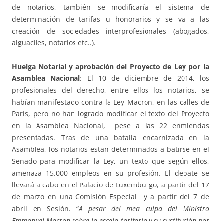
de notarios, también se modificaría el sistema de
determinación de tarifas u honorarios y se va a las
creación de sociedades interprofesionales (abogados,
alguaciles, notarios etc..).
Huelga Notarial y aprobación del Proyecto de Ley por la
Asamblea Nacional
: El 10 de diciembre de 2014, los
profesionales del derecho, entre ellos los notarios, se
habían manifestado contra la Ley Macron, en las calles de
París, pero no han logrado modificar el texto del Proyecto
en la Asamblea Nacional, pese a las 22 enmiendas
presentadas. Tras de una batalla encarnizada en la
Asamblea, los notarios están determinados a batirse en el
Senado para modificar la Ley, un texto que según ellos,
amenaza 15.000 empleos en su profesión. El debate se
llevará a cabo en el Palacio de Luxemburgo, a partir del 17
de marzo en una Comisión Especial y a partir del 7 de
abril en Sesión. “
A pesar del mea culpa del Ministro
Emmanuel Macron sobre la escala tarifaria y su sustitución por