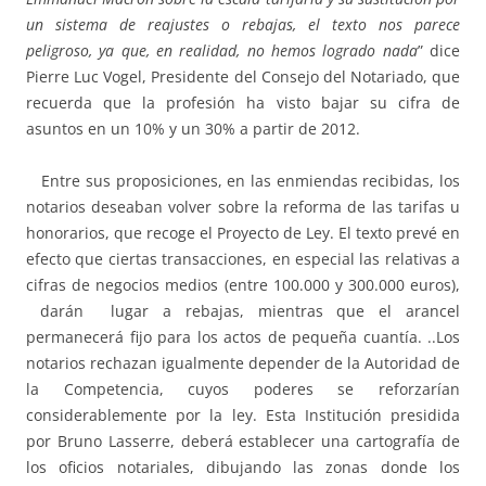
un sistema de reajustes o rebajas, el texto nos parece
peligroso, ya que, en realidad, no hemos logrado nada
” dice
Pierre Luc Vogel, Presidente del Consejo del Notariado, que
recuerda que la profesión ha visto bajar su cifra de
asuntos en un 10% y un 30% a partir de 2012.
Entre sus proposiciones, en las enmiendas recibidas, los
notarios deseaban volver sobre la reforma de las tarifas u
honorarios, que recoge el Proyecto de Ley. El texto prevé en
efecto que ciertas transacciones, en especial las relativas a
cifras de negocios medios (entre 100.000 y 300.000 euros),
darán lugar a rebajas, mientras que el arancel
permanecerá fijo para los actos de pequeña cuantía. ..Los
notarios rechazan igualmente depender de la Autoridad de
la Competencia, cuyos poderes se reforzarían
considerablemente por la ley. Esta Institución presidida
por Bruno Lasserre, deberá establecer una cartografía de
los oficios notariales, dibujando las zonas donde los