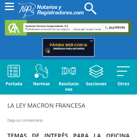
Portada
Normas
Resolucio
Secciones
Otros
nes
LA LEY MACRON FRANCESA
Deja un comentario
TEMAS DE INTERÉS PARA LA OFICINA