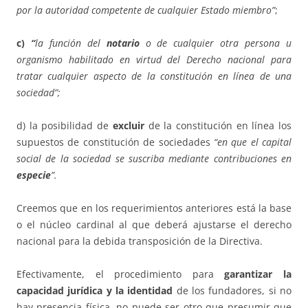
por la autoridad competente de cualquier Estado miembro”
;
c)
“
la función del
notario
o de cualquier otra persona u
organismo habilitado en virtud del Derecho nacional para
tratar cualquier aspecto de la constitución en línea de una
sociedad”;
d) la posibilidad de
excluir
de la constitución en línea los
supuestos de constitución de sociedades
“en que el capital
social de la sociedad se suscriba mediante contribuciones en
especie
”.
Creemos que en los requerimientos anteriores está la base
o el núcleo cardinal al que deberá ajustarse el derecho
nacional para la debida transposición de la Directiva.
Efectivamente, el procedimiento para
garantizar la
capacidad jurídica y la identidad
de los fundadores, si no
hay presencia física, no puede ser otro que presumir que