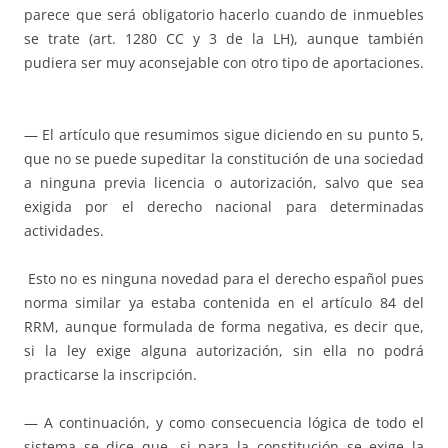
parece que será obligatorio hacerlo cuando de inmuebles
se trate (art. 1280 CC y 3 de la LH), aunque también
pudiera ser muy aconsejable con otro tipo de aportaciones.
— El artículo que resumimos sigue diciendo en su punto 5,
que no se puede supeditar la constitución de una sociedad
a ninguna previa licencia o autorización, salvo que sea
exigida por el derecho nacional para determinadas
actividades.
Esto no es ninguna novedad para el derecho español pues
norma similar ya estaba contenida en el artículo 84 del
RRM, aunque formulada de forma negativa, es decir que,
si la ley exige alguna autorización, sin ella no podrá
practicarse la inscripción.
— A continuación, y como consecuencia lógica de todo el
sistema se dice que, si para la constitución se exige la