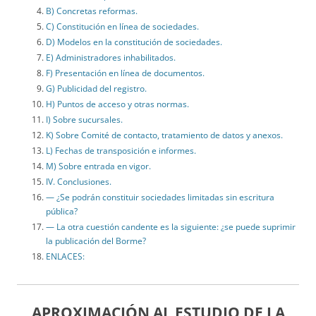
B) Concretas reformas.
C) Constitución en línea de sociedades.
D) Modelos en la constitución de sociedades.
E) Administradores inhabilitados.
F) Presentación en línea de documentos.
G) Publicidad del registro.
H) Puntos de acceso y otras normas.
I) Sobre sucursales.
K) Sobre Comité de contacto, tratamiento de datos y anexos.
L) Fechas de transposición e informes.
M) Sobre entrada en vigor.
IV. Conclusiones.
— ¿Se podrán constituir sociedades limitadas sin escritura
pública?
— La otra cuestión candente es la siguiente: ¿se puede suprimir
la publicación del Borme?
ENLACES:
APROXIMACIÓN AL ESTUDIO DE LA