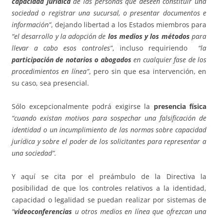
capacidad jurídica
de las personas que deseen constituir una
sociedad o registrar una sucursal, o presentar documentos e
información”
, dejando libertad a los Estados miembros para
“el desarrollo y la adopción de
los medios y los métodos
para
llevar a cabo esos controles”
, incluso requiriendo
“la
participación de notarios o abogados
en cualquier fase de los
procedimientos en línea”
, pero sin que esa intervención, en
su caso, sea presencial.
Sólo excepcionalmente podrá exigirse la
presencia física
“cuando existan motivos para sospechar una falsificación de
identidad o un incumplimiento de las normas sobre capacidad
jurídica y sobre el poder de los solicitantes para representar a
una sociedad”.
Y aquí se cita por el preámbulo de la Directiva la
posibilidad de que los controles relativos a la identidad,
capacidad o legalidad se puedan realizar por sistemas de
“
videoconferencias
u otros medios en línea que ofrezcan una