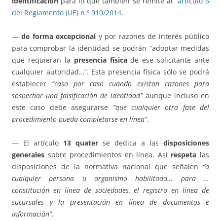
identificación
para lo que también se remite al
artículo 6
del Reglamento (UE) n.º 910/2014
.
—
de forma excepcional
y por razones de interés público
para comprobar la identidad se podrán “adoptar medidas
que requieran la
presencia física
de ese solicitante ante
cualquier autoridad…”. Esta presencia física sólo se podrá
establecer
“caso por caso cuando existan razones para
sospechar una falsificación de identidad”
aunque incluso en
este caso debe asegurarse
“que cualquier otra fase del
procedimiento pueda completarse en línea”
.
— El artículo
13 quater
se dedica a las
disposiciones
generales
sobre procedimientos en línea. Así
respeta
las
disposiciones de la normativa nacional que señalen
“a
cualquier persona u organismo habilitado… para …
constitución en línea de sociedades, el registro en línea de
sucursales y la presentación en línea de documentos e
información”.