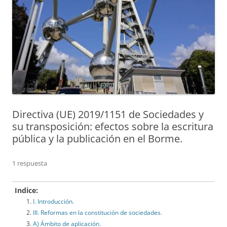
Directiva (UE) 2019/1151 de Sociedades y
su transposición: efectos sobre la escritura
pública y la publicación en el Borme.
1 respuesta
Indice:
I. Introducción.
III. Reformas en la constitución de sociedades.
A) Ámbito de aplicación.