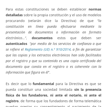
Para estas constituciones se deben establecer
normas
detalladas
sobre la propia constitución y el uso de modelos
procurando (velarán dice la Directiva) de que
“la
constitución en línea pueda efectuarse mediante la
presentación de documentos o información en formato
electrónico…”
,
documentos
estos que deben ser
autenticados
“por medio de los servicios de confianza a que
se refiere el
Reglamento (UE) n.º 910/2014
, a fin de garantizar
que las copias y los extractos electrónicos han sido facilitados
por el registro y que su contenido es una copia certificada del
documento que consta en el registro o es coherente con la
información que figura en él
”.
Es decir que lo
fundamental
para la Directiva es que se
pueda constituir una sociedad limitada
sin la presencia
física de los fundadores, ni ante el notario, ni ante el
registro
, de forma que los fundadores de forma telemática
puedan prestar su consentimiento al nacimiento de la