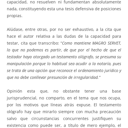
capacidad, no resuelven ni fundamentan absolutamente
nada, constituyendo esta una tesis defensiva de posiciones
propias.
Alúdase, entre otras, por no ser exhaustivo, a la cita que
hace el autor relativa a las dudas de la capacidad para
testar, cita que transcribo: “
Como mantiene MAGRO SERVET,
lo que no podemos es partir, de que por el hecho de que el
testador haya otorgado un testamento ológrafo, se presuma su
manipulación porque lo habitual sea acudir a la notaría, pues
se trata de una opción que reconoce el ordenamiento
jurídico y
que no debe conllevar presunción de irregularidad.”
Opinión esta que, no obstante tener una base
jurisprudencial, no comparto, en el tema que nos ocupa,
por los motivos que líneas atrás expuse. El testamento
ológrafo hay que mirarlo siempre con mucha precaución
salvo que circunstancias concurrentes justifiquen su
existencia como puede ser, a título de mero ejemplo, el