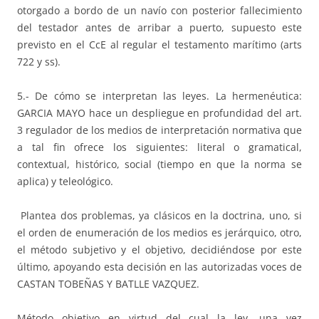
otorgado a bordo de un navío con posterior fallecimiento
del testador antes de arribar a puerto, supuesto este
previsto en el CcE al regular el testamento marítimo (arts
722 y ss).
5.- De cómo se interpretan las leyes. La hermenéutica:
GARCIA MAYO hace un despliegue en profundidad del art.
3 regulador de los medios de interpretación normativa que
a tal fin ofrece los siguientes: literal o gramatical,
contextual, histórico, social (tiempo en que la norma se
aplica) y teleológico.
Plantea dos problemas, ya clásicos en la doctrina, uno, si
el orden de enumeración de los medios es jerárquico, otro,
el método subjetivo y el objetivo, decidiéndose por este
último, apoyando esta decisión en las autorizadas voces de
CASTAN TOBEÑAS Y BATLLE VAZQUEZ.
Método objetivo en virtud del cual la ley, una vez