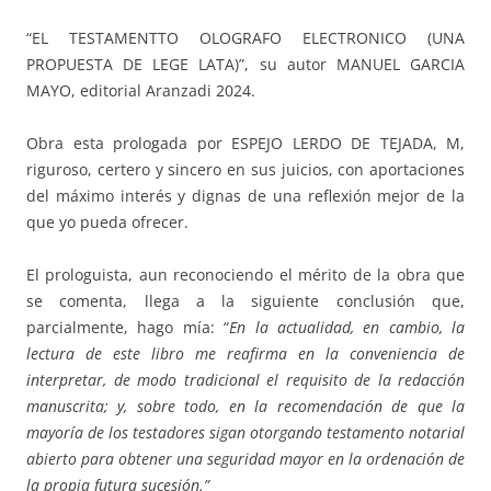
“EL TESTAMENTTO OLOGRAFO ELECTRONICO (UNA
PROPUESTA DE LEGE LATA)”, su autor MANUEL GARCIA
MAYO, editorial Aranzadi 2024.
Obra esta prologada por ESPEJO LERDO DE TEJADA, M,
riguroso, certero y sincero en sus juicios, con aportaciones
del máximo interés y dignas de una reflexión mejor de la
que yo pueda ofrecer.
El prologuista, aun reconociendo el mérito de la obra que
se comenta, llega a la siguiente conclusión que,
parcialmente, hago mía: “
En la actualidad, en cambio, la
lectura de este libro me reafirma en la conveniencia de
interpretar, de modo tradicional el requisito de la redacción
manuscrita; y, sobre todo, en la recomendación de que la
mayoría de los testadores sigan otorgando testamento notarial
abierto para obtener una seguridad mayor en la ordenación de
la propia futura sucesión.”