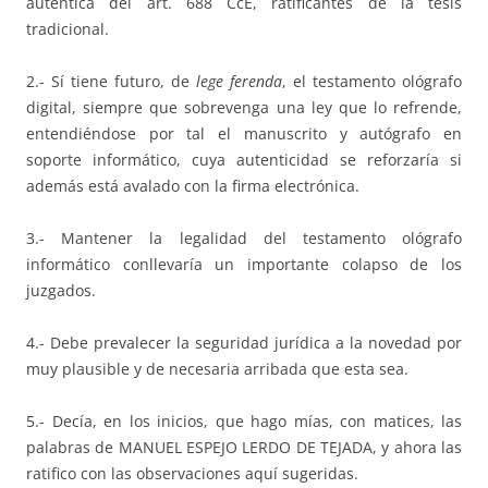
autentica del art. 688 CcE, ratificantes de la tesis
tradicional.
2.- Sí tiene futuro, de
lege ferenda
, el testamento ológrafo
digital, siempre que sobrevenga una ley que lo refrende,
entendiéndose por tal el manuscrito y autógrafo en
soporte informático, cuya autenticidad se reforzaría si
además está avalado con la firma electrónica.
3.- Mantener la legalidad del testamento ológrafo
informático conllevaría un importante colapso de los
juzgados.
4.- Debe prevalecer la seguridad jurídica a la novedad por
muy plausible y de necesaria arribada que esta sea.
5.- Decía, en los inicios, que hago mías, con matices, las
palabras de MANUEL ESPEJO LERDO DE TEJADA, y ahora las
ratifico con las observaciones aquí sugeridas.