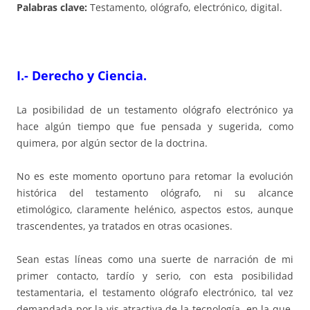
Palabras clave:
Testamento, ológrafo, electrónico, digital.
I.- Derecho y Ciencia.
La posibilidad de un testamento ológrafo electrónico ya
hace algún tiempo que fue pensada y sugerida, como
quimera, por algún sector de la doctrina.
No es este momento oportuno para retomar la evolución
histórica del testamento ológrafo, ni su alcance
etimológico, claramente helénico, aspectos estos, aunque
trascendentes, ya tratados en otras ocasiones.
Sean estas líneas como una suerte de narración de mi
primer contacto, tardío y serio, con esta posibilidad
testamentaria, el testamento ológrafo electrónico, tal vez
demandada por la vis atractiva de la tecnología, en la que,