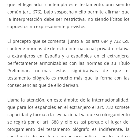
que el legislador contempla este testamento, aun siendo
común (art. 676), bajo sospecha y ello permite afirmar que
la interpretación debe ser restrictiva, no siendo lícitos los
supuestos no expresamente previstos.
El precepto que se comenta, junto a los arts 684 y 732 CcE
contiene normas de derecho internacional privado relativa
a extranjeros en España y a españoles en el extranjero,
perfectamente armonizables con las normas de su Título
Preliminar, normas estas significativas de que el
testamento ológrafo es mucho más que la forma con las
consecuencias que de ello derivan.
Llama la atención, en este ámbito de la internacionalidad,
que para los españoles en el extranjero el art. 732 somete
capacidad y forma a la ley nacional ya que su otorgamiento
se regirá por el art. 688 y ello es así porque el lugar del
otorgamiento del testamento ológrafo es indiferente, la
constancia de ese lugar no es preceptiva, con lo cual se