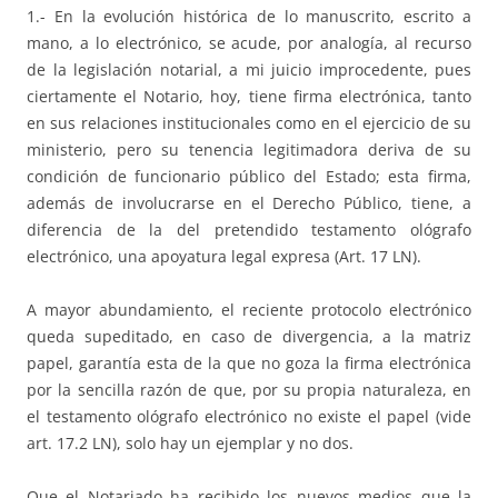
1.- En la evolución histórica de lo manuscrito, escrito a
mano, a lo electrónico, se acude, por analogía, al recurso
de la legislación notarial, a mi juicio improcedente, pues
ciertamente el Notario, hoy, tiene firma electrónica, tanto
en sus relaciones institucionales como en el ejercicio de su
ministerio, pero su tenencia legitimadora deriva de su
condición de funcionario público del Estado; esta firma,
además de involucrarse en el Derecho Público, tiene, a
diferencia de la del pretendido testamento ológrafo
electrónico, una apoyatura legal expresa (Art. 17 LN).
A mayor abundamiento, el reciente protocolo electrónico
queda supeditado, en caso de divergencia, a la matriz
papel, garantía esta de la que no goza la firma electrónica
por la sencilla razón de que, por su propia naturaleza, en
el testamento ológrafo electrónico no existe el papel (vide
art. 17.2 LN), solo hay un ejemplar y no dos.
Que el Notariado ha recibido los nuevos medios que la