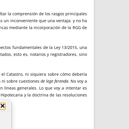
ltar la comprensión de los rasgos principales
más un inconveniente que una ventaja; y no ha
fincas mediante la incorporación de la RGG de
aspectos fundamentales de la Ley 13/2015, una
ados, esto es, notarios y registradores, sino
 el Catastro, ni siquiera sobre cómo debería
va ni sobre cuestiones
de lege ferenda
. No voy a
n líneas generales. Lo que voy a intentar es
 Hipotecaria y la doctrina de las resoluciones