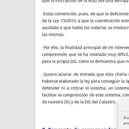
que la inscripción de la RGG sea una ventaj
Estoy convencido, pues, de que la deficiente
de la Ley 13/2015; a que la coordinación ent
ayudado a que todos los notarios se involucr
las mismas.
Por ello, la finalidad principal de mi inter
comprensión que se ha revelado muy difícil, 
para la propia DG, como lo demuestra que no
Quiero aclarar de entrada que esta charla n
haberse elaborado la ley para conseguir la óp
defender ni a criticar el sistema, un siste
facilitar la comprensión de este sistema, con
de nuestra DG y de la DG del Catastro.
Pri
pro