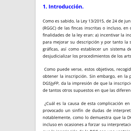
1. Introducción.
Como es sabido, la Ley 13/2015, de 24 de juni
(RGGC) de las fincas inscritas o incluso, e
finalidades de la ley eran: a) incentivar la 
para mejorar su descripción y por tanto la 
gráficas, así como establecer un sistema d
desjudicializar los procedimientos de los arts
Como puede verse, estos objetivos, recogido
obtener la inscripción. Sin embargo, en la 
DGSJyFP, da la impresión de que la inscripc
de tantos otros supuestos en que las diferenc
¿Cuál es la causa de esta complicación en l
provocado un sinfín de dudas de interpreta
notablemente, como lo demuestra que la DGR
incluso en ocasiones a forzar su interpretac