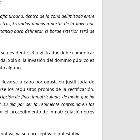
:
rafía urbana, dentro de la zona delimitada entre
etros, trazados ambos a partir de la línea que
stancia para delimitar el borde exterior será de
o sea evidente, el registrador debe comunicar
da. Solo si la invasión del dominio público es
nto alguno.
llevarse a cabo por oposición justificada de
e los requisitos propios de la rectificación.
cripción de finca inmatriculada, de modo que ha
n su día por ser la realmente contenida en los
itar el procedimiento de inmatriculación otros
nativa, ya sea preceptiva o potestativa.