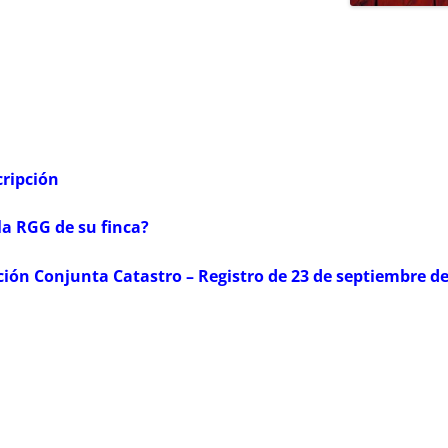
cripción
 la RGG de su finca?
ución Conjunta Catastro – Registro de 23 de septiembre d