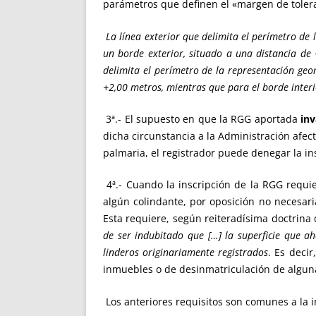
parámetros que definen el «margen de toleran
La línea exterior que delimita el perímetro de 
un borde exterior, situado a una distancia de
delimita el perímetro de la representación geom
+2,00 metros, mientras que para el borde interio
3ª.- El supuesto en que la RGG aportada
inv
dicha circunstancia a la Administración afect
palmaria, el registrador puede denegar la in
4ª.- Cuando la inscripción de la RGG requ
algún colindante, por oposición no necesaria
Esta requiere, según reiteradísima doctrina 
de ser indubitado que […] la superficie que ah
linderos originariamente registrados
. Es decir
inmuebles o de desinmatriculación de alguna
Los anteriores requisitos son comunes a la in