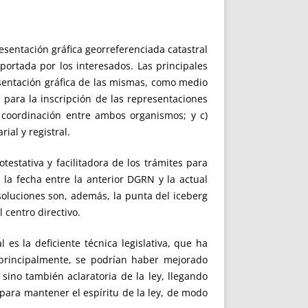
resentación gráfica georreferenciada catastral
portada por los interesados. Las principales
presentación gráfica de las mismas, como medio
 para la inscripción de las representaciones
a coordinación entre ambos organismos; y c)
ial y registral.
estativa y facilitadora de los trámites para
 la fecha entre la anterior DGRN y la actual
soluciones son, además, la punta del iceberg
 centro directivo.
es la deficiente técnica legislativa, que ha
, principalmente, se podrían haber mejorado
ino también aclaratoria de la ley, llegando
 para mantener el espíritu de la ley, de modo