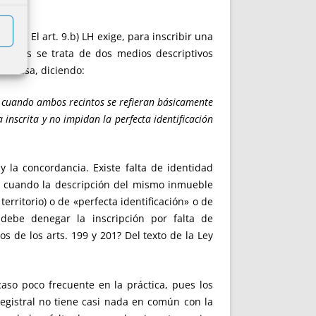
encia
. El art. 9.b) LH exige, para inscribir una
iar pues se trata de dos medios descriptivos
 confusa, diciendo:
ca cuando ambos recintos se refieran básicamente
a inscrita y no impidan la perfecta identificación
y la concordancia. Existe falta de identidad
ia, cuando la descripción del mismo inmueble
rritorio) o de «perfecta identificación» o de
 debe denegar la inscripción por falta de
de los arts. 199 y 201? Del texto de la Ley
caso poco frecuente en la práctica, pues los
registral no tiene casi nada en común con la