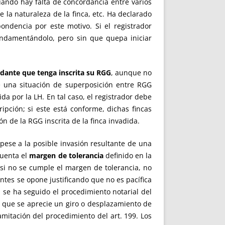
uando hay falta de concordancia entre varios
e la naturaleza de la finca, etc. Ha declarado
pondencia por este motivo. Si el registrador
fundamentándolo, pero sin que quepa iniciar
indante que tenga inscrita su RGG
, aunque no
se una situación de superposición entre RGG
da por la LH. En tal caso, el registrador debe
ipción; si este está conforme, dichas fincas
n de la RGG inscrita de la finca invadida.
 pese a la posible invasión resultante de una
cuenta el
margen de tolerancia
definido en la
si no se cumple el margen de tolerancia, no
antes se opone justificando que no es pacífica
 se ha seguido el procedimiento notarial del
e que se aprecie un giro o desplazamiento de
ramitación del procedimiento del art. 199. Los