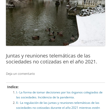
Juntas y reuniones telemáticas de las
sociedades no cotizadas en el año 2021.
Deja un comentario
Indice:
I.- La forma de tomar decisiones por los órganos colegiados de
las sociedades. Incidencia de la pandemia.
II.- La regulación de las juntas y reuniones telemáticas de las
sociedades no cotizadas durante el año 2021 mientras estén