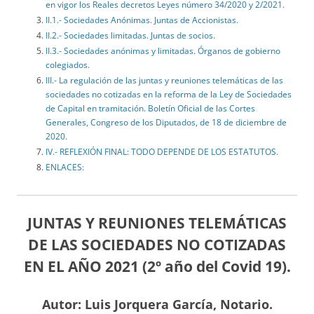
en vigor los Reales decretos Leyes número 34/2020 y 2/2021.
II.1.- Sociedades Anónimas. Juntas de Accionistas.
II.2.- Sociedades limitadas. Juntas de socios.
II.3.- Sociedades anónimas y limitadas. Órganos de gobierno
colegiados.
III.- La regulación de las juntas y reuniones telemáticas de las
sociedades no cotizadas en la reforma de la Ley de Sociedades
de Capital en tramitación. Boletín Oficial de las Cortes
Generales, Congreso de los Diputados, de 18 de diciembre de
2020.
IV.- REFLEXIÓN FINAL: TODO DEPENDE DE LOS ESTATUTOS.
ENLACES:
JUNTAS Y REUNIONES TELEMÁTICAS
DE LAS SOCIEDADES NO COTIZADAS
EN EL AÑO 2021 (2º año del Covid 19).
Autor: Luis Jorquera García, Notario.