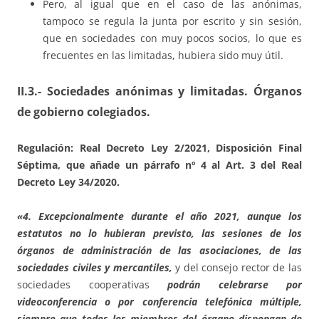
Pero, al igual que en el caso de las anónimas,
tampoco se regula la junta por escrito y sin sesión,
que en sociedades con muy pocos socios, lo que es
frecuentes en las limitadas, hubiera sido muy útil.
II.3.- Sociedades anónimas y limitadas. Órganos
de gobierno colegiados.
Regulación: Real Decreto Ley 2/2021, Disposición Final
Séptima, que añade un párrafo nº 4 al Art. 3 del Real
Decreto Ley 34/2020.
«4. Excepcionalmente durante el año 2021, aunque los
estatutos no lo hubieran previsto, las sesiones de los
órganos de administración de las asociaciones, de las
sociedades civiles y mercantiles,
y del consejo rector de las
sociedades cooperativas
podrán celebrarse por
videoconferencia o por conferencia telefónica múltiple,
siempre que todos los miembros del órgano dispongan de