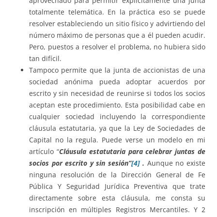
aprovechado para permitir explícitamente una junta
totalmente telemática. En la práctica eso se puede
resolver estableciendo un sitio físico y advirtiendo del
número máximo de personas que a él pueden acudir.
Pero, puestos a resolver el problema, no hubiera sido
tan difícil.
Tampoco permite que la junta de accionistas de una
sociedad anónima pueda adoptar acuerdos por
escrito y sin necesidad de reunirse si todos los socios
aceptan este procedimiento. Esta posibilidad cabe en
cualquier sociedad incluyendo la correspondiente
cláusula estatutaria, ya que la Ley de Sociedades de
Capital no la regula. Puede verse un modelo en mi
artículo “
Cláusula estatutaria para celebrar juntas de
socios por escrito y sin sesión”
[4]
.
Aunque no existe
ninguna resolución de la Dirección General de Fe
Pública Y Seguridad Jurídica Preventiva que trate
directamente sobre esta cláusula, me consta su
inscripción en múltiples Registros Mercantiles. Y 2