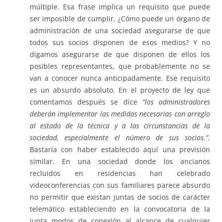
múltiple. Esa frase implica un requisito que puede
ser imposible de cumplir. ¿Cómo puede un órgano de
administración de una sociedad asegurarse de que
todos sus socios disponen de esos medios? Y no
digamos asegurarse de que disponen de ellos los
posibles representantes, que probablemente no se
van a conocer nunca anticipadamente. Ese requisito
es un absurdo absoluto. En el proyecto de ley que
comentamos después se dice
“los administradores
deberán implementar las medidas necesarias con arreglo
al estado de la técnica y a las circunstancias de la
sociedad, especialmente el número de sus socios.”.
Bastaría con haber establecido aquí una previsión
similar. En una sociedad donde los ancianos
recluidos en residencias han celebrado
videoconferencias con sus familiares parece absurdo
no permitir que existan juntas de socios de carácter
telemático estableciendo en la convocatoria de la
junta modos de conexión al alcance de cualquier