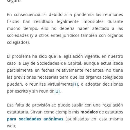
seguro.
En consecuencia, si debido a la pandemia las reuniones
físicas han resultado legalmente imposibles durante
mucho tiempo, ello no debería haber afectado a las
sociedades (y a otros entes jurídicos también con órganos
colegiados).
El problema ha sido que la legislación vigente, en nuestro
caso la Ley de Sociedades de Capital, aunque actualizada
parcialmente en fechas relativamente recientes, no tiene
las previsiones necesarias para que los órganos colegiados
puedan, o reunirse virtualmente
[1]
, o adoptar decisiones
por escrito y sin reunión
[2]
.
Esa falta de previsión se puede suplir con una regulación
estatutaria. Sirvan como ejemplo mis
modelos
de estatutos
para sociedades anónimas
)publicados en esta misma
web.