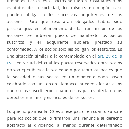
firmantes. Pero si esos pactos no fueron trasladados a los
estatutos de la sociedad, los mismos en ningún caso
pueden obligar a los sucesivos adquirentes de las
acciones. Para que resultaran obligados habría sido
preciso que, en el momento de la transmisión de las
acciones, se hubieran puesto de manifiesto los pactos
suscritos y el adquirente hubiera prestado su
conformidad. A los socios sólo les obligan los estatutos. Es
una situación similar a la contemplada en el
art. 29 de la
LSC
, en virtud del cual los pactos reservados entre socios
no son oponibles a la sociedad y por tanto los pactos que
la sociedad o sus socios en un momento dado hayan
celebrado con un tercero tampoco pueden afectar a los
que no los suscribieron, cuando esos pactos afectan a los
derechos mínimos y esenciales de los socios.
Lo que no plantea la DG es si ese pacto, en cuanto supone
para los socios que lo firmaron una renuncia al derecho
abstracto al dividendo, al menos durante determinado