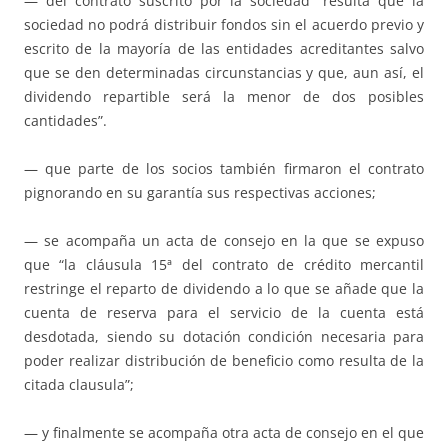
— del contrato suscrito por la sociedad “resulta que la
sociedad no podrá distribuir fondos sin el acuerdo previo y
escrito de la mayoría de las entidades acreditantes salvo
que se den determinadas circunstancias y que, aun así, el
dividendo repartible será la menor de dos posibles
cantidades”.
— que parte de los socios también firmaron el contrato
pignorando en su garantía sus respectivas acciones;
— se acompaña un acta de consejo en la que se expuso
que “la cláusula 15ª del contrato de crédito mercantil
restringe el reparto de dividendo a lo que se añade que la
cuenta de reserva para el servicio de la cuenta está
desdotada, siendo su dotación condición necesaria para
poder realizar distribución de beneficio como resulta de la
citada clausula”;
— y finalmente se acompaña otra acta de consejo en el que