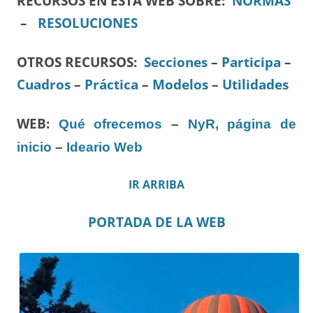
RECURSOS EN ESTA WEB SOBRE:
NORMAS
–
RESOLUCIONES
OTROS RECURSOS
:
Secciones
–
Participa
–
Cuadros
–
Práctica
–
Modelos
–
Utilidades
WEB:
Qué ofrecemos
–
NyR, página de
inicio
–
Ideario Web
IR ARRIBA
PORTADA DE LA WEB