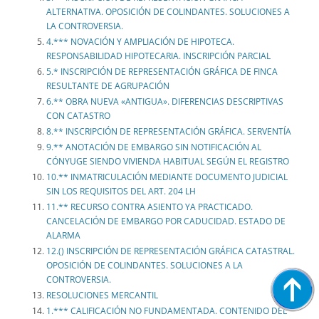
ALTERNATIVA. OPOSICIÓN DE COLINDANTES. SOLUCIONES A
LA CONTROVERSIA.
4.*** NOVACIÓN Y AMPLIACIÓN DE HIPOTECA.
RESPONSABILIDAD HIPOTECARIA. INSCRIPCIÓN PARCIAL
5.* INSCRIPCIÓN DE REPRESENTACIÓN GRÁFICA DE FINCA
RESULTANTE DE AGRUPACIÓN
6.** OBRA NUEVA «ANTIGUA». DIFERENCIAS DESCRIPTIVAS
CON CATASTRO
8.** INSCRIPCIÓN DE REPRESENTACIÓN GRÁFICA. SERVENTÍA
9.** ANOTACIÓN DE EMBARGO SIN NOTIFICACIÓN AL
CÓNYUGE SIENDO VIVIENDA HABITUAL SEGÚN EL REGISTRO
10.** INMATRICULACIÓN MEDIANTE DOCUMENTO JUDICIAL
SIN LOS REQUISITOS DEL ART. 204 LH
11.** RECURSO CONTRA ASIENTO YA PRACTICADO.
CANCELACIÓN DE EMBARGO POR CADUCIDAD. ESTADO DE
ALARMA
12.() INSCRIPCIÓN DE REPRESENTACIÓN GRÁFICA CATASTRAL.
OPOSICIÓN DE COLINDANTES. SOLUCIONES A LA
CONTROVERSIA.
RESOLUCIONES MERCANTIL
1.*** CALIFICACIÓN NO FUNDAMENTADA. CONTENIDO DEL