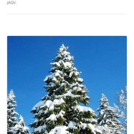
JAGV
.