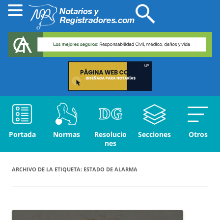
Portada
Normas
Resolucio
Secciones
Otros
nes
ARCHIVO DE LA ETIQUETA:
ESTADO DE ALARMA