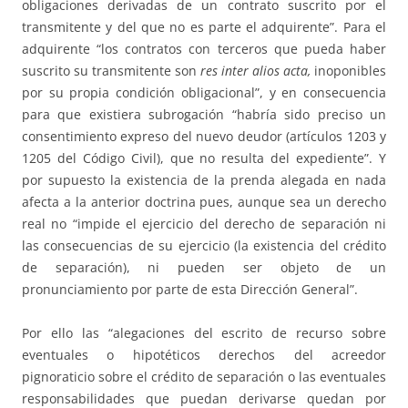
obligaciones derivadas de un contrato suscrito por el
transmitente y del que no es parte el adquirente”. Para el
adquirente “los contratos con terceros que pueda haber
suscrito su transmitente son
res inter alios acta,
inoponibles
por su propia condición obligacional”, y en consecuencia
para que existiera subrogación “habría sido preciso un
consentimiento expreso del nuevo deudor (artículos 1203 y
1205 del Código Civil), que no resulta del expediente”. Y
por supuesto la existencia de la prenda alegada en nada
afecta a la anterior doctrina pues, aunque sea un derecho
real no “impide el ejercicio del derecho de separación ni
las consecuencias de su ejercicio (la existencia del crédito
de separación), ni pueden ser objeto de un
pronunciamiento por parte de esta Dirección General”.
Por ello las “alegaciones del escrito de recurso sobre
eventuales o hipotéticos derechos del acreedor
pignoraticio sobre el crédito de separación o las eventuales
responsabilidades que puedan derivarse quedan por