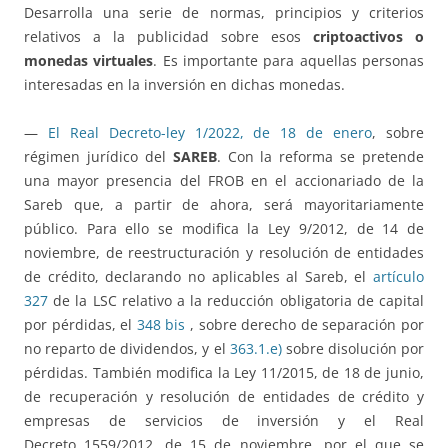
Desarrolla una serie de normas, principios y criterios
relativos a la publicidad sobre esos
criptoactivos o
monedas virtuales
. Es importante para aquellas personas
interesadas en la inversión en dichas monedas.
—
El Real Decreto-ley 1/2022, de 18 de enero
, sobre
régimen jurídico del
SAREB
. Con la reforma se pretende
una mayor presencia del FROB en el accionariado de la
Sareb que, a partir de ahora, será mayoritariamente
público. Para ello se modifica la Ley 9/2012, de 14 de
noviembre, de reestructuración y resolución de entidades
de crédito, declarando no aplicables al Sareb, el
artículo
327
de la LSC relativo a la reducción obligatoria de capital
por pérdidas, el
348 bis
, sobre derecho de separación por
no reparto de dividendos, y el
363.1.e)
sobre disolución por
pérdidas. También modifica la Ley 11/2015, de 18 de junio,
de recuperación y resolución de entidades de crédito y
empresas de servicios de inversión y el Real
Decreto 1559/2012, de 15 de noviembre, por el que se