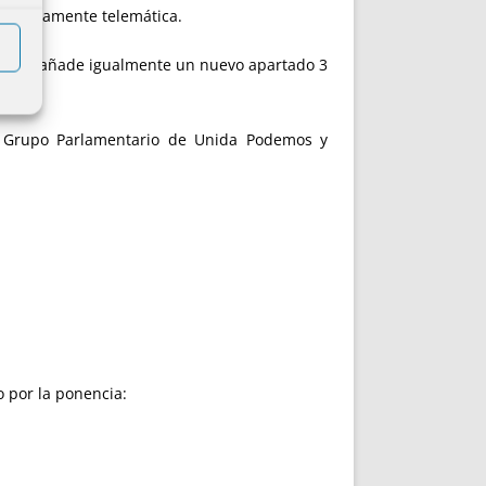
exclusivamente telemática.
das, se añade igualmente un nuevo apartado 3
l Grupo Parlamentario de Unida Podemos y
o por la ponencia: