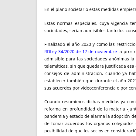
En el plano societario estas medidas empiez
Estas normas especiales, cuya vigencia te
sociedades, serían admisibles tanto los cons
Finalizado el año 2020 y como las restricci
RDLey 34/2020 de 17 de noviembre
a prorrog
admisible para las sociedades anónimas la a
telemáticas, sin que quedara justificada esa 
consejos de administración, cuando ya ha
establecer también que durante el año 2021
sus acuerdos por videoconferencia o por conf
Cuando resumimos dichas medidas ya come
reforma en profundidad de la materia -jun
pandemia y estado de alarma la adopción de a
de tomar acuerdos los órganos colegiados d
posibilidad de que los socios en consideraci