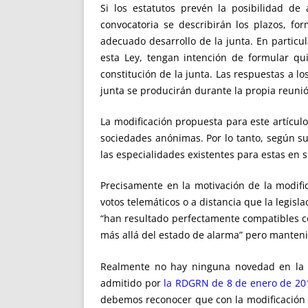
Si los estatutos prevén la posibilidad de
convocatoria se describirán los plazos, fo
adecuado desarrollo de la junta. En partic
esta Ley, tengan intención de formular qu
constitución de la junta. Las respuestas a l
junta se producirán durante la propia reunión 
La modificación propuesta para este artículo,
sociedades anónimas. Por lo tanto, según su
las especialidades existentes para estas en s
Precisamente en la motivación de la modific
votos telemáticos o a distancia que la legis
“han resultado perfectamente compatibles co
más allá del estado de alarma” pero manteni
Realmente no hay ninguna novedad en la mo
admitido por
la RDGRN de 8 de enero de 20
debemos reconocer que con la modificación pr