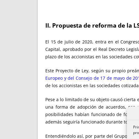
II. Propuesta de reforma de la L
El 15 de julio de 2020, entra en el Congres
Capital, aprobado por el Real Decreto Legisl
plazo de los accionistas en las sociedades co
Este Proyecto de Ley, según su propio preá
Europeo y del Consejo de 17 de mayo de 20
de los accionistas en las sociedades cotizada
Pese a lo limitado de su objeto causó cierta
una forma de adopción de acuerdos, con v
posibilidades habían funcionado de forma s
además seguiría funcionado durante todo el
Pri
pro
Entendiéndolo así, por parte del Grupo Parla