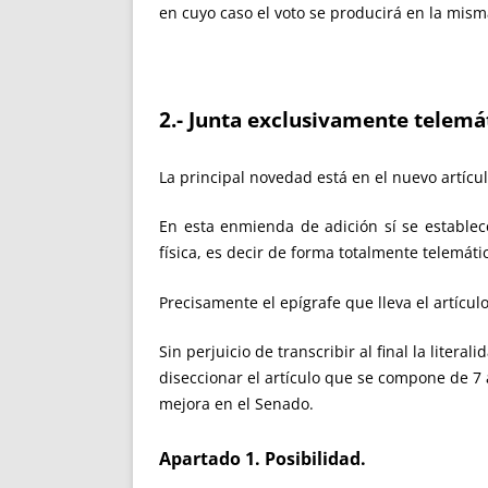
en cuyo caso el voto se producirá en la mism
2.- Junta exclusivamente telemát
La principal novedad está en el nuevo artícul
En esta enmienda de adición sí se establece
física, es decir de forma totalmente telemáti
Precisamente el epígrafe que lleva el artícul
Sin perjuicio de transcribir al final la lite
diseccionar el artículo que se compone de 7
mejora en el Senado.
Apartado 1. Posibilidad.