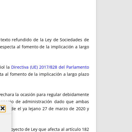
l texto refundido de la Ley de Sociedades de
respecta al fomento de la implicación a largo
ñol la
Directiva (UE) 2017/828 del Parlamento
ta al fomento de la implicación a largo plazo
rovechara la ocasión para regular debidamente
 consejo de administración dado que ambas
es desde el ya lejano 27 de marzo de 2020 y
el Proyecto de Ley que afecta al artículo 182