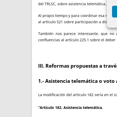
del TRLSC, sobre asistencia telemática, y se 
Al propio tiempo y para coordinar esa refor
al artículo 521 sobre participación a distanci
También nos parece interesante, que no 
confluencias al artículo 225.1 sobre el deber
III. Reformas propuestas a trav
1.- Asistencia telemática o voto 
La modificación del artículo 182 sería en el 
“Artículo 182. Asistencia telemática.