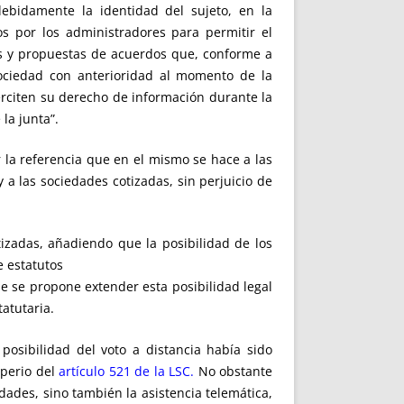
debidamente la identidad del sujeto, en la
os por los administradores para permitir el
es y propuestas de acuerdos que, conforme a
sociedad con anterioridad al momento de la
jerciten su derecho de información durante la
la junta”.
ir la referencia que en el mismo se hace a las
a las sociedades cotizadas, sin perjuicio de
tizadas, añadiendo que la posibilidad de los
e estatutos
e se propone extender esta posibilidad legal
atutaria.
osibilidad del voto a distancia había sido
mperio del
artículo 521 de la LSC.
No obstante
dades, sino también la asistencia telemática,