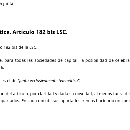
a junta.
ica. Artículo 182 bis LSC.
o 182 bis de la LSC.
, para todas las sociedades de capital, la posibilidad de celebr
ca.
o es el de
“Junta exclusivamente telemática”.
ralidad del artículo, por claridad y dada su novedad, al menos fuera 
 apartados. En cada uno de sus apartados iremos haciendo un come