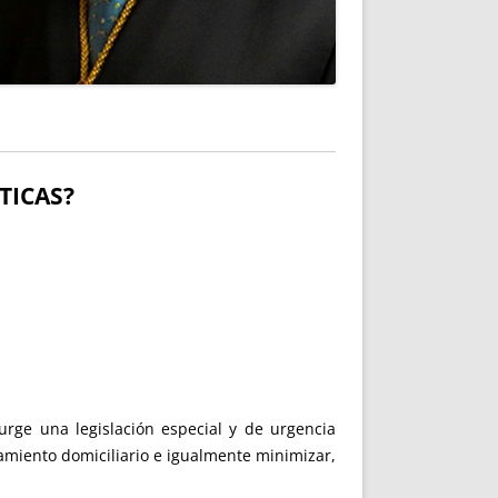
TICAS?
rge una legislación especial y de urgencia
amiento domiciliario e igualmente minimizar,