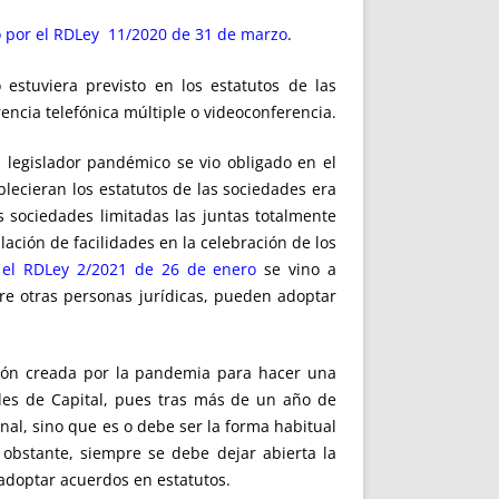
 por el RDLey 11/2020 de 31 de marzo
.
estuviera previsto en los estatutos de las
encia telefónica múltiple o videoconferencia.
l legislador pandémico se vio obligado en el
lecieran los estatutos de las sociedades era
s sociedades limitadas las juntas totalmente
lación de facilidades en la celebración de los
r
el RDLey 2/2021 de 26 de enero
se vino a
re otras personas jurídicas, pueden adoptar
ón creada por la pandemia para hacer una
des de Capital, pues tras más de un año de
nal, sino que es o debe ser la forma habitual
 obstante, siempre se debe dejar abierta la
 adoptar acuerdos en estatutos.