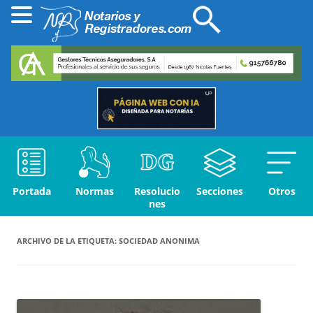
Portada
Normas
Resolucio
Secciones
Otros
nes
ARCHIVO DE LA ETIQUETA:
SOCIEDAD ANONIMA