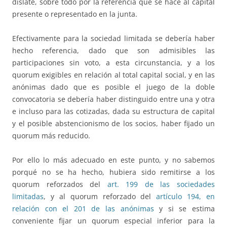
dislate, sobre todo por la referencia que se hace al capital
presente o representado en la junta.
Efectivamente para la sociedad limitada se debería haber
hecho referencia, dado que son admisibles las
participaciones sin voto, a esta circunstancia, y a los
quorum exigibles en relación al total capital social, y en las
anónimas dado que es posible el juego de la doble
convocatoria se debería haber distinguido entre una y otra
e incluso para las cotizadas, dada su estructura de capital
y el posible abstencionismo de los socios, haber fijado un
quorum más reducido.
Por ello lo más adecuado en este punto, y no sabemos
porqué no se ha hecho, hubiera sido remitirse a los
quorum reforzados del
art. 199 de las sociedades
limitadas
, y al quorum reforzado del
artículo 194, en
relación con el 201 de las anónimas
y si se estima
conveniente fijar un quorum especial inferior para la