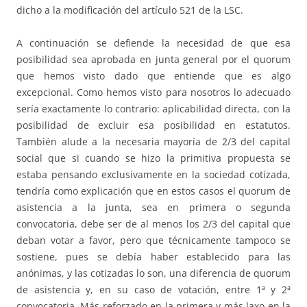
dicho a la modificación del artículo 521 de la LSC.
A continuación se defiende la necesidad de que esa
posibilidad sea aprobada en junta general por el quorum
que hemos visto dado que entiende que es algo
excepcional. Como hemos visto para nosotros lo adecuado
sería exactamente lo contrario: aplicabilidad directa, con la
posibilidad de excluir esa posibilidad en estatutos.
También alude a la necesaria mayoría de 2/3 del capital
social que si cuando se hizo la primitiva propuesta se
estaba pensando exclusivamente en la sociedad cotizada,
tendría como explicación que en estos casos el quorum de
asistencia a la junta, sea en primera o segunda
convocatoria, debe ser de al menos los 2/3 del capital que
deban votar a favor, pero que técnicamente tampoco se
sostiene, pues se debía haber establecido para las
anónimas, y las cotizadas lo son, una diferencia de quorum
de asistencia y, en su caso de votación, entre 1ª y 2ª
convocatoria. Más reforzado en la primera y más laxo en la