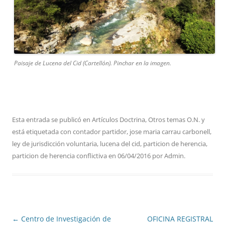
Paisaje de Lucena del Cid (Cartellón). Pinchar en la imagen.
Esta entrada se publicó en
Artículos Doctrina
,
Otros temas O.N.
y
está etiquetada con
contador partidor
,
jose maria carrau carbonell
,
ley de jurisdicción voluntaria
,
lucena del cid
,
particion de herencia
,
particion de herencia conflictiva
en
06/04/2016
por
Admin
.
Navegación
←
Centro de Investigación de
OFICINA REGISTRAL