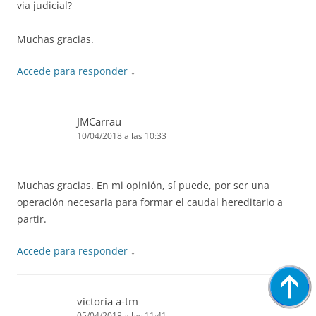
via judicial?
Muchas gracias.
Accede para responder
↓
JMCarrau
10/04/2018 a las 10:33
Muchas gracias. En mi opinión, sí puede, por ser una
operación necesaria para formar el caudal hereditario a
partir.
Accede para responder
↓
victoria a-tm
05/04/2018 a las 11:41