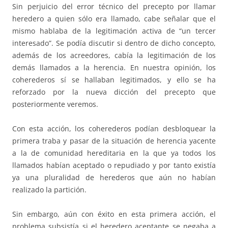
Sin perjuicio del error técnico del precepto por llamar
heredero a quien sólo era llamado, cabe señalar que el
mismo hablaba de la legitimación activa de “un tercer
interesado”. Se podía discutir si dentro de dicho concepto,
además de los acreedores, cabía la legitimación de los
demás llamados a la herencia. En nuestra opinión, los
coherederos sí se hallaban legitimados, y ello se ha
reforzado por la nueva dicción del precepto que
posteriormente veremos.
Con esta acción, los coherederos podían desbloquear la
primera traba y pasar de la situación de herencia yacente
a la de comunidad hereditaria en la que ya todos los
llamados habían aceptado o repudiado y por tanto existía
ya una pluralidad de herederos que aún no habían
realizado la partición.
Sin embargo, aún con éxito en esta primera acción, el
problema subsistía si el heredero aceptante se negaba a