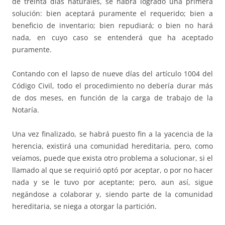
de treinta días naturales, se habrá logrado una primera
solución: bien aceptará puramente el requerido; bien a
beneficio de inventario; bien repudiará; o bien no hará
nada, en cuyo caso se entenderá que ha aceptado
puramente.
Contando con el lapso de nueve días del artículo 1004 del
Código Civil, todo el procedimiento no debería durar más
de dos meses, en función de la carga de trabajo de la
Notaría.
Una vez finalizado, se habrá puesto fin a la yacencia de la
herencia, existirá una comunidad hereditaria, pero, como
veíamos, puede que exista otro problema a solucionar, si el
llamado al que se requirió optó por aceptar, o por no hacer
nada y se le tuvo por aceptante; pero, aun así, sigue
negándose a colaborar y, siendo parte de la comunidad
hereditaria, se niega a otorgar la partición.