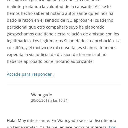
malinterpretando la voluntad de la causante. Así se lo
hemos hecho saber al notario autorizante quien nos ha
dado la razón en el sentido de NO aprobar el cuaderno
particional que otro compañero suyo ha elaborado
(sospechamos que tiene cierta relación de amistad con los
legitimarios). Los legitimarios SI lan dado su aprobación. La
cuestión, y el motivo de mi consulta, es si ahora tenemos
expedita la via judicial de división de herencia al no
haberse aprobado por el notario autorizante.
Accede para responder
↓
Wabogado
20/06/2018 a las 10:24
Hola. Muy interesante. En Wabogado se está discutiendo
un tema similar. Os dejo el enlace por si os interesa:
Dos