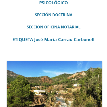
PSICOLÓGICO
SECCIÓN DOCTRINA
SECCIÓN OFICINA NOTARIAL
ETIQUETA José María Carrau Carbonell