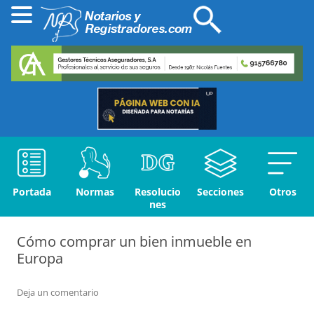
Portada
Normas
Resolucio
Secciones
Otros
nes
Cómo comprar un bien inmueble en
Europa
Deja un comentario