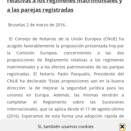
relativas a los regímenes matrimoniales y
a las parejas registradas
Bruselas 2 de marzo de 2016.
El Consejo de Notarios de la Unión Europea (CNUE) ha
acogido favorablemente la proposición presentada hoy por
la Comisión Europea, concernientes a las dos
proposiciones de Reglamento relativas a los regímenes
matrimoniales y a los efectos patrimoniales de las parejas
registradas. El Notario Paolo Pasqualis, Presidente del
CNUE ha declarado “Estas proposiciones van en la buena
dirección: la de mejorar la seguridad jurídica para las
uniones en Europa. Además, las mismas vendrán a
completar el Reglamento sobre las Sucesiones
internacionales, que se aplica desde el 17 de agosto último
(2016). Esperamos de esta forma una adopción rápida de
estos instrumentos en el marco de una cooperación
Sí, también usamos cookies
consolidada porque implicará a un mayor número de