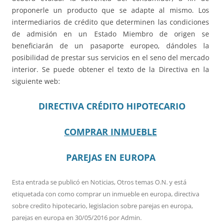
proponerle un producto que se adapte al mismo. Los
intermediarios de crédito que determinen las condiciones
de admisión en un Estado Miembro de origen se
beneficiarán de un pasaporte europeo, dándoles la
posibilidad de prestar sus servicios en el seno del mercado
interior. Se puede obtener el texto de la Directiva en la
siguiente web:
DIRECTIVA CRÉDITO HIPOTECARIO
COMPRAR INMUEBLE
PAREJAS EN EUROPA
Esta entrada se publicó en
Noticias
,
Otros temas O.N.
y está
etiquetada con
como comprar un inmueble en europa
,
directiva
sobre credito hipotecario
,
legislacion sobre parejas en europa
,
parejas en europa
en
30/05/2016
por
Admin
.