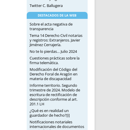
Twitter C. Ballugera
DESTACADOS DE LA WEB
Sobre el acta negativa de
transparencia
Tema 14 Derecho Civil notarias
y registros: Extranjeros. Javier
Jiménez Cerrajería.
No te lo pierdas… Julio 2024
Cuestiones prácticas sobre la
firma telemática.
Modificación del Código del
Derecho Foral de Aragón en
materia de discapacidad
Informe territorio. Segundo
trimestre de 2024. Modelo de
escritura de rectificación de
descripción conforme al art.
201.1 LH
¿Qué es en realidad un
guardador de hecho?[i]
Notificaciones notariales
internacionales de documentos