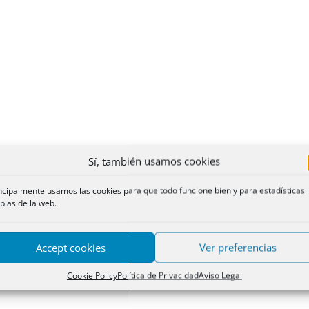
Sí, también usamos cookies
ncipalmente usamos las cookies para que todo funcione bien y para estadísticas
pias de la web.
Accept cookies
Ver preferencias
Cookie Policy
Política de Privacidad
Aviso Legal