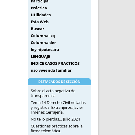
Participa
Práctica
Utilidades
Esta Web
Buscar
Columna izq
Columna der
ley hipotecara
LENGUAJE
INDICE CASOS PRACTICOS
uso vivienda familiar
DESTACADOS DE SECCIÓN
Sobre el acta negativa de
transparencia
Tema 14 Derecho Civil notarias
y registros: Extranjeros. Javier
Jiménez Cerrajería.
No te lo pierdas… Julio 2024
Cuestiones prácticas sobre la
firma telemática.