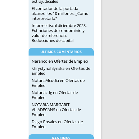
extrajudiciales
El contador de la portada
alcanzó los 10 millones. ¿Cómo
interpretarlo?
Informe fiscal diciembre 2023.
Extinciones de condominio y
valor de referencia.
Reducciones de capital
ULTIMOS COMENTARIOS
Naranco
en
Ofertas de Empleo
khrystynahlynska
en
Ofertas de
Empleo
NotariaAlcudia
en
Ofertas de
Empleo
Notariacdg
en
Ofertas de
Empleo
NOTARIA MARGARIT
VILADECANS
en
Ofertas de
Empleo
Diego Rosales
en
Ofertas de
Empleo
RANKINGS