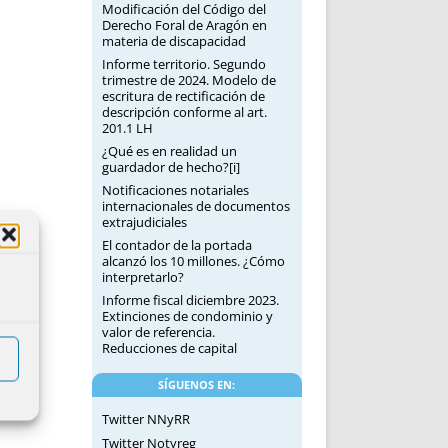
Modificación del Código del
Derecho Foral de Aragón en
materia de discapacidad
Informe territorio. Segundo
trimestre de 2024. Modelo de
escritura de rectificación de
descripción conforme al art.
201.1 LH
¿Qué es en realidad un
guardador de hecho?[i]
Notificaciones notariales
internacionales de documentos
extrajudiciales
El contador de la portada
alcanzó los 10 millones. ¿Cómo
interpretarlo?
Informe fiscal diciembre 2023.
Extinciones de condominio y
valor de referencia.
Reducciones de capital
SÍGUENOS EN:
Twitter NNyRR
Twitter Notyreg