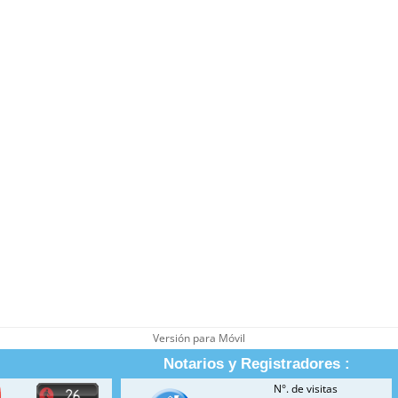
Versión para Móvil
Notarios y Registradores :
N°. de visitas