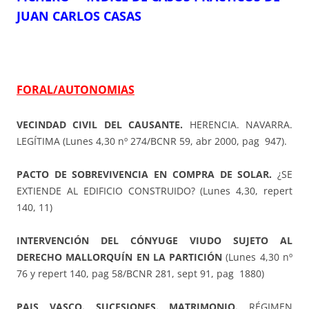
JUAN CARLOS CASAS
FORAL/AUTONOMIAS
VECINDAD CIVIL DEL CAUSANTE.
HERENCIA. NAVARRA.
LEGÍTIMA (Lunes 4,30 nº 274/BCNR 59, abr 2000, pag 947).
PACTO DE SOBREVIVENCIA EN COMPRA DE SOLAR.
¿SE
EXTIENDE AL EDIFICIO CONSTRUIDO? (Lunes 4,30, repert
140, 11)
INTERVENCIÓN DEL CÓNYUGE VIUDO SUJETO AL
DERECHO MALLORQUÍN EN LA PARTICIÓN
(Lunes 4,30 nº
76 y repert 140, pag 58/BCNR 281, sept 91, pag 1880)
PAIS VASCO. SUCESIONES. MATRIMONIO.
RÉGIMEN