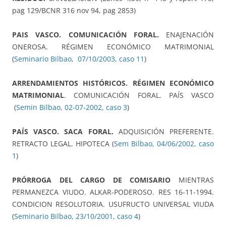
pag 129/BCNR 316 nov 94, pag 2853)
PAIS VASCO. COMUNICACIÓN FORAL.
ENAJENACIÓN
ONEROSA. RÉGIMEN ECONÓMICO MATRIMONIAL
(
Seminario Bilbao, 07/10/2003, caso 11
)
ARRENDAMIENTOS HISTÓRICOS. RÉGIMEN ECONÓMICO
MATRIMONIAL
. COMUNICACIÓN FORAL. PAÍS VASCO
(
Semin Bilbao, 02-07-2002, caso 3
)
PAÍS VASCO. SACA FORAL.
ADQUISICIÓN PREFERENTE.
RETRACTO LEGAL. HIPOTECA (
Sem Bilbao, 04/06/2002, caso
1
)
PRÓRROGA DEL CARGO DE COMISARIO
MIENTRAS
PERMANEZCA VIUDO. ALKAR-PODEROSO. RES 16-11-1994.
CONDICION RESOLUTORIA. USUFRUCTO UNIVERSAL VIUDA
(
Seminario Bilbao, 23/10/2001, caso 4
)