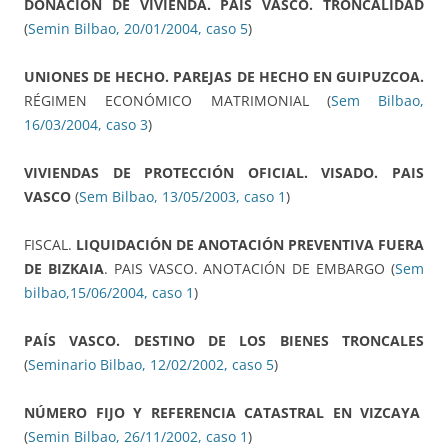
DONACIÓN DE VIVIENDA. PAIS VASCO. TRONCALIDAD
(
Semin Bilbao, 20/01/2004, caso 5
)
UNIONES DE HECHO. PAREJAS DE HECHO EN GUIPUZCOA.
RÉGIMEN ECONÓMICO MATRIMONIAL (
Sem Bilbao,
16/03/2004, caso 3
)
VIVIENDAS DE PROTECCIÓN OFICIAL. VISADO. PAIS
VASCO
(
Sem Bilbao, 13/05/2003, caso 1
)
FISCAL.
LIQUIDACIÓN DE ANOTACIÓN PREVENTIVA FUERA
DE BIZKAIA
. PAIS VASCO. ANOTACIÓN DE EMBARGO (
Sem
bilbao,15/06/2004, caso 1
)
PAÍS VASCO. DESTINO DE LOS BIENES TRONCALES
(
Seminario Bilbao, 12/02/2002, caso 5
)
NÚMERO FIJO Y REFERENCIA CATASTRAL EN VIZCAYA
(
Semin Bilbao, 26/11/2002, caso 1
)