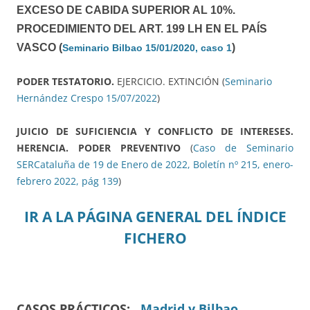
EXCESO DE CABIDA SUPERIOR AL 10%.
PROCEDIMIENTO DEL ART. 199 LH EN EL PAÍS
VASCO (
)
Seminario Bilbao 15/01/2020, caso 1
PODER TESTATORIO.
EJERCICIO. EXTINCIÓN (
Seminario
Hernández Crespo 15/07/2022
)
JUICIO DE SUFICIENCIA Y CONFLICTO DE INTERESES.
HERENCIA. PODER PREVENTIVO
(
Caso de Seminario
SERCataluña de 19 de Enero de 2022, Boletín nº 215, enero-
febrero 2022, pág 139
)
IR A LA PÁGINA GENERAL DEL ÍNDICE
FICHERO
CASOS PRÁCTICOS:
Madrid y Bilbao.