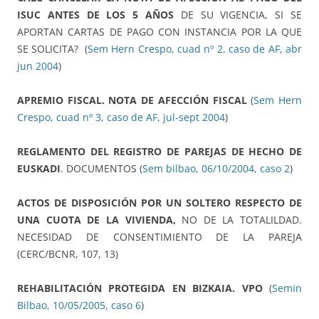
ISUC ANTES DE LOS 5 AÑOS
DE SU VIGENCIA, SI SE
APORTAN CARTAS DE PAGO CON INSTANCIA POR LA QUE
SE SOLICITA? (
Sem Hern Crespo, cuad nº 2, caso de AF, abr
jun 2004
)
APREMIO FISCAL. NOTA DE AFECCIÓN FISCAL
(
Sem Hern
Crespo, cuad nº 3, caso de AF, jul-sept 2004
)
REGLAMENTO DEL REGISTRO DE PAREJAS DE HECHO DE
EUSKADI
. DOCUMENTOS (
Sem bilbao, 06/10/2004, caso 2
)
ACTOS DE DISPOSICIÓN POR UN SOLTERO RESPECTO DE
UNA CUOTA DE LA VIVIENDA,
NO DE LA TOTALILDAD.
NECESI­DAD DE CONSENTIMIENTO DE LA PAREJA
(CERC/BCNR, 107, 13)
REHABILITACIÓN PROTEGIDA EN BIZKAIA. VPO
(
Semin
Bilbao, 10/05/2005, caso 6
)