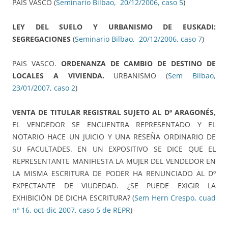
PAIS VASCO (
Seminario Bilbao, 20/12/2006, caso 5
)
LEY DEL SUELO Y URBANISMO DE EUSKADI:
SEGREGACIONES
(
Seminario Bilbao, 20/12/2006, caso 7
)
PAIS VASCO.
ORDENANZA DE CAMBIO DE DESTINO DE
LOCALES A VIVIENDA.
URBANISMO (
Sem Bilbao,
23/01/2007, caso 2
)
VENTA DE TITULAR REGISTRAL SUJETO AL Dº ARAGONÉS,
EL VENDEDOR SE ENCUENTRA REPRESENTADO Y EL
NOTARIO HACE UN JUICIO Y UNA RESEÑA ORDINARIO DE
SU FACULTADES. EN UN EXPOSITIVO SE DICE QUE EL
REPRESENTANTE MANIFIESTA LA MUJER DEL VENDEDOR EN
LA MISMA ESCRITURA DE PODER HA RENUNCIADO AL Dº
EXPECTANTE DE VIUDEDAD. ¿SE PUEDE EXIGIR LA
EXHIBICIÓN DE DICHA ESCRITURA? (
Sem Hern Crespo, cuad
nº 16, oct-dic 2007, caso 5 de REPR
)