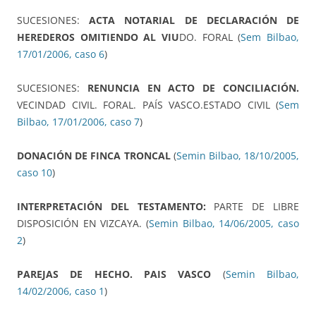
SUCESIONES:
ACTA NOTARIAL DE DECLARACIÓN DE
HEREDEROS OMITIENDO AL VIU
DO. FORAL (
Sem Bilbao,
17/01/2006, caso 6
)
SUCESIONES:
RENUNCIA EN ACTO DE CONCILIACIÓN.
VECINDAD CIVIL. FORAL. PAÍS VASCO.ESTADO CIVIL (
Sem
Bilbao, 17/01/2006, caso 7
)
DONACIÓN DE FINCA TRONCAL
(
Semin Bilbao, 18/10/2005,
caso 10
)
INTERPRETACIÓN DEL TESTAMENTO:
PARTE DE LIBRE
DISPOSICIÓN EN VIZCAYA. (
Semin Bilbao, 14/06/2005, caso
2
)
PAREJAS DE HECHO. PAIS VASCO
(
Semin Bilbao,
14/02/2006, caso 1
)