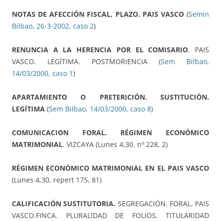
NOTAS DE AFECCIÓN FISCAL, PLAZO. PAIS VASCO
(
Semin
Bilbao, 26-3-2002, caso 2
)
RENUNCIA A LA HERENCIA POR EL COMISARIO
. PAIS
VASCO. LEGÍTIMA. POSTMORIENCIA (
Sem Bilbao,
14/03/2000, caso 1
)
APARTAMIENTO O PRETERICIÓN. SUSTITUCIÓN.
LEGÍTIMA
(
Sem Bilbao, 14/03/2000, caso 8
)
COMUNICACION FORAL. RÉGIMEN ECONÓMICO
MATRIMONIAL
. VIZCAYA (Lunes 4,30, nº 228, 2)
RÉGIMEN ECONÓMICO MATRIMONIAL EN EL PAIS VASCO
(Lunes 4,30, repert 175, 81)
CALIFICACIÓN SUSTITUTORIA.
SEGREGACIÓN. FORAL. PAIS
VASCO.FINCA. PLURALIDAD DE FOLIOS. TITULARIDAD