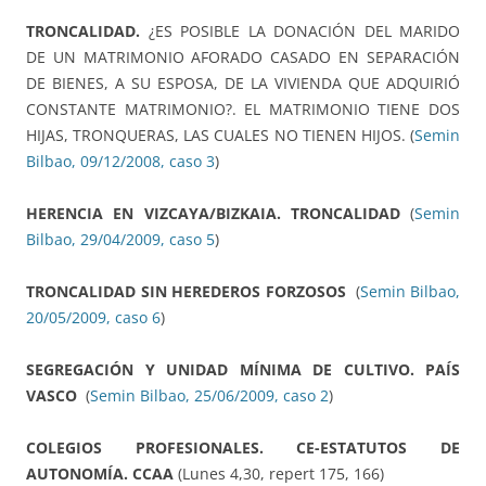
TRONCALIDAD.
¿ES POSIBLE LA DONACIÓN DEL MARIDO
DE UN MATRIMONIO AFORADO CASADO EN SEPARACIÓN
DE BIENES, A SU ESPOSA, DE LA VIVIENDA QUE ADQUIRIÓ
CONSTANTE MATRIMONIO?. EL MATRIMONIO TIENE DOS
HIJAS, TRONQUERAS, LAS CUALES NO TIENEN HIJOS. (
Semin
Bilbao, 09/12/2008, caso 3
)
HERENCIA EN VIZCAYA/BIZKAIA. TRONCALIDAD
(
Semin
Bilbao, 29/04/2009, caso 5
)
TRONCALIDAD SIN HEREDEROS FORZOSOS
(
Semin Bilbao,
20/05/2009, caso 6
)
SEGREGACIÓN Y UNIDAD MÍNIMA DE CULTIVO. PAÍS
VASCO
(
Semin Bilbao, 25/06/2009, caso 2
)
COLEGIOS PROFESIONALES. CE-ESTATUTOS DE
AUTONOMÍA. CCAA
(Lunes 4,30, repert 175, 166)