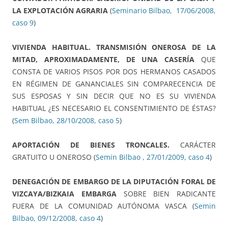
LA EXPLOTACIÓN AGRARIA
(
Seminario Bilbao, 17/06/2008,
caso 9
)
VIVIENDA HABITUAL. TRANSMISIÓN ONEROSA DE LA
MITAD, APROXIMADAMENTE, DE UNA CASERÍA
QUE
CONSTA DE VARIOS PISOS POR DOS HERMANOS CASADOS
EN RÉGIMEN DE GANANCIALES SIN COMPARECENCIA DE
SUS ESPOSAS Y SIN DECIR QUE NO ES SU VIVIENDA
HABITUAL ¿ES NECESARIO EL CONSENTIMIENTO DE ÉSTAS?
(
Sem Bilbao, 28/10/2008, caso 5
)
APORTACIÓN DE BIENES TRONCALES.
CARÁCTER
GRATUITO U ONEROSO (
Semin Bilbao , 27/01/2009, caso 4
)
DENEGACIÓN DE EMBARGO DE LA DIPUTACIÓN FORAL DE
VIZCAYA/BIZKAIA EMBARGA
SOBRE BIEN RADICANTE
FUERA DE LA COMUNIDAD AUTÓNOMA VASCA (
Semin
Bilbao, 09/12/2008, caso 4
)