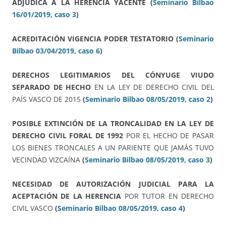
ADJUDICA A LA HERENCIA YACENTE
(
Seminario Bilbao
16/01/2019, caso 3
)
ACREDITACIÓN VIGENCIA PODER TESTATORIO
(
Seminario
Bilbao 03/04/2019, caso 6
)
DERECHOS LEGITIMARIOS DEL CÓNYUGE VIUDO
SEPARADO DE HECHO
EN LA LEY DE DERECHO CIVIL DEL
PAÍS VASCO DE 2015
(
Seminario Bilbao 08/05/2019, caso 2
)
POSIBLE EXTINCIÓN DE LA TRONCALIDAD EN LA LEY DE
DERECHO CIVIL FORAL DE 1992
POR EL HECHO DE PASAR
LOS BIENES TRONCALES A UN PARIENTE QUE JAMÁS TUVO
VECINDAD VIZCAÍNA
(
Seminario Bilbao 08/05/2019, caso 3
)
NECESIDAD DE AUTORIZACIÓN JUDICIAL PARA LA
ACEPTACIÓN DE LA HERENCIA
POR TUTOR EN DERECHO
CIVIL VASCO
(
Seminario Bilbao 08/05/2019, caso 4
)