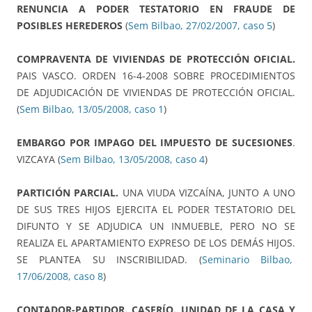
RENUNCIA A PODER TESTATORIO EN FRAUDE DE
POSIBLES HEREDEROS
(
Sem Bilbao, 27/02/2007, caso 5
)
COMPRAVENTA DE VIVIENDAS DE PROTECCIÓN OFICIAL.
PAIS VASCO. ORDEN 16-4-2008 SOBRE PROCEDIMIENTOS
DE ADJUDICACIÓN DE VIVIENDAS DE PROTECCIÓN OFICIAL.
(
Sem Bilbao, 13/05/2008, caso 1
)
EMBARGO POR IMPAGO DEL IMPUESTO DE SUCESIONES
.
VIZCAYA (
Sem Bilbao, 13/05/2008, caso 4
)
PARTICIÓN PARCIAL.
UNA VIUDA VIZCAÍNA, JUNTO A UNO
DE SUS TRES HIJOS EJERCITA EL PODER TESTATORIO DEL
DIFUNTO Y SE ADJUDICA UN INMUEBLE, PERO NO SE
REALIZA EL APARTAMIENTO EXPRESO DE LOS DEMÁS HIJOS.
SE PLANTEA SU INSCRIBILIDAD. (
Seminario Bilbao,
17/06/2008, caso 8
)
CONTADOR-PARTIDOR. CASERÍO. UNIDAD DE LA CASA Y