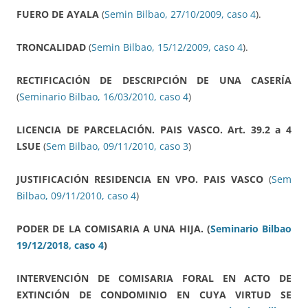
FUERO DE AYALA
(
Semin Bilbao, 27/10/2009, caso 4
).
TRONCALIDAD
(
Semin Bilbao, 15/12/2009, caso 4
).
RECTIFICACIÓN DE DESCRIPCIÓN DE UNA CASERÍA
(
Seminario Bilbao, 16/03/2010, caso 4
)
LICENCIA DE PARCELACIÓN. PAIS VASCO. Art. 39.2 a 4
LSUE
(
Sem Bilbao, 09/11/2010, caso 3
)
JUSTIFICACIÓN RESIDENCIA EN VPO. PAIS VASCO
(
Sem
Bilbao, 09/11/2010, caso 4
)
PODER DE LA COMISARIA A UNA HIJA. (
Seminario Bilbao
19/12/2018, caso 4
)
INTERVENCIÓN DE COMISARIA FORAL EN ACTO DE
EXTINCIÓN DE CONDOMINIO EN CUYA VIRTUD SE