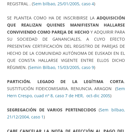
REGISTRAL . (
Sem bilbao, 25/01/2005, caso 4
)
SE PLANTEA COMO HA DE INSCRIBIRSE LA
ADQUISICIÓN
QUE REALIZAN QUIENES MANIFIESTAN HALLARSE
CONVIVIENDO COMO PAREJA DE HECHO
Y ADQUIRIR PARA
SU SOCIEDAD DE GANANCIALES, A CUYO EFECTO
PRESENTAN CERTIFICACIÓN DEL REGISTRO DE PAREJAS DE
HECHO DE LA COMUNIDAD AUTÓNOMA DE EUSKADI EN EL
QUE CONSTA HALLARSE VIGENTE ENTRE ELLOS DICHO
RÉGIMEN. (
Semin Bilbao, 15/03/2005, caso 9
)
PARTICIÓN. LEGADO DE LA LEGÍTIMA CORTA
.
SUSTITUCIÓN FIDEICOMISARIA. RENUNCIA. ARAGON (
Sem
Hern Crespo, cuad nº 8, caso 7 de HER, oct-dic 2005
)
SEGREGACIÓN DE VARIOS PERTENECIDOS
(
Sem bilbao,
21/12/2004, caso 1
)
CABE CANCELAR LA NOTA DE AFECCIÓN AL PAGO DEL