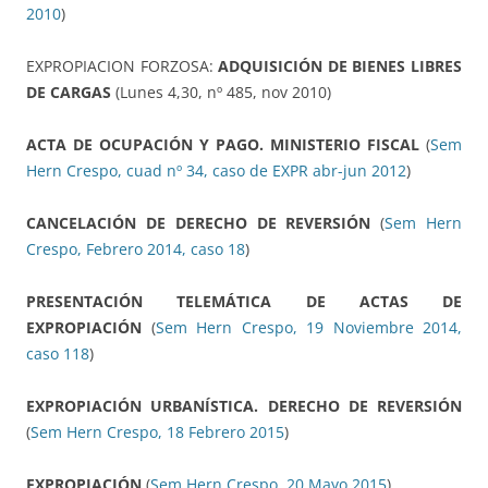
2010
)
EXPROPIACION FORZOSA:
ADQUISICIÓN DE BIENES LIBRES
DE CARGAS
(Lunes 4,30, nº 485, nov 2010)
ACTA DE OCUPACIÓN Y PAGO. MINISTERIO FISCAL
(
Sem
Hern Crespo, cuad nº 34, caso de EXPR abr-jun 2012
)
CANCELACIÓN DE DERECHO DE REVERSIÓN
(
Sem Hern
Crespo, Febrero 2014, caso 18
)
PRESENTACIÓN TELEMÁTICA DE ACTAS DE
EXPROPIACIÓN
(
Sem Hern Crespo, 19 Noviembre 2014,
caso 118
)
EXPROPIACIÓN URBANÍSTICA. DERECHO DE REVERSIÓN
(
Sem Hern Crespo, 18 Febrero 2015
)
EXPROPIACIÓN
(
Sem Hern Crespo, 20 Mayo 2015
)