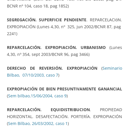
BCNR nº 104, caso 18, pag 1852)
SEGREGACIÓN. SUPERFICIE PENDIENTE
. REPARCELACIóN.
EXPROPIACIÓN (Lunes 4,30, nº 325, jun 2002/BCNR 87, pag
2241)
REPARCELACIÓN. EXPROPIACIÓN. URBANISMO
(Lunes
4,30, nº 354, sept 2003/BCNR 96, pag 3466)
DERECHO DE REVERSIÓN. EXPROPIACIÓN
(
Seminario
Bilbao, 07/10/2003, caso 7
)
EXPROPIACIÓN DE BIEN PRESUNTIVAMENTE GANANCIAL
(
Sem bilbao,15/06/2004, caso 9
)
REPARCELACIÓN. EQUIDISTRIBUCION
. PROPIEDAD
HORIZONTAL. DESAFECTACIÓN. PORTERÍA. EXPROPIACIÓN
(
Sem Bilbao, 26/03/2002, caso 1
)