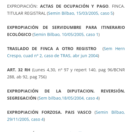
EXPROPIACIÓN:
ACTAS DE OCUPACIÓN Y PAGO
. FINCA.
TITULAR REGISTRAL (
Semin Bilbao, 15/03/2005, caso 5
)
EXPROPIACIÓN DE SERVIDUMBRE PARA ITINERARIO
ECOLÓGICO
(
Semin Bilbao, 10/05/2005, caso 1
)
TRASLADO DE FINCA A OTRO REGISTRO
(
Sem Hern
Crespo, cuad nº 2, caso de TRAS, abr jun 2004
)
ART. 32 RH
(Lunes 4,30, nº 97 y repert 140, pag 96/BCNR
288, ab 92, pag 756)
EXPROPIACIÓN DE LA DIPUTACION. REVERSIÓN.
SEGREGACIÓN
(
Sem bilbao,18/05/2004, caso 4
)
EXPROPIACIÓN FORZOSA. PAIS VASCO
(
Semin Bilbao,
29/11/2005, caso 4
)