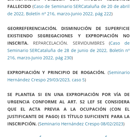
FALLECIDO
(
Caso de Seminario SERCataluña de 20 de abril
de 2022, Boletín nº 216, marzo-Junio 2022, pág 222
)
GEORREFERENCIACIÓN. DISMINUCIÓN DE SUPERFICIE
EXISTIENDO SEGREGACIONES Y EXPROPIACIÓN NO
INSCRITA.
REPARCELACIÓN. SERVIDUMBRES (
Caso de
Seminario SERCataluña de 28 de junio de 2022, Boletín nº
216, marzo-Junio 2022, pág 230
)
EXPROPIACIÓN Y PRINCIPIO DE ROGACIÓN.
(
Seminario
Hernández Crespo 29/03/2023, caso 5
)
SE PLANTEA SI EN UNA EXPROPIACIÓN POR VÍA DE
URGENCIA CONFORME AL ART. 52 LEF SE CONSIDERA
QUE EL ACTA PREVIA A LA OCUPACIÓN (CON EL
JUSTIFICANTE DE PAGO) ES TÍTULO SUFICIENTE PARA LA
INSCRIPCIÓN.
(
Seminario Hernández Crespo 08/02/2023
)