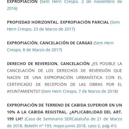
EXPROPIACIÓN
(
Sem Hern Crespo, 2 de noviembre de
2016
)
PROPIEDAD HORIZONTAL. EXPROPIACIÓN PARCIAL
(
Sem
Hern Crespo, 23 de Marzo de 2017
)
EXPROPIACIÓN. CANCELACIÓN DE CARGAS
(
Sem Hern
Crespo, 8 de Marzo de 2017
)
DERECHO DE REVERSION. CANCELACIÓN
¿ES POSIBLE LA
CANCELACIÓN DE LOS DERECHOS DE REVERSIÓN QUE
NACEN DE UNA EXPROPIACIÓN URBANÍSTICA CON EL
CERTIFICADO DE RECEPCIÓN DE LAS OBRAS POR EL
AYUNTAMIENTO? (
Sem Hern Crespo, 7 de Marzo de 2018
)
EXPROPIACIÓN DE TERRENO DE CABIDA SUPERIOR EN UN
10% A LA CABIDA RE­GISTRAL. ¿APLICABILIDAD DEL ART.
199 LH?
(
Caso de Seminario SERCataluña de 21 de Marzo
de 2018, Boletín nº 193, mayo-junio 2018, caso 2, pág 41
)