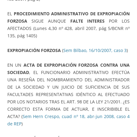
EL
PROCEDIMIENTO ADMINISTRATIVO DE EXPROPIACIÓN
FORZOSA
SIGUE AUNQUE
FALTE INTERES
POR LOS
AFECTADOS (Lunes 4,30 nº 428, abril 2007, pág 5/BCNR nº
135, pág 1405)
EXPROPIACIÓN FORZOSA
(
Sem Bilbao, 16/10/2007, caso 3
)
EN UN
ACTA DE EXPROPIACIÓN FORZOSA CONTRA UNA
SOCIEDAD
, EL FUNCIONARIO ADMINISTRATIVO EFECTÚA
UNA RESEÑA DEL NOMBRAMIENTO DEL ADMINISTRADOR
DE LA SOCIEDAD Y UN JUICIO DE SUFICIENCIA DE SUS
FACULTADES REPRESENTATIVAS IDÉNTICO AL EFECTUADO
POR LOS NOTARIOS TRAS EL ART. 98 DE LA LEY 21/2001. ¿ES
CORRECTO ESTA FORMA DE ACTUAR, E INSCRIBIBLE EL
ACTA? (
Sem Hern Crespo, cuad nº 18, abr-jun 2008, caso 4
de REP
)