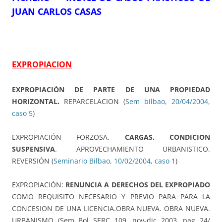
JUAN CARLOS CASAS
EXPROPIACION
EXPROPIACIÓN DE PARTE DE UNA PROPIEDAD
HORIZONTAL.
REPARCELACION (
Sem bilbao, 20/04/2004,
caso 5
)
EXPROPIACIÓN FORZOSA.
CARGAS. CONDICION
SUSPENSIVA
. APROVECHAMIENTO URBANISTICO.
REVERSIÓN (
Seminario Bilbao, 10/02/2004, caso 1
)
EXPROPIACIÓN:
RENUNCIA A DERECHOS DEL EXPROPIADO
COMO REQUISITO NECESARIO Y PREVIO PARA PARA LA
CONCESION DE UNA LICENCIA.OBRA NUEVA. OBRA NUEVA.
URBANISMO (Sem Bol SERC 109, nov-dic 2003, pag 24/