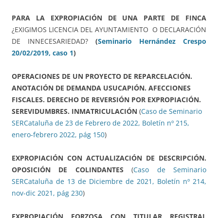
PARA LA EXPROPIACIÓN DE UNA PARTE DE FINCA
¿EXIGIMOS LICENCIA DEL AYUNTAMIENTO O DECLARACIÓN
DE INNECESARIEDAD?
(
Seminario Hernández Crespo
20/02/2019, caso 1
)
OPERACIONES DE UN PROYECTO DE REPARCELACIÓN.
ANOTACIÓN DE DEMANDA USUCAPIÓN. AFECCIONES
FISCALES. DERECHO DE REVERSIÓN POR EXPROPIACIÓN.
SEREVIDUMBRES. INMATRICULACIÓN
(
Caso de Seminario
SERCataluña de 23 de Febrero de 2022, Boletín nº 215,
enero-febrero 2022, pág 150
)
EXPROPIACIÓN CON ACTUALIZACIÓN DE DESCRIPCIÓN.
OPOSICIÓN DE COLINDANTES
(
Caso de Seminario
SERCataluña de 13 de Diciembre de 2021, Boletín nº 214,
nov-dic 2021, pág 230
)
EXPROPIACIÓN FORZOSA CON TITULAR REGISTRAL