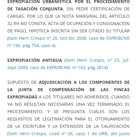
EXPROPIACIÓN URBANÍSTICA POR EL PROCEDIMIENTO
DE TASACIÓN CONJUNTA
, SIN PEDIR CERTIFICACIÓN DE
CARGAS, POR LO QUE LA NOTA MARGINAL DEL ARTÍCULO
32 RH NO CONSTA. ACTA DE OCUPACIÓN Y CONSIGNACIÓN
DE PAGO, HIPOTECA INSCRITA SIN SER CITADO SU TITULAR
(
Sem Hern Crespo nº 20, Oct-Dic 2008, caso de EXPR/BCNR
nº 156, pág 754, caso 4
)
EXPROPIACIÓN ANTIGUA
(
Sem Hern Crespo, nº 23, Jul-
Sept 2009, caso de EXPR/BCNR, nº 163, pág 2814
)
SUPUESTO DE
ADJUDICACIÓN A LOS COMPONENTES DE
LA JUNTA DE COMPENSACIÓN DE LAS FINCAS
EXPROPIADAS
A LOS TITULARES NO ADHERIDOS, CUANDO
YA NO RESULTAN NECESARIAS UNA VEZ TERMINADO EL
PROCEDIMIENTO, Y SE PREGUNTA CUÁLES SON LOS
REQUISITOS DE LEGITIMACIÓN PARA EL OTORGAMIENTO
DE LA ESCRITURA Y LA EXTENSIÓN DE LA CALIFICACIÓN
(
Sem Hern Crespo, cuad nº 26, caso 1 de URB, abr-junio