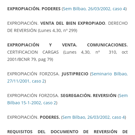
EXPROPIACIÓN. PODERES
(
Sem Bilbao, 26/03/2002, caso 4
)
EXPROPIACIÓN.
VENTA DEL BIEN EXPROPIADO
. DERECHO
DE REVERSIÓN (Lunes 4,30, nº 299)
EXPROPIACIÓN Y VENTA. COMUNICACIONES.
CERTIFICACION CARGAS (Lunes 4,30, nº 310, oct
2001/BCNR 79, pag 79)
EXPROPIACIÓN FORZOSA.
JUSTIPRECIO
(
Seminario Bilbao,
27/11/2001, caso 2
)
EXPROPIACIÓN FORZOSA.
SEGREGACIÓN. REVERSIÓN
(
Sem
Bilbao 15-1-2002, caso 2
)
EXPROPIACIÓN.
PODERES.
(
Sem Bilbao, 26/03/2002, caso 4
)
REQUISITOS DEL DOCUMENTO DE REVERSIÓN DE