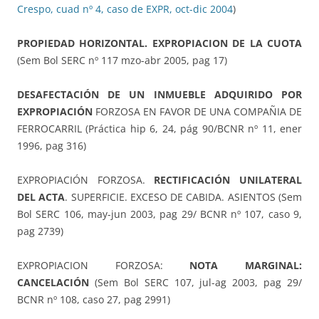
Crespo, cuad nº 4, caso de EXPR, oct-dic 2004
)
PROPIEDAD HORIZONTAL. EXPROPIACION DE LA CUOTA
(Sem Bol SERC nº 117 mzo-abr 2005, pag 17)
DESAFECTACIÓN DE UN INMUEBLE ADQUIRIDO POR
EXPROPIACIÓN
FORZOSA EN FAVOR DE UNA COMPAÑIA DE
FERROCARRIL (Práctica hip 6, 24, pág 90/BCNR nº 11, ener
1996, pag 316)
EXPROPIACIÓN FORZOSA.
RECTIFICACIÓN UNILATERAL
DEL ACTA
. SUPERFICIE. EXCESO DE CABIDA. ASIENTOS (Sem
Bol SERC 106, may-jun 2003, pag 29/ BCNR nº 107, caso 9,
pag 2739)
EXPROPIACION FORZOSA:
NOTA MARGINAL:
CANCELACIÓN
(Sem Bol SERC 107, jul-ag 2003, pag 29/
BCNR nº 108, caso 27, pag 2991)