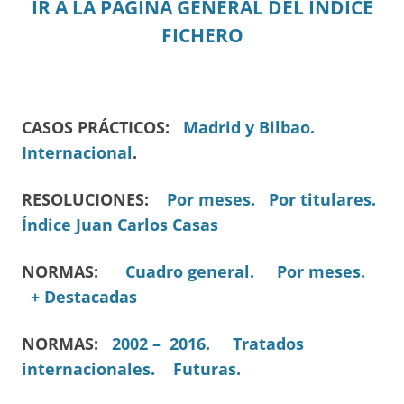
IR A LA PÁGINA GENERAL DEL ÍNDICE
FICHERO
CASOS PRÁCTICOS:
Madrid y Bilbao.
Internacional
.
RESOLUCIONES:
Por meses.
Por titulares.
Índice Juan Carlos Casas
NORMAS:
Cuadro general.
Por meses.
+ Destacadas
NORMAS:
2002 – 2016.
Tratados
internacionales.
Futuras.