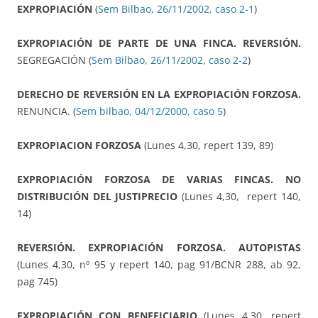
EXPROPIACIÓN
(
Sem Bilbao, 26/11/2002, caso 2-1
)
EXPROPIACIÓN DE PARTE DE UNA FINCA. REVERSIÓN.
SEGREGACIÓN (
Sem Bilbao, 26/11/2002, caso 2-2
)
DERECHO DE REVERSIÓN EN LA EXPROPIACIÓN FORZOSA.
RENUNCIA. (
Sem bilbao, 04/12/2000, caso 5
)
EXPROPIACION FORZOSA
(Lunes 4,30, repert 139, 89)
EXPROPIACIÓN FORZOSA DE VARIAS FINCAS. NO
DISTRIBUCIÓN DEL JUSTIPRECIO
(Lunes 4,30, repert 140,
14)
REVERSIÓN. EXPROPIACIÓN FORZOSA. AUTOPISTAS
(Lunes 4,30, nº 95 y repert 140, pag 91/BCNR 288, ab 92,
pag 745)
EXPROPIACIÓN CON BENEFICIARIO
(Lunes 4,30, repert