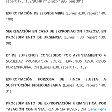
repert 175, 159/BCNR nº 2 mzo 1995, pag 391)
EXPROPIACIÓN DE SERVIDUMBRE
(Lunes 4,30, repert 140,
100)
SEGREGACIÓN EN CASO DE EXPROPIACION FORZOSA EN
PROCEDIMIENTO DE URGENCIA
(Lunes 4,30, repert 139,
98)
Dº DE SUPERFICIE CONCEDIDO POR AYUNTAMIENTO
A
SOCIEDAD PROMOTORA SOBRE TERRENOS ADQUIRIDOS
POR EXPROPIACIÓN (Lunes 4,30, repert 175, 152)
EXPROPIACIÓN FORZOSA DE FINCA SUJETA A
SUSTITUCIÓN FIDEICOMISARIA
(Lunes 4,30, repert 140,
31)
PROCEDIMIENTO DE EXPROPIACIÓN URBANÍSTICA POR
TASACIÓN CONJUNTA.
RENUNCIA REVERSIÓN (
Sem Hern