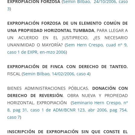
EXPROPIACIÓN FORZOSA
(
Semin Bilbao, 24/10/2006, caso
3
)
EXPROPIACIÓN FORZOSA DE UN ELEMENTO COMÚN DE
UNA PROPIEDAD HORIZONTAL TUMBADA
, PARA LLEGAR A
UN ACUERDO EN EL JUSTIPRECIO, ¿ES NECESARIO
UNANIMIDAD O MAYORÍA? (
Sem Hern Crespo, cuad nº 9,
caso 1 de EXPR, en-mzo 2006
)
EXPROPIACIÓN DE FINCA CON DERECHO DE TANTEO.
FISCAL (
Semin Bilbao, 14/02/2006, caso 4
)
BIENES ADMINISTRACIONES PÓBLICAS.
DONACIÓN CON
DERECHO DE REVERSIÓN
. OBRA NUEVA Y PROPIEDAD
HORIZONTAL. EXPROPIACIÓN (
Seminario Hern Crespo, nº
8, pag 31, caso 1 de ADM/BCNR 123, abr 2006, pag 754,
caso 7
)
INSCRIPCIÓN DE EXPROPIACIÓN SIN QUE CONSTE EL