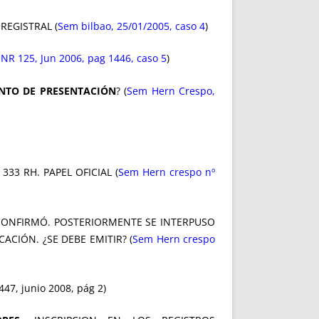
REGISTRAL (
Sem bilbao, 25/01/2005, caso 4
)
NR 125, Jun 2006, pag 1446, caso 5
)
NTO DE PRESENTACIÓN
? (
Sem Hern Crespo,
33 RH. PAPEL OFICIAL (
Sem Hern crespo nº
A CONFIRMÓ. POSTERIORMENTE SE INTERPUSO
CACIÓN. ¿SE DEBE EMITIR? (
Sem Hern crespo
447, junio 2008, pág 2)