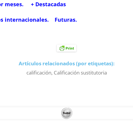
or meses.
+ Destacadas
s internacionales.
Futuras.
Artículos relacionados (por etiquetas):
calificación
,
Calificación sustitutoria