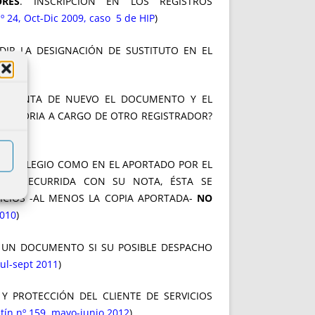
RES
. INSCRIPCION EN LOS REGISTROS
 24, Oct-Dic 2009, caso 5 de HIP
)
IR LA DESIGNACIÓN DE SUSTITUTO EN EL
 PRESENTA DE NUEVO EL DOCUMENTO Y EL
STITUTORIA A CARGO DE OTRO REGISTRADOR?
 EL COLEGIO COMO EN EL APORTADO POR EL
URA RECURRIDA CON SU NOTA, ÉSTA SE
ICIOS -AL MENOS LA COPIA APORTADA-
NO
2010
)
E UN DOCUMENTO SI SU POSIBLE DESPACHO
ul-sept 2011
)
Y PROTECCIÓN DEL CLIENTE DE SERVICIOS
tín nº 159, mayo-junio 2012
)