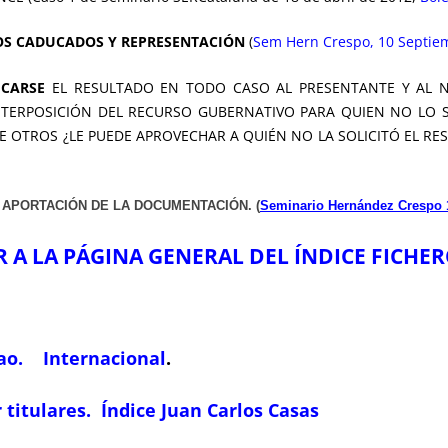
OS CADUCADOS Y REPRESENTACIÓN
(
Sem Hern Crespo, 10 Septiem
ICARSE
EL RESULTADO EN TODO CASO AL PRESENTANTE Y AL NO
NTERPOSICIÓN DEL RECURSO GUBERNATIVO PARA QUIEN NO LO SOL
 OTROS ¿LE PUEDE APROVECHAR A QUIÉN NO LA SOLICITÓ EL RES
 APORTACIÓN DE LA DOCUMENTACIÓN. (
Seminario Hernández Crespo 
R A LA PÁGINA GENERAL DEL ÍNDICE FICHE
ao.
Internacional
.
 titulares.
Índice Juan Carlos Casas