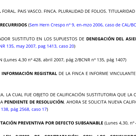
.
FORAL. PAIS VASCO. FINCA. PLURALIDAD DE FOLIOS. TITULARIDAD 
 RECURRIDOS
(
Sem Hern Crespo nº 9, en-mzo 2006, caso de CAL/BC
TRADOR SUSTITUTO EN LOS SUPUESTOS DE
DENEGACIÓN DEL ASIE
NR 135, may 2007, pag 1413, caso 20
)
Lunes 4,30 nº 428, abril 2007, pág 2/BCNR nº 135, pág 1407)
E INFORMACIÓN REGISTRAL
DE LA FINCA E INFORME VINCULANTE 3
A, LA CUAL FUE OBJETO DE CALIFICACIÓN SUSTITUTORIA QUE L
RA
PENDIENTE DE RESOLUCIÓN
. AHORA SE SOLICITA NUEVA CALIFI
138, pág 2568, caso 17
)
TACIÓN PREVENTIVA POR DEFECTO SUBSANABLE
(Lunes 4,30, nº 