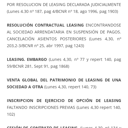
POR RESOLUCION DE LEASING DECLARADA JUDICIALMENTE
(Lunes 4.30 nº 187, pag 4/BCNR nº 18, ago 1996, pag 1903)
RESOLUCIÓN CONTRACTUAL LEASING
ENCONTRANDOSE
AL SOCIEDAD ARRENDATARIA EN SUSPENSIÓN DE PAGOS.
CANCELACIÓN ASIENTOS POSTERIORES (Lunes 4,30, nº
203,2-3/BCNR nº 25, abr 1997, pag 1243)
LEASING. EMBARGO
(Lunes 4,30, nº 77 y repert 140, pag
59/BCNR 281, Sept 91, pag 1868)
VENTA GLOBAL DEL PATRIMONIO DE LEASING DE UNA
SOCIEDAD A OTRA
(Lunes 4,30, repert 140, 73)
INSCRIPCION DE EJERCICIO DE OPCIÓN DE LEASING
FALTANDO INSCRIPCIONES PREVIAS (Lunes 4,30 repert 140,
102)
CESIÓN DE CONTRATO DE LEASING
(Lunes 4,30, nº 134 y