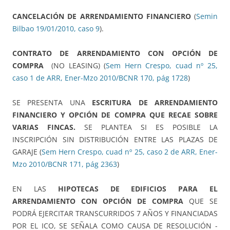
CANCELACIÓN DE ARRENDAMIENTO FINANCIERO
(
Semin
Bilbao 19/01/2010, caso 9
).
CONTRATO DE ARRENDAMIENTO CON OPCIÓN DE
COMPRA
(NO LEASING) (
Sem Hern Crespo, cuad nº 25,
caso 1 de ARR, Ener-Mzo 2010/BCNR 170, pág 1728
)
SE PRESENTA UNA
ESCRITURA DE ARRENDAMIENTO
FINANCIERO Y OPCIÓN DE COMPRA
QUE RECAE SOBRE
VARIAS FINCAS.
SE PLANTEA SI ES POSIBLE LA
INSCRIPCIÓN SIN DISTRIBUCIÓN ENTRE LAS PLAZAS DE
GARAJE (
Sem Hern Crespo, cuad nº 25, caso 2 de ARR, Ener-
Mzo 2010/BCNR 171, pág 2363
)
EN LAS
HIPOTECAS DE EDIFICIOS PARA EL
ARRENDAMIENTO CON OPCIÓN DE COMPRA
QUE SE
PODRÁ EJERCITAR TRANSCURRIDOS 7 AÑOS Y FINANCIADAS
POR EL ICO, SE SEÑALA COMO CAUSA DE RESOLUCIÓN -