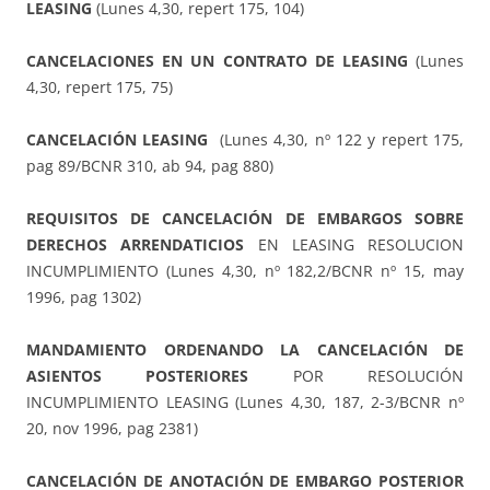
LEASING
(Lunes 4,30, repert 175, 104)
CANCELACIONES EN UN CONTRATO DE LEASING
(Lunes
4,30, repert 175, 75)
CANCELACIÓN LEASING
(Lunes 4,30, nº 122 y repert 175,
pag 89/BCNR 310, ab 94, pag 880)
REQUISITOS DE CANCELACIÓN DE EMBARGOS SOBRE
DERECHOS ARRENDATICIOS
EN LEASING RESOLUCION
INCUMPLIMIENTO (Lunes 4,30, nº 182,2/BCNR nº 15, may
1996, pag 1302)
MANDAMIENTO ORDENANDO LA CANCELACIÓN DE
ASIENTOS POSTERIORES
POR RESOLUCIÓN
INCUMPLIMIENTO LEASING (Lunes 4,30, 187, 2-3/BCNR nº
20, nov 1996, pag 2381)
CANCELACIÓN DE ANOTACIÓN DE EMBARGO POSTERIOR