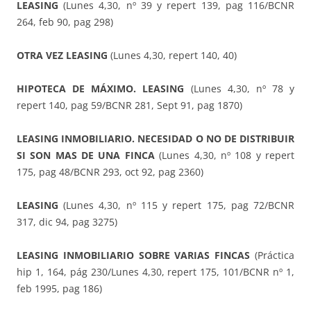
LEASING
(Lunes 4,30, nº 39 y repert 139, pag 116/BCNR
264, feb 90, pag 298)
OTRA VEZ LEASING
(Lunes 4,30, repert 140, 40)
HIPOTECA DE MÁXIMO. LEASING
(Lunes 4,30, nº 78 y
repert 140, pag 59/BCNR 281, Sept 91, pag 1870)
LEASING INMOBILIARIO. NECESIDAD O NO DE DISTRIBUIR
SI SON MAS DE UNA FINCA
(Lunes 4,30, nº 108 y repert
175, pag 48/BCNR 293, oct 92, pag 2360)
LEASING
(Lunes 4,30, nº 115 y repert 175, pag 72/BCNR
317, dic 94, pag 3275)
LEASING INMOBILIARIO SOBRE VARIAS FINCAS
(Práctica
hip 1, 164, pág 230/Lunes 4,30, repert 175, 101/BCNR nº 1,
feb 1995, pag 186)