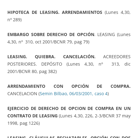
HIPOTECA DE LEASING. ARRENDAMIENTOS
(Lunes 4,30,
nº 289)
EMBARGO SOBRE DERECHO DE OPCIÓN
. LEASING (Lunes
4,30, nº 310, oct 2001/BCNR 79, pag 79)
LEASING. QUIEBRA. CANCELACIÓN.
ACREEDORES
POSTERIORES. DEPÓSITO (Lunes 4,30, nº 313, dic
2001/BCNR 80, pag 382)
ARRENDAMIENTO CON OPCIÓN DE COMPRA.
CANCELACION (
Semin Bilbao, 06/03/2001, caso 4
)
EJERCICIO DE DERECHO DE OPCION DE COMPRA EN UN
CONTRATO DE LEASING
(Lunes 4,30, 226, 2-3/BCNR 37 may
1998, pag 1226)
LEASING. CLÁUSULAS RECHAZABLES. OPCIÓN CON DOS