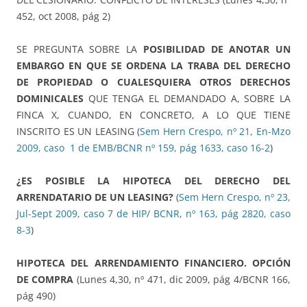
452, oct 2008, pág 2)
SE PREGUNTA SOBRE LA
POSIBILIDAD DE ANOTAR UN
EMBARGO EN QUE SE ORDENA LA TRABA DEL DERECHO
DE PROPIEDAD O CUALESQUIERA OTROS DERECHOS
DOMINICALES
QUE TENGA EL DEMANDADO A, SOBRE LA
FINCA X, CUANDO, EN CONCRETO, A LO QUE TIENE
INSCRITO ES UN LEASING (
Sem Hern Crespo, nº 21, En-Mzo
2009, caso 1 de EMB/BCNR nº 159, pág 1633, caso 16-2
)
¿ES POSIBLE LA HIPOTECA DEL DERECHO DEL
ARRENDATARIO DE UN LEASING?
(
Sem Hern Crespo, nº 23,
Jul-Sept 2009, caso 7 de HIP/ BCNR, nº 163, pág 2820, caso
8-3
)
HIPOTECA DEL ARRENDAMIENTO FINANCIERO. OPCIÓN
DE COMPRA
(Lunes 4,30, nº 471, dic 2009, pág 4/BCNR 166,
pág 490)