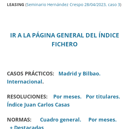
LEASING
(
Seminario Hernández Crespo 28/04/2023, caso 3
)
IR A LA PÁGINA GENERAL DEL ÍNDICE
FICHERO
CASOS PRÁCTICOS:
Madrid y Bilbao.
Internacional
.
RESOLUCIONES:
Por meses.
Por titulares.
Índice Juan Carlos Casas
NORMAS:
Cuadro general.
Por meses.
+ Destacadas