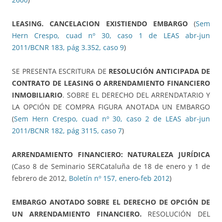
LEASING. CANCELACION EXISTIENDO EMBARGO
(
Sem
Hern Crespo, cuad nº 30, caso 1 de LEAS abr-jun
2011/BCNR 183, pág 3.352, caso 9
)
SE PRESENTA ESCRITURA DE
RESOLUCIÓN ANTICIPADA DE
CONTRATO DE LEASING O ARRENDAMIENTO FINANCIERO
INMOBILIARIO
. SOBRE EL DERECHO DEL ARRENDATARIO Y
LA OPCIÓN DE COMPRA FIGURA ANOTADA UN EMBARGO
(
Sem Hern Crespo, cuad nº 30, caso 2 de LEAS abr-jun
2011/BCNR 182, pág 3115, caso 7
)
ARRENDAMIENTO FINANCIERO: NATURALEZA JURÍDICA
(Caso 8 de Seminario SERCataluña de 18 de enero y 1 de
febrero de 2012,
Boletín nº 157, enero-feb 2012
)
EMBARGO ANOTADO SOBRE EL DERECHO DE OPCIÓN DE
UN ARRENDAMIENTO FINANCIERO.
RESOLUCIÓN DEL