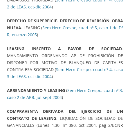
2 de LEAS, oct-dic 2004
)
DERECHO DE SUPERFICIE. DERECHO DE REVERSIÓN. OBRA
NUEVA.
LEASING (
Sem Hern Crespo, cuad nº 5, caso 1 de Dº
R, en-mzo 2005
)
LEASING INSCRITO A FAVOR DE SOCIEDAD
.
MANDAMIENTO ORDENANDO AP DE PROHIBICIÓN DE
DISPONER POR MOTIVO DE BLANQUEO DE CAPITALES
CONTRA ESA SOCIEDAD (
Sem Hern Crespo, cuad nº 4, caso
3 de LEAS, oct-dic 2004
)
ARRENDAMIENTO Y LEASING
(
Sem Hern Crespo, cuad nº 3,
caso 2 de ARR, jul-sept 2004
)
COMPRAVENTA DERIVADA DEL EJERCICIO DE UN
CONTRATO DE LEASING
. LIQUIDACIÓN DE SOCIEDAD DE
GANANCIALES (Lunes 4,30, nº 380, oct 2004, pag 2/BCNR