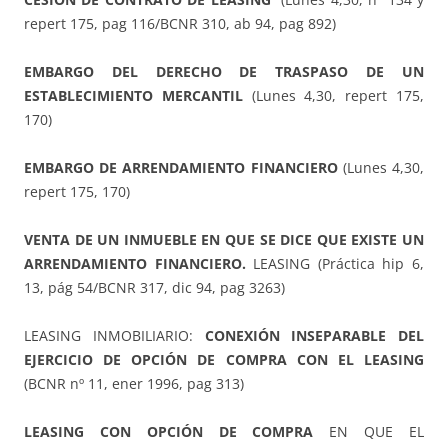
repert 175, pag 116/BCNR 310, ab 94, pag 892)
EMBARGO DEL DERECHO DE TRASPASO DE UN
ESTABLECIMIENTO MERCANTIL
(Lunes 4,30, repert 175,
170)
EMBARGO DE ARRENDAMIENTO FINANCIERO
(Lunes 4,30,
repert 175, 170)
VENTA DE UN INMUEBLE EN QUE SE DICE QUE EXISTE UN
ARRENDAMIENTO FINANCIERO.
LEASING (Práctica hip 6,
13, pág 54/BCNR 317, dic 94, pag 3263)
LEASING INMOBILIARIO:
CONEXIÓN INSEPARABLE DEL
EJERCICIO DE OPCIÓN DE COMPRA CON EL LEASING
(BCNR nº 11, ener 1996, pag 313)
LEASING CON OPCIÓN DE COMPRA
EN QUE EL