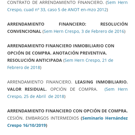
CONTRATO DE ARRENDAMIENTO FINANCIERO. (
Sem Hern
Crespo, cuad nº 33, caso 5 de ANOT en-mzo 2012
)
ARRENDAMIENTO FINANCIERO:
RESOLUCIÓN
CONVENCIONAL
(
Sem Hern Crespo, 3 de Febrero de 2016
)
ARRENDAMIENTO FINANCIERO INMOBILIARIO CON
OPCIÓN DE COMPRA. ANOTACIÓN PREVENTIVA.
RESOLUCIÓN ANTICIPADA
(
Sem Hern Crespo, 21 de
Febrero de 2018
)
ARRENDAMIENTO FINANCIERO.
LEASING INMOBILIARIO.
VALOR RESIDUAL.
OPCIÓN DE COMPRA.
(Sem Hern
Crespo, 25 de Abril de 2018
)
ARRENDAMIENTO FINANCIERO CON OPCIÓN DE COMPRA.
CESIÓN. EMBARGOS INTERMEDIOS
(
Seminario Hernández
Crespo 16/10/2019
)