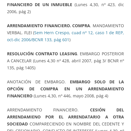
FINANCIERO DE UN INMUEBLE
(Lunes 4,30, nº 423, dic
2006, pág 2)
ARRENDAMIENTO FINANCIERO. COMPRA
. MANDAMIENTO
VERBAL. FLEI (
Sem Hern Crespo, cuad nº 12, caso 1 de REP,
oct-dic 2006/BCNR 133, pág 601
)
RESOLUCIÓN CONTRATO LEASING
. EMBARGO POSTERIOR
A CANCELAR (Lunes 4,30 nº 428, abril 2007, pág 3/ BCNR nº
135, pág 1405)
ANOTACIÓN DE EMBARGO.
EMBARGO SOLO DE LA
OPCIÓN DE COMPRA EN UN ARRENDAMIENTO
FINANCIERO
(Lunes 4,30, nº 446, mayo 2008, pág 4)
ARRENDAMIENTO FINANCIERO.
CESIÓN DEL
ARRENDAMIENO POR EL ARRENDATARIO A OTRA
SOCIEDAD
COMPARECIENDO EN NOMBRE DEL CEDENTE Y
DEL CESIONARIO. CONFLICTO DE INTERESES (Lunes 4,30, nº