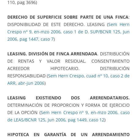
110, pag 3696)
DERECHO DE SUPERFICIE SOBRE PARTE DE UNA FINCA
:
DISPONIBILIDAD DE ESTE DERECHO. LEASING (
Sem Hern
Crespo nº 9, en-mzo 2006, caso 1 de D. SUP/BCNR 125, Jun
2006, pag 1447, caso 7
)
LEASING. DIVISIÓN DE FINCA ARRENDADA
. DISTRIBUCIÓN
DE RENTAS Y VALOR RESIDUAL. CONSENTIMIENTO
ACREEDOR HIPOTECARIO. DISTRIBUCIÓN
RESPONSABILIDAD (
Sem Hern Crespo, cuad nº 10, caso 2 de
ARR, abr-jun 2006
)
LEASING EXISTIENDO DOS ARERENDATARIOS.
DETERMINACIÓN DE PROPORCION Y FORMA DE EJERCICIO
DE LA OPCIÓN (
Sem Hern Crespo nº 9, en-mzo 2006, caso
de LEAS/BCNR 125, Jun 2006, pag 1449, caso 12
)
HIPOTECA EN GARANTÍA DE UN ARRENDAMIENTO