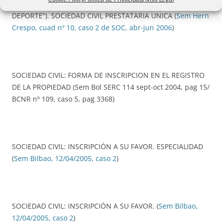
(“LA EXPLOTACIÓN DE NEGOCIOS RELACIONADOS CON EL
DEPORTE”). SOCIEDAD CIVIL PRESTATARIA UNICA (
Sem Hern
Crespo, cuad nº 10, caso 2 de SOC, abr-jun 2006
)
SOCIEDAD CIVIL: FORMA DE INSCRIPCION EN EL REGISTRO
DE LA PROPIEDAD (Sem Bol SERC 114 sept-oct 2004, pag 15/
BCNR nº 109, caso 5, pag 3368)
SOCIEDAD CIVIL: INSCRIPCIÓN A SU FAVOR. ESPECIALIDAD
(
Sem Bilbao, 12/04/2005, caso 2
)
SOCIEDAD CIVIL: INSCRIPCIÓN A SU FAVOR. (
Sem Bilbao,
12/04/2005, caso 2
)