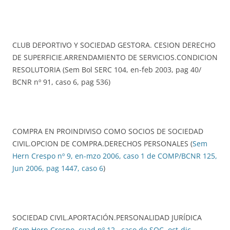
CLUB DEPORTIVO Y SOCIEDAD GESTORA. CESION DERECHO
DE SUPERFICIE.ARRENDAMIENTO DE SERVICIOS.CONDICION
RESOLUTORIA (Sem Bol SERC 104, en-feb 2003, pag 40/
BCNR nº 91, caso 6, pag 536)
COMPRA EN PROINDIVISO COMO SOCIOS DE SOCIEDAD
CIVIL.OPCION DE COMPRA.DERECHOS PERSONALES (
Sem
Hern Crespo nº 9, en-mzo 2006, caso 1 de COMP/BCNR 125,
Jun 2006, pag 1447, caso 6
)
SOCIEDAD CIVIL.APORTACIÓN.PERSONALIDAD JURÍDICA
(
Sem Hern Crespo, cuad nº 12, caso de SOC, oct-dic