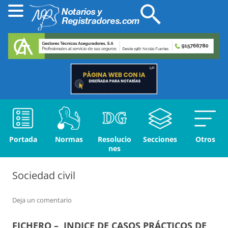
Portada
Normas
Resolucio
Secciones
Otros
nes
Sociedad civil
Deja un comentario
FICHERO – INDICE DE CASOS PRÁCTICOS DE