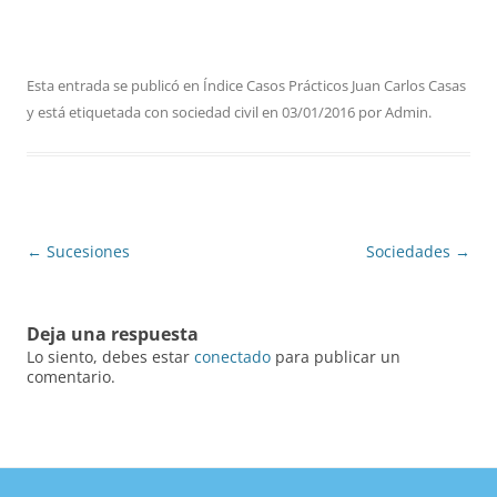
Esta entrada se publicó en
Índice Casos Prácticos Juan Carlos Casas
y está etiquetada con
sociedad civil
en
03/01/2016
por
Admin
.
Navegación
←
Sucesiones
Sociedades
→
de
entradas
Deja una respuesta
Lo siento, debes estar
conectado
para publicar un
comentario.