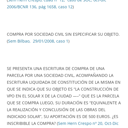
2006/BCNR 136, pág 1658, caso 12
)
COMPRA POR SOCIEDAD CIVIL SIN ESPECIFICAR SU OBJETO.
(
Sem Bilbao, 29/01/2008, caso 1
)
SE PRESENTA UNA ESCRITURA DE COMPRA DE UNA
PARCELA POR UNA SOCIEDAD CIVIL, ACOMPAÑANDO LA
ESCRITURA LIQUIDADA DE CONSTITUCIÓN DE LA MISMA EN
QUE SE INDICA QUE SU OBJETO ES “LA CONSTRUCCIÓN DE
VPO EN EL SOLAR X DE LA CIUDAD —–“ QUE ES LA PARCELA
QUE SE COMPRA LUEGO, SU DURACIÓN ES “EQUIVALENTE A
LA REALIZACIÓN Y CONCLUSIÓN DE LAS OBRAS DEL
INDICADO SOLAR”, SU APORTACIÓN ES DE 500 EUROS. ¿ES
INSCRIBIBLE LA COMPRA? (
Sem Hern Crespo nº 20, Oct-Dic