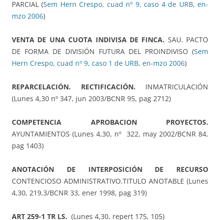
PARCIAL (
Sem Hern Crespo, cuad nº 9, caso 4 de URB, en-
mzo 2006
)
VENTA DE UNA CUOTA INDIVISA DE FINCA.
SAU. PACTO
DE FORMA DE DIVISIÓN FUTURA DEL PROINDIVISO (
Sem
Hern Crespo, cuad nº 9, caso 1 de URB, en-mzo 2006
)
REPARCELACIÓN. RECTIFICACIÓN.
INMATRICULACIÓN
(Lunes 4,30 nº 347, jun 2003/BCNR 95, pag 2712)
COMPETENCIA APROBACION PROYECTOS.
AYUNTAMIENTOS (Lunes 4,30, nº 322, may 2002/BCNR 84,
pag 1403)
ANOTACIÓN DE INTERPOSICIÓN DE RECURSO
CONTENCIOSO ADMINISTRATIVO.TITULO ANOTABLE (Lunes
4,30, 219,3/BCNR 33, ener 1998, pag 319)
ART 259-1 TR LS.
(Lunes 4,30, repert 175, 105)