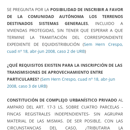
SE PREGUNTA POR LA
POSIBILIDAD DE INSCRIBIR A FAVOR
DE LA COMUNIDAD AUTÓNOMA LOS TERRENOS
DESTINADOS SISTEMAS GENERALES
, INCLUIDO A
VIVIENDAS PROTEGIDAS, SIN TENER QUE ESPERAR A QUE
TERMINE LA TRAMITACIÓN DEL CORRESPONDIENTE
EXPEDIENTE DE EQUIDISTRIBUCIÓN (
Sem Hern Crespo,
cuad nº 18, abr-jun 2008, caso 2 de URB
)
¿QUÉ REQUISITOS EXISTEN PARA LA INSCRIPCIÓN DE LAS
TRANSMISIONES DE APROVECHAMIENTO ENTRE
PARTICULARES?
(
Sem Hern Crespo, cuad nº 18, abr-jun
2008, caso 3 de URB
)
CONSTITUCIÓN DE COMPLEJO URBANÍSTICO PRIVADO
AL
AMPARO DEL ART. 17-3 LS, SOBRE CUATRO PARCELAS -
FINCAS REGISTRALES INDEPENDIENTES- SIN AGRUPAR
MATERIAL DE LAS MISMAS. DE SER POSIBLE, CON LAS
CIRCUNSTANCIAS DEL CASO, ¿TRIBUTARIA LA