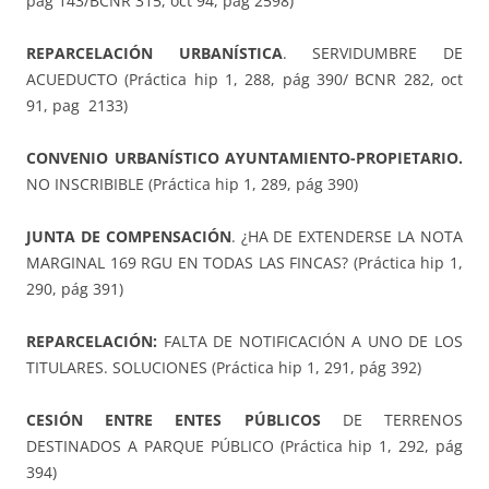
pag 143/BCNR 315, oct 94, pag 2598)
REPARCELACIÓN URBANÍSTICA
. SERVIDUMBRE DE
ACUEDUCTO (Práctica hip 1, 288, pág 390/ BCNR 282, oct
91, pag 2133)
CONVENIO URBANÍSTICO AYUNTAMIENTO-PROPIETARIO.
NO INSCRIBIBLE (Práctica hip 1, 289, pág 390)
JUNTA DE COMPENSACIÓN
. ¿HA DE EXTENDERSE LA NOTA
MARGINAL 169 RGU EN TODAS LAS FINCAS? (Práctica hip 1,
290, pág 391)
REPARCELACIÓN:
FALTA DE NOTIFICACIÓN A UNO DE LOS
TITULARES. SOLUCIONES (Práctica hip 1, 291, pág 392)
CESIÓN ENTRE ENTES PÚBLICOS
DE TERRENOS
DESTINADOS A PARQUE PÚBLICO (Práctica hip 1, 292, pág
394)