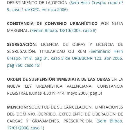
DESISTIMIENTO DE LA OPCIÓN (
Sem Hern Crespo, cuad nº
9, caso 1 de OPC, en-mzo 2006
)
CONSTANCIA DE CONVENIO URBANÍSTICO
POR NOTA
MARGINAL. (
Semin Bilbao, 18/10/2005, caso 8
)
SEGREGACIÓN
. LICENCIA DE OBRAS Y LICENCIA DE
SEGREGACIÓN. TITULARIDAD OB REM (
Seminario Hern
Crespo, nº 8, pag 31, caso 5 de URB/BCNR 123, abr 2006,
pag 760, caso 15
)
ORDEN DE SUSPENSIÓN INMEDIATA DE LAS OBRAS
EN LA
NUEVA LEY URBANÍSTICA VALENCIANA. CONSTANCIA
REGISTRAL (Lunes 4,30 nº 414, mayo 2006, pag 3)
MENCIÓN:
SOLICITUD DE SU CANCELACIÓN. LIMITACIONES
DEL DOMINIO. DERRIBO. EXPEDIENTE DE LIBERACIÓN DE
CARGAS Y GRAVAMENES. PRESCRIPCIÓN. (
Sem Bilbao,
17/01/2006, caso 1
)