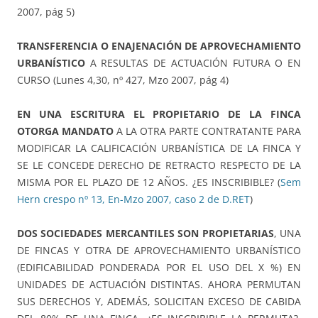
2007, pág 5)
TRANSFERENCIA O ENAJENACIÓN DE APROVECHAMIENTO
URBANÍSTICO
A RESULTAS DE ACTUACIÓN FUTURA O EN
CURSO (Lunes 4,30, nº 427, Mzo 2007, pág 4)
EN UNA ESCRITURA EL PROPIETARIO DE LA FINCA
OTORGA MANDATO
A LA OTRA PARTE CONTRATANTE PARA
MODIFICAR LA CALIFICACIÓN URBANÍSTICA DE LA FINCA Y
SE LE CONCEDE DERECHO DE RETRACTO RESPECTO DE LA
MISMA POR EL PLAZO DE 12 AÑOS. ¿ES INSCRIBIBLE? (
Sem
Hern crespo nº 13, En-Mzo 2007, caso 2 de D.RET
)
DOS SOCIEDADES MERCANTILES SON PROPIETARIAS
, UNA
DE FINCAS Y OTRA DE APROVECHAMIENTO URBANÍSTICO
(EDIFICABILIDAD PONDERADA POR EL USO DEL X %) EN
UNIDADES DE ACTUACIÓN DISTINTAS. AHORA PERMUTAN
SUS DERECHOS Y, ADEMÁS, SOLICITAN EXCESO DE CABIDA