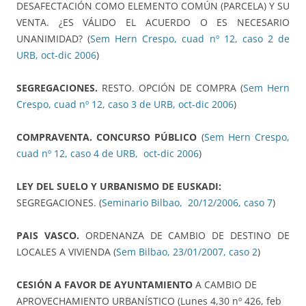
DESAFECTACIÓN COMO ELEMENTO COMÚN (PARCELA) Y SU
VENTA. ¿ES VÁLIDO EL ACUERDO O ES NECESARIO
UNANIMIDAD? (
Sem Hern Crespo, cuad nº 12, caso 2 de
URB, oct-dic 2006
)
SEGREGACIONES.
RESTO. OPCIÓN DE COMPRA (
Sem Hern
Crespo, cuad nº 12, caso 3 de URB, oct-dic 2006
)
COMPRAVENTA. CONCURSO PÚBLICO
(
Sem Hern Crespo,
cuad nº 12, caso 4 de URB, oct-dic 2006
)
LEY DEL SUELO Y URBANISMO DE EUSKADI:
SEGREGACIONES. (
Seminario Bilbao, 20/12/2006, caso 7
)
PAIS VASCO.
ORDENANZA DE CAMBIO DE DESTINO DE
LOCALES A VIVIENDA (
Sem Bilbao, 23/01/2007, caso 2
)
CESIÓN A FAVOR DE AYUNTAMIENTO
A CAMBIO DE
APROVECHAMIENTO URBANÍSTICO (Lunes 4,30 nº 426, feb