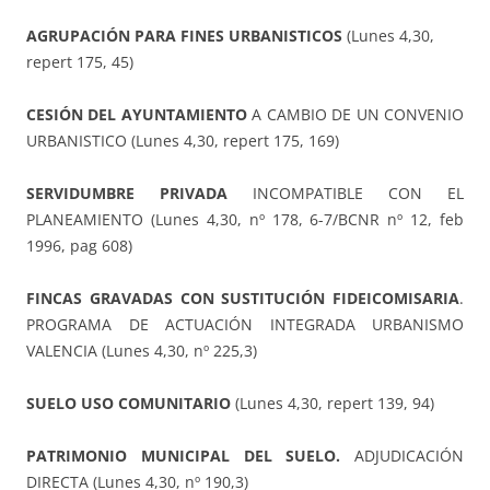
AGRUPACIÓN PARA FINES URBANISTICOS
(Lunes 4,30,
repert 175, 45)
CESIÓN DEL AYUNTAMIENTO
A CAMBIO DE UN CONVENIO
URBANISTICO (Lunes 4,30, repert 175, 169)
SERVIDUMBRE PRIVADA
INCOMPATIBLE CON EL
PLANEAMIENTO (Lunes 4,30, nº 178, 6-7/BCNR nº 12, feb
1996, pag 608)
FINCAS GRAVADAS CON SUSTITUCIÓN FIDEICOMISARIA
.
PROGRAMA DE ACTUACIÓN INTEGRADA URBANISMO
VALENCIA (Lunes 4,30, nº 225,3)
SUELO USO COMUNITARIO
(Lunes 4,30, repert 139, 94)
PATRIMONIO MUNICIPAL DEL SUELO.
ADJUDICACIÓN
DIRECTA (Lunes 4,30, nº 190,3)