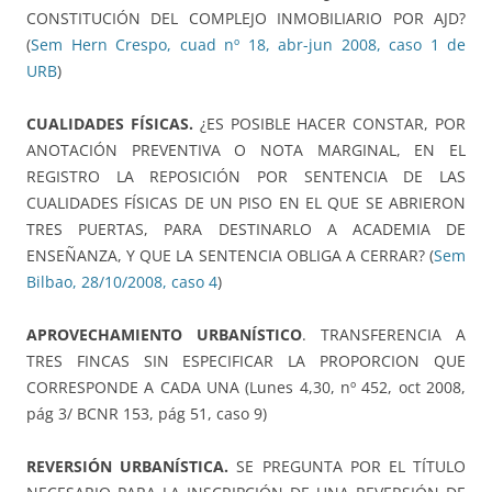
CONSTITUCIÓN DEL COMPLEJO INMOBILIARIO POR AJD?
(
Sem Hern Crespo, cuad nº 18, abr-jun 2008, caso 1 de
URB
)
CUALIDADES FÍSICAS.
¿ES POSIBLE HACER CONSTAR, POR
ANOTACIÓN PREVENTIVA O NOTA MARGINAL, EN EL
REGISTRO LA REPOSICIÓN POR SENTENCIA DE LAS
CUALIDADES FÍSICAS DE UN PISO EN EL QUE SE ABRIERON
TRES PUERTAS, PARA DESTINARLO A ACADEMIA DE
ENSEÑANZA, Y QUE LA SENTENCIA OBLIGA A CERRAR? (
Sem
Bilbao, 28/10/2008, caso 4
)
APROVECHAMIENTO URBANÍSTICO
. TRANSFERENCIA A
TRES FINCAS SIN ESPECIFICAR LA PROPORCION QUE
CORRESPONDE A CADA UNA (Lunes 4,30, nº 452, oct 2008,
pág 3/ BCNR 153, pág 51, caso 9)
REVERSIÓN URBANÍSTICA.
SE PREGUNTA POR EL TÍTULO