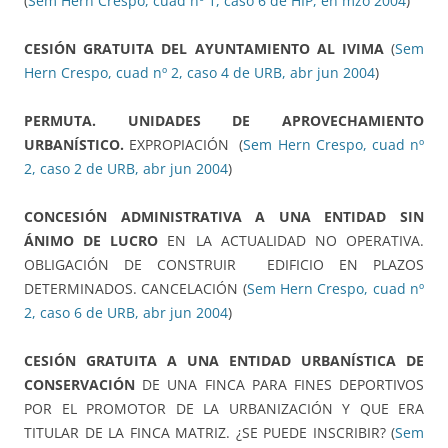
(
Sem Hern Crespo, cuad nº 1, caso 6 de HIP, en mzo 2004
)
CESIÓN GRATUITA DEL AYUNTAMIENTO AL IVIMA
(
Sem
Hern Crespo, cuad nº 2, caso 4 de URB, abr jun 2004
)
PERMUTA. UNIDADES DE APROVECHAMIENTO
URBANÍSTICO.
EXPROPIACIÓN (
Sem Hern Crespo, cuad nº
2, caso 2 de URB, abr jun 2004
)
CONCESIÓN ADMINISTRATIVA A UNA ENTIDAD SIN
ÁNIMO DE LUCRO
EN LA ACTUALIDAD NO OPERATIVA.
OBLIGACIÓN DE CONSTRUIR EDIFICIO EN PLAZOS
DETERMINADOS. CANCELACIÓN (
Sem Hern Crespo, cuad nº
2, caso 6 de URB, abr jun 2004
)
CESIÓN GRATUITA A UNA ENTIDAD URBANÍSTICA DE
CONSERVACIÓN
DE UNA FINCA PARA FINES DEPORTIVOS
POR EL PROMOTOR DE LA URBANIZACIÓN Y QUE ERA
TITULAR DE LA FINCA MATRIZ. ¿SE PUEDE INSCRIBIR? (
Sem