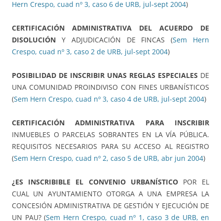
Hern Crespo, cuad nº 3, caso 6 de URB, jul-sept 2004
)
CERTIFICACIÓN ADMINISTRATIVA DEL ACUERDO DE
DISOLUCIÓN
Y ADJUDICACIÓN DE FINCAS (
Sem Hern
Crespo, cuad nº 3, caso 2 de URB, jul-sept 2004
)
POSIBILIDAD DE INSCRIBIR UNAS REGLAS ESPECIALES
DE
UNA COMUNIDAD PROINDIVISO CON FINES URBANÍSTICOS
(
Sem Hern Crespo, cuad nº 3, caso 4 de URB, jul-sept 2004
)
CERTIFICACIÓN ADMINISTRATIVA PARA INSCRIBIR
INMUEBLES O PARCELAS SOBRANTES EN LA VÍA PÚBLICA.
REQUISITOS NECESARIOS PARA SU ACCESO AL REGISTRO
(
Sem Hern Crespo, cuad nº 2, caso 5 de URB, abr jun 2004
)
¿ES INSCRIBIBLE EL CONVENIO URBANÍSTICO
POR EL
CUAL UN AYUNTAMIENTO OTORGA A UNA EMPRESA LA
CONCESIÓN ADMINISTRATIVA DE GESTIÓN Y EJECUCIÓN DE
UN PAU? (
Sem Hern Crespo, cuad nº 1, caso 3 de URB, en