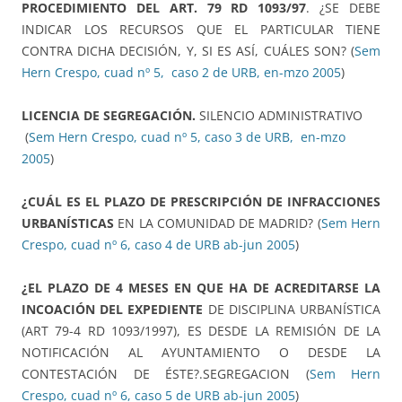
PROCEDIMIENTO DEL ART. 79 RD 1093/97
. ¿SE DEBE
INDICAR LOS RECURSOS QUE EL PARTICULAR TIENE
CONTRA DICHA DECISIÓN, Y, SI ES ASÍ, CUÁLES SON? (
Sem
Hern Crespo, cuad nº 5, caso 2 de URB, en-mzo 2005
)
LICENCIA DE SEGREGACIÓN.
SILENCIO ADMINISTRATIVO
(
Sem Hern Crespo, cuad nº 5, caso 3 de URB, en-mzo
2005
)
¿CUÁL ES EL PLAZO DE PRESCRIPCIÓN DE INFRACCIONES
URBANÍSTICAS
EN LA COMUNIDAD DE MADRID? (
Sem Hern
Crespo, cuad nº 6, caso 4 de URB ab-jun 2005
)
¿EL PLAZO DE 4 MESES EN QUE HA DE ACREDITARSE LA
INCOACIÓN DEL EXPEDIENTE
DE DISCIPLINA URBANÍSTICA
(ART 79-4 RD 1093/1997), ES DESDE LA REMISIÓN DE LA
NOTIFICACIÓN AL AYUNTAMIENTO O DESDE LA
CONTESTACIÓN DE ÉSTE?.SEGREGACION (
Sem Hern
Crespo, cuad nº 6, caso 5 de URB ab-jun 2005
)