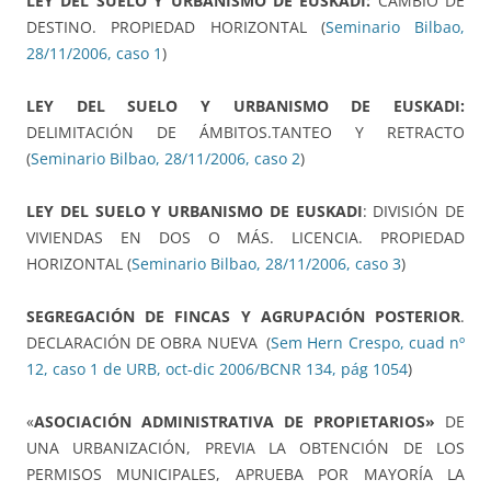
LEY DEL SUELO Y URBANISMO DE EUSKADI:
CAMBIO DE
DESTINO. PROPIEDAD HORIZONTAL (
Seminario Bilbao,
28/11/2006, caso 1
)
LEY DEL SUELO Y URBANISMO DE EUSKADI:
DELIMITACIÓN DE ÁMBITOS.TANTEO Y RETRACTO
(
Seminario Bilbao, 28/11/2006, caso 2
)
LEY DEL SUELO Y URBANISMO DE EUSKADI
: DIVISIÓN DE
VIVIENDAS EN DOS O MÁS. LICENCIA. PROPIEDAD
HORIZONTAL (
Seminario Bilbao, 28/11/2006, caso 3
)
SEGREGACIÓN DE FINCAS Y AGRUPACIÓN POSTERIOR
.
DECLARACIÓN DE OBRA NUEVA (
Sem Hern Crespo, cuad nº
12, caso 1 de URB, oct-dic 2006/BCNR 134, pág 1054
)
«
ASOCIACIÓN ADMINISTRATIVA DE PROPIETARIOS»
DE
UNA URBANIZACIÓN, PREVIA LA OBTENCIÓN DE LOS
PERMISOS MUNICIPALES, APRUEBA POR MAYORÍA LA