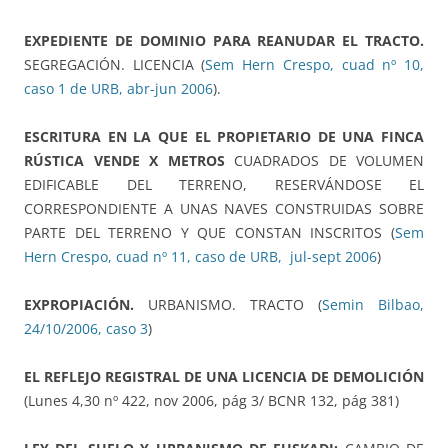
EXPEDIENTE DE DOMINIO PARA REANUDAR EL TRACTO.
SEGREGACIÓN. LICENCIA (
Sem Hern Crespo, cuad nº 10,
caso 1 de URB, abr-jun 2006
).
ESCRITURA EN LA QUE EL PROPIETARIO DE UNA FINCA
RÚSTICA VENDE X METROS
CUADRADOS DE VOLUMEN
EDIFICABLE DEL TERRENO, RESERVÁNDOSE EL
CORRESPONDIENTE A UNAS NAVES CONSTRUIDAS SOBRE
PARTE DEL TERRENO Y QUE CONSTAN INSCRITOS (
Sem
Hern Crespo, cuad nº 11, caso de URB, jul-sept 2006
)
EXPROPIACIÓN.
URBANISMO. TRACTO (
Semin Bilbao,
24/10/2006, caso 3
)
EL REFLEJO REGISTRAL DE UNA LICENCIA DE DEMOLICIÓN
(Lunes 4,30 nº 422, nov 2006, pág 3/ BCNR 132, pág 381)