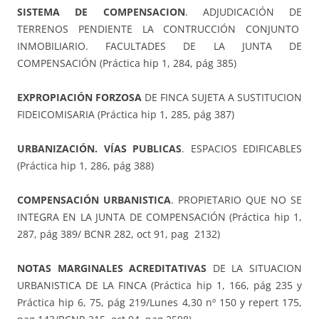
SISTEMA DE COMPENSACION
. ADJUDICACIÓN DE
TERRENOS PENDIENTE LA CONTRUCCIÓN CONJUNTO
INMOBILIARIO. FACULTADES DE LA JUNTA DE
COMPENSACIÓN (Práctica hip 1, 284, pág 385)
EXPROPIACIÓN FORZOSA
DE FINCA SUJETA A SUSTITUCION
FIDEICOMISARIA (Práctica hip 1, 285, pág 387)
URBANIZACIÓN. VÍAS PUBLICAS
. ESPACIOS EDIFICABLES
(Práctica hip 1, 286, pág 388)
COMPENSACIÓN URBANISTICA
. PROPIETARIO QUE NO SE
INTEGRA EN LA JUNTA DE COMPENSACIÓN (Práctica hip 1,
287, pág 389/ BCNR 282, oct 91, pag 2132)
NOTAS MARGINALES ACREDITATIVAS
DE LA SITUACION
URBANISTICA DE LA FINCA (Práctica hip 1, 166, pág 235 y
Práctica hip 6, 75, pág 219/Lunes 4,30 nº 150 y repert 175,