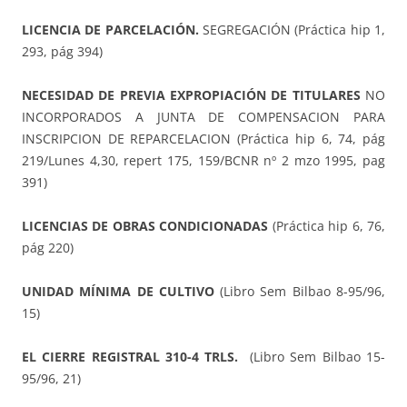
LICENCIA DE PARCELACIÓN.
SEGREGACIÓN (Práctica hip 1,
293, pág 394)
NECESIDAD DE PREVIA EXPROPIACIÓN DE TITULARES
NO
INCORPORADOS A JUNTA DE COMPENSACION PARA
INSCRIPCION DE REPARCELACION (Práctica hip 6, 74, pág
219/Lunes 4,30, repert 175, 159/BCNR nº 2 mzo 1995, pag
391)
LICENCIAS DE OBRAS CONDICIONADAS
(Práctica hip 6, 76,
pág 220)
UNIDAD MÍNIMA DE CULTIVO
(Libro Sem Bilbao 8-95/96,
15)
EL CIERRE REGISTRAL 310-4 TRLS.
(Libro Sem Bilbao 15-
95/96, 21)