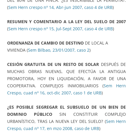
DEL 80% DE UNA FINCA. ¿ES INSCRIBIBLE LA PERMUTA?.
(
Sem Hern crespo nº 14, Abr-jun 2007, caso 4 de URB
)
RESUMEN Y COMENTARIO A LA LEY DEL SUELO DE 2007
(
Sem Hern crespo nº 15, Jul-Sept 2007, caso 4 de URB
)
ORDENANZA DE CAMBIO DE DESTINO
DE LOCAL A
VIVIENDA (
Sem Bilbao, 23/01/2007, caso 2
)
CESIÓN GRATUITA DE UN RESTO DE SOLAR
DESPUÉS DE
MUCHAS OBRAS NUEVAS, QUE EFECTÚA LA ANTIGUA
PROMOTORA, HOY EN LIQUIDACIÓN, A FAVOR DE UNA
COOPERATIVA. COMPLEJOS INMOBILIARIOS (
Sem Hern
Crespo, cuad nº 16, oct-dic 2007, caso 1 de URB
)
¿ES POSIBLE SEGREGAR EL SUBSUELO DE UN BIEN DE
DOMINIO PÚBLICO
SIN CONSTITUIR COMPLEJO
URBANÍSTICO, TRAS LA NUEVA LEY DEL SUELO? (
Sem Hern
Crespo, cuad nº 17, en mzo 2008, caso de URB
)