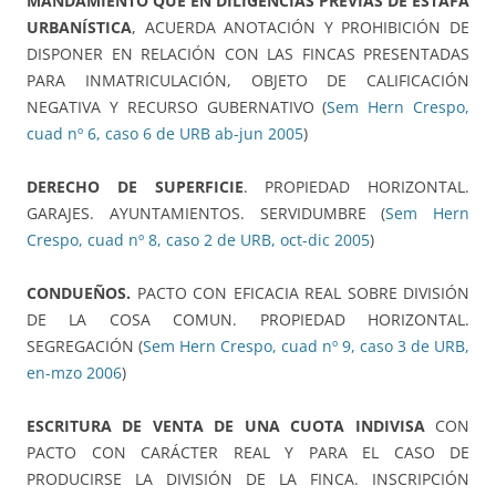
MANDAMIENTO QUE EN DILIGENCIAS PREVIAS DE ESTAFA
URBANÍSTICA
, ACUERDA ANOTACIÓN Y PROHIBICIÓN DE
DISPONER EN RELACIÓN CON LAS FINCAS PRESENTADAS
PARA INMATRICULACIÓN, OBJETO DE CALIFICACIÓN
NEGATIVA Y RECURSO GUBERNATIVO (
Sem Hern Crespo,
cuad nº 6, caso 6 de URB ab-jun 2005
)
DERECHO DE SUPERFICIE
. PROPIEDAD HORIZONTAL.
GARAJES. AYUNTAMIENTOS. SERVIDUMBRE (
Sem Hern
Crespo, cuad nº 8, caso 2 de URB, oct-dic 2005
)
CONDUEÑOS.
PACTO CON EFICACIA REAL SOBRE DIVISIÓN
DE LA COSA COMUN. PROPIEDAD HORIZONTAL.
SEGREGACIÓN (
Sem Hern Crespo, cuad nº 9, caso 3 de URB,
en-mzo 2006
)
ESCRITURA DE VENTA DE UNA CUOTA INDIVISA
CON
PACTO CON CARÁCTER REAL Y PARA EL CASO DE
PRODUCIRSE LA DIVISIÓN DE LA FINCA. INSCRIPCIÓN