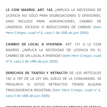
LS COM MADRID. ART. 143.
¿IMPLICA LA NECESIDAD DE
LICENCIA NO SÓLO PARA SEGREGACIONES O DIVISIONES,
SINO INCLUSO PARA AGRUPACIONES, CAMBIO DE
LINDEROS, EXCESOS O REDUCCIONES DE CABIDA? (
Sem
Hern Crespo, cuad nº 6, caso 1 de URB ab-jun 2005
)
CAMBIO DE LOCAL A VIVIENDA
. ART. 151 G LS COM
MADRID. ¿IMPLICA LA NECESIDAD DE LICENCIA EN EL
CAMBIO DE UN LOCAL A VIVIENDA? (
Sem Hern Crespo, cuad
nº 6, caso 2 de URB ab-jun 2005
)
DERECHOS DE TANTEO Y RETRACTO
DE LOS ARTÍCULOS
182 A 187 DE LA LEY DEL SUELO DE LA COMUNIDAD. SE
PREGUNTA SI ESTOS RETRACTOS TIENEN ALGUNA
TRASCENDENCIA REGISTRAL (
Sem Hern Crespo, cuad nº 6,
caso 3 de URB ab-jun 2005
)