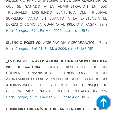
NECESARIO PARA LA INSCRIPCIÓN DE UNA REVERSIÓN DE
QUE SE GANADO A LA ADMINISTRACIÓN EN LOS
TRIBUNALES, EXISTIENDO SENTENCIA DEL TRIBUNAL
SUPREMO TANTO EN CUANTO A LA EXISTENCIA EL
DERECHO COMO EN CUANTO AL PRECIO A PAGAR (
Sem
Hern Crespo, nº 21, En-Mzo 2009, caso 1 de URB
)
SILENCIO POSITIVO.
AGRUPACIÓN Y SEGREGACIÓN (
Sem
Hern Crespo, nº nº 21, En-Mzo 2009, caso 3 de URB
)
¿ES POSIBLE LA ACEPTACIÓN DE UNA CESIÓN GRATUITA
NO OBLIGATORIA,
AUNQUE RESULTANTE DE UN
CONVENIO URBANÍSTICO, DE UNOS LOCALES A UN
AYUNTAMIENTO, POR LA PRESENTACIÓN DEL CERTIFICADO
ADMINISTRATIVO DEL ACUERDO DEL CONSEJO DE
GOBIERNO MUNICIPAL Y DEL DECRETO DEL ALCALDE? (
Sem
Hern Crespo, nº 21, En-Mzo 2009, caso 4 de URB
)
CONVENIO URBANÍSTICO REPARCELATORIO
. CONCURSO