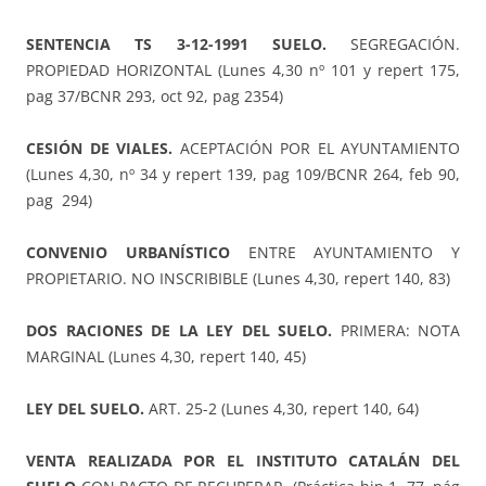
SENTENCIA TS 3-12-1991 SUELO.
SEGREGACIÓN.
PROPIEDAD HORIZONTAL (Lunes 4,30 nº 101 y repert 175,
pag 37/BCNR 293, oct 92, pag 2354)
CESIÓN DE VIALES.
ACEPTACIÓN POR EL AYUNTAMIENTO
(Lunes 4,30, nº 34 y repert 139, pag 109/BCNR 264, feb 90,
pag 294)
CONVENIO URBANÍSTICO
ENTRE AYUNTAMIENTO Y
PROPIETARIO. NO INSCRIBIBLE (Lunes 4,30, repert 140, 83)
DOS RACIONES DE LA LEY DEL SUELO.
PRIMERA: NOTA
MARGINAL (Lunes 4,30, repert 140, 45)
LEY DEL SUELO.
ART. 25-2 (Lunes 4,30, repert 140, 64)
VENTA REALIZADA POR EL INSTITUTO CATALÁN DEL