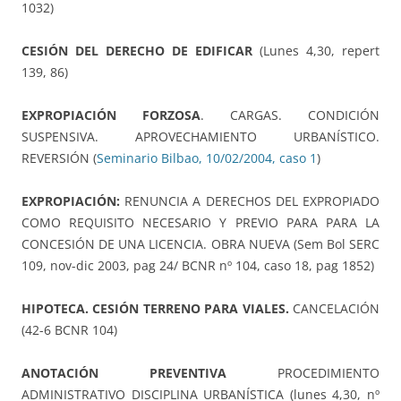
1032)
CESIÓN DEL DERECHO DE EDIFICAR
(Lunes 4,30, repert
139, 86)
EXPROPIACIÓN FORZOSA
. CARGAS. CONDICIÓN
SUSPENSIVA. APROVECHAMIENTO URBANÍSTICO.
REVERSIÓN (
Seminario Bilbao, 10/02/2004, caso 1
)
EXPROPIACIÓN:
RENUNCIA A DERECHOS DEL EXPROPIADO
COMO REQUISITO NECESARIO Y PREVIO PARA PARA LA
CONCESIÓN DE UNA LICENCIA. OBRA NUEVA (Sem Bol SERC
109, nov-dic 2003, pag 24/ BCNR nº 104, caso 18, pag 1852)
HIPOTECA. CESIÓN TERRENO PARA VIALES.
CANCELACIÓN
(42-6 BCNR 104)
ANOTACIÓN PREVENTIVA
PROCEDIMIENTO
ADMINISTRATIVO DISCIPLINA URBANÍSTICA (lunes 4,30, nº