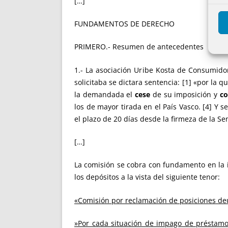
[…]
FUNDAMENTOS DE DERECHO
PRIMERO.- Resumen de antecedentes
1.- La asociación Uribe Kosta de Consumido
solicitaba se dictara sentencia: [1] «por la
la demandada el
cese
de su imposición y
co
los de mayor tirada en el País Vasco. [4] Y
el plazo de 20 días desde la firmeza de la Se
[…]
La comisión se cobra con fundamento en la
los depósitos a la vista del siguiente tenor:
«Comisión por reclamación de posiciones de
»Por cada situación de impago de préstamo 