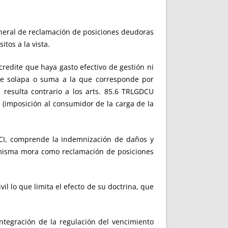
neral de reclamación de posiciones deudoras
tos a la vista.
redite que haya gasto efectivo de gestión ni
 se solapa o suma a la que corresponde por
resulta contrario a los arts. 85.6 TRLGDCU
 (imposición al consumidor de la carga de la
CI, comprende la indemnización de daños y
a misma mora como reclamación de posiciones
il lo que limita el efecto de su doctrina, que
ntegración de la regulación del vencimiento