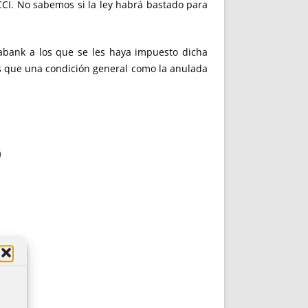
RCCI. No sabemos si la ley habrá bastado para
xabank a los que se les haya impuesto dicha
os que una condición general como la anulada
9