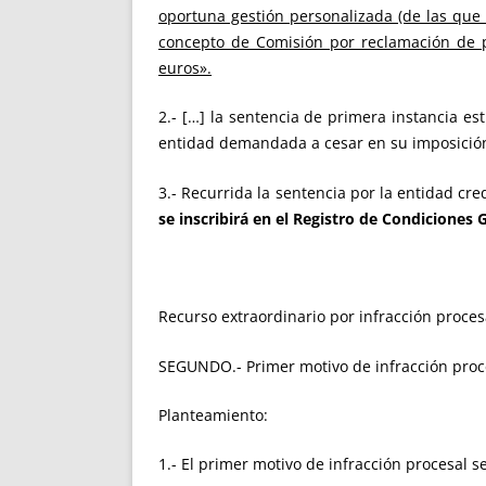
oportuna gestión personalizada (de las que 
concepto de Comisión por reclamación de p
euros».
2.- […] la sentencia de primera instancia e
entidad demandada a cesar en su imposició
3.- Recurrida la sentencia por la entidad cr
se inscribirá en el Registro de Condiciones 
Recurso extraordinario por infracción proces
SEGUNDO.- Primer motivo de infracción proc
Planteamiento:
1.- El primer motivo de infracción procesal se