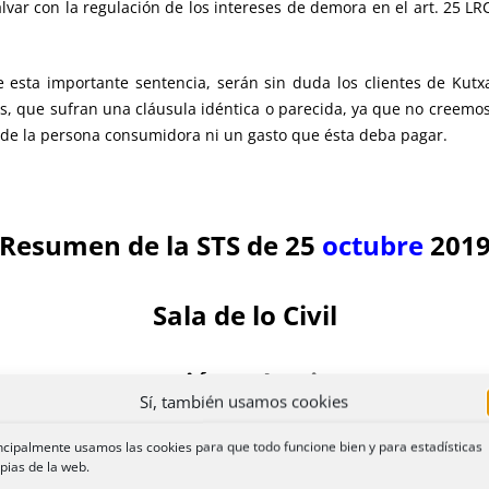
lvar con la regulación de los intereses de demora en el art. 25 L
 esta importante sentencia, serán sin duda los clientes de Kut
es, que sufran una cláusula idéntica o parecida, ya que no creem
r de la persona consumidora ni un gasto que ésta deba pagar.
Resumen de la STS de 25
octubre
201
Sala de lo Civil
Acción colectiva
Sí, también usamos cookies
ela Torres.
ncipalmente usamos las cookies para que todo funcione bien y para estadísticas
pias de la web.