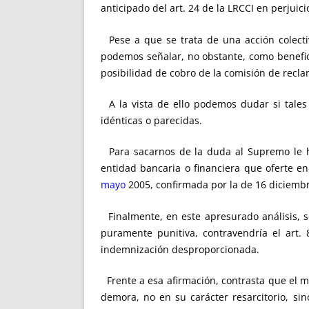
anticipado del art. 24 de la LRCCI en perjuic
Pese a que se trata de una acción colectiv
podemos señalar, no obstante, como beneficia
posibilidad de cobro de la comisión de recl
A la vista de ello podemos dudar si tales 
idénticas o parecidas.
Para sacarnos de la duda al Supremo le hu
entidad bancaria o financiera que oferte e
mayo
2005, confirmada por la de 16 diciembr
Finalmente, en este apresurado análisis, se
puramente punitiva, contravendría el art
indemnización desproporcionada.
Frente a esa afirmación, contrasta que el m
demora, no en su carácter resarcitorio, si