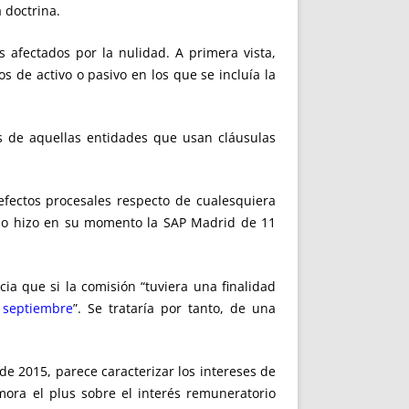
 doctrina.
 afectados por la nulidad. A primera vista,
s de activo o pasivo en los que se incluía la
os de aquellas entidades que usan cláusulas
fectos procesales respecto de cualesquiera
como hizo en su momento la SAP Madrid de 11
ia que si la comisión “tuviera una finalidad
3
septiembre
”. Se trataría por tanto, de una
e 2015, parece caracterizar los intereses de
mora el plus sobre el interés remuneratorio