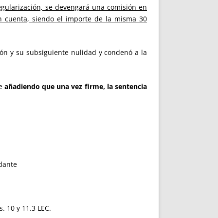
regularización, se devengará una comisión en
n cuenta, siendo el importe de la misma 30
ón y su subsiguiente nulidad y condenó a la
ue
añadiendo que una vez firme, la sentencia
dante
s. 10 y 11.3 LEC.