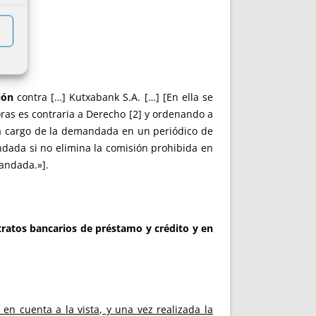
ión
contra […] Kutxabank S.A. […] [En ella se
oras es contraria a Derecho [2] y ordenando a
a cargo de la demandada en un periódico de
ndada si no elimina la comisión prohibida en
mandada.»].
tratos bancarios de préstamo y crédito y en
n cuenta a la vista, y una vez realizada la