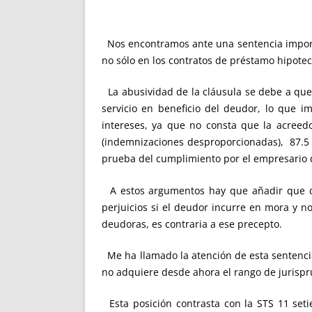
Nos encontramos ante una sentencia importa
no sólo en los contratos de préstamo hipotec
La abusividad de la cláusula se debe a que 
servicio en beneficio del deudor, lo que 
intereses, ya que no consta que la acreed
(indemnizaciones desproporcionadas), 87.5 T
prueba del cumplimiento por el empresario d
A estos argumentos hay que añadir que co
perjuicios si el deudor incurre en mora y 
deudoras, es contraria a ese precepto.
Me ha llamado la atención de esta sentencia q
no adquiere desde ahora el rango de jurispr
Esta posición contrasta con la STS 11 seti