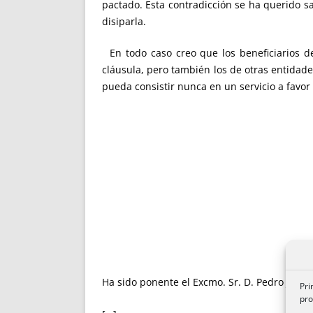
pactado. Esta contradicción se ha querido sa
disiparla.
En todo caso creo que los beneficiarios de
cláusula, pero también los de otras entidad
pueda consistir nunca en un servicio a favo
Ha sido ponente el Excmo. Sr. D. Pedro José V
Pri
pro