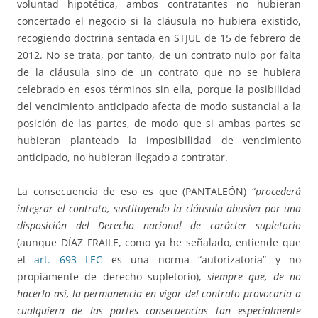
voluntad hipotética, ambos contratantes no hubieran
concertado el negocio si la cláusula no hubiera existido,
recogiendo doctrina sentada en STJUE de 15 de febrero de
2012. No se trata, por tanto, de un contrato nulo por falta
de la cláusula sino de un contrato que no se hubiera
celebrado en esos términos sin ella, porque la posibilidad
del vencimiento anticipado afecta de modo sustancial a la
posición de las partes, de modo que si ambas partes se
hubieran planteado la imposibilidad de vencimiento
anticipado, no hubieran llegado a contratar.
La consecuencia de eso es que (PANTALEÓN) “
procederá
integrar el contrato, sustituyendo la cláusula abusiva por una
disposición del Derecho nacional de carácter supletorio
(aunque DÍAZ FRAILE, como ya he señalado, entiende que
el
art. 693 LEC
es una norma “autorizatoria” y no
propiamente de derecho supletorio),
siempre que, de no
hacerlo así, la permanencia en vigor del contrato provocaría a
cualquiera de las partes consecuencias tan especialmente