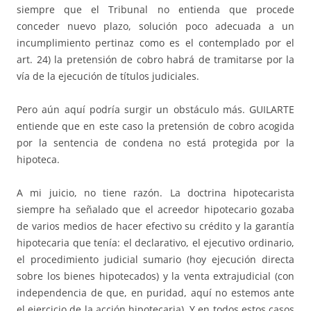
siempre que el Tribunal no entienda que procede
conceder nuevo plazo, solución poco adecuada a un
incumplimiento pertinaz como es el contemplado por el
art. 24) la pretensión de cobro habrá de tramitarse por la
vía de la ejecución de títulos judiciales.
Pero aún aquí podría surgir un obstáculo más. GUILARTE
entiende que en este caso la pretensión de cobro acogida
por la sentencia de condena no está protegida por la
hipoteca.
A mi juicio, no tiene razón. La doctrina hipotecarista
siempre ha señalado que el acreedor hipotecario gozaba
de varios medios de hacer efectivo su crédito y la garantía
hipotecaria que tenía: el declarativo, el ejecutivo ordinario,
el procedimiento judicial sumario (hoy ejecución directa
sobre los bienes hipotecados) y la venta extrajudicial (con
independencia de que, en puridad, aquí no estemos ante
el ejercicio de la acción hipotecaria). Y en todos estos casos