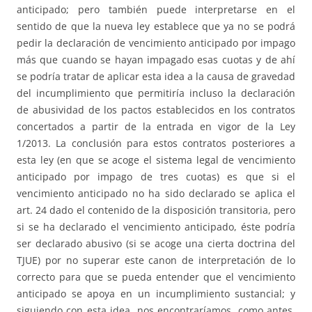
anticipado; pero también puede interpretarse en el
sentido de que la nueva ley establece que ya no se podrá
pedir la declaración de vencimiento anticipado por impago
más que cuando se hayan impagado esas cuotas y de ahí
se podría tratar de aplicar esta idea a la causa de gravedad
del incumplimiento que permitiría incluso la declaración
de abusividad de los pactos establecidos en los contratos
concertados a partir de la entrada en vigor de la Ley
1/2013. La conclusión para estos contratos posteriores a
esta ley (en que se acoge el sistema legal de vencimiento
anticipado por impago de tres cuotas) es que si el
vencimiento anticipado no ha sido declarado se aplica el
art. 24 dado el contenido de la disposición transitoria, pero
si se ha declarado el vencimiento anticipado, éste podría
ser declarado abusivo (si se acoge una cierta doctrina del
TJUE) por no superar este canon de interpretación de lo
correcto para que se pueda entender que el vencimiento
anticipado se apoya en un incumplimiento sustancial; y
siguiendo con esta idea, nos encontraríamos, como antes,