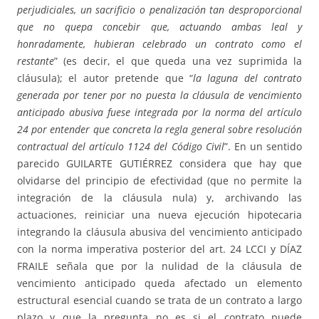
perjudiciales, un sacrificio o penalización tan desproporcional
que no quepa concebir que, actuando ambas leal y
honradamente, hubieran celebrado un contrato como el
restante
” (es decir, el que queda una vez suprimida la
cláusula); el autor pretende que “
la laguna del contrato
generada por tener por no puesta la cláusula de vencimiento
anticipado abusiva fuese integrada por la norma del artículo
24 por entender que concreta la regla general sobre resolución
contractual del artículo 1124 del Código Civil
”. En un sentido
parecido GUILARTE GUTIÉRREZ considera que hay que
olvidarse del principio de efectividad (que no permite la
integración de la cláusula nula) y, archivando las
actuaciones, reiniciar una nueva ejecución hipotecaria
integrando la cláusula abusiva del vencimiento anticipado
con la norma imperativa posterior del art. 24 LCCI y DÍAZ
FRAILE señala que por la nulidad de la cláusula de
vencimiento anticipado queda afectado un elemento
estructural esencial cuando se trata de un contrato a largo
plazo y que la pregunta no es si el contrato puede