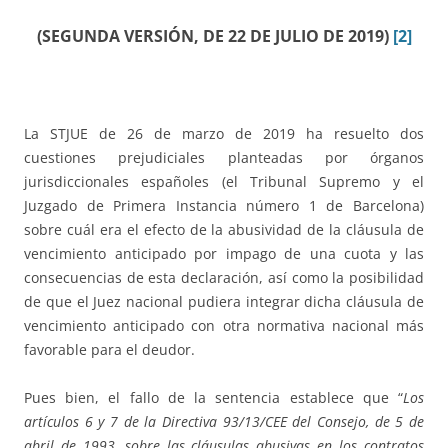
(SEGUNDA VERSIÓN, DE 22 DE JULIO DE 2019)
[2]
La STJUE de 26 de marzo de 2019 ha resuelto dos
cuestiones prejudiciales planteadas por órganos
jurisdiccionales españoles (el Tribunal Supremo y el
Juzgado de Primera Instancia número 1 de Barcelona)
sobre cuál era el efecto de la abusividad de la cláusula de
vencimiento anticipado por impago de una cuota y las
consecuencias de esta declaración, así como la posibilidad
de que el Juez nacional pudiera integrar dicha cláusula de
vencimiento anticipado con otra normativa nacional más
favorable para el deudor.
Pues bien, el fallo de la sentencia establece que “
Los
artículos 6 y 7 de la Directiva 93/13/CEE del Consejo, de 5 de
abril de 1993, sobre las cláusulas abusivas en los contratos