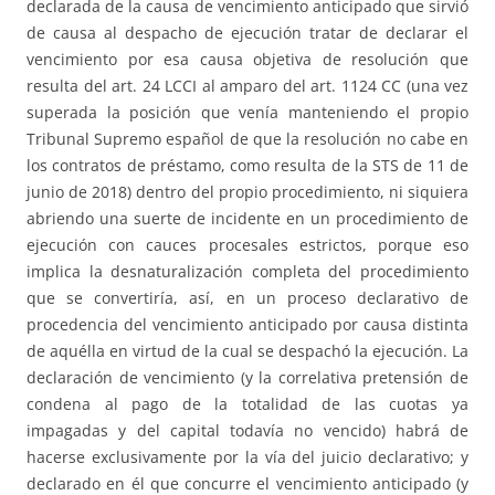
declarada de la causa de vencimiento anticipado que sirvió
de causa al despacho de ejecución tratar de declarar el
vencimiento por esa causa objetiva de resolución que
resulta del art. 24 LCCI al amparo del art. 1124 CC (una vez
superada la posición que venía manteniendo el propio
Tribunal Supremo español de que la resolución no cabe en
los contratos de préstamo, como resulta de la STS de 11 de
junio de 2018) dentro del propio procedimiento, ni siquiera
abriendo una suerte de incidente en un procedimiento de
ejecución con cauces procesales estrictos, porque eso
implica la desnaturalización completa del procedimiento
que se convertiría, así, en un proceso declarativo de
procedencia del vencimiento anticipado por causa distinta
de aquélla en virtud de la cual se despachó la ejecución. La
declaración de vencimiento (y la correlativa pretensión de
condena al pago de la totalidad de las cuotas ya
impagadas y del capital todavía no vencido) habrá de
hacerse exclusivamente por la vía del juicio declarativo; y
declarado en él que concurre el vencimiento anticipado (y