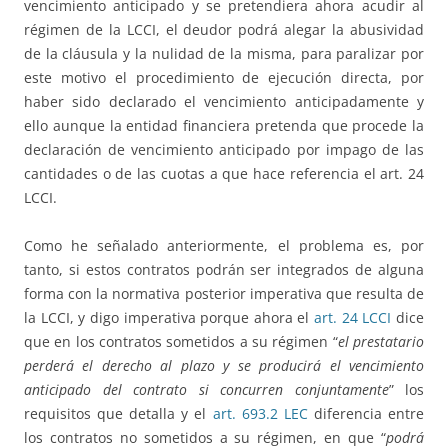
vencimiento anticipado y se pretendiera ahora acudir al
régimen de la LCCI, el deudor podrá alegar la abusividad
de la cláusula y la nulidad de la misma, para paralizar por
este motivo el procedimiento de ejecución directa, por
haber sido declarado el vencimiento anticipadamente y
ello aunque la entidad financiera pretenda que procede la
declaración de vencimiento anticipado por impago de las
cantidades o de las cuotas a que hace referencia el art. 24
LCCI.
Como he señalado anteriormente, el problema es, por
tanto, si estos contratos podrán ser integrados de alguna
forma con la normativa posterior imperativa que resulta de
la LCCI, y digo imperativa porque ahora el
art. 24 LCCI
dice
que en los contratos sometidos a su régimen “
el prestatario
perderá el derecho al plazo y se producirá el vencimiento
anticipado del contrato si concurren conjuntamente
” los
requisitos que detalla y el
art. 693.2 LEC
diferencia entre
los contratos no sometidos a su régimen, en que “
podrá