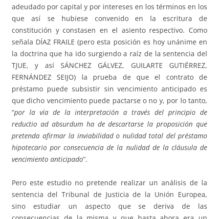
adeudado por capital y por intereses en los términos en los
que así se hubiese convenido en la escritura de
constitución y constasen en el asiento respectivo. Como
señala DÍAZ FRAILE (pero esta posición es hoy unánime en
la doctrina que ha ido surgiendo a raíz de la sentencia del
TJUE, y así SÁNCHEZ GÁLVEZ, GUILARTE GUTIÉRREZ,
FERNÁNDEZ SEIJO) la prueba de que el contrato de
préstamo puede subsistir sin vencimiento anticipado es
que dicho vencimiento puede pactarse o no y, por lo tanto,
“
por la vía de la interpretación a través del principio de
reductio ad absurdum ha de descartarse la proposición que
pretenda afirmar la inviabilidad o nulidad total del préstamo
hipotecario por consecuencia de la nulidad de la cláusula de
vencimiento anticipado
”.
Pero este estudio no pretende realizar un análisis de la
sentencia del Tribunal de Justicia de la Unión Europea,
sino estudiar un aspecto que se deriva de las
consecuencias de la misma y que hasta ahora era un