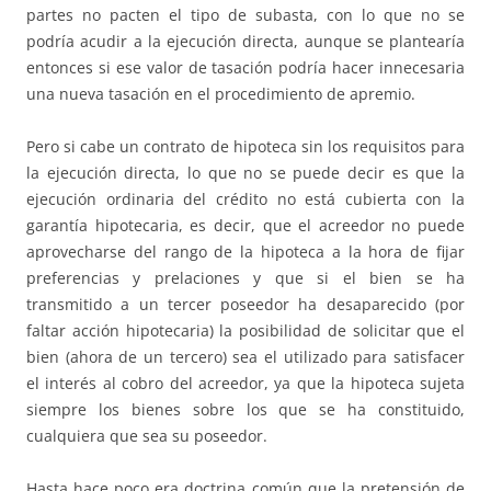
partes no pacten el tipo de subasta, con lo que no se
podría acudir a la ejecución directa, aunque se plantearía
entonces si ese valor de tasación podría hacer innecesaria
una nueva tasación en el procedimiento de apremio.
Pero si cabe un contrato de hipoteca sin los requisitos para
la ejecución directa, lo que no se puede decir es que la
ejecución ordinaria del crédito no está cubierta con la
garantía hipotecaria, es decir, que el acreedor no puede
aprovecharse del rango de la hipoteca a la hora de fijar
preferencias y prelaciones y que si el bien se ha
transmitido a un tercer poseedor ha desaparecido (por
faltar acción hipotecaria) la posibilidad de solicitar que el
bien (ahora de un tercero) sea el utilizado para satisfacer
el interés al cobro del acreedor, ya que la hipoteca sujeta
siempre los bienes sobre los que se ha constituido,
cualquiera que sea su poseedor.
Hasta hace poco era doctrina común que la pretensión de