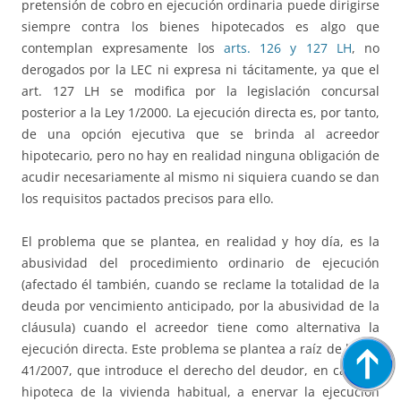
pretensión de cobro en ejecución ordinaria puede dirigirse
siempre contra los bienes hipotecados es algo que
contemplan expresamente los
arts. 126 y 127 LH
, no
derogados por la LEC ni expresa ni tácitamente, ya que el
art. 127 LH se modifica por la legislación concursal
posterior a la Ley 1/2000. La ejecución directa es, por tanto,
de una opción ejecutiva que se brinda al acreedor
hipotecario, pero no hay en realidad ninguna obligación de
acudir necesariamente al mismo ni siquiera cuando se dan
los requisitos pactados precisos para ello.
El problema que se plantea, en realidad y hoy día, es la
abusividad del procedimiento ordinario de ejecución
(afectado él también, cuando se reclame la totalidad de la
deuda por vencimiento anticipado, por la abusividad de la
cláusula) cuando el acreedor tiene como alternativa la
ejecución directa. Este problema se plantea a raíz de la Ley
41/2007, que introduce el derecho del deudor, en caso de
hipoteca de la vivienda habitual, a enervar la ejecución