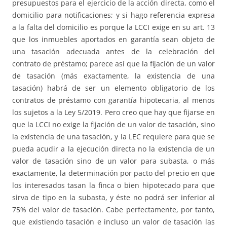
presupuestos para el ejercicio de la acción directa, como el
domicilio para notificaciones; y si hago referencia expresa
a la falta del domicilio es porque la LCCI exige en su art. 13
que los inmuebles aportados en garantía sean objeto de
una tasación adecuada antes de la celebración del
contrato de préstamo; parece así que la fijación de un valor
de tasación (más exactamente, la existencia de una
tasación) habrá de ser un elemento obligatorio de los
contratos de préstamo con garantía hipotecaria, al menos
los sujetos a la Ley 5/2019. Pero creo que hay que fijarse en
que la LCCI no exige la fijación de un valor de tasación, sino
la existencia de una tasación, y la LEC requiere para que se
pueda acudir a la ejecución directa no la existencia de un
valor de tasación sino de un valor para subasta, o más
exactamente, la determinación por pacto del precio en que
los interesados tasan la finca o bien hipotecado para que
sirva de tipo en la subasta, y éste no podrá ser inferior al
75% del valor de tasación. Cabe perfectamente, por tanto,
que existiendo tasación e incluso un valor de tasación las