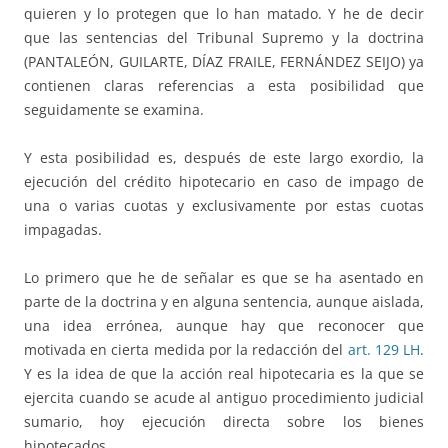
quieren y lo protegen que lo han matado. Y he de decir
que las sentencias del Tribunal Supremo y la doctrina
(PANTALEÓN, GUILARTE, DÍAZ FRAILE, FERNÁNDEZ SEIJO) ya
contienen claras referencias a esta posibilidad que
seguidamente se examina.
Y esta posibilidad es, después de este largo exordio, la
ejecución del crédito hipotecario en caso de impago de
una o varias cuotas y exclusivamente por estas cuotas
impagadas.
Lo primero que he de señalar es que se ha asentado en
parte de la doctrina y en alguna sentencia, aunque aislada,
una idea errónea, aunque hay que reconocer que
motivada en cierta medida por la redacción del
art. 129 LH
.
Y es la idea de que la acción real hipotecaria es la que se
ejercita cuando se acude al antiguo procedimiento judicial
sumario, hoy ejecución directa sobre los bienes
hipotecados.