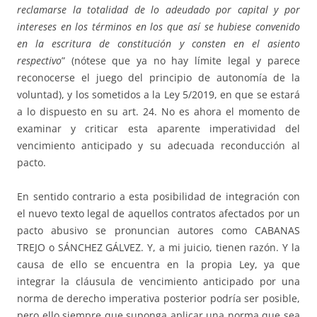
reclamarse la totalidad de lo adeudado por capital y por
intereses en los términos en los que así se hubiese convenido
en la escritura de constitución y consten en el asiento
respectivo
” (nótese que ya no hay límite legal y parece
reconocerse el juego del principio de autonomía de la
voluntad), y los sometidos a la Ley 5/2019, en que se estará
a lo dispuesto en su art. 24. No es ahora el momento de
examinar y criticar esta aparente imperatividad del
vencimiento anticipado y su adecuada reconducción al
pacto.
En sentido contrario a esta posibilidad de integración con
el nuevo texto legal de aquellos contratos afectados por un
pacto abusivo se pronuncian autores como CABANAS
TREJO o SÁNCHEZ GÁLVEZ. Y, a mi juicio, tienen razón. Y la
causa de ello se encuentra en la propia Ley, ya que
integrar la cláusula de vencimiento anticipado por una
norma de derecho imperativa posterior podría ser posible,
pero ello siempre que suponga aplicar una norma que sea