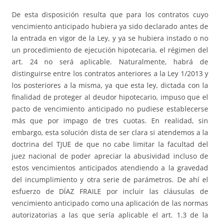
De esta disposición resulta que para los contratos cuyo
vencimiento anticipado hubiera ya sido declarado antes de
la entrada en vigor de la Ley, y ya se hubiera instado o no
un procedimiento de ejecución hipotecaria, el régimen del
art. 24 no será aplicable. Naturalmente, habrá de
distinguirse entre los contratos anteriores a la Ley 1/2013 y
los posteriores a la misma, ya que esta ley, dictada con la
finalidad de proteger al deudor hipotecario, impuso que el
pacto de vencimiento anticipado no pudiese establecerse
más que por impago de tres cuotas. En realidad, sin
embargo, esta solución dista de ser clara si atendemos a la
doctrina del TJUE de que no cabe limitar la facultad del
juez nacional de poder apreciar la abusividad incluso de
estos vencimientos anticipados atendiendo a la gravedad
del incumplimiento y otra serie de parámetros. De ahí el
esfuerzo de DÍAZ FRAILE por incluir las cláusulas de
vencimiento anticipado como una aplicación de las normas
autorizatorias a las que sería aplicable el art. 1.3 de la