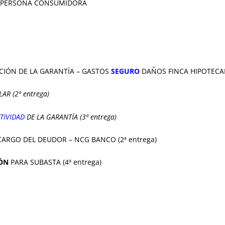
A PERSONA CONSUMIDORA
CIÓN DE LA GARANTÍA – GASTOS
SEGURO
DAÑOS FINCA HIPOTECADA
R (2ª entrega)
TIVIDAD
DE LA GARANTÍA (3ª entrega)
CARGO DEL DEUDOR – NCG BANCO (2ª entrega)
ÓN
PARA SUBASTA (4ª entrega)