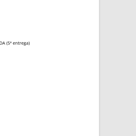
 (5ª entrega)