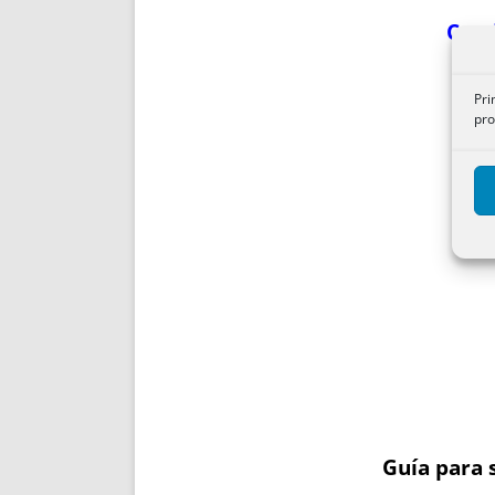
Cond
Pri
pro
Guía para 