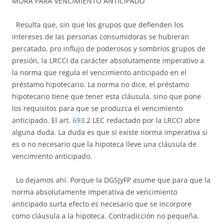
MORA PARA VENCIMIENTO ANTICIPADO
Resulta que, sin que los grupos que defienden los
intereses de las personas consumidoras se hubieran
percatado, pro influjo de poderosos y sombríos grupos de
presión, la LRCCI da carácter absolutamente imperativo a
la norma que regula el vencimiento anticipado en el
préstamo hipotecario. La norma no dice, el préstamo
hipotecario tiene que tener esta cláusula, sino que pone
los requisitos para que se produzca el vencimiento
anticipado. El art.
693
.2 LEC redactado por la LRCCI abre
alguna duda. La duda es que si existe norma imperativa si
es o no necesario que la hipoteca lleve una cláusula de
vencimiento anticipado.
Lo dejamos ahí. Porque la DGSJyFP asume que para que la
norma absolutamente imperativa de vencimiento
anticipado surta efecto es necesario que se incorpore
como cláusula a la hipoteca. Contradicción no pequeña,