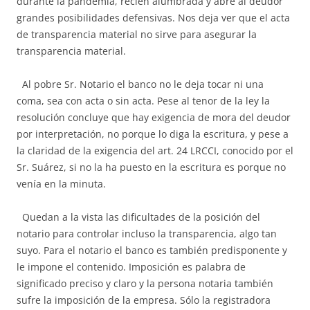
durante la pandemia, recién alumbrada y abre al deudor
grandes posibilidades defensivas. Nos deja ver que el acta
de transparencia material no sirve para asegurar la
transparencia material.
Al pobre Sr. Notario el banco no le deja tocar ni una
coma, sea con acta o sin acta. Pese al tenor de la ley la
resolución concluye que hay exigencia de mora del deudor
por interpretación, no porque lo diga la escritura, y pese a
la claridad de la exigencia del art. 24 LRCCI, conocido por el
Sr. Suárez, si no la ha puesto en la escritura es porque no
venía en la minuta.
Quedan a la vista las dificultades de la posición del
notario para controlar incluso la transparencia, algo tan
suyo. Para el notario el banco es también predisponente y
le impone el contenido. Imposición es palabra de
significado preciso y claro y la persona notaria también
sufre la imposición de la empresa. Sólo la registradora