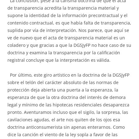
La conclusión, pese a la cansina doctrina de que el acta
de transparencia acredita la transparencia material y
supone la identidad de la información precontractual y el
contenido contractual, es que había falta de transparencia,
suplida por vía de interpretación. Nos parece, que aquí se
ve de nuevo que el acta de transparencia material es un
coladero y que gracias a que la DGSJyFP no hace caso de su
doctrina y examina la transparencia por la calificación
registral concluye que la interpretación es válida.
Por último, este giro artístico en la doctrina de la DGSJyFP
sobre el telón del carácter absoluto de las normas de
protección deja abierta una puerta a la esperanza, la
esperanza de que la otra doctrina del interés de demora
legal y mínimo de las hipotecas residenciales desaparezca
pronto. Aventuramos incluso que el sigilo, la sorpresa, las
cavilaciones agudas, el arte nos quiten de los ojos esa
doctrina anticonsumerista sin apenas enterarnos. Como
dice la canción el viento de la ley sopla a favor de las