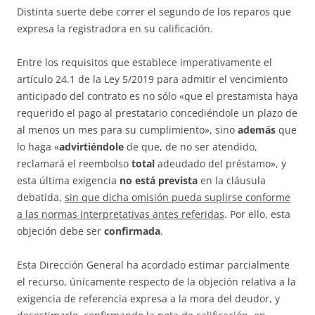
Distinta suerte debe correr el segundo de los reparos que
expresa la registradora en su calificación.
Entre los requisitos que establece imperativamente el
artículo 24.1 de la Ley 5/2019 para admitir el vencimiento
anticipado del contrato es no sólo «que el prestamista haya
requerido el pago al prestatario concediéndole un plazo de
al menos un mes para su cumplimiento», sino
además
que
lo haga «
advirtiéndole
de que, de no ser atendido,
reclamará el reembolso
total
adeudado del préstamo», y
esta última exigencia
no está prevista
en la cláusula
debatida,
sin que dicha omisión pueda suplirse conforme
a las normas interpretativas antes referidas
. Por ello, esta
objeción debe ser
confirmada
.
Esta Dirección General ha acordado estimar parcialmente
el recurso, únicamente respecto de la objeción relativa a la
exigencia de referencia expresa a la mora del deudor, y