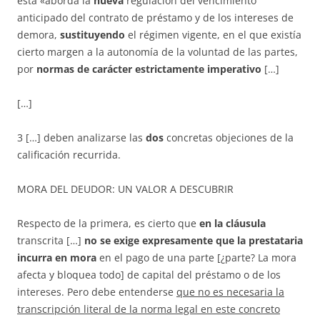
ésta «aborda la
nueva
regulación del vencimiento
anticipado del contrato de préstamo y de los intereses de
demora,
sustituyendo
el régimen vigente, en el que existía
cierto margen a la autonomía de la voluntad de las partes,
por
normas de carácter estrictamente imperativo
[…]
[…]
3 […] deben analizarse las
dos
concretas objeciones de la
calificación recurrida.
MORA DEL DEUDOR: UN VALOR A DESCUBRIR
Respecto de la primera, es cierto que
en la cláusula
transcrita […]
no se exige expresamente que la prestataria
incurra en mora
en el pago de una parte [¿parte? La mora
afecta y bloquea todo] de capital del préstamo o de los
intereses. Pero debe entenderse
que no es necesaria la
transcripción literal de la norma legal en este concreto