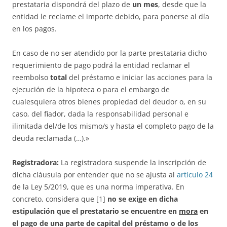
prestataria dispondrá del plazo de
un mes
, desde que la
entidad le reclame el importe debido, para ponerse al día
en los pagos.
En caso de no ser atendido por la parte prestataria dicho
requerimiento de pago podrá la entidad reclamar el
reembolso
total
del préstamo e iniciar las acciones para la
ejecución de la hipoteca o para el embargo de
cualesquiera otros bienes propiedad del deudor o, en su
caso, del fiador, dada la responsabilidad personal e
ilimitada del/de los mismo/s y hasta el completo pago de la
deuda reclamada (…).»
Registradora:
La registradora suspende la inscripción de
dicha cláusula por entender que no se ajusta al
artículo 24
de la Ley 5/2019, que es una norma imperativa. En
concreto, considera que [1]
no se exige en dicha
estipulación que el prestatario se encuentre en
mora
en
el pago de una parte de capital del préstamo o de los