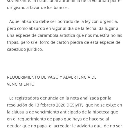
sovietizante, la tradicional autonomía de la voluntad por el
dirigismo a favor de los bancos.
Aquel absurdo debe ser borrado de la ley con urgencia,
pero como absurdo en vigor al día de la fecha, da lugar a
una especie de carambola artística que nos muestra no las
tripas, pero si el forro de cartón piedra de esta especie de
cabezudo jurídico.
REQUERIMIENTO DE PAGO Y ADVERTENCIA DE
VENCIMIENTO
La registradora denuncia en la nota analizada por la
resolución de 13 febrero 2020 DGSJyFP, que no se exige en
la cláusula de vencimiento anticipado de la hipoteca que
en el requerimiento de pago que haya de hacerse al
deudor que no paga, el acreedor le advierta que, de no ser