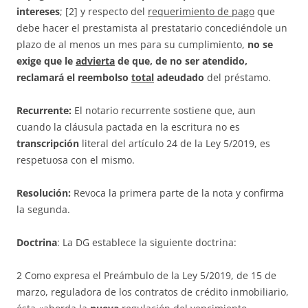
intereses
; [2] y respecto del
requerimiento de pago
que
debe hacer el prestamista al prestatario concediéndole un
plazo de al menos un mes para su cumplimiento,
no se
exige que le
advierta
de que, de no ser atendido,
reclamará el reembolso
total
adeudado
del préstamo.
Recurrente:
El notario recurrente sostiene que, aun
cuando la cláusula pactada en la escritura no es
transcripción
literal del artículo 24 de la Ley 5/2019, es
respetuosa con el mismo.
Resolución:
Revoca la primera parte de la nota y confirma
la segunda.
Doctrina
: La DG establece la siguiente doctrina:
2 Como expresa el Preámbulo de la Ley 5/2019, de 15 de
marzo, reguladora de los contratos de crédito inmobiliario,