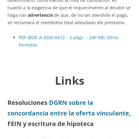
desestimarlo, confirmando la nota de calificación, en
cuanto a la exigencia de que el requerimiento al deudor se
haga con
advertencia
de que, de no ser atendido el pago,
se reclamará el reembolso total adeudado del préstamo.
PDF (BOE-A-2020-6672 – 5 págs. – 240 KB)
Otros
formatos
Links
Resoluciones
DGRN sobre la
concordancia entre la oferta vinculante
,
FEIN y escritura de hipoteca