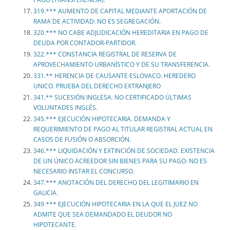
319.*** AUMENTO DE CAPITAL MEDIANTE APORTACIÓN DE
RAMA DE ACTIVIDAD: NO ES SEGREGACIÓN.
320.*** NO CABE ADJUDICACIÓN HEREDITARIA EN PAGO DE
DEUDA POR CONTADOR-PARTIDOR.
322.*** CONSTANCIA REGISTRAL DE RESERVA DE
APROVECHAMIENTO URBANÍSTICO Y DE SU TRANSFERENCIA.
331.** HERENCIA DE CAUSANTE ESLOVACO. HEREDERO
UNICO. PRUEBA DEL DERECHO EXTRANJERO
341.** SUCESIÓN INGLESA. NO CERTIFICADO ÚLTIMAS
VOLUNTADES INGLÉS.
345.*** EJECUCIÓN HIPOTECARIA. DEMANDA Y
REQUERIMIENTO DE PAGO AL TITULAR REGISTRAL ACTUAL EN
CASOS DE FUSIÓN O ABSORCIÓN.
346.*** LIQUIDACIÓN Y EXTINCIÓN DE SOCIEDAD. EXISTENCIA
DE UN ÚNICO ACREEDOR SIN BIENES PARA SU PAGO: NO ES
NECESARIO INSTAR EL CONCURSO.
347.*** ANOTACIÓN DEL DERECHO DEL LEGITIMARIO EN
GALICIA.
349.*** EJECUCIÓN HIPOTECARIA EN LA QUE EL JUEZ NO
ADMITE QUE SEA DEMANDADO EL DEUDOR NO
HIPOTECANTE.