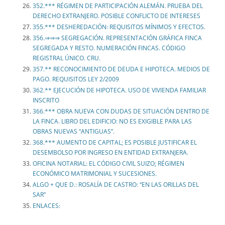
352.*** RÉGIMEN DE PARTICIPACIÓN ALEMÁN. PRUEBA DEL
DERECHO EXTRANJERO. POSIBLE CONFLICTO DE INTERESES
355.*** DESHEREDACIÓN: REQUISITOS MÍNIMOS Y EFECTOS.
356.⇒⇒⇒ SEGREGACIÓN. REPRESENTACIÓN GRÁFICA FINCA
SEGREGADA Y RESTO. NUMERACIÓN FINCAS. CÓDIGO
REGISTRAL ÚNICO. CRU.
357.** RECONOCIMIENTO DE DEUDA E HIPOTECA. MEDIOS DE
PAGO. REQUISITOS LEY 2/2009
362.** EJECUCIÓN DE HIPOTECA. USO DE VIVIENDA FAMILIAR
INSCRITO
366.*** OBRA NUEVA CON DUDAS DE SITUACIÓN DENTRO DE
LA FINCA. LIBRO DEL EDIFICIO: NO ES EXIGIBLE PARA LAS
OBRAS NUEVAS “ANTIGUAS”.
368.*** AUMENTO DE CAPITAL; ES POSIBLE JUSTIFICAR EL
DESEMBOLSO POR INGRESO EN ENTIDAD EXTRANJERA.
OFICINA NOTARIAL: EL CÓDIGO CIVIL SUIZO; RÉGIMEN
ECONÓMICO MATRIMONIAL Y SUCESIONES.
ALGO + QUE D.: ROSALÍA DE CASTRO: “EN LAS ORILLAS DEL
SAR”
ENLACES: