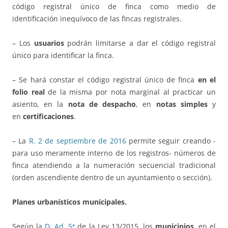
código registral único de finca como medio de
identificación inequívoco de las fincas registrales.
– Los
usuarios
podrán limitarse a dar el código registral
único para identificar la finca.
– Se hará constar el código registral único de finca
en el
folio real
de la misma por nota marginal al practicar un
asiento, en la
nota de despacho
, en
notas simples
y
en
certificaciones
.
– La
R. 2 de septiembre de 2016
permite seguir creando -
para uso meramente interno de los registros- números de
finca atendiendo a la numeración secuencial tradicional
(orden ascendiente dentro de un ayuntamiento o sección).
Planes urbanísticos municipales.
Según la
D. Ad. 5ª
de la Ley 13/2015, los
municipios
, en el