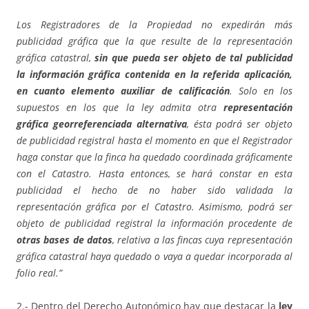
Los Registradores de la Propiedad no expedirán más
publicidad gráfica que la que resulte de la representación
gráfica catastral,
sin que pueda ser objeto de tal publicidad
la información gráfica contenida en la referida aplicación,
en cuanto elemento auxiliar de calificación
. Solo en los
supuestos en los que la ley admita otra
representación
gráfica georreferenciada alternativa
, ésta podrá ser objeto
de publicidad registral hasta el momento en que el Registrador
haga constar que la finca ha quedado coordinada gráficamente
con el Catastro. Hasta entonces, se hará constar en esta
publicidad el hecho de no haber sido validada la
representación gráfica por el Catastro. Asimismo, podrá ser
objeto de publicidad registral la información procedente de
otras bases de datos
, relativa a las fincas cuya representación
gráfica catastral haya quedado o vaya a quedar incorporada al
folio real.”
2.- Dentro del Derecho Autonómico hay que destacar la
ley