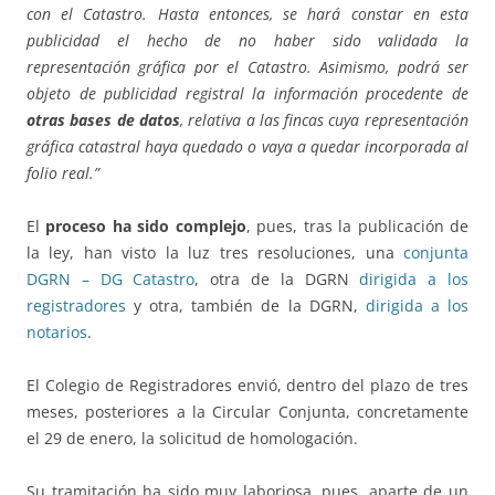
con el Catastro. Hasta entonces, se hará constar en esta
publicidad el hecho de no haber sido validada la
representación gráfica por el Catastro. Asimismo, podrá ser
objeto de publicidad registral la información procedente de
otras bases de datos
, relativa a las fincas cuya representación
gráfica catastral haya quedado o vaya a quedar incorporada al
folio real.”
El
proceso ha sido complejo
, pues, tras la publicación de
la ley, han visto la luz tres resoluciones, una
conjunta
DGRN – DG Catastro
, otra de la DGRN
dirigida a los
registradores
y otra, también de la DGRN,
dirigida a los
notarios
.
El Colegio de Registradores envió, dentro del plazo de tres
meses, posteriores a la Circular Conjunta, concretamente
el 29 de enero, la solicitud de homologación.
Su tramitación ha sido muy laboriosa, pues, aparte de un