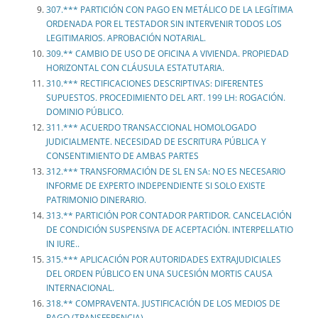
307.*** PARTICIÓN CON PAGO EN METÁLICO DE LA LEGÍTIMA
ORDENADA POR EL TESTADOR SIN INTERVENIR TODOS LOS
LEGITIMARIOS. APROBACIÓN NOTARIAL.
309.** CAMBIO DE USO DE OFICINA A VIVIENDA. PROPIEDAD
HORIZONTAL CON CLÁUSULA ESTATUTARIA.
310.*** RECTIFICACIONES DESCRIPTIVAS: DIFERENTES
SUPUESTOS. PROCEDIMIENTO DEL ART. 199 LH: ROGACIÓN.
DOMINIO PÚBLICO.
311.*** ACUERDO TRANSACCIONAL HOMOLOGADO
JUDICIALMENTE. NECESIDAD DE ESCRITURA PÚBLICA Y
CONSENTIMIENTO DE AMBAS PARTES
312.*** TRANSFORMACIÓN DE SL EN SA: NO ES NECESARIO
INFORME DE EXPERTO INDEPENDIENTE SI SOLO EXISTE
PATRIMONIO DINERARIO.
313.** PARTICIÓN POR CONTADOR PARTIDOR. CANCELACIÓN
DE CONDICIÓN SUSPENSIVA DE ACEPTACIÓN. INTERPELLATIO
IN IURE..
315.*** APLICACIÓN POR AUTORIDADES EXTRAJUDICIALES
DEL ORDEN PÚBLICO EN UNA SUCESIÓN MORTIS CAUSA
INTERNACIONAL.
318.** COMPRAVENTA. JUSTIFICACIÓN DE LOS MEDIOS DE
PAGO (TRANSFERENCIA).