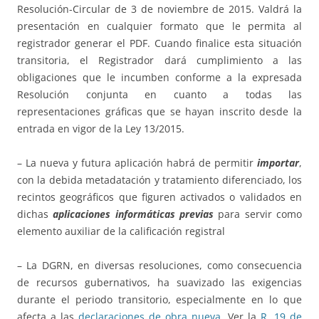
Resolución-Circular de 3 de noviembre de 2015. Valdrá la
presentación en cualquier formato que le permita al
registrador generar el PDF. Cuando finalice esta situación
transitoria, el Registrador dará cumplimiento a las
obligaciones que le incumben conforme a la expresada
Resolución conjunta en cuanto a todas las
representaciones gráficas que se hayan inscrito desde la
entrada en vigor de la Ley 13/2015.
– La nueva y futura aplicación habrá de permitir
importar
,
con la debida metadatación y tratamiento diferenciado, los
recintos geográficos que figuren activados o validados en
dichas
aplicaciones informáticas previas
para servir como
elemento auxiliar de la calificación registral
– La DGRN, en diversas resoluciones, como consecuencia
de recursos gubernativos, ha suavizado las exigencias
durante el periodo transitorio, especialmente en lo que
afecta a las
declaraciones de obra nueva
. Ver la
R. 19 de