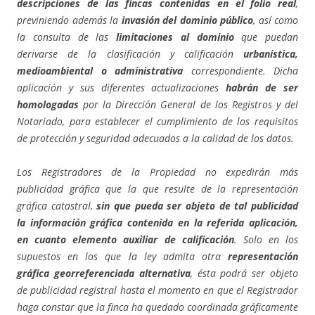
descripciones de las fincas contenidas en el folio real
,
previniendo además la
invasión del dominio público
, así como
la consulta de las
limitaciones al dominio
que puedan
derivarse de la clasificación y calificación
urbanística,
medioambiental o administrativa
correspondiente. Dicha
aplicación y sus diferentes actualizaciones
habrán de ser
homologadas
por la Dirección General de los Registros y del
Notariado, para establecer el cumplimiento de los requisitos
de protección y seguridad adecuados a la calidad de los datos.
Los Registradores de la Propiedad no expedirán más
publicidad gráfica que la que resulte de la representación
gráfica catastral,
sin que pueda ser objeto de tal publicidad
la información gráfica contenida en la referida aplicación,
en cuanto elemento auxiliar de calificación
. Solo en los
supuestos en los que la ley admita otra
representación
gráfica georreferenciada alternativa
, ésta podrá ser objeto
de publicidad registral hasta el momento en que el Registrador
haga constar que la finca ha quedado coordinada gráficamente