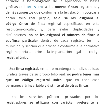
apruebe
la homologación
de la aplicación de bases
gráficas (del
art. 9 LH
), a las
nuevas fincas
registrales y
demás supuestos que conforme a la legislación hipotecaria
abran folio real propio,
sólo se les asignará el
código único
de finca registral especificado en esta
resolución-circular, y, para evitar duplicidades y
disfunciones,
no se les asignará el número de finca o
subfinca particular
dentro de cada registro, término
municipal y sección que procedía conforme a la normativa
reglamentaria anterior a la implantación legal del código
registral único.
– Una
finca registral
, en tanto mantenga su individualidad
jurídica través de su propio folio real, no
podrá tener más
que un código registral único
, que en todo caso
permanecerá
invariable y distinto al de otras fincas.
– En los servicios públicos prestados por los
registradores
se utilizará con carácter preferente
el