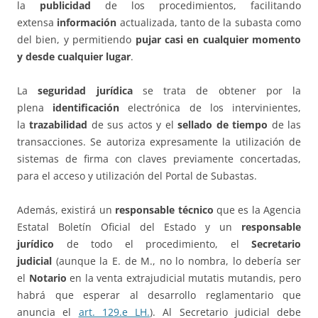
la
publicidad
de los procedimientos, facilitando
extensa
información
actualizada, tanto de la subasta como
del bien, y permitiendo
pujar casi en cualquier momento
y desde cualquier lugar
.
La
seguridad jurídica
se trata de obtener por la
plena
identificación
electrónica de los intervinientes,
la
trazabilidad
de sus actos y el
sellado de tiempo
de las
transacciones. Se autoriza expresamente la utilización de
sistemas de firma con claves previamente concertadas,
para el acceso y utilización del Portal de Subastas.
Además, existirá un
responsable técnico
que es la Agencia
Estatal Boletín Oficial del Estado y un
responsable
jurídico
de todo el procedimiento, el
Secretario
judicial
(aunque la E. de M., no lo nombra, lo debería ser
el
Notario
en la venta extrajudicial mutatis mutandis, pero
habrá que esperar al desarrollo reglamentario que
anuncia el
art. 129.e LH.
). Al Secretario judicial debe