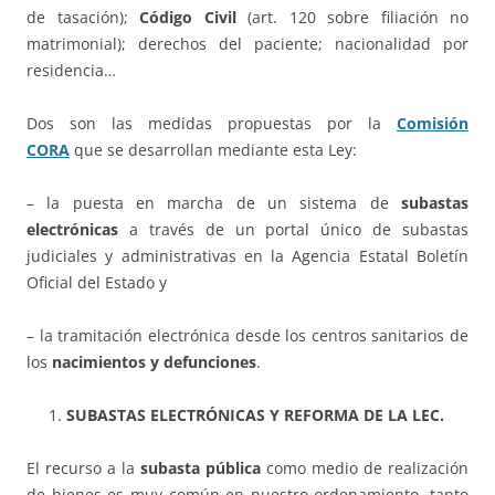
de tasación);
Código Civil
(art. 120 sobre filiación no
matrimonial); derechos del paciente; nacionalidad por
residencia…
Dos son las medidas propuestas por la
Comisión
CORA
que se desarrollan mediante esta Ley:
– la puesta en marcha de un sistema de
subastas
electrónicas
a través de un portal único de subastas
judiciales y administrativas en la Agencia Estatal Boletín
Oficial del Estado y
– la tramitación electrónica desde los centros sanitarios de
los
nacimientos y defunciones
.
SUBASTAS ELECTRÓNICAS Y REFORMA DE LA LEC.
El recurso a la
subasta pública
como medio de realización
de bienes es muy común en nuestro ordenamiento, tanto