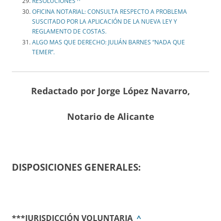
RESOLUCIONES ^
OFICINA NOTARIAL: CONSULTA RESPECTO A PROBLEMA
SUSCITADO POR LA APLICACIÓN DE LA NUEVA LEY Y
REGLAMENTO DE COSTAS.
ALGO MAS QUE DERECHO: JULIÁN BARNES “NADA QUE
TEMER”.
Redactado por Jorge López Navarro,
Notario de Alicante
DISPOSICIONES GENERALES:
***JURISDICCIÓN VOLUNTARIA
^