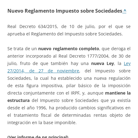
Nuevo Reglamento Impuesto sobre Sociedades
^
Real Decreto 634/2015, de 10 de julio, por el que se
aprueba el Reglamento del Impuesto sobre Sociedades.
Se trata de un
nuevo reglamento completo
, que deroga el
anterior incorporado al Real Decreto 1777/2004, de 30 de
julio, fruto de que también hay una
nueva Ley
, la
Ley
27/2014, de 27 de noviembre
, del Impuesto sobre
Sociedades, la cual ha establecido una nueva regulación
de esta figura impositiva, pilar básico de la imposición
directa conjuntamente con el IRPF, y, aunque
mantiene la
estructura
del Impuesto sobre Sociedades que ya existía
desde el año 1996, ha producido cambios significativos en
el tratamiento fiscal de determinadas rentas objeto de
integración en la base imponible.
(Ver informe de pg principal)