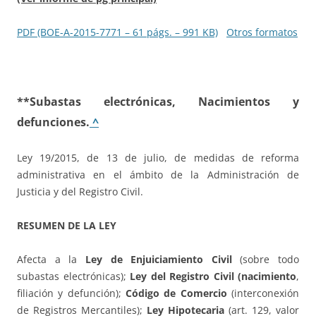
PDF (BOE-A-2015-7771 – 61 págs. – 991 KB)
Otros formatos
**Subastas electrónicas, Nacimientos y
defunciones.
^
Ley 19/2015, de 13 de julio, de medidas de reforma
administrativa en el ámbito de la Administración de
Justicia y del Registro Civil.
RESUMEN DE LA LEY
Afecta a la
Ley de Enjuiciamiento Civil
(sobre todo
subastas electrónicas);
Ley del Registro Civil (nacimiento
,
filiación y defunción);
Código de Comercio
(interconexión
de Registros Mercantiles);
Ley Hipotecaria
(art. 129, valor