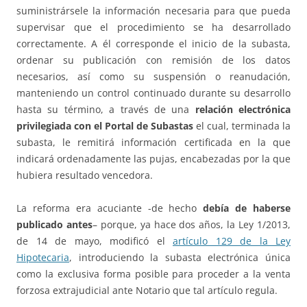
suministrársele la información necesaria para que pueda
supervisar que el procedimiento se ha desarrollado
correctamente. A él corresponde el inicio de la subasta,
ordenar su publicación con remisión de los datos
necesarios, así como su suspensión o reanudación,
manteniendo un control continuado durante su desarrollo
hasta su término, a través de una
relación electrónica
privilegiada con el Portal de Subastas
el cual, terminada la
subasta, le remitirá información certificada en la que
indicará ordenadamente las pujas, encabezadas por la que
hubiera resultado vencedora.
La reforma era acuciante -de hecho
debía de haberse
publicado antes
– porque, ya hace dos años, la Ley 1/2013,
de 14 de mayo, modificó el
artículo 129 de la Ley
Hipotecaria
, introduciendo la subasta electrónica única
como la exclusiva forma posible para proceder a la venta
forzosa extrajudicial ante Notario que tal artículo regula.