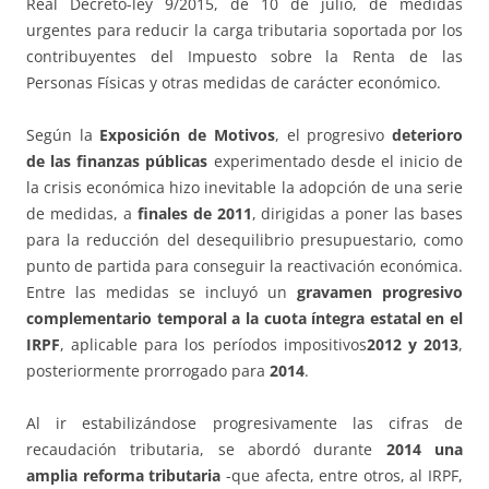
Real Decreto-ley 9/2015, de 10 de julio, de medidas
urgentes para reducir la carga tributaria soportada por los
contribuyentes del Impuesto sobre la Renta de las
Personas Físicas y otras medidas de carácter económico.
Según la
Exposición de Motivos
, el progresivo
deterioro
de las finanzas públicas
experimentado desde el inicio de
la crisis económica hizo inevitable la adopción de una serie
de medidas, a
finales de 2011
, dirigidas a poner las bases
para la reducción del desequilibrio presupuestario, como
punto de partida para conseguir la reactivación económica.
Entre las medidas se incluyó un
gravamen progresivo
complementario temporal a la cuota íntegra estatal en el
IRPF
, aplicable para los períodos impositivos
2012 y 2013
,
posteriormente prorrogado para
2014
.
Al ir estabilizándose progresivamente las cifras de
recaudación tributaria, se abordó durante
2014 una
amplia reforma tributaria
-que afecta, entre otros, al IRPF,