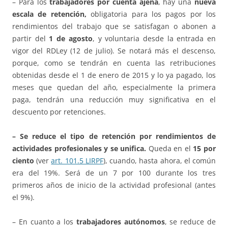
– Para los
trabajadores por cuenta ajena
, hay una
nueva
escala de retención,
obligatoria para los pagos por los
rendimientos del trabajo que se satisfagan o abonen a
partir del
1 de agosto
, y voluntaria desde la entrada en
vigor del RDLey (12 de julio). Se notará más el descenso,
porque, como se tendrán en cuenta las retribuciones
obtenidas desde el 1 de enero de 2015 y lo ya pagado, los
meses que quedan del año, especialmente la primera
paga, tendrán una reducción muy significativa en el
descuento por retenciones.
– Se reduce el tipo de retención por rendimientos de
actividades profesionales y se unifica.
Queda en el
15 por
ciento
(ver
art. 101.5 LIRPF
), cuando, hasta ahora, el común
era del 19%. Será de un 7 por 100 durante los tres
primeros años de inicio de la actividad profesional (antes
el 9%).
– En cuanto a los
trabajadores autónomos
, se reduce de