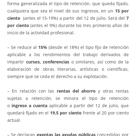
forma generalizada el tipo de retención, que queda fijado,
cualquiera que sea el nivel de sus ingresos, en un
15 por
ciento
(antes el 15-19%) a partir del 12 de julio. Será del
7
por ciento
(antes el 9%) durante los tres primeros años de
inicio de la actividad profesional.
– Se reduce al
15%
(desde el 18%) el tipo fijo de retención
aplicable a los rendimientos del trabajo derivados de
impartir
cursos, conferencias
o similares, así como de la
elaboración de obras literarias, artísticas o científicas,
siempre que se ceda el derecho a su explotación.
– En relación con las
rentas del ahorro
y otras rentas
sujetas a retención, se minora el tipo de retención
o
ingreso a cuenta
aplicable a partir del 12 de julio, que
quedará fijado en el
19,5 por ciento
frente al 20 por ciento
actual.
– Se declaran
exentas las ayudas públicas
concedidas por