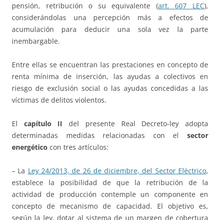
pensión, retribución o su equivalente (
art. 607 LEC
),
considerándolas una percepción más a efectos de
acumulación para deducir una sola vez la parte
inembargable.
Entre ellas se encuentran las prestaciones en concepto de
renta mínima de inserción, las ayudas a colectivos en
riesgo de exclusión social o las ayudas concedidas a las
víctimas de delitos violentos.
El
capítulo II
del presente Real Decreto-ley adopta
determinadas medidas relacionadas con el
sector
energético
con tres artículos:
– La
Ley 24/2013, de 26 de diciembre, del Sector Eléctrico
,
establece la posibilidad de que la retribución de la
actividad de producción contemple un componente en
concepto de mecanismo de capacidad. El objetivo es,
según la ley, dotar al sistema de un margen de cobertura