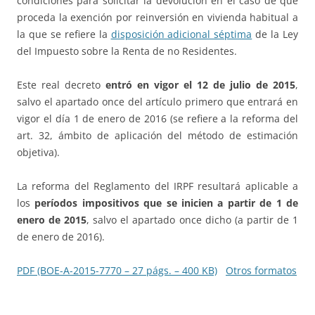
condiciones para solicitar la devolución en el caso de que
proceda la exención por reinversión en vivienda habitual a
la que se refiere la
disposición adicional séptima
de la Ley
del Impuesto sobre la Renta de no Residentes.
Este real decreto
entró en vigor el 12 de julio de 2015
,
salvo el apartado once del artículo primero que entrará en
vigor el día 1 de enero de 2016 (se refiere a la reforma del
art. 32, ámbito de aplicación del método de estimación
objetiva).
La reforma del Reglamento del IRPF resultará aplicable a
los
períodos impositivos que se inicien a partir de 1 de
enero de 2015
, salvo el apartado once dicho (a partir de 1
de enero de 2016).
PDF (BOE-A-2015-7770 – 27 págs. – 400 KB)
Otros formatos