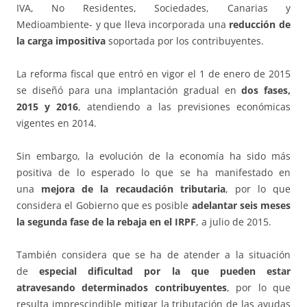
IVA, No Residentes, Sociedades, Canarias y
Medioambiente- y que lleva incorporada una
reducción de
la carga impositiva
soportada por los contribuyentes.
La reforma fiscal que entró en vigor el 1 de enero de 2015
se diseñó para una implantación gradual en
dos fases,
2015 y 2016
, atendiendo a las previsiones económicas
vigentes en 2014.
Sin embargo, la evolución de la economía ha sido más
positiva de lo esperado lo que se ha manifestado en
una
mejora de la recaudación tributaria
, por lo que
considera el Gobierno que es posible
adelantar seis meses
la segunda fase de la rebaja en el IRPF
, a julio de 2015.
También considera que se ha de atender a la situación
de
especial dificultad por la que pueden estar
atravesando determinados contribuyentes
, por lo que
resulta imprescindible mitigar la tributación de las ayudas