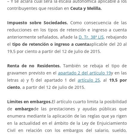
– Y se aclara cuál será la escala autonómica aplicable a los
contribuyentes que residan en
Ceuta y Melilla.
Impuesto sobre Sociedades.
Como consecuencia de las
reducciones en los tipos de retención e ingreso a cuenta
anteriormente señalados, añade la
D. Tr. 38ª LIS
, rebajando
el
tipo de retención o ingreso a cuenta
aplicable del 20 al
19,5 por ciento a partir del 12 de julio de 2015.
Renta de no Residentes.
También se rebaja el tipo de
gravamen previsto en el
apartado 2 del artículo 19
y en las
letras a) y f) del apartado 1 del
artículo 25
, al
19,5 por
ciento
, a partir del 12 de julio de 2015.
Límites en embargos.
El artículo cuarto limita la posibilidad
de
embargo
de las prestaciones y ayudas públicas que
enumera mediante la aplicación de las reglas que ya rigen
en la actualidad en el ámbito de la Ley de Enjuiciamiento
Civil en relación con los embargos del salario, sueldo,