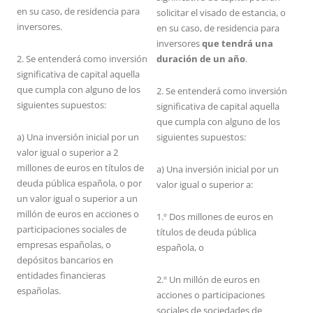
en su caso, de residencia para
solicitar el visado de estancia, o
inversores.
en su caso, de residencia para
inversores
que tendrá una
2. Se entenderá como inversión
duración de un año
.
significativa de capital aquella
que cumpla con alguno de los
2. Se entenderá como inversión
siguientes supuestos:
significativa de capital aquella
que cumpla con alguno de los
a) Una inversión inicial por un
siguientes supuestos:
valor igual o superior a 2
millones de euros en títulos de
a) Una inversión inicial por un
deuda pública española, o por
valor igual o superior a:
un valor igual o superior a un
millón de euros en acciones o
1.º Dos millones de euros en
participaciones sociales de
títulos de deuda pública
empresas españolas, o
española, o
depósitos bancarios en
entidades financieras
2.º Un millón de euros en
españolas.
acciones o participaciones
sociales de sociedades de