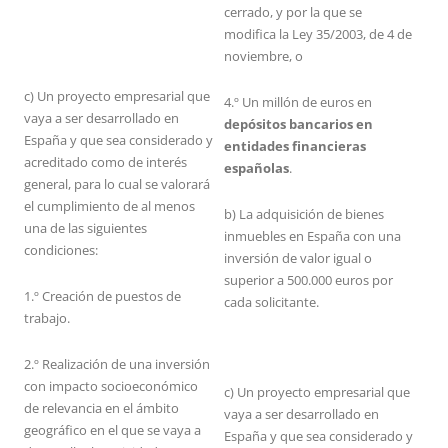
cerrado, y por la que se
modifica la Ley 35/2003, de 4 de
noviembre, o
c) Un proyecto empresarial que
4.º Un millón de euros en
vaya a ser desarrollado en
depósitos bancarios en
España y que sea considerado y
entidades financieras
acreditado como de interés
españolas
.
general, para lo cual se valorará
el cumplimiento de al menos
b) La adquisición de bienes
una de las siguientes
inmuebles en España con una
condiciones:
inversión de valor igual o
superior a 500.000 euros por
1.º Creación de puestos de
cada solicitante.
trabajo.
2.º Realización de una inversión
con impacto socioeconómico
c) Un proyecto empresarial que
de relevancia en el ámbito
vaya a ser desarrollado en
geográfico en el que se vaya a
España y que sea considerado y