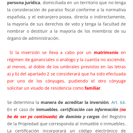
persona jurídica
, domiciliada en un territorio que no tenga
la consideración de paraíso fiscal conforme a la normativa
española, y el extranjero posea, directa o indirectamente,
la mayoría de sus derechos de voto y tenga la facultad de
nombrar o destituir a la mayoría de los miembros de su
órgano de administración.
Si la inversión se lleva a cabo por un
matrimonio
en
régimen de gananciales o análogo y la cuantía no asciende,
al menos, al doble de los umbrales previstos en las letras
a) y b) del apartado 2 se considerará que ha sido efectuada
por uno de los cónyuges, pudiendo el otro cónyuge
solicitar un visado de residencia como
familiar
.
Se determina la
manera de acreditar la inversión
.
Art. 64
.
En el caso de
inmuebles
,
certificación con información
(no
ha de ser ya continuada)
de dominio y cargas
del Registro
de la Propiedad que corresponda al inmueble o inmuebles.
La certificación incorporará un código electrónico de