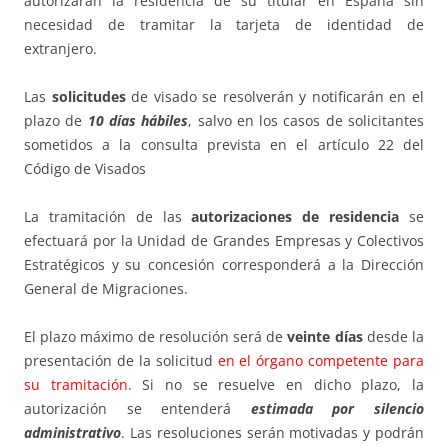
autorizarán la residencia de su titular en España sin
necesidad de tramitar la tarjeta de identidad de
extranjero.
Las
solicitudes
de visado se resolverán y notificarán en el
plazo de
10 días hábiles
, salvo en los casos de solicitantes
sometidos a la consulta prevista en el artículo 22 del
Código de Visados
La tramitación de las
autorizaciones de residencia
se
efectuará por la Unidad de Grandes Empresas y Colectivos
Estratégicos y su concesión corresponderá a la Dirección
General de Migraciones.
El plazo máximo de resolución será de
veinte días
desde la
presentación de la solicitud
en el órgano competente para
su tramitación
. Si no se resuelve en dicho plazo, la
autorización se entenderá
estimada por silencio
administrativo
. Las resoluciones serán motivadas y podrán