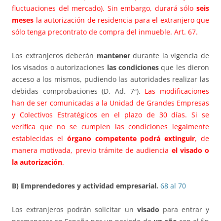
fluctuaciones del mercado). Sin embargo, durará sólo
seis
meses
la autorización de residencia para el extranjero que
sólo tenga precontrato de compra del inmueble. Art. 67.
Los extranjeros deberán
mantener
durante la vigencia de
los visados o autorizaciones
las condiciones
que les dieron
acceso a los mismos, pudiendo las autoridades realizar las
debidas comprobaciones (D. Ad. 7ª).
Las modificaciones
han de ser comunicadas a la Unidad de Grandes Empresas
y Colectivos Estratégicos en el plazo de 30 días. Si se
verifica que no se cumplen las condiciones legalmente
establecidas el
órgano competente
podrá extinguir
, de
manera motivada, previo trámite de audiencia
el visado o
la autorización
.
B) Emprendedores y actividad empresarial.
68 al 70
Los extranjeros podrán solicitar un
visado
para entrar y