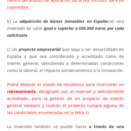
dentro del ámbito de aplicación de la Ley 35/2003, de 4 de
noviembre.
b) La
adquisición de bienes inmuebles en España
con una
inversión de valor
igual o superior a 500.000 euros por cada
solicitante
.
c) Un
proyecto empresarial
que vaya a ser desarrollado en
España y que sea considerado y acreditado como de
interés general, atendiendo a determinadas condiciones
como la laboral, el impacto socioeconómico o la innovación.
Podrá obtener el visado de residencia para inversores un
representante
, designado por el inversor y debidamente
acreditado, para la gestión de un proyecto de interés
general siempre y cuando el proyecto cumpla alguna de
las condiciones enumeradas en la letra c).
La inversión también se puede hacer
a través de una