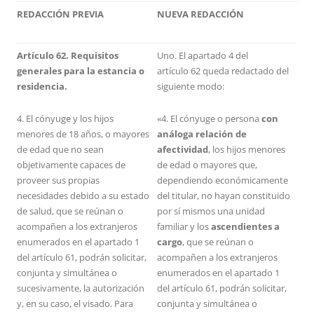
REDACCIÓN PREVIA
NUEVA REDACCIÓN
Artículo 62. Requisitos
Uno. El apartado 4 del
generales para la estancia o
artículo 62 queda redactado del
residencia.
siguiente modo:
4. El cónyuge y los hijos
«4. El cónyuge o persona
con
menores de 18 años, o mayores
análoga relación de
de edad que no sean
afectividad
, los hijos menores
objetivamente capaces de
de edad o mayores que,
proveer sus propias
dependiendo económicamente
necesidades debido a su estado
del titular, no hayan constituido
de salud, que se reúnan o
por sí mismos una unidad
acompañen a los extranjeros
familiar y los
ascendientes a
enumerados en el apartado 1
cargo
, que se reúnan o
del artículo 61, podrán solicitar,
acompañen a los extranjeros
conjunta y simultánea o
enumerados en el apartado 1
sucesivamente, la autorización
del artículo 61, podrán solicitar,
y, en su caso, el visado. Para
conjunta y simultánea o