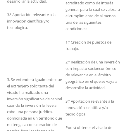
desarrollar la actividad.
acreditado como de interés
general, para lo cual se valorará
3.º Aportación relevante a la
el cumplimiento de al menos
innovación científica y/o
una de las siguientes
tecnológica.
condiciones:
1.º Creación de puestos de
trabajo.
2.º Realización de una inversión
con impacto socioeconómico
de relevancia en el ámbito
3. Se entenderá igualmente que
geográfico en el que se vaya a
el extranjero solicitante del
desarrollar la actividad.
visado ha realizado una
inversión significativa de capital
3.º Aportación relevante a la
cuando la inversión la lleve a
innovación científica y/o
cabo una persona jurídica,
tecnológica.
domiciliada en un territorio que
no tenga la consideración de
Podrá obtener el visado de