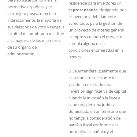
paraíso fiscal conforme a la
residencia para inversores un
normativa española, y el
representante
, designado por
extranjero posea, directa o
el inversor y debidamente
indirectamente, la mayoría de
acreditado, para la gestión de
sus derechos de voto y tenga la
un proyecto de interés general
facultad de nombrar o destituir
siempre y cuando el proyecto
a la mayoría de los miembros
cumpla alguna de las
de su órgano de
condiciones enumeradas en la
administración.
letra c).
3. Se entenderá igualmente que
el extranjero solicitante del
visado ha realizado una
inversión significativa de capital
cuando la inversión la lleve a
cabo una persona jurídica,
domiciliada en un territorio que
no tenga la consideración de
paraíso fiscal conforme a la
normativa española, y el