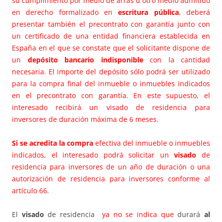
su cumplimiento por medio de arras u otro medio admitido
en derecho formalizado en
escritura pública
, deberá
presentar también el precontrato con garantía junto con
un certificado de una entidad financiera establecida en
España en el que se constate que el solicitante dispone de
un
depósito bancario indisponible
con la cantidad
necesaria. El importe del depósito sólo podrá ser utilizado
para la compra final del inmueble o inmuebles indicados
en el precontrato con garantía. En este supuesto, el
interesado recibirá un visado de residencia para
inversores de duración máxima de 6 meses.
Si se acredita la compra
efectiva del inmueble o inmuebles
indicados, el interesado podrá solicitar un
visado
de
residencia para inversores de un año de duración o una
autorización de residencia para inversores conforme al
artículo 66.
El
visado
de residencia
ya no se indica que
durará
al