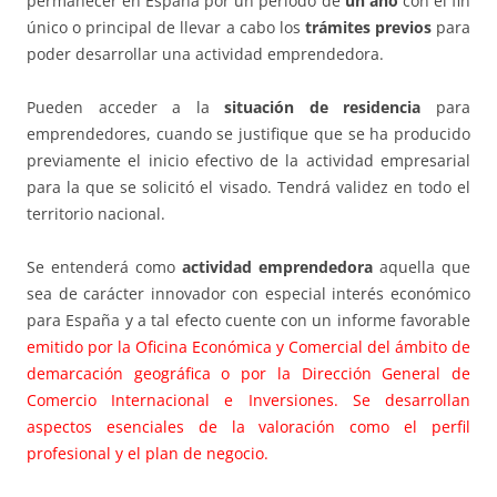
permanecer en España por un periodo de
un año
con el fin
único o principal de llevar a cabo los
trámites previos
para
poder desarrollar una actividad emprendedora.
Pueden acceder a la
situación de residencia
para
emprendedores, cuando se justifique que se ha producido
previamente el inicio efectivo de la actividad empresarial
para la que se solicitó el visado. Tendrá validez en todo el
territorio nacional.
Se entenderá como
actividad emprendedora
aquella que
sea de carácter innovador con especial interés económico
para España y a tal efecto cuente con un informe favorable
emitido por la Oficina Económica y Comercial del ámbito de
demarcación geográfica o por la Dirección General de
Comercio Internacional e Inversiones. Se desarrollan
aspectos esenciales de la valoración como el perfil
profesional y el plan de negocio.