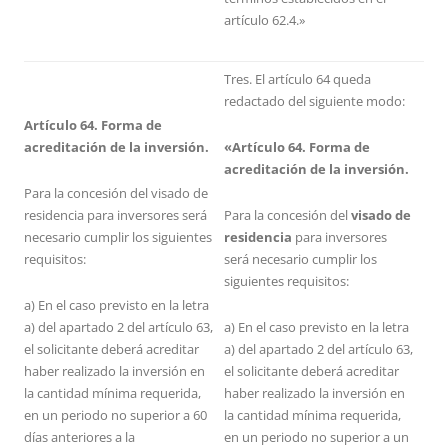
artículo 62.4.»
Tres. El artículo 64 queda
redactado del siguiente modo:
Artículo 64. Forma de
acreditación de la inversión.
«Artículo 64. Forma de
acreditación de la inversión.
Para la concesión del visado de
residencia para inversores será
Para la concesión del
visado de
necesario cumplir los siguientes
residencia
para inversores
requisitos:
será necesario cumplir los
siguientes requisitos:
a) En el caso previsto en la letra
a) del apartado 2 del artículo 63,
a) En el caso previsto en la letra
el solicitante deberá acreditar
a) del apartado 2 del artículo 63,
haber realizado la inversión en
el solicitante deberá acreditar
la cantidad mínima requerida,
haber realizado la inversión en
en un periodo no superior a 60
la cantidad mínima requerida,
días anteriores a la
en un periodo no superior a un