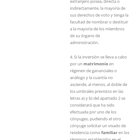
extranjero posea, directa o
indirectamente, la mayoría de
sus derechos de voto y tenga la
facultad de nombrar o destituir
a la mayoría de los miembros
de su órgano de
administración.
4. Si la inversión se lleva a cabo
por un
matrimonio
en
régimen de gananciales o
análogo y la cuantía no
asciende, al menos, al doble de
los umbrales previstos en las
letras a) y b) del apartado 2 se
considerará que ha sido
efectuada por uno de los
cónyuges, pudiendo el otro
cónyuge solicitar un visado de
residencia como
familiar
en los
términos establecidos en el