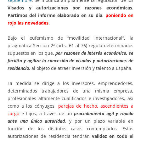
septiembre
. Se modifica ampliamente la regulación de los
Visados y autorizaciones por razones económicas.
Partimos del informe elaborado en su día,
poniendo en
rojo las novedades
.
Bajo el eufemismo de “movilidad internacional”, la
pragmática Sección 2ª (arts. 61 al 76) regula determinados
supuestos en los que,
por razones de interés económico, se
facilita y agiliza la concesión de visados y autorizaciones de
residencia
, al objeto de atraer inversión y talento a España.
La medida se dirige a los inversores, emprendedores,
determinados trabajadores de una misma empresa,
profesionales altamente cualificados e investigadores, así
como a los cónyuges,
parejas de hecho, ascendientes a
cargo
e hijos, a través de un
procedimiento ágil y rápido
ante una única autoridad
, y por un plazo variable en
función de los distintos casos contemplados. Estas
autorizaciones de residencia tendrán
validez en todo el