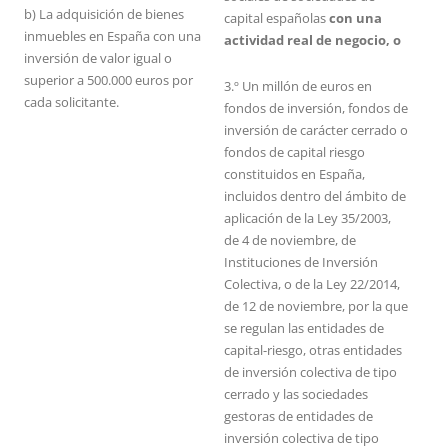
b) La adquisición de bienes
capital españolas
con una
inmuebles en España con una
actividad real de negocio, o
inversión de valor igual o
superior a 500.000 euros por
3.º Un millón de euros en
cada solicitante.
fondos de inversión, fondos de
inversión de carácter cerrado o
fondos de capital riesgo
constituidos en España,
incluidos dentro del ámbito de
aplicación de la Ley 35/2003,
de 4 de noviembre, de
Instituciones de Inversión
Colectiva, o de la Ley 22/2014,
de 12 de noviembre, por la que
se regulan las entidades de
capital-riesgo, otras entidades
de inversión colectiva de tipo
cerrado y las sociedades
gestoras de entidades de
inversión colectiva de tipo