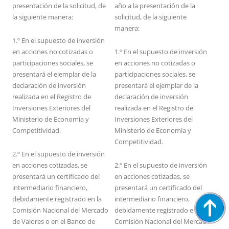
presentación de la solicitud, de
año a la presentación de la
la siguiente manera:
solicitud, de la siguiente
manera:
1.º En el supuesto de inversión
en acciones no cotizadas o
1.º En el supuesto de inversión
participaciones sociales, se
en acciones no cotizadas o
presentará el ejemplar de la
participaciones sociales, se
declaración de inversión
presentará el ejemplar de la
realizada en el Registro de
declaración de inversión
Inversiones Exteriores del
realizada en el Registro de
Ministerio de Economía y
Inversiones Exteriores del
Competitividad.
Ministerio de Economía y
Competitividad.
2.º En el supuesto de inversión
en acciones cotizadas, se
2.º En el supuesto de inversión
presentará un certificado del
en acciones cotizadas, se
intermediario financiero,
presentará un certificado del
debidamente registrado en la
intermediario financiero,
Comisión Nacional del Mercado
debidamente registrado en la
de Valores o en el Banco de
Comisión Nacional del Mercado