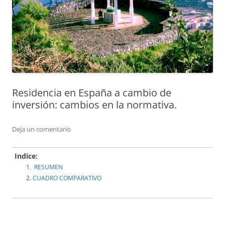
Residencia en España a cambio de
inversión: cambios en la normativa.
Deja un comentario
Indice:
RESUMEN
CUADRO COMPARATIVO