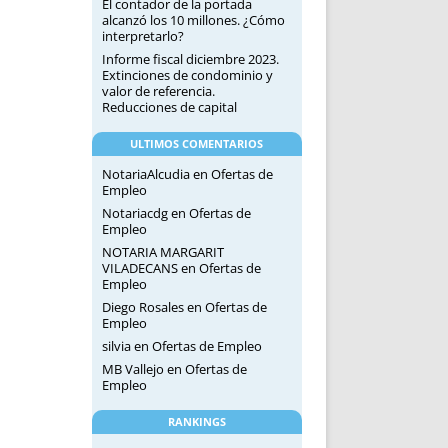
El contador de la portada
alcanzó los 10 millones. ¿Cómo
interpretarlo?
Informe fiscal diciembre 2023.
Extinciones de condominio y
valor de referencia.
Reducciones de capital
ULTIMOS COMENTARIOS
NotariaAlcudia
en
Ofertas de
Empleo
Notariacdg
en
Ofertas de
Empleo
NOTARIA MARGARIT
VILADECANS
en
Ofertas de
Empleo
Diego Rosales
en
Ofertas de
Empleo
silvia
en
Ofertas de Empleo
MB Vallejo
en
Ofertas de
Empleo
RANKINGS