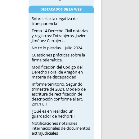
DESTACADOS DE LA WEB
Sobre el acta negativa de
transparencia
Tema 14 Derecho Civil notarias
y registros: Extranjeros. Javier
Jiménez Cerrajería.
No te lo pierdas… Julio 2024
Cuestiones prácticas sobre la
firma telemática.
Modificación del Código del
Derecho Foral de Aragón en
materia de discapacidad
Informe territorio. Segundo
trimestre de 2024. Modelo de
escritura de rectificación de
descripción conforme al art.
201.1 LH
¿Qué es en realidad un
guardador de hecho?[i]
Notificaciones notariales
internacionales de documentos
extrajudiciales