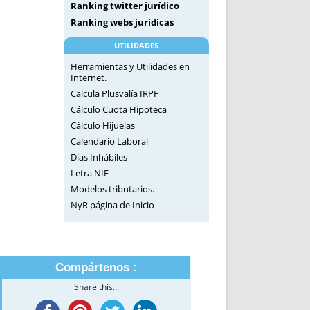
Ranking twitter jurídico
Ranking webs jurídicas
UTILIDADES
Herramientas y Utilidades en
Internet.
Calcula Plusvalía IRPF
Cálculo Cuota Hipoteca
Cálculo Hijuelas
Calendario Laboral
Días Inhábiles
Letra NIF
Modelos tributarios.
NyR página de Inicio
Compártenos :
Share this...