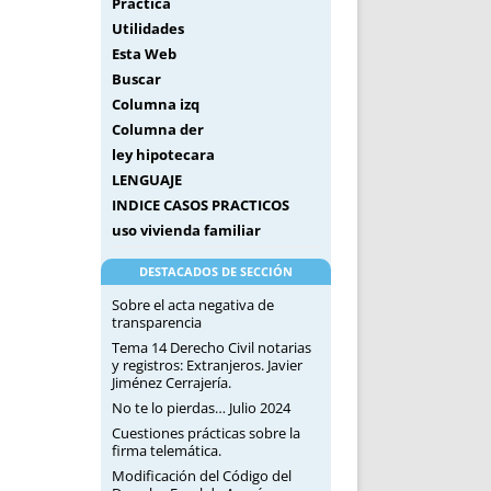
Práctica
Utilidades
Esta Web
Buscar
Columna izq
Columna der
ley hipotecara
LENGUAJE
INDICE CASOS PRACTICOS
uso vivienda familiar
DESTACADOS DE SECCIÓN
Sobre el acta negativa de
transparencia
Tema 14 Derecho Civil notarias
y registros: Extranjeros. Javier
Jiménez Cerrajería.
No te lo pierdas… Julio 2024
Cuestiones prácticas sobre la
firma telemática.
Modificación del Código del