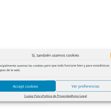
Sí, también usamos cookies
ncipalmente usamos las cookies para que todo funcione bien y para estadísticas
pias de la web.
Accept cookies
Ver preferencias
Cookie Policy
Política de Privacidad
Aviso Legal