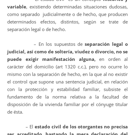
variable
, existiendo determinadas situaciones dudosas,
como separado judicialmente o de hecho, que producen
determinados efectos, distintos, según se trate de
separación legal o de hecho.
– En los supuestos de
separación legal o
judicial, así como de soltería, viudez o divorcio, no se
puede exigir manifestación alguna,
en orden al
carácter del domicilio (art 1320 c.c.), pero no ocurre lo
mismo con la separación de hecho, en la que al no existir
el control que supone una sentencia judicial, en relación
con la protección y estabilidad familiar, subsiste el
fundamento de la norma relativa a la facultad de
disposición de la vivienda familiar por el cónyuge titular
de ésta.
– El
estado civil de los otorgantes no precisa
ser acreditado, bastando la mera declaración del