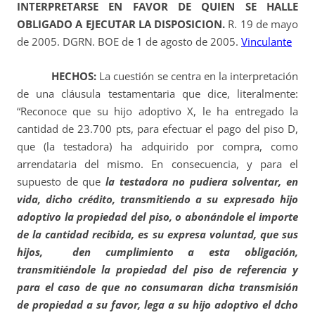
INTERPRETARSE EN FAVOR DE QUIEN SE HALLE
OBLIGADO A EJECUTAR LA DISPOSICION.
R. 19 de mayo
de 2005. DGRN. BOE de 1 de agosto de 2005.
Vinculante
HECHOS:
La cuestión se centra en la interpretación
de una cláusula testamentaria que dice, literalmente:
“Reconoce que su hijo adoptivo X, le ha entregado la
cantidad de 23.700 pts, para efectuar el pago del piso D,
que (la testadora) ha adquirido por compra, como
arrendataria del mismo. En consecuencia, y para el
supuesto de que
la testadora no pudiera solventar, en
vida, dicho crédito, transmitiendo a su expresado hijo
adoptivo la propiedad del piso, o abonándole el importe
de la cantidad recibida, es su expresa voluntad, que sus
hijos, den cumplimiento a esta obligación,
transmitiéndole la propiedad del piso de referencia y
para el caso de que no consumaran dicha transmisión
de propiedad a su favor, lega a su hijo adoptivo el dcho