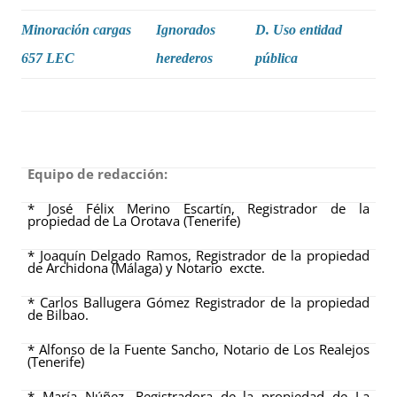
Minoración cargas
Ignorados
D. Uso entidad
657 LEC
herederos
pública
Equipo de redacción:
* José Félix Merino Escartín, Registrador de la
propiedad de La Orotava (Tenerife)
* Joaquín Delgado Ramos, Registrador de la propiedad
de Archidona (Málaga) y Notario excte.
* Carlos Ballugera Gómez Registrador de la propiedad
de Bilbao.
* Alfonso de la Fuente Sancho, Notario de Los Realejos
(Tenerife)
* María Núñez, Registradora de la propiedad de La