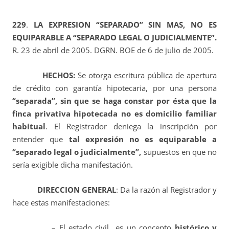
229
.
LA EXPRESION “SEPARADO” SIN MAS, NO ES
EQUIPARABLE A “SEPARADO LEGAL O JUDICIALMENTE”.
R. 23 de abril de 2005. DGRN. BOE de 6 de julio de 2005.
HECHOS:
Se otorga escritura pública de apertura
de crédito con garantía hipotecaria, por una persona
“separada”, sin que se haga constar por ésta que la
finca privativa hipotecada no es domicilio familiar
habitual
. El Registrador deniega la inscripción por
entender que
tal expresión no es equiparable a
“separado legal o judicialmente”,
supuestos en que no
sería exigible dicha manifestación.
DIRECCION GENERAL
: Da la razón al Registrador y
hace estas manifestaciones:
– El estado civil es un concepto
histórico y