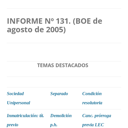
INFORME Nº 131. (BOE de
agosto de 2005)
TEMAS DESTACADOS
Sociedad
Separado
Condición
Unipersonal
resolutoria
Inmatriculación: tít.
Demolición
Canc. prórroga
previo
p.h.
previa LEC