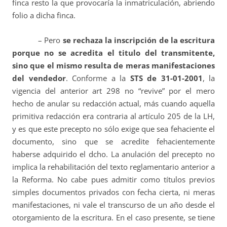
finca resto la que provocaría la inmatriculación, abriendo
folio a dicha finca.
– Pero
se rechaza la inscripción de la escritura
porque no se acredita el titulo del transmitente,
sino que el mismo resulta de meras manifestaciones
del vendedor
. Conforme a la
S
TS de 31-01-2001
, la
vigencia del anterior art 298 no “revive” por el mero
hecho de anular su redacción actual, más cuando aquella
primitiva redacción era contraria al artículo 205 de la LH,
y es que este precepto no sólo exige que sea fehaciente el
documento, sino que se acredite fehacientemente
haberse adquirido el dcho. La anulación del precepto no
implica la rehabilitación del texto reglamentario anterior a
la Reforma. No cabe pues admitir como títulos previos
simples documentos privados con fecha cierta, ni meras
manifestaciones, ni vale el transcurso de un año desde el
otorgamiento de la escritura. En el caso presente, se tiene