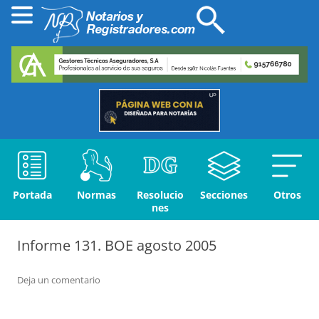
Portada
Normas
Resolucio
Secciones
Otros
nes
Informe 131. BOE agosto 2005
Deja un comentario