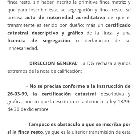
finca resto, sin haber inscrito la primitiva finca matriz; y
que para inscribir ésta, su segregación y finca resto, se
precisa
acta de notoriedad acreditativa
de que el
transmitente es tenido por dueño; más un
certificado
catastral descriptivo y gráfico
de la finca; y una
licencia de segregación
o declaración de su
inncesariedad.
DIRECCION GENERAL
: La DG rechaza algunos
extremos de la nota de calificación:
–
No se precisa conforme a
la Instrucción de
26-03-99, la certificación catastral
descriptiva y
gráfica, puesto que la escritura es anterior a la ley 13/96
de 30 de diciembre.
–
Tampoco es obstáculo a que se inscriba por
sí la finca resto
, ya que es la ulterior transmisión de esta