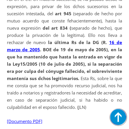
expresión, para privar de los dchos sucesorios en la
sucesión intestada, del
art 945
(separado de hecho por
mutuo acuerdo que conste fehacientemente), hasta la
nueva expresión
del art 834 (
separado de hecho), que
produce la privación de la legítima). Ello nos lleva a
rechazar de nuevo
la última Rs de
la DG (R.
16 de
marzo de 2005
. BOE de 19 de mayo de 2005), en la
que ha mantenido que hasta la entrada en vigor de
la Ley15/2005 (10 de julio de 2005), si la separación
era por culpa del cónyuge fallecido, el sobreviviente
mantenía sus dchos legitimarios.
Esta Rs, sobre la que
me consta que se ha promovido recurso judicial, nos ha
traído a notarios y registradores la necesidad de acreditar,
en caso de separación judicial, si ha habido o no
culpabilidad en el esposo fallecido. (JLN)
[Documento PDF]