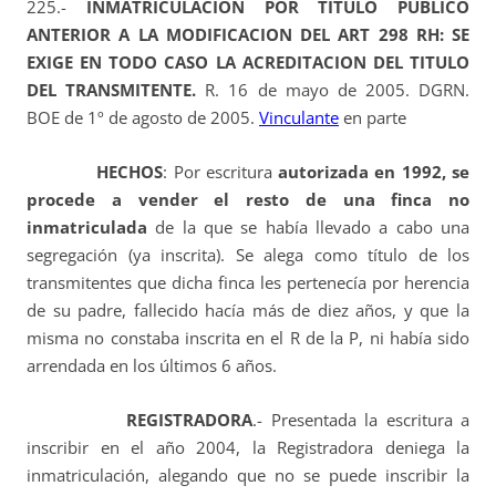
225.-
INMATRICULACION POR TITULO PUBLICO
ANTERIOR A
LA MODIFICACION DEL ART 298 RH: SE
EXIGE EN TODO CASO LA ACREDITACION DEL TITULO
DEL TRANSMITENTE.
R. 16 de mayo de 2005. DGRN.
BOE de 1º de agosto de 2005.
Vinculante
en parte
HECHOS
: Por escritura
autorizada en 1992, se
procede a vender el resto de una finca no
inmatriculada
de la que se había llevado a cabo una
segregación (ya inscrita). Se alega como título de los
transmitentes que dicha finca les pertenecía por herencia
de su padre, fallecido hacía más de diez años, y que la
misma no constaba inscrita en el R de la P, ni había sido
arrendada en los últimos 6 años.
REGISTRADORA
.- Presentada la escritura a
inscribir en el año 2004, la Registradora deniega la
inmatriculación, alegando que no se puede inscribir la