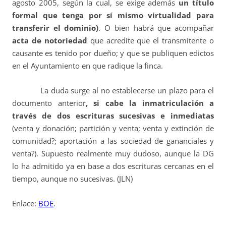
agosto 2005, según la cual, se exige además
un título
formal que tenga por sí mismo virtualidad para
transferir el dominio)
. O bien habrá que acompañar
acta de notoriedad
que acredite que el transmitente o
causante es tenido por dueño; y que se publiquen edictos
en el Ayuntamiento en que radique la finca.
La duda
surge
al no establecerse un plazo para el
documento anterior
, si cabe la inmatriculación a
través de dos escrituras sucesivas e inmediatas
(venta y donación; partición y venta; venta y extinción de
comunidad?; aportación a las sociedad de gananciales y
venta?). Supuesto realmente muy dudoso, aunque la DG
lo ha admitido ya en base a dos escrituras cercanas en el
tiempo, aunque no sucesivas. (JLN)
Enlace:
BOE
.