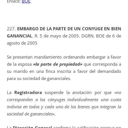
Enlace:
BOE
.
227.
EMBARGO DE LA PARTE DE UN CONYUGE EN BIEN
GANANCIAL
. R. 5 de mayo de 2005. DGRN. BOE de 6 de
agosto de 2005
Se presentan mandamiento ordenando embargar a favor
de la esposa
«la parte de propiedad»
que corresponda a
su marido en una finca inscrita a favor del demandado
para su sociedad de gananciales.
La
Registradora
suspende la anotación por que
«no
corresponden a los cónyuges individualmente una cuota
indivisa en todos y cada uno de los bienes que integran la
sociedad de gananciales».
La
Dirección General
confirma la calificación porque no