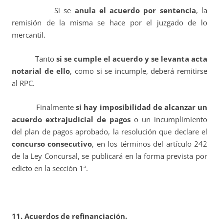
Si se
anula el acuerdo por sentencia
, la
remisión de la misma se hace por el juzgado de lo
mercantil.
Tanto
si se cumple el acuerdo y se levanta acta
notarial de ello
, como si se incumple, deberá remitirse
al RPC.
Finalmente
si hay imposibilidad de alcanzar un
acuerdo extrajudicial de pagos
o un incumplimiento
del plan de pagos aprobado, la resolución que declare el
concurso consecutivo
, en los términos del artículo 242
de la Ley Concursal, se publicará en la forma prevista por
edicto en la sección 1ª.
11. Acuerdos de refinanciación.