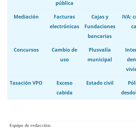
pública
Mediación
Facturas
Cajas y
IVA: c
electrónicas
Fundaciones
c
bancarias
Concursos
Cambio de
Plusvalía
Inte
uso
municipal
de
viv
Tasación VPO
Exceso
Estado civil
Pól
cabida
desdo
Equipo de redacción: