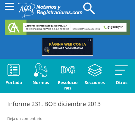
Portada
Normas
Resolucio
Secciones
Otros
nes
Informe 231. BOE diciembre 2013
Deja un comentario