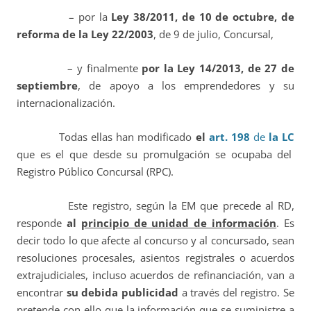
– por la
Ley
38/2011, de 10 de octubre, de
reforma de la Ley 22/2003
, de 9 de julio, Concursal,
– y finalmente
por la Ley 14/2013, de 27 de
septiembre
, de apoyo a los emprendedores y su
internacionalización.
Todas ellas han modificado
el
art. 198
de
la LC
que es el que desde su promulgación se ocupaba del
Registro Público Concursal (RPC).
Este registro, según la EM que precede al RD,
responde
al
principio de unidad de información
. Es
decir todo lo que afecte al concurso y al concursado, sean
resoluciones procesales, asientos registrales o acuerdos
extrajudiciales, incluso acuerdos de refinanciación, van a
encontrar
su debida publicidad
a través del registro. Se
pretende con ello que la información que se suministre a