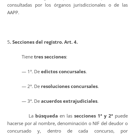
consultadas por los órganos jurisdiccionales o de las
AAPP.
5
. Secciones del registro. Art. 4.
Tiene
tres secciones
:
— 1ª. De
edictos concursales
.
— 2ª. De
resoluciones concursales
.
— 3ª. De
acuerdos extrajudiciales
.
La
búsqueda
en las
secciones 1ª y 2ª
puede
hacerse por al nombre, denominación o NIF del deudor o
concursado y, dentro de cada concurso, por