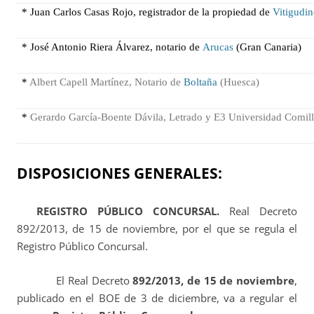
* Juan Carlos Casas Rojo, registrador de la propiedad de
Vitigudi
* José Antonio Riera Álvarez, notario de
Arucas
(Gran Canaria)
*
Albert Capell Martínez, Notario de
Boltaña
(Huesca)
*
Gerardo García-Boente Dávila, Letrado y E3 Universidad Comill
DISPOSICIONES GENERALES:
REGISTRO PÚBLICO CONCURSAL.
Real Decreto
892/2013, de 15 de noviembre, por el que se regula el
Registro Público Concursal.
El
Real Decreto
892/2013, de 15 de noviembre
,
publicado en el BOE de 3 de diciembre, va a regular el