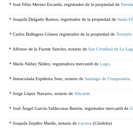
* José Félix Merino Escartín, registrador de la propiedad de
Fuenl
* Joaquín Delgado Ramos, registrador de la propiedad de
Santa F
* Carlos Ballugera Gómez registrador de la propiedad de
Torrejón
* Alfonso de
la Fuente Sancho, notario de
San Cristóbal de La La
* María Núñez Núñez, registradora mercantil de
Lugo
.
* Inmaculada Espiñeira Soto, notario de
Sant
iago de Compostela
.
* Jorge López Navarro, notario de
Alicante
.
* José Ángel García-Valdecasas Butrón, registrador mercantil de
G
* Joaquín Zejalbo Martín, notario de
Lucena
(Córdoba)