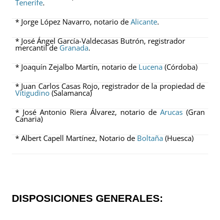
Tenerife
.
* Jorge López Navarro, notario de
Alicante
.
* José Ángel García-Valdecasas Butrón, registrador
mercantil de
Granada
.
* Joaquín Zejalbo Martín, notario de
Lucena
(Córdoba)
* Juan Carlos Casas Rojo, registrador de la propiedad de
Vitigudino
(Salamanca)
* José Antonio Riera Álvarez, notario de
Arucas
(Gran
Canaria)
* Albert Capell Martínez, Notario de
Boltaña
(Huesca)
DISPOSICIONES GENERALES: