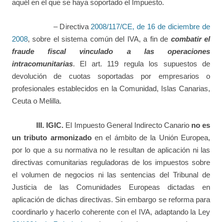
aquél en el que se haya soportado el Impuesto.
– Directiva
2008/117/CE, de 16 de diciembre de
2008
, sobre el sistema común del IVA, a fin de
combatir el
fraude fiscal vinculado a las operaciones
intracomunitarias
. El art. 119 regula los supuestos de
devolución de cuotas soportadas por empresarios o
profesionales establecidos en la Comunidad, Islas Canarias,
Ceuta o Melilla.
III. IGIC.
El Impuesto General Indirecto Canario
no es
un tributo armonizado
en el ámbito de la Unión Europea,
por lo que a su normativa no le resultan de aplicación ni las
directivas comunitarias reguladoras de los impuestos sobre
el volumen de negocios ni las sentencias del Tribunal de
Justicia de las Comunidades Europeas dictadas en
aplicación de dichas directivas. Sin embargo se reforma para
coordinarlo y hacerlo coherente con el IVA, adaptando la Ley