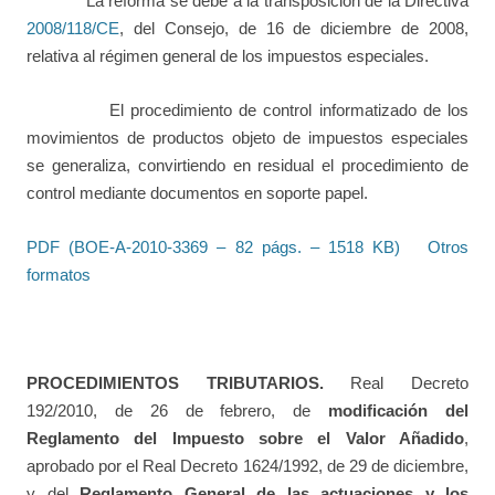
La reforma se debe a la transposición de la Directiva
2008/118/CE
, del Consejo, de 16 de diciembre de 2008,
relativa al régimen general de los impuestos especiales.
El procedimiento de control informatizado de los
movimientos de productos objeto de impuestos especiales
se generaliza, convirtiendo en residual el procedimiento de
control mediante documentos en soporte papel.
PDF (BOE-A-2010-3369 – 82 págs. – 1518 KB)
Otros
formatos
PROCEDIMIENTOS TRIBUTARIOS.
Real Decreto
192/2010, de 26 de febrero, de
modificación del
Reglamento del Impuesto sobre el Valor Añadido
,
aprobado por el Real Decreto 1624/1992, de 29 de diciembre,
y del
Reglamento General de las actuaciones y los