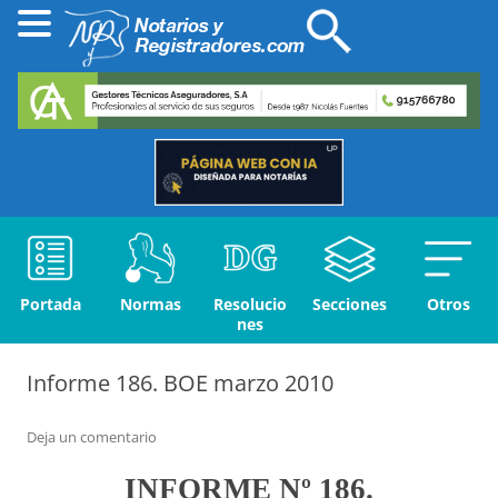
Portada
Normas
Resolucio
Secciones
Otros
nes
Informe 186. BOE marzo 2010
Deja un comentario
INFORME Nº 186.