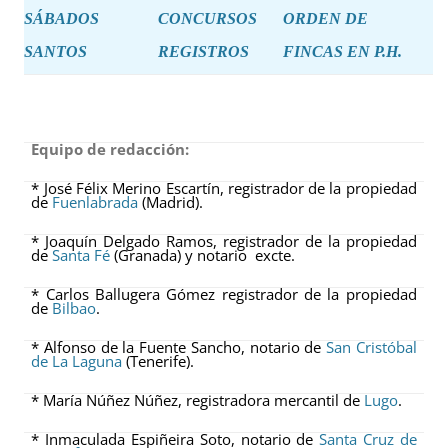
SÁBADOS
CONCURSOS
ORDEN DE
SANTOS
REGISTROS
FINCAS EN P.H.
Equipo de redacción:
* José Félix Merino Escartín, registrador de la propiedad
de
Fuenlabrada
(Madrid).
* Joaquín Delgado Ramos, registrador de la propiedad
de
Santa Fé
(Granada) y notario excte.
* Carlos Ballugera Gómez registrador de la propiedad
de
Bilbao
.
* Alfonso de la Fuente Sancho, notario de
San Cristóbal
de La Laguna
(Tenerife).
* María Núñez Núñez, registradora mercantil de
Lugo
.
* Inmaculada Espiñeira Soto, notario de
Santa Cruz de