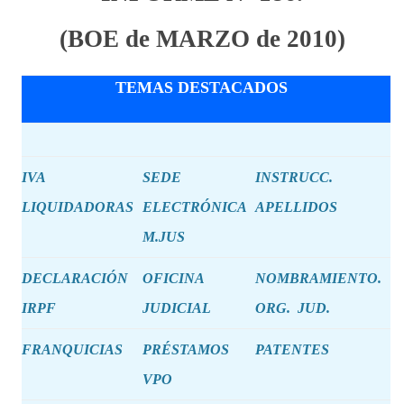
(BOE de MARZO de 2010)
TEMAS DESTACADOS
IVA
SEDE
INSTRUCC.
LIQUIDADORAS
ELECTRÓNICA
APELLIDOS
M.JUS
DECLARACIÓN
OFICINA
NOMBRAMIENTO.
IRPF
JUDICIAL
ORG. JUD.
FRANQUICIAS
PRÉSTAMOS
PATENTES
VPO