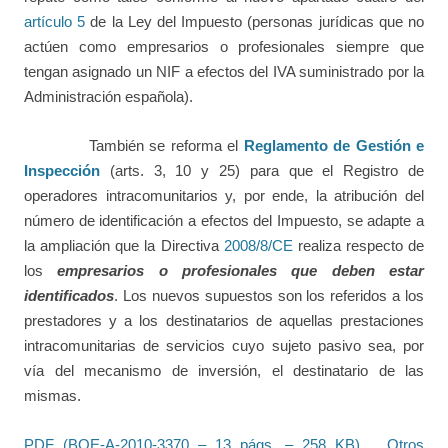
artículo 5
de la Ley del Impuesto (personas jurídicas que no
actúen como empresarios o profesionales siempre que
tengan asignado un NIF a efectos del IVA suministrado por la
Administración española).
También se reforma el
Reglamento de Gestión e
Inspección
(arts. 3, 10 y 25) para que el Registro de
operadores intracomunitarios y, por ende, la atribución del
número de identificación a efectos del Impuesto, se adapte a
la ampliación que la Directiva
2008/8/CE
realiza respecto de
los
empresarios o profesionales que deben estar
identificados
. Los nuevos supuestos son los referidos a los
prestadores y a los destinatarios de aquellas prestaciones
intracomunitarias de servicios cuyo sujeto pasivo sea, por
vía del mecanismo de inversión, el destinatario de las
mismas.
PDF (BOE-A-2010-3370 – 13 págs. – 258 KB)
Otros