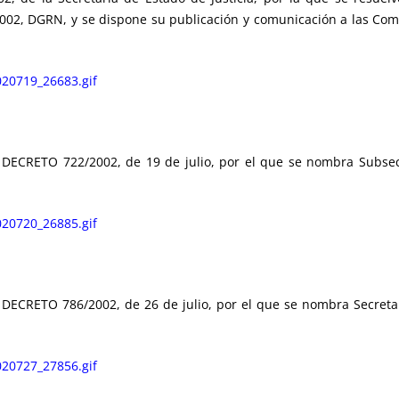
2002, DGRN, y se dispone su publicación y comunicación a las C
20719_26683.gif
DECRETO 722/2002, de 19 de julio, por el que se nombra Subsecre
20720_26885.gif
DECRETO 786/2002, de 26 de julio, por el que se nombra Secretari
20727_27856.gif