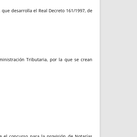
que desarrolla el Real Decreto 161/1997, de
nistración Tributaria, por la que se crean
ve el concurso para la provisión de Notarías