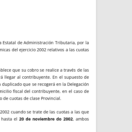
Estatal de Administración Tributaria, por la
cas del ejercicio 2002 relativos a las cuotas
blece que su cobro se realice a través de las
á llegar al contribuyente. En el supuesto de
n dupli­cado que se recogerá en la Delegación
cilio fiscal del contribuyente, en el caso de
so de cuotas de clase
Provincial.
 2002 cuando se trate de las cuotas a las que
e hasta el
20 de noviembre do 2002
, ambos