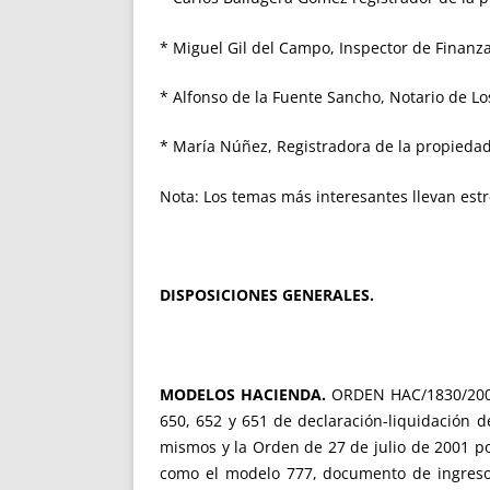
* Miguel Gil del Campo, Inspector de Finanza
* Alfonso de la Fuente Sancho, Notario de Los
* María Núñez, Registradora de la propiedad
Nota: Los temas más interesantes llevan estre
DISPOSICIONES GENERALES.
MODELOS HACIENDA.
ORDEN HAC/1830/2002,
650, 652 y 651 de declaración-liquidación 
mismos y la Orden de 27 de julio de 2001 por
como el modelo 777, documento de ingreso 