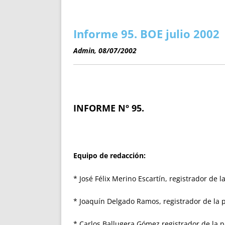
ENRIQUECIDAS
TITULARES 
NO DESESPERES
CAT
A MANO
SUCESIONES 
Informe 95. BOE julio 2002
FUTURAS NORMAS
GEORREFE
Admin, 08/07/2002
ALQUILE
TRI
LH Y C
¿SABIA
INFORME Nº 95.
FRANCI
BÚSQUED
Equipo de redacción:
* José Félix Merino Escartín, registrador de 
* Joaquín Delgado Ramos, registrador de la 
* Carlos Ballugera Gómez registrador de la 