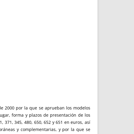
de 2000 por la que se aprueban los modelos
lugar, forma y plazos de presentación de los
, 371, 345, 480, 650, 652 y 651 en euros, así
oráneas y complementarias, y por la que se