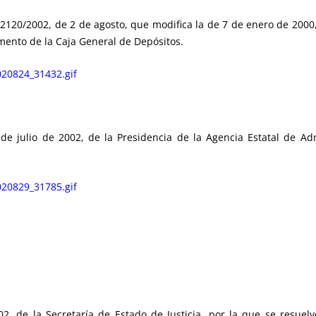
20/2002, de 2 de agosto, que modifica la de 7 de enero de 2000, 
mento de la Caja General de Depósitos.
20824_31432.gif
julio de 2002, de la Presidencia de la Agencia Estatal de Admi
20829_31785.gif
2, de la Secretaría de Estado de Justicia, por la que se resuel