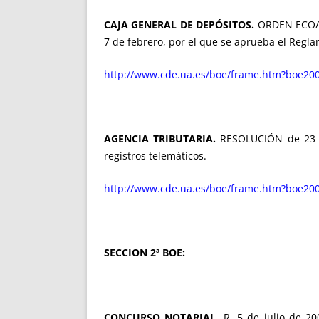
CAJA GENERAL DE DEPÓSITOS.
ORDEN ECO/21
7 de febrero, por el que se aprueba el Regla
http://www.cde.ua.es/boe/frame.htm?boe200
AGENCIA TRIBUTARIA.
RESOLUCIÓN de 23 de 
registros telemáticos.
http://www.cde.ua.es/boe/frame.htm?boe200
SECCION 2ª BOE:
CONCURSO NOTARIAL.
R. 5 de julio de 200