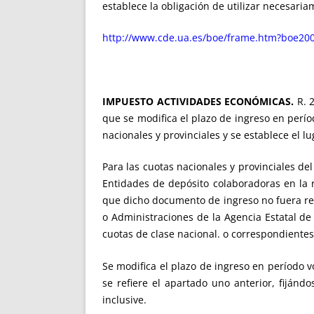
establece la obligación de utilizar necesari
http://www.cde.ua.es/boe/frame.htm?boe200
IMPUESTO ACTIVIDADES ECONÓMICAS.
R. 2
que se modifica el plazo de ingreso en perío
nacionales y provinciales y se establece el l
Para las cuotas nacionales y provinciales de
Entidades de depósito colaboradoras en la r
que dicho documento de ingreso no fuera reci
o Administra­ciones de la Agencia Estatal de
cuotas de clase nacional. o correspondientes 
Se modifica el plazo de ingreso en período v
se refiere el apartado uno anterior, fijá
inclusive.