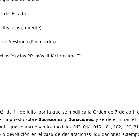
s del Estado.
 Realejos (Tenerife)
 de A Estrada (Pontevedra)
llas (*) y las RR. más didácticas una ‘D’.
 de 11 de julio, por la que se modifica la Orden de 7 de abril 
del Impuesto sobre
Sucesiones y Donaciones
, y se determinan el 
 la que se aprueban los modelos 043, 044, 045, 181, 182, 190, 311
o devolución en el caso de declaraciones-liquidaciones extemp