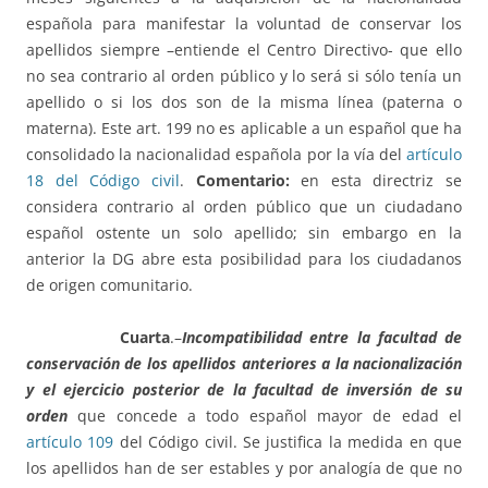
española para manifestar la voluntad de conservar los
apellidos siempre –entiende el Centro Directivo- que ello
no sea contrario al orden público y lo será si sólo tenía un
apellido o si los dos son de la misma línea (paterna o
materna). Este art. 199 no es aplicable a un español que ha
consolidado la nacionalidad española por la vía del
artículo
18 del Código civil
.
Comentario:
en esta directriz se
considera contrario al orden público que un ciudadano
español ostente un solo apellido; sin embargo en la
anterior la DG abre esta posibilidad para los ciudadanos
de origen comunitario.
Cuarta
.–
Incompatibilidad entre la facultad de
conservación de los apellidos anteriores a la nacionalización
y el ejercicio posterior de la facultad de inversión de su
orden
que concede a todo español mayor de edad el
artículo 109
del Código civil. Se justifica la medida en que
los apellidos han de ser estables y por analogía de que no