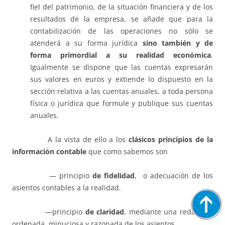
fiel del patrimonio, de la situación financiera y de los
resultados de la empresa, se añade que para la
contabilización de las operaciones no sólo se
atenderá a su forma jurídica
sino también y de
forma primordial a su realidad económica
.
Igualmente se dispone que las cuentas expresarán
sus valores en euros y extiende lo dispuesto en la
sección relativa a las cuentas anuales, a toda persona
física o jurídica que formule y publique sus cuentas
anuales.
A la vista de ello a los
clásicos principios de la
información contable
que como sabemos son
— principio
de fidelidad
, o adecuación de los
asientos contables a la realidad.
—principio
de
claridad
, mediante una redacción
ordenada, minuciosa y razonada de los asientos.