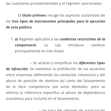
las cuestiones procedimentales y el régimen sancionador.
El
título primero
recoge los aspectos sustantivos de
los
tres tipos de instrumentos principales para la ejecución
de esta política:
a)
Régimen aplicable a las
conductas restrictivas de la
competencia
. La Ley introduce cambios
principalmente en tres líneas.
– Se aclaran y simplifican los
diferentes tipos
de infracción.
Se mantiene la prohibición de los acuerdos
entre empresas (definiendo las conductas colusorias) y del
abuso de posición de dominio así como del falseamiento
de la libre competencia por actos desleales, pero se
elimina la referencia específica al abuso de dependencia
económica para incluirlo en el falseamiento.
– Se pasa del régimen de autorización