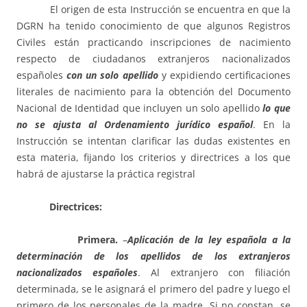
El origen de esta Instrucción se encuentra en que la
DGRN ha tenido conocimiento de que algunos Registros
Civiles están practicando inscripciones de nacimiento
respecto de ciudadanos extranjeros nacionalizados
españoles
con un solo apellido
y expidiendo certificaciones
literales de nacimiento para la obtención del Documento
Nacional de Identidad que incluyen un solo apellido
lo que
no se ajusta al Ordenamiento jurídico español
. En la
Instrucción se intentan clarificar las dudas existentes en
esta materia, fijando los criterios y directrices a los que
habrá de ajustarse la práctica registral
Directrices:
Primera.
–
Aplicación de la ley española a la
determinación de los apellidos de los extranjeros
nacionalizados españoles
. Al extranjero con filiación
determinada, se le asignará el primero del padre y luego el
primero de los personales de la madre. Si no constan, se