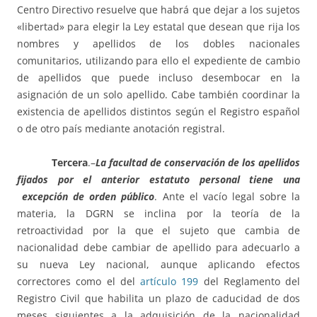
Centro Directivo resuelve que habrá que dejar a los sujetos
«libertad» para elegir la Ley estatal que desean que rija los
nombres y apellidos de los dobles nacionales
comunitarios, utilizando para ello el expediente de cambio
de apellidos que puede incluso desembocar en la
asignación de un solo apellido. Cabe también coordinar la
existencia de apellidos distintos según el Registro español
o de otro país mediante anotación registral.
Tercera
.–
La facultad de conservación de los apellidos
fijados por el anterior estatuto personal tiene una
excepción de orden público
. Ante el vacío legal sobre la
materia, la DGRN se inclina por la teoría de la
retroactividad por la que el sujeto que cambia de
nacionalidad debe cambiar de apellido para adecuarlo a
su nueva Ley nacional, aunque aplicando efectos
correctores como el del
artículo 199
del Reglamento del
Registro Civil que habilita un plazo de caducidad de dos
meses siguientes a la adquisición de la nacionalidad