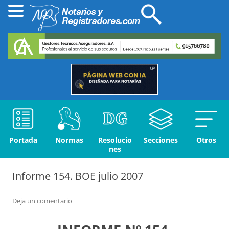
Portada
Normas
Resolucio
Secciones
Otros
nes
Informe 154. BOE julio 2007
Deja un comentario