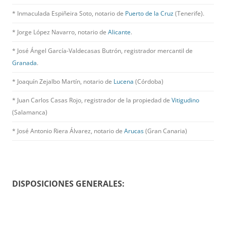
* Inmaculada Espiñeira Soto, notario de
Puerto de la Cruz
(Tenerife).
* Jorge López Navarro, notario de
Alicante
.
* José Ángel García-Valdecasas Butrón, registrador mercantil de
Granada
.
* Joaquín Zejalbo Martín, notario de
Lucena
(Córdoba)
* Juan Carlos Casas Rojo, registrador de la propiedad de
Vitigudino
(Salamanca)
* José Antonio Riera Álvarez, notario de
Arucas
(Gran Canaria)
DISPOSICIONES GENERALES: