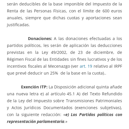
serán deducibles de la base imponible del Impuesto de la
Renta de las Personas Físicas, con el límite de 600 euros
anuales, siempre que dichas cuotas y aportaciones sean
justificadas.
Donaciones:
A las donaciones efectuadas a los
partidos políticos, les serán de aplicación las deducciones
previstas en la Ley 49/2002, de 23 de diciembre, de
Régimen Fiscal de las Entidades sin fines lucrativos y de los
incentivos fiscales al Mecenazgo (ver
art. 19
relativo al IRPF
que prevé deducir un 25% de la base en la cuota)..
Exención ITP:
La Disposición adicional quinta añade
una nueva letra e) al artículo 45.1 A) del Texto Refundido
de la Ley del Impuesto sobre Transmisiones Patrimoniales
y Actos Jurídicos Documentados (exenciones subjetivas),
con la siguiente redacción: «
e) Los Partidos políticos con
representación parlamentaria
.»