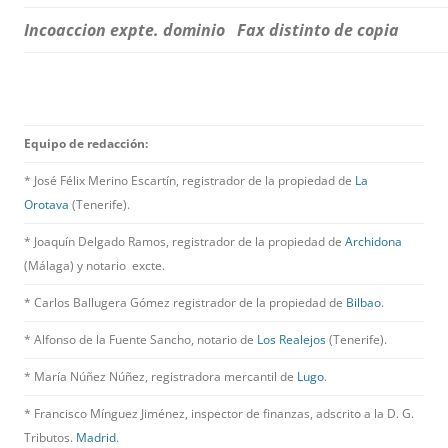
Incoaccion expte. dominio
Fax distinto de copia
Equipo de redacción:
* José Félix Merino Escartín, registrador de la propiedad de
La
Orotava
(Tenerife).
* Joaquín Delgado Ramos, registrador de la propiedad de
Archidona
(Málaga) y notario excte.
* Carlos Ballugera Gómez registrador de la propiedad de
Bilbao
.
* Alfonso de la Fuente Sancho, notario de
Los Realejos
(Tenerife).
* María Núñez Núñez, registradora mercantil de
Lugo
.
* Francisco Mínguez Jiménez, inspector de finanzas, adscrito a la D. G.
Tributos.
Madrid
.